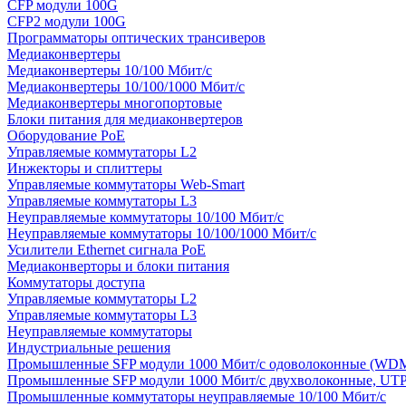
CFP модули 100G
CFP2 модули 100G
Программаторы оптических трансиверов
Медиаконвертеры
Медиаконвертеры 10/100 Мбит/с
Медиаконвертеры 10/100/1000 Мбит/c
Медиаконвертеры многопортовые
Блоки питания для медиаконвертеров
Оборудование PoE
Управляемые коммутаторы L2
Инжекторы и сплиттеры
Управляемые коммутаторы Web-Smart
Управляемые коммутаторы L3
Неуправляемые коммутаторы 10/100 Мбит/с
Неуправляемые коммутаторы 10/100/1000 Мбит/с
Усилители Ethernet сигнала PoE
Медиаконверторы и блоки питания
Коммутаторы доступа
Управляемые коммутаторы L2
Управляемые коммутаторы L3
Неуправляемые коммутаторы
Индустриальные решения
Промышленные SFP модули 1000 Мбит/c одоволоконные (WD
Промышленные SFP модули 1000 Мбит/c двухволоконные, UT
Промышленные коммутаторы неуправляемые 10/100 Мбит/с