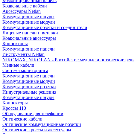
Комбинированный кабель
Коаксиальные кабели
Аксессуары Netlan
Коммутационные шнуры
Коммутационные модули
Коммутационные розетки и соединители
Лицевые панели и вставки
Коаксиальные аксессуары
Коннекторы
Коммутационные панели
Инструменты Netlan
NIKOMAX, NIKOLAN - Российские медные и оптические реш
Медные кабели
Система мониторинга
Коммутационные панели
Коммутационные модули
Коммутационные розетки
Индустриальные решения
Коммутационные шнуры
Коннекторы
Кроссы 110
Оборудование для телефонии
Оптические кабели
Оптические коммутационные розетки
Оптические кроссы и аксессуары