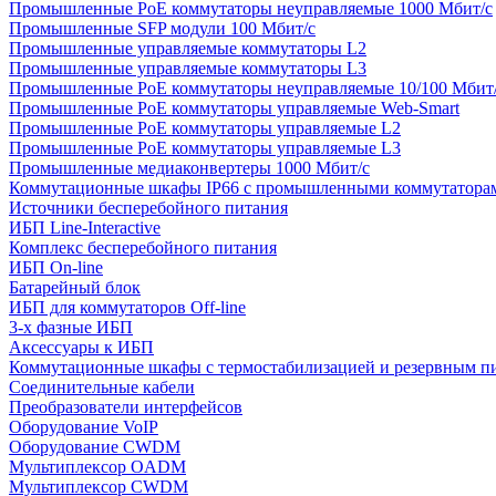
Промышленные PoE коммутаторы неуправляемые 1000 Мбит/с
Промышленные SFP модули 100 Мбит/c
Промышленные управляемые коммутаторы L2
Промышленные управляемые коммутаторы L3
Промышленные PoE коммутаторы неуправляемые 10/100 Мбит
Промышленные PoE коммутаторы управляемые Web-Smart
Промышленные PoE коммутаторы управляемые L2
Промышленные PoE коммутаторы управляемые L3
Промышленные медиаконвертеры 1000 Мбит/с
Коммутационные шкафы IP66 c промышленными коммутатора
Источники бесперебойного питания
ИБП Line-Interactive
Комплекс бесперебойного питания
ИБП On-line
Батарейный блок
ИБП для коммутаторов Off-line
3-х фазные ИБП
Аксессуары к ИБП
Коммутационные шкафы с термостабилизацией и резервным п
Соединительные кабели
Преобразователи интерфейсов
Оборудование VoIP
Оборудование CWDM
Мультиплекcор OADM
Мультиплексор CWDM