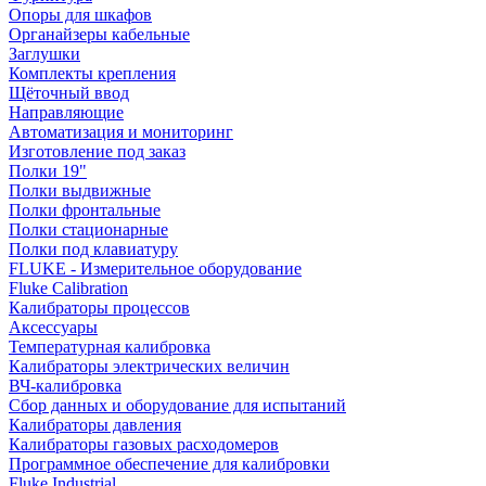
Опоры для шкафов
Органайзеры кабельные
Заглушки
Комплекты крепления
Щёточный ввод
Направляющие
Автоматизация и мониторинг
Изготовление под заказ
Полки 19"
Полки выдвижные
Полки фронтальные
Полки стационарные
Полки под клавиатуру
FLUKE - Измерительное оборудование
Fluke Calibration
Калибраторы процессов
Аксессуары
Температурная калибровка
Калибраторы электрических величин
ВЧ-калибровка
Сбор данных и оборудование для испытаний
Калибраторы давления
Калибраторы газовых расходомеров
Программное обеспечение для калибровки
Fluke Industrial