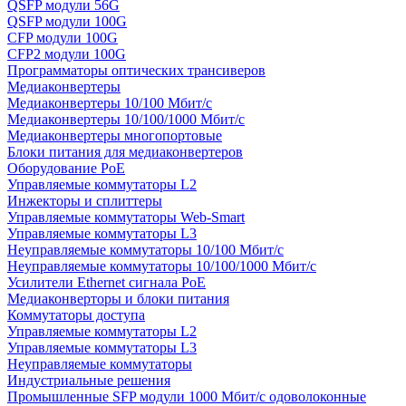
QSFP модули 56G
QSFP модули 100G
CFP модули 100G
CFP2 модули 100G
Программаторы оптических трансиверов
Медиаконвертеры
Медиаконвертеры 10/100 Мбит/с
Медиаконвертеры 10/100/1000 Мбит/c
Медиаконвертеры многопортовые
Блоки питания для медиаконвертеров
Оборудование PoE
Управляемые коммутаторы L2
Инжекторы и сплиттеры
Управляемые коммутаторы Web-Smart
Управляемые коммутаторы L3
Неуправляемые коммутаторы 10/100 Мбит/с
Неуправляемые коммутаторы 10/100/1000 Мбит/с
Усилители Ethernet сигнала PoE
Медиаконверторы и блоки питания
Коммутаторы доступа
Управляемые коммутаторы L2
Управляемые коммутаторы L3
Неуправляемые коммутаторы
Индустриальные решения
Промышленные SFP модули 1000 Мбит/c одоволоконные