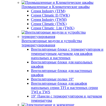
Промышленные и Климатические шкафы
Серия Industry (TFM)
Серия Climatic II (TWK)
Серия Industry (TWM)
Серия Climatic (TWK)
Серия Climatic_Lite (TWK)
Вентиляторные модули и устройства
терморегулирования
Вентиляторные блоки с терморегулятором и
температурным датчиком для шкафов
напольных и настенных
Вентиляторные блоки для напольных
шкафов
Вентиляторные блоки для настенных
шкафов
Вентиляторные полки 19"
Вентиляторные блоки для шкафов
напольных серии TFI и настенных серии
TWI и TWS
19" Панели с терморегулятором и датчиком
температуры