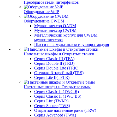
Преобразователи интерфейсов
Оборудование VoIP
Оборудование CWDM
Мультиплекcор OADM
Мультиплексор CWDM
Металлический корпус для CWDM
мультиплексора
Шасси на 2 мультиплексирующих модуля
Напольные шкафы и Открытые стойки
Серия Classic III (TFA)
Серия Double II (TRD)
Серия Double Lite (TRK)
Стеллаж батарейный (TRS)
Серия Lite II(TFI-R)
Настенные шкафы и Открытые рамы
Серия Classic II (TWC-R)
Серия Classic II (TWC-BS)
Серия Lite (TWI-R)
Серия Secure (TWS)
Открытые настенные рамы (TRW)
Серия Advanced (TWA)