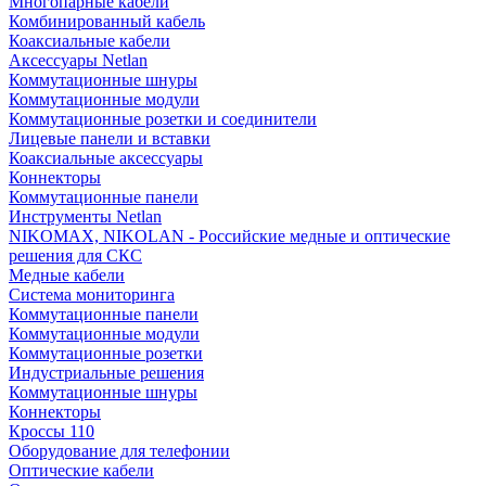
Многопарные кабели
Комбинированный кабель
Коаксиальные кабели
Аксессуары Netlan
Коммутационные шнуры
Коммутационные модули
Коммутационные розетки и соединители
Лицевые панели и вставки
Коаксиальные аксессуары
Коннекторы
Коммутационные панели
Инструменты Netlan
NIKOMAX, NIKOLAN - Российские медные и оптические
решения для СКС
Медные кабели
Система мониторинга
Коммутационные панели
Коммутационные модули
Коммутационные розетки
Индустриальные решения
Коммутационные шнуры
Коннекторы
Кроссы 110
Оборудование для телефонии
Оптические кабели