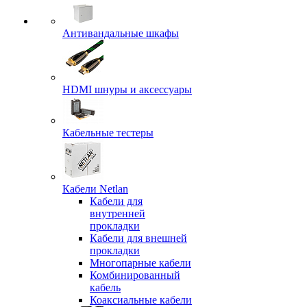
Антивандальные шкафы
HDMI шнуры и аксессуары
Кабельные тестеры
Кабели Netlan
Кабели для
внутренней
прокладки
Кабели для внешней
прокладки
Многопарные кабели
Комбинированный
кабель
Коаксиальные кабели