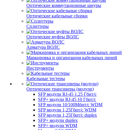
Оптические коммутационные шнуры
Оптические кабельные сборки
Сплиттеры
Оптические муфты ВОЛС
Арматура ВОЛС
Маркировка и организация кабельных линий
Инструменты
Кабельные тестеры
Оптические трансиверы (модули)
SFP модули RJ-45 1.25 Гбит/c
SFP+ модули RJ-45 10 Гбит/c
SFP модули 10/100Мбит/с WDM
SFP модули 1,25Гбит/с WDM
SFP модули 1,25Гбит/с duplex
SFP+ модули duplex
SFP+ модули WDM