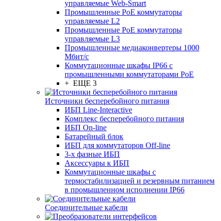
управляемые Web-Smart
Промышленные PoE коммутаторы
управляемые L2
Промышленные PoE коммутаторы
управляемые L3
Промышленные медиаконвертеры 1000
Мбит/с
Коммутационные шкафы IP66 c
промышленными коммутаторами PoE
+ ЕЩЕ 3
Источники бесперебойного питания
ИБП Line-Interactive
Комплекс бесперебойного питания
ИБП On-line
Батарейный блок
ИБП для коммутаторов Off-line
3-х фазные ИБП
Аксессуары к ИБП
Коммутационные шкафы с
термостабилизацией и резервным питанием
в промышленном исполнении IP66
Соединительные кабели