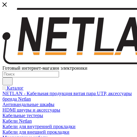
Готовый интернет-магазин электроники
Каталог
NETLAN - Кабельная продукция витая пара UTP, аксессуары
бренда Netlan
Антивандальные шкафы
HDMI шнуры и аксессуары
Кабельные тестеры
Кабели Netlan
Кабели для внутренней прокладки
Кабели для внешней прокладки