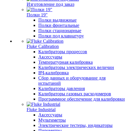
Изготовление под заказ
Полки 19"
Полки выдвижные
Полки фронтальные
Полки стационарные
Полки под клавиатуру
Fluke Calibration
Калибраторы процессов
Аксессуары
Температурная калибровка
Калибраторы электрических величин
ВЧ-калибровка
Сбор данных и оборудование для
испытаний
Калибраторы давления
Калибраторы газовых расходомеров
Программное обеспечение для калибровки
Fluke Industrial
Аксессуары
Мультиметры
Электрические тестеры, индикаторы
Пирометры