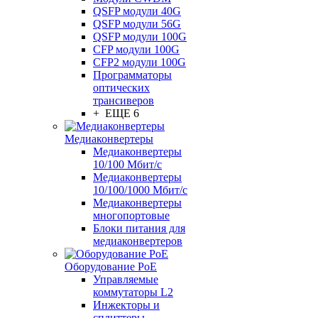
QSFP модули 40G
QSFP модули 56G
QSFP модули 100G
CFP модули 100G
CFP2 модули 100G
Программаторы
оптических
трансиверов
+ ЕЩЕ 6
Медиаконвертеры
Медиаконвертеры
10/100 Мбит/с
Медиаконвертеры
10/100/1000 Мбит/c
Медиаконвертеры
многопортовые
Блоки питания для
медиаконвертеров
Оборудование PoE
Управляемые
коммутаторы L2
Инжекторы и
сплиттеры