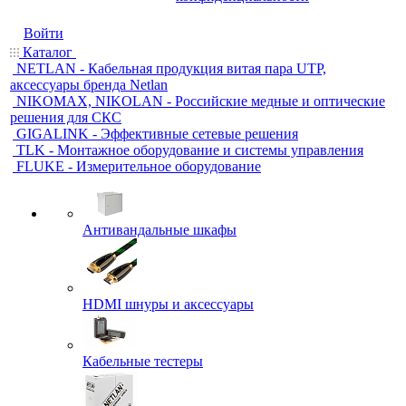
Войти
Каталог
NETLAN - Кабельная продукция витая пара UTP,
аксессуары бренда Netlan
NIKOMAX, NIKOLAN - Российские медные и оптические
решения для СКС
GIGALINK - Эффективные сетевые решения
TLK - Монтажное оборудование и системы управления
FLUKE - Измерительное оборудование
Антивандальные шкафы
HDMI шнуры и аксессуары
Кабельные тестеры