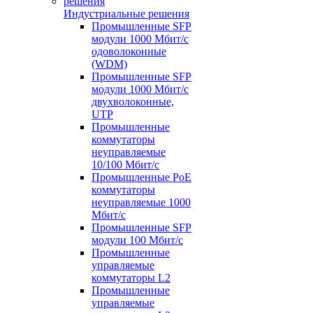
Индустриальные решения
Промышленные SFP
модули 1000 Мбит/c
одоволоконные
(WDM)
Промышленные SFP
модули 1000 Мбит/c
двухволоконные,
UTP
Промышленные
коммутаторы
неуправляемые
10/100 Мбит/с
Промышленные PoE
коммутаторы
неуправляемые 1000
Мбит/с
Промышленные SFP
модули 100 Мбит/c
Промышленные
управляемые
коммутаторы L2
Промышленные
управляемые