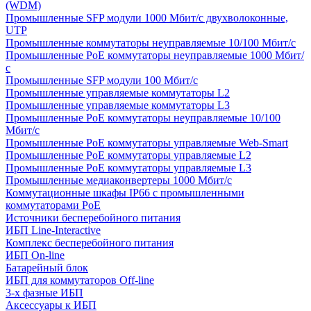
(WDM)
Промышленные SFP модули 1000 Мбит/c двухволоконные,
UTP
Промышленные коммутаторы неуправляемые 10/100 Мбит/с
Промышленные PoE коммутаторы неуправляемые 1000 Мбит/
с
Промышленные SFP модули 100 Мбит/c
Промышленные управляемые коммутаторы L2
Промышленные управляемые коммутаторы L3
Промышленные PoE коммутаторы неуправляемые 10/100
Мбит/с
Промышленные PoE коммутаторы управляемые Web-Smart
Промышленные PoE коммутаторы управляемые L2
Промышленные PoE коммутаторы управляемые L3
Промышленные медиаконвертеры 1000 Мбит/с
Коммутационные шкафы IP66 c промышленными
коммутаторами PoE
Источники бесперебойного питания
ИБП Line-Interactive
Комплекс бесперебойного питания
ИБП On-line
Батарейный блок
ИБП для коммутаторов Off-line
3-х фазные ИБП
Аксессуары к ИБП