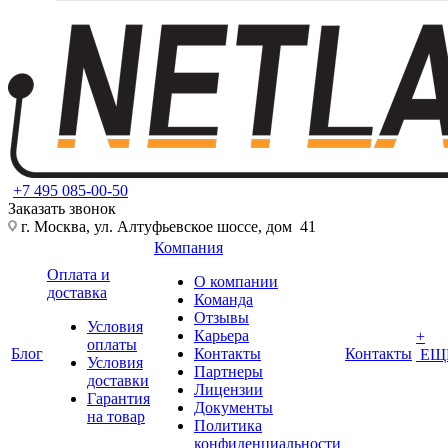
+7 495 085-00-50
Заказать звонок
г. Москва, ул. Алтуфьевское шоссе, дом 41
Компания
Оплата и
О компании
доставка
Команда
Отзывы
Условия
Карьера
+
оплаты
Блог
Контакты
Контакты
ЕЩ
Условия
Партнеры
доставки
Лицензии
Гарантия
Документы
на товар
Политика
конфиденциальности