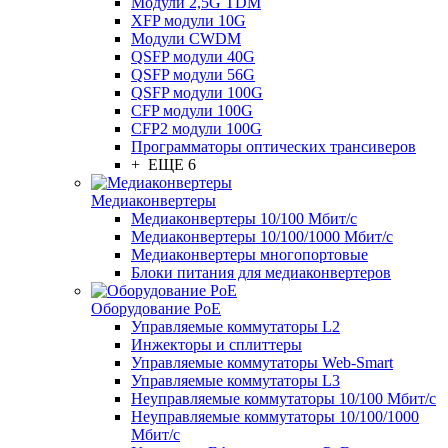
Модули 2,5G TDM
XFP модули 10G
Модули CWDM
QSFP модули 40G
QSFP модули 56G
QSFP модули 100G
CFP модули 100G
CFP2 модули 100G
Программаторы оптических трансиверов
+ ЕЩЕ 6
Медиаконвертеры
Медиаконвертеры 10/100 Мбит/с
Медиаконвертеры 10/100/1000 Мбит/c
Медиаконвертеры многопортовые
Блоки питания для медиаконвертеров
Оборудование PoE
Управляемые коммутаторы L2
Инжекторы и сплиттеры
Управляемые коммутаторы Web-Smart
Управляемые коммутаторы L3
Неуправляемые коммутаторы 10/100 Мбит/с
Неуправляемые коммутаторы 10/100/1000
Мбит/с