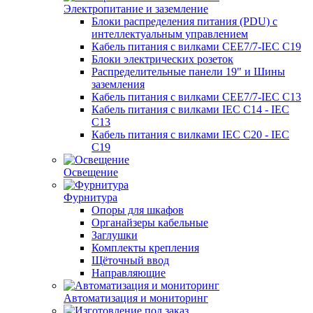
Электропитание и заземление
Блоки распределения питания (PDU) с
интеллектуальным управлением
Кабель питания с вилками CEE7/7-IEC C19
Блоки электрических розеток
Распределительные панели 19" и Шины
заземления
Кабель питания с вилками CEE7/7-IEC C13
Кабель питания с вилками IEC C14 - IEC
C13
Кабель питания с вилками IEC C20 - IEC
C19
Освещение
Фурнитура
Опоры для шкафов
Органайзеры кабельные
Заглушки
Комплекты крепления
Щёточный ввод
Направляющие
Автоматизация и мониторинг