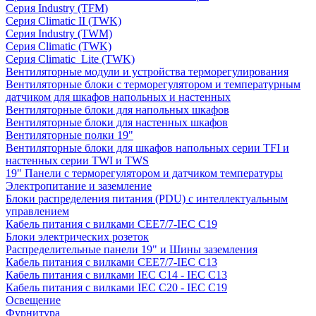
Серия Industry (TFM)
Серия Climatic II (TWK)
Серия Industry (TWM)
Серия Climatic (TWK)
Серия Climatic_Lite (TWK)
Вентиляторные модули и устройства терморегулирования
Вентиляторные блоки с терморегулятором и температурным
датчиком для шкафов напольных и настенных
Вентиляторные блоки для напольных шкафов
Вентиляторные блоки для настенных шкафов
Вентиляторные полки 19"
Вентиляторные блоки для шкафов напольных серии TFI и
настенных серии TWI и TWS
19" Панели с терморегулятором и датчиком температуры
Электропитание и заземление
Блоки распределения питания (PDU) с интеллектуальным
управлением
Кабель питания с вилками CEE7/7-IEC C19
Блоки электрических розеток
Распределительные панели 19" и Шины заземления
Кабель питания с вилками CEE7/7-IEC C13
Кабель питания с вилками IEC C14 - IEC C13
Кабель питания с вилками IEC C20 - IEC C19
Освещение
Фурнитура