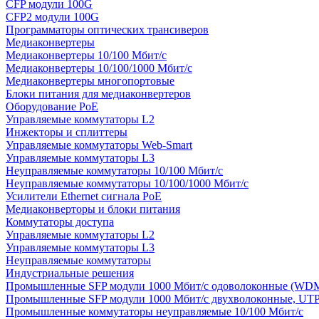
CFP модули 100G
CFP2 модули 100G
Программаторы оптических трансиверов
Медиаконвертеры
Медиаконвертеры 10/100 Мбит/с
Медиаконвертеры 10/100/1000 Мбит/c
Медиаконвертеры многопортовые
Блоки питания для медиаконвертеров
Оборудование PoE
Управляемые коммутаторы L2
Инжекторы и сплиттеры
Управляемые коммутаторы Web-Smart
Управляемые коммутаторы L3
Неуправляемые коммутаторы 10/100 Мбит/с
Неуправляемые коммутаторы 10/100/1000 Мбит/с
Усилители Ethernet сигнала PoE
Медиаконверторы и блоки питания
Коммутаторы доступа
Управляемые коммутаторы L2
Управляемые коммутаторы L3
Неуправляемые коммутаторы
Индустриальные решения
Промышленные SFP модули 1000 Мбит/c одоволоконные (WD
Промышленные SFP модули 1000 Мбит/c двухволоконные, UT
Промышленные коммутаторы неуправляемые 10/100 Мбит/с