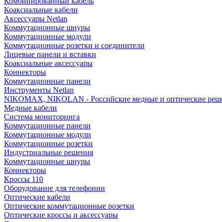
Комбинированный кабель
Коаксиальные кабели
Аксессуары Netlan
Коммутационные шнуры
Коммутационные модули
Коммутационные розетки и соединители
Лицевые панели и вставки
Коаксиальные аксессуары
Коннекторы
Коммутационные панели
Инструменты Netlan
NIKOMAX, NIKOLAN - Российские медные и оптические реш
Медные кабели
Система мониторинга
Коммутационные панели
Коммутационные модули
Коммутационные розетки
Индустриальные решения
Коммутационные шнуры
Коннекторы
Кроссы 110
Оборудование для телефонии
Оптические кабели
Оптические коммутационные розетки
Оптические кроссы и аксессуары