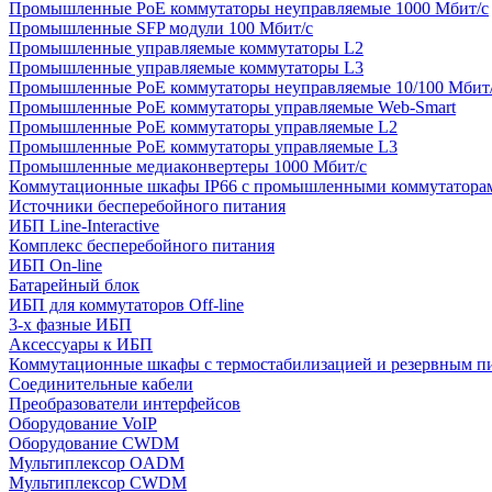
Промышленные PoE коммутаторы неуправляемые 1000 Мбит/с
Промышленные SFP модули 100 Мбит/c
Промышленные управляемые коммутаторы L2
Промышленные управляемые коммутаторы L3
Промышленные PoE коммутаторы неуправляемые 10/100 Мбит
Промышленные PoE коммутаторы управляемые Web-Smart
Промышленные PoE коммутаторы управляемые L2
Промышленные PoE коммутаторы управляемые L3
Промышленные медиаконвертеры 1000 Мбит/с
Коммутационные шкафы IP66 c промышленными коммутатора
Источники бесперебойного питания
ИБП Line-Interactive
Комплекс бесперебойного питания
ИБП On-line
Батарейный блок
ИБП для коммутаторов Off-line
3-х фазные ИБП
Аксессуары к ИБП
Коммутационные шкафы с термостабилизацией и резервным п
Соединительные кабели
Преобразователи интерфейсов
Оборудование VoIP
Оборудование CWDM
Мультиплекcор OADM
Мультиплексор CWDM