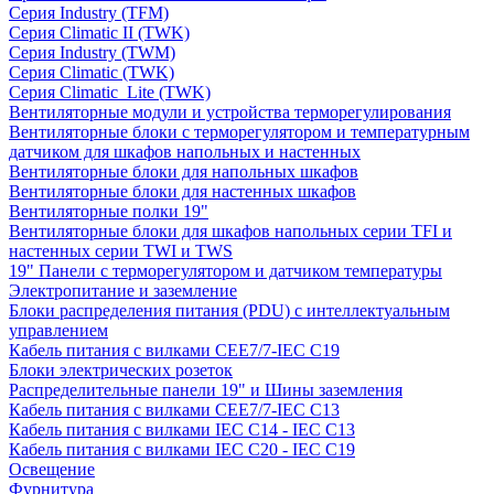
Серия Industry (TFM)
Серия Climatic II (TWK)
Серия Industry (TWM)
Серия Climatic (TWK)
Серия Climatic_Lite (TWK)
Вентиляторные модули и устройства терморегулирования
Вентиляторные блоки с терморегулятором и температурным
датчиком для шкафов напольных и настенных
Вентиляторные блоки для напольных шкафов
Вентиляторные блоки для настенных шкафов
Вентиляторные полки 19"
Вентиляторные блоки для шкафов напольных серии TFI и
настенных серии TWI и TWS
19" Панели с терморегулятором и датчиком температуры
Электропитание и заземление
Блоки распределения питания (PDU) с интеллектуальным
управлением
Кабель питания с вилками CEE7/7-IEC C19
Блоки электрических розеток
Распределительные панели 19" и Шины заземления
Кабель питания с вилками CEE7/7-IEC C13
Кабель питания с вилками IEC C14 - IEC C13
Кабель питания с вилками IEC C20 - IEC C19
Освещение
Фурнитура