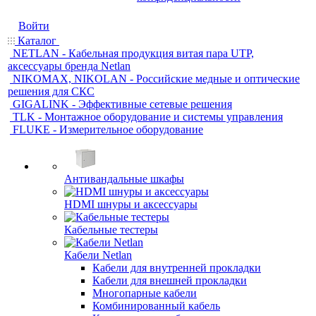
Войти
Каталог
NETLAN - Кабельная продукция витая пара UTP,
аксессуары бренда Netlan
NIKOMAX, NIKOLAN - Российские медные и оптические
решения для СКС
GIGALINK - Эффективные сетевые решения
TLK - Монтажное оборудование и системы управления
FLUKE - Измерительное оборудование
Антивандальные шкафы
HDMI шнуры и аксессуары
Кабельные тестеры
Кабели Netlan
Кабели для внутренней прокладки
Кабели для внешней прокладки
Многопарные кабели
Комбинированный кабель