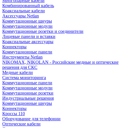
Многопарные кабели
Комбинированный кабель
Коаксиальные кабели
Аксессуары Netlan
Коммутационные шнуры
Коммутационные модули
Коммутационные розетки и соединители
Лицевые панели и вставки
Коаксиальные аксессуары
Коннекторы
Коммутационные панели
Инструменты Netlan
NIKOMAX, NIKOLAN - Российские медные и оптические
решения для СКС
Медные кабели
Система мониторинга
Коммутационные панели
Коммутационные модули
Коммутационные розетки
Индустриальные решения
Коммутационные шнуры
Коннекторы
Кроссы 110
Оборудование для телефонии
Оптические кабели