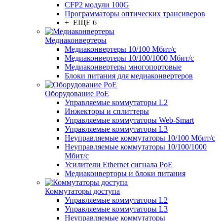
CFP2 модули 100G
Программаторы оптических трансиверов
+ ЕЩЕ 6
Медиаконвертеры
Медиаконвертеры 10/100 Мбит/с
Медиаконвертеры 10/100/1000 Мбит/c
Медиаконвертеры многопортовые
Блоки питания для медиаконвертеров
Оборудование PoE
Управляемые коммутаторы L2
Инжекторы и сплиттеры
Управляемые коммутаторы Web-Smart
Управляемые коммутаторы L3
Неуправляемые коммутаторы 10/100 Мбит/с
Неуправляемые коммутаторы 10/100/1000
Мбит/с
Усилители Ethernet сигнала PoE
Медиаконверторы и блоки питания
Коммутаторы доступа
Управляемые коммутаторы L2
Управляемые коммутаторы L3
Неуправляемые коммутаторы