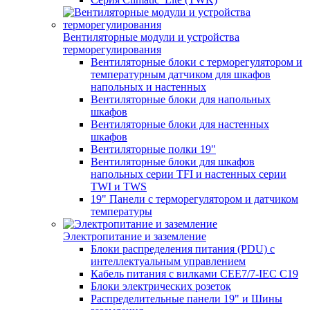
Вентиляторные модули и устройства
терморегулирования
Вентиляторные блоки с терморегулятором и
температурным датчиком для шкафов
напольных и настенных
Вентиляторные блоки для напольных
шкафов
Вентиляторные блоки для настенных
шкафов
Вентиляторные полки 19"
Вентиляторные блоки для шкафов
напольных серии TFI и настенных серии
TWI и TWS
19" Панели с терморегулятором и датчиком
температуры
Электропитание и заземление
Блоки распределения питания (PDU) с
интеллектуальным управлением
Кабель питания с вилками CEE7/7-IEC C19
Блоки электрических розеток
Распределительные панели 19" и Шины