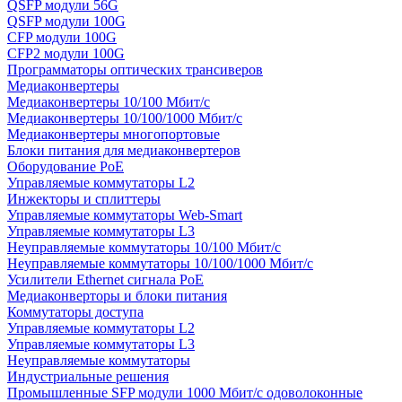
QSFP модули 56G
QSFP модули 100G
CFP модули 100G
CFP2 модули 100G
Программаторы оптических трансиверов
Медиаконвертеры
Медиаконвертеры 10/100 Мбит/с
Медиаконвертеры 10/100/1000 Мбит/c
Медиаконвертеры многопортовые
Блоки питания для медиаконвертеров
Оборудование PoE
Управляемые коммутаторы L2
Инжекторы и сплиттеры
Управляемые коммутаторы Web-Smart
Управляемые коммутаторы L3
Неуправляемые коммутаторы 10/100 Мбит/с
Неуправляемые коммутаторы 10/100/1000 Мбит/с
Усилители Ethernet сигнала PoE
Медиаконверторы и блоки питания
Коммутаторы доступа
Управляемые коммутаторы L2
Управляемые коммутаторы L3
Неуправляемые коммутаторы
Индустриальные решения
Промышленные SFP модули 1000 Мбит/c одоволоконные