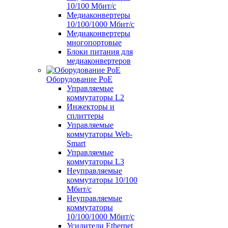
10/100 Мбит/с
Медиаконвертеры
10/100/1000 Мбит/c
Медиаконвертеры
многопортовые
Блоки питания для
медиаконвертеров
Оборудование PoE
Управляемые
коммутаторы L2
Инжекторы и
сплиттеры
Управляемые
коммутаторы Web-
Smart
Управляемые
коммутаторы L3
Неуправляемые
коммутаторы 10/100
Мбит/с
Неуправляемые
коммутаторы
10/100/1000 Мбит/с
Усилители Ethernet