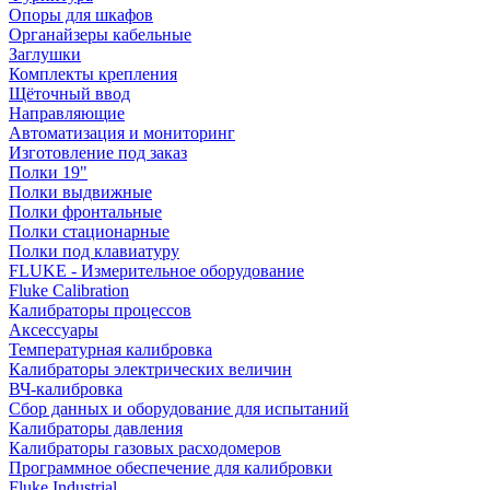
Опоры для шкафов
Органайзеры кабельные
Заглушки
Комплекты крепления
Щёточный ввод
Направляющие
Автоматизация и мониторинг
Изготовление под заказ
Полки 19"
Полки выдвижные
Полки фронтальные
Полки стационарные
Полки под клавиатуру
FLUKE - Измерительное оборудование
Fluke Calibration
Калибраторы процессов
Аксессуары
Температурная калибровка
Калибраторы электрических величин
ВЧ-калибровка
Сбор данных и оборудование для испытаний
Калибраторы давления
Калибраторы газовых расходомеров
Программное обеспечение для калибровки
Fluke Industrial