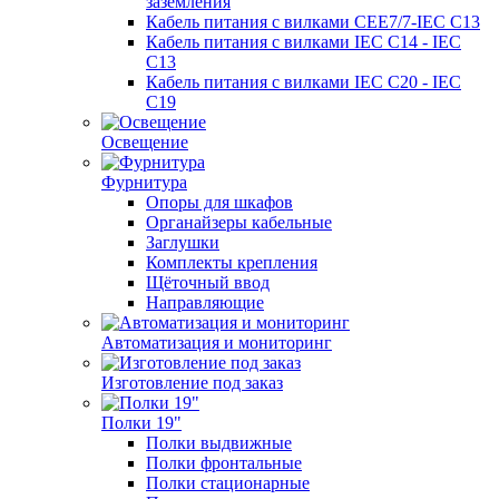
заземления
Кабель питания с вилками CEE7/7-IEC C13
Кабель питания с вилками IEC C14 - IEC
C13
Кабель питания с вилками IEC C20 - IEC
C19
Освещение
Фурнитура
Опоры для шкафов
Органайзеры кабельные
Заглушки
Комплекты крепления
Щёточный ввод
Направляющие
Автоматизация и мониторинг
Изготовление под заказ
Полки 19"
Полки выдвижные
Полки фронтальные
Полки стационарные