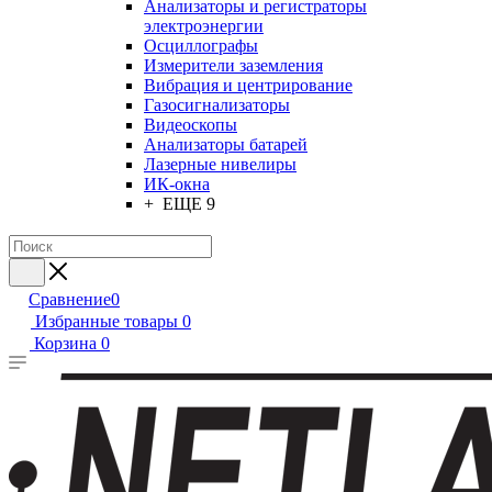
Анализаторы и регистраторы
электроэнергии
Осциллографы
Измерители заземления
Вибрация и центрирование
Газосигнализаторы
Видеоскопы
Анализаторы батарей
Лазерные нивелиры
ИК-окна
+ ЕЩЕ 9
Сравнение
0
Избранные товары
0
Корзина
0