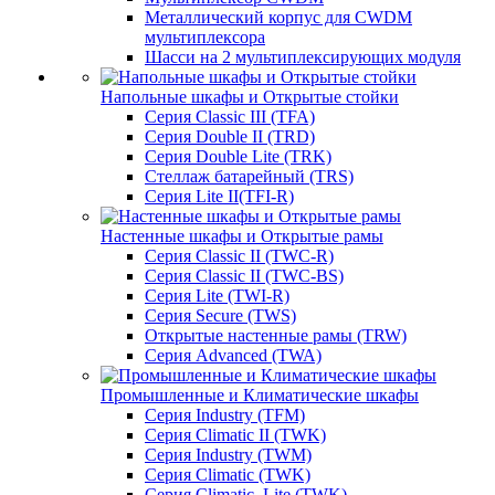
Металлический корпус для CWDM
мультиплексора
Шасси на 2 мультиплексирующих модуля
Напольные шкафы и Открытые стойки
Серия Classic III (TFA)
Серия Double II (TRD)
Серия Double Lite (TRK)
Стеллаж батарейный (TRS)
Серия Lite II(TFI-R)
Настенные шкафы и Открытые рамы
Серия Classic II (TWC-R)
Серия Classic II (TWC-BS)
Серия Lite (TWI-R)
Серия Secure (TWS)
Открытые настенные рамы (TRW)
Серия Advanced (TWA)
Промышленные и Климатические шкафы
Серия Industry (TFM)
Серия Climatic II (TWK)
Серия Industry (TWM)
Серия Climatic (TWK)
Серия Climatic_Lite (TWK)