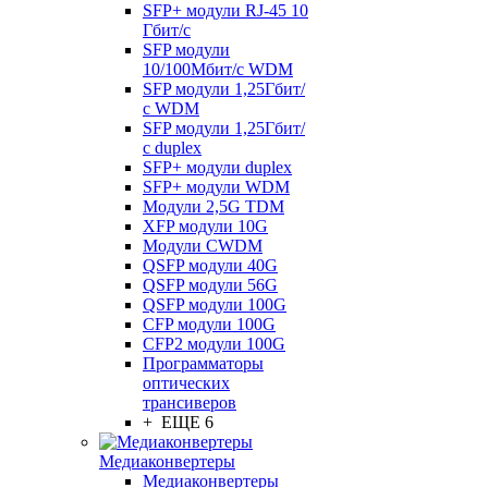
SFP+ модули RJ-45 10
Гбит/c
SFP модули
10/100Мбит/с WDM
SFP модули 1,25Гбит/
с WDM
SFP модули 1,25Гбит/
с duplex
SFP+ модули duplex
SFP+ модули WDM
Модули 2,5G TDM
XFP модули 10G
Модули CWDM
QSFP модули 40G
QSFP модули 56G
QSFP модули 100G
CFP модули 100G
CFP2 модули 100G
Программаторы
оптических
трансиверов
+ ЕЩЕ 6
Медиаконвертеры
Медиаконвертеры