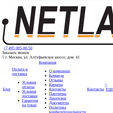
+7 495 085-00-50
Заказать звонок
г. Москва, ул. Алтуфьевское шоссе, дом 41
Компания
Оплата и
О компании
доставка
Команда
Отзывы
Условия
Карьера
+
оплаты
Блог
Контакты
Контакты
ЕЩ
Условия
Партнеры
доставки
Лицензии
Гарантия
Документы
на товар
Политика
конфиденциальности