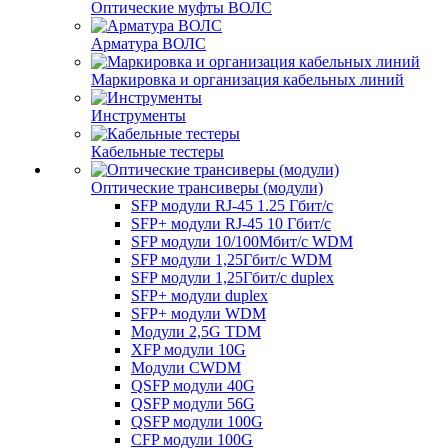
Оптические муфты ВОЛС
Арматура ВОЛС
Маркировка и организация кабельных линий
Инструменты
Кабельные тестеры
Оптические трансиверы (модули)
SFP модули RJ-45 1.25 Гбит/c
SFP+ модули RJ-45 10 Гбит/c
SFP модули 10/100Мбит/с WDM
SFP модули 1,25Гбит/с WDM
SFP модули 1,25Гбит/с duplex
SFP+ модули duplex
SFP+ модули WDM
Модули 2,5G TDM
XFP модули 10G
Модули CWDM
QSFP модули 40G
QSFP модули 56G
QSFP модули 100G
CFP модули 100G