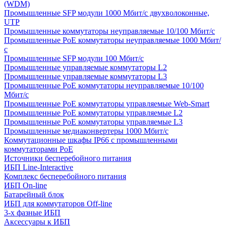
(WDM)
Промышленные SFP модули 1000 Мбит/c двухволоконные,
UTP
Промышленные коммутаторы неуправляемые 10/100 Мбит/с
Промышленные PoE коммутаторы неуправляемые 1000 Мбит/
с
Промышленные SFP модули 100 Мбит/c
Промышленные управляемые коммутаторы L2
Промышленные управляемые коммутаторы L3
Промышленные PoE коммутаторы неуправляемые 10/100
Мбит/с
Промышленные PoE коммутаторы управляемые Web-Smart
Промышленные PoE коммутаторы управляемые L2
Промышленные PoE коммутаторы управляемые L3
Промышленные медиаконвертеры 1000 Мбит/с
Коммутационные шкафы IP66 c промышленными
коммутаторами PoE
Источники бесперебойного питания
ИБП Line-Interactive
Комплекс бесперебойного питания
ИБП On-line
Батарейный блок
ИБП для коммутаторов Off-line
3-х фазные ИБП
Аксессуары к ИБП