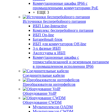
Коммутационные шкафы IP66 c
промышленными коммутаторами PoE
+ ЕЩЕ 3
Источники бесперебойного питания
ИБП Line-Interactive
Комплекс бесперебойного питания
ИБП On-line
Батарейный блок
ИБП для коммутаторов Off-line
3-х фазные ИБП
Аксессуары к ИБП
Коммутационные шкафы с
термостабилизацией и резервным питанием
в промышленном исполнении IP66
Соединительные кабели
Преобразователи интерфейсов
Оборудование VoIP
Оборудование CWDM
Мультиплекcор OADM
Мультиплексор CWDM