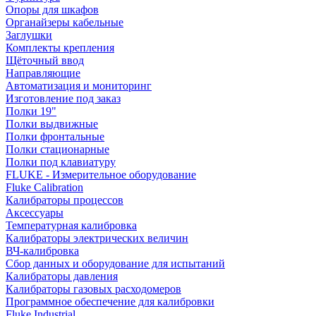
Опоры для шкафов
Органайзеры кабельные
Заглушки
Комплекты крепления
Щёточный ввод
Направляющие
Автоматизация и мониторинг
Изготовление под заказ
Полки 19"
Полки выдвижные
Полки фронтальные
Полки стационарные
Полки под клавиатуру
FLUKE - Измерительное оборудование
Fluke Calibration
Калибраторы процессов
Аксессуары
Температурная калибровка
Калибраторы электрических величин
ВЧ-калибровка
Сбор данных и оборудование для испытаний
Калибраторы давления
Калибраторы газовых расходомеров
Программное обеспечение для калибровки
Fluke Industrial