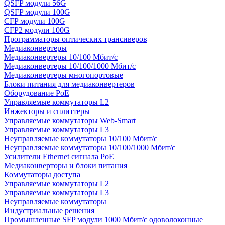
QSFP модули 56G
QSFP модули 100G
CFP модули 100G
CFP2 модули 100G
Программаторы оптических трансиверов
Медиаконвертеры
Медиаконвертеры 10/100 Мбит/с
Медиаконвертеры 10/100/1000 Мбит/c
Медиаконвертеры многопортовые
Блоки питания для медиаконвертеров
Оборудование PoE
Управляемые коммутаторы L2
Инжекторы и сплиттеры
Управляемые коммутаторы Web-Smart
Управляемые коммутаторы L3
Неуправляемые коммутаторы 10/100 Мбит/с
Неуправляемые коммутаторы 10/100/1000 Мбит/с
Усилители Ethernet сигнала PoE
Медиаконверторы и блоки питания
Коммутаторы доступа
Управляемые коммутаторы L2
Управляемые коммутаторы L3
Неуправляемые коммутаторы
Индустриальные решения
Промышленные SFP модули 1000 Мбит/c одоволоконные