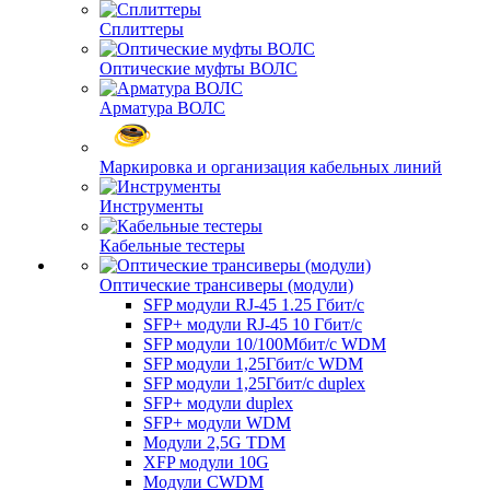
Сплиттеры
Оптические муфты ВОЛС
Арматура ВОЛС
Маркировка и организация кабельных линий
Инструменты
Кабельные тестеры
Оптические трансиверы (модули)
SFP модули RJ-45 1.25 Гбит/c
SFP+ модули RJ-45 10 Гбит/c
SFP модули 10/100Мбит/с WDM
SFP модули 1,25Гбит/с WDM
SFP модули 1,25Гбит/с duplex
SFP+ модули duplex
SFP+ модули WDM
Модули 2,5G TDM
XFP модули 10G
Модули CWDM