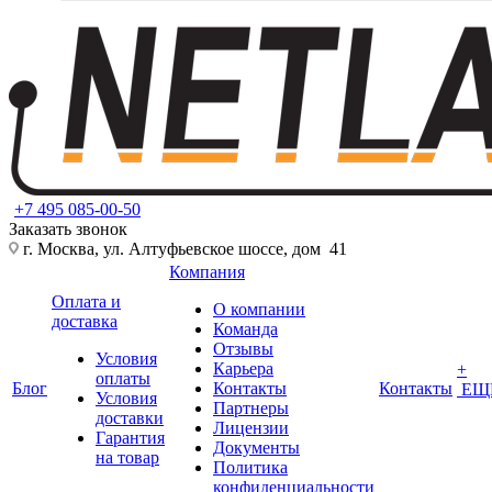
+7 495 085-00-50
Заказать звонок
г. Москва, ул. Алтуфьевское шоссе, дом 41
Компания
Оплата и
О компании
доставка
Команда
Отзывы
Условия
Карьера
+
оплаты
Блог
Контакты
Контакты
ЕЩ
Условия
Партнеры
доставки
Лицензии
Гарантия
Документы
на товар
Политика
конфиденциальности