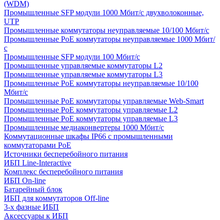
(WDM)
Промышленные SFP модули 1000 Мбит/c двухволоконные,
UTP
Промышленные коммутаторы неуправляемые 10/100 Мбит/с
Промышленные PoE коммутаторы неуправляемые 1000 Мбит/
с
Промышленные SFP модули 100 Мбит/c
Промышленные управляемые коммутаторы L2
Промышленные управляемые коммутаторы L3
Промышленные PoE коммутаторы неуправляемые 10/100
Мбит/с
Промышленные PoE коммутаторы управляемые Web-Smart
Промышленные PoE коммутаторы управляемые L2
Промышленные PoE коммутаторы управляемые L3
Промышленные медиаконвертеры 1000 Мбит/с
Коммутационные шкафы IP66 c промышленными
коммутаторами PoE
Источники бесперебойного питания
ИБП Line-Interactive
Комплекс бесперебойного питания
ИБП On-line
Батарейный блок
ИБП для коммутаторов Off-line
3-х фазные ИБП
Аксессуары к ИБП