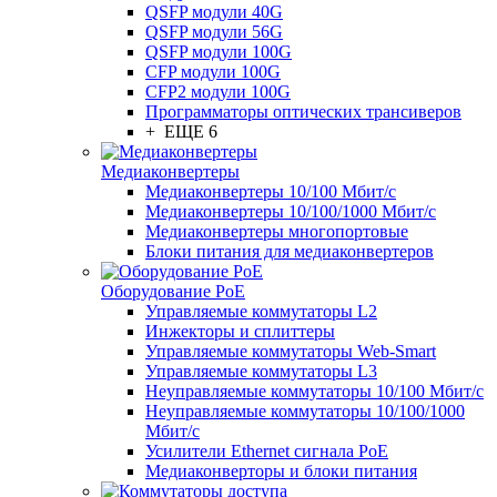
QSFP модули 40G
QSFP модули 56G
QSFP модули 100G
CFP модули 100G
CFP2 модули 100G
Программаторы оптических трансиверов
+ ЕЩЕ 6
Медиаконвертеры
Медиаконвертеры 10/100 Мбит/с
Медиаконвертеры 10/100/1000 Мбит/c
Медиаконвертеры многопортовые
Блоки питания для медиаконвертеров
Оборудование PoE
Управляемые коммутаторы L2
Инжекторы и сплиттеры
Управляемые коммутаторы Web-Smart
Управляемые коммутаторы L3
Неуправляемые коммутаторы 10/100 Мбит/с
Неуправляемые коммутаторы 10/100/1000
Мбит/с
Усилители Ethernet сигнала PoE
Медиаконверторы и блоки питания