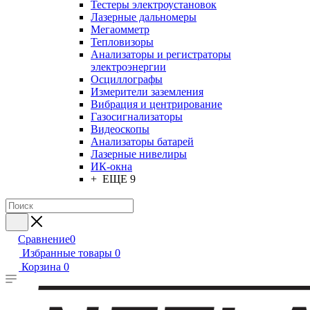
Тестеры электроустановок
Лазерные дальномеры
Мегаомметр
Тепловизоры
Анализаторы и регистраторы
электроэнергии
Осциллографы
Измерители заземления
Вибрация и центрирование
Газосигнализаторы
Видеоскопы
Анализаторы батарей
Лазерные нивелиры
ИК-окна
+ ЕЩЕ 9
Сравнение
0
Избранные товары
0
Корзина
0