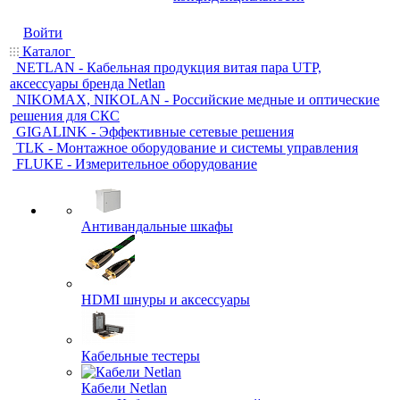
Войти
Каталог
NETLAN - Кабельная продукция витая пара UTP,
аксессуары бренда Netlan
NIKOMAX, NIKOLAN - Российские медные и оптические
решения для СКС
GIGALINK - Эффективные сетевые решения
TLK - Монтажное оборудование и системы управления
FLUKE - Измерительное оборудование
Антивандальные шкафы
HDMI шнуры и аксессуары
Кабельные тестеры
Кабели Netlan