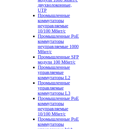
двухволоконные,
UTP
Промышленные
коммутаторы
неуправляемые
10/100 Мбит/с
Промышленные PoE
коммутаторы
неуправляемые 1000
Мбит/с
Промышленные SFP
модули 100 Мбит/c
Промышленные
управляемые
коммутаторы L2
Промышленные
управляемые
коммутаторы L3
Промышленные PoE
коммутаторы
неуправляемые
10/100 Мбит/с
Промышленные PoE
коммутаторы