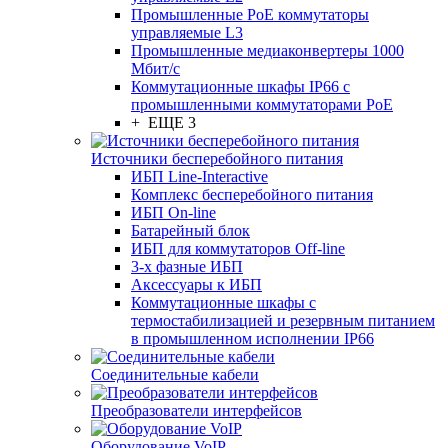
Промышленные PoE коммутаторы
управляемые L3
Промышленные медиаконвертеры 1000
Мбит/с
Коммутационные шкафы IP66 c
промышленными коммутаторами PoE
+ ЕЩЕ 3
Источники бесперебойного питания
ИБП Line-Interactive
Комплекс бесперебойного питания
ИБП On-line
Батарейный блок
ИБП для коммутаторов Off-line
3-х фазные ИБП
Аксессуары к ИБП
Коммутационные шкафы с
термостабилизацией и резервным питанием
в промышленном исполнении IP66
Соединительные кабели
Преобразователи интерфейсов
Оборудование VoIP