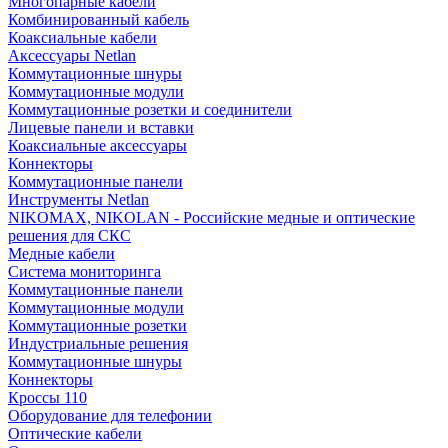
Многопарные кабели
Комбинированный кабель
Коаксиальные кабели
Аксессуары Netlan
Коммутационные шнуры
Коммутационные модули
Коммутационные розетки и соединители
Лицевые панели и вставки
Коаксиальные аксессуары
Коннекторы
Коммутационные панели
Инструменты Netlan
NIKOMAX, NIKOLAN - Российские медные и оптические
решения для СКС
Медные кабели
Система мониторинга
Коммутационные панели
Коммутационные модули
Коммутационные розетки
Индустриальные решения
Коммутационные шнуры
Коннекторы
Кроссы 110
Оборудование для телефонии
Оптические кабели