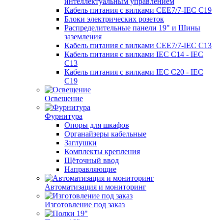
интеллектуальным управлением
Кабель питания с вилками CEE7/7-IEC C19
Блоки электрических розеток
Распределительные панели 19" и Шины
заземления
Кабель питания с вилками CEE7/7-IEC C13
Кабель питания с вилками IEC C14 - IEC
C13
Кабель питания с вилками IEC C20 - IEC
C19
Освещение
Фурнитура
Опоры для шкафов
Органайзеры кабельные
Заглушки
Комплекты крепления
Щёточный ввод
Направляющие
Автоматизация и мониторинг
Изготовление под заказ