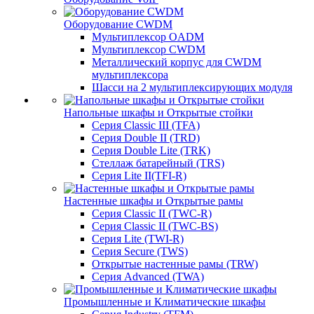
Оборудование CWDM
Мультиплекcор OADM
Мультиплексор CWDM
Металлический корпус для CWDM
мультиплексора
Шасси на 2 мультиплексирующих модуля
Напольные шкафы и Открытые стойки
Серия Classic III (TFA)
Серия Double II (TRD)
Серия Double Lite (TRK)
Стеллаж батарейный (TRS)
Серия Lite II(TFI-R)
Настенные шкафы и Открытые рамы
Серия Classic II (TWC-R)
Серия Classic II (TWC-BS)
Серия Lite (TWI-R)
Серия Secure (TWS)
Открытые настенные рамы (TRW)
Серия Advanced (TWA)
Промышленные и Климатические шкафы