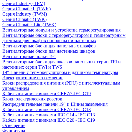
Серия Industry (TFM)
Серия Climatic II (TWK)
Серия Industry (TWM)
Серия Climatic (TWK)
Серия Climatic_Lite (TWK)
Вентиляторные модули и устройства терморегулирования
Вентиляторные блоки с терморегулятором и температурным
датчиком для шкафов напольных и настенных
Вентиляторные блоки для напольных шкафов
Вентиляторные блоки для настенных шкафов
Вентиляторные полки 19"
Вентиляторные блоки для шкафов напольных серии TFI и
настенных серии TWI и TWS
19" Панели с терморегулятором и датчиком температуры
Электропитание и заземление
Блоки распределения питания (PDU) с интеллектуальным
управлением
Кабель питания с вилками CEE7/7-IEC C19
Блоки электрических розеток
Распределительные панели 19" и Шины заземления
Кабель питания с вилками CEE7/7-IEC C13
Кабель питания с вилками IEC C14 - IEC C13
Кабель питания с вилками IEC C20 - IEC C19
Освещение
Фурнитура