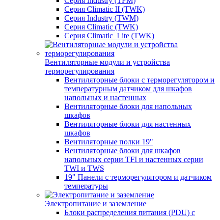
Серия Industry (TFM)
Серия Climatic II (TWK)
Серия Industry (TWM)
Серия Climatic (TWK)
Серия Climatic_Lite (TWK)
Вентиляторные модули и устройства
терморегулирования
Вентиляторные блоки с терморегулятором и
температурным датчиком для шкафов
напольных и настенных
Вентиляторные блоки для напольных
шкафов
Вентиляторные блоки для настенных
шкафов
Вентиляторные полки 19"
Вентиляторные блоки для шкафов
напольных серии TFI и настенных серии
TWI и TWS
19" Панели с терморегулятором и датчиком
температуры
Электропитание и заземление
Блоки распределения питания (PDU) с