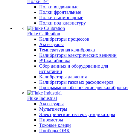
Полки 19"
Полки выдвижные
Полки фронтальные
Полки стационарные
Полки под клавиатуру
Fluke Calibration
Калибраторы процессов
Аксессуары
Температурная калибровка
Калибраторы электрических величин
ВЧ-калибровка
Сбор данных и оборудование для
испытаний
Калибраторы давления
Калибраторы газовых расходомеров
Программное обеспечение для калибровки
Fluke Industrial
Аксессуары
Мультиметры
Электрические тестеры, индикаторы
Пирометры
Токовые клещи
Приборы ОВК