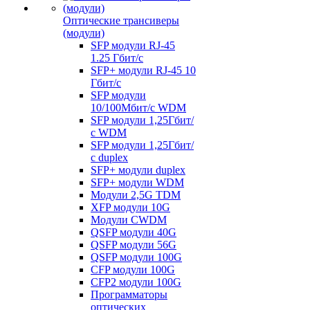
Оптические трансиверы
(модули)
SFP модули RJ-45
1.25 Гбит/c
SFP+ модули RJ-45 10
Гбит/c
SFP модули
10/100Мбит/с WDM
SFP модули 1,25Гбит/
с WDM
SFP модули 1,25Гбит/
с duplex
SFP+ модули duplex
SFP+ модули WDM
Модули 2,5G TDM
XFP модули 10G
Модули CWDM
QSFP модули 40G
QSFP модули 56G
QSFP модули 100G
CFP модули 100G
CFP2 модули 100G
Программаторы
оптических