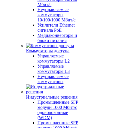
Мбит/с
Неуправляемые
коммутаторы
10/100/1000 Мбит/с
Усилители Ethernet
сигнала PoE
Медиаконверторы и
блоки питания
Коммутаторы доступа
Управляемые
коммутаторы L2
Управляемые
коммутаторы L3
Неуправляемые
коммутаторы
Индустриальные решения
Промышленные SFP
модули 1000 Мбит/c
одоволоконные
(WDM)
Промышленные SFP
модули 1000 Мбит/c