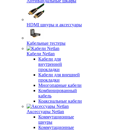
Антивандальные шкафы
HDMI шнуры и аксессуары
Кабельные тестеры
Кабели Netlan
Кабели для
внутренней
прокладки
Кабели для внешней
прокладки
Многопарные кабели
Комбинированный
кабель
Коаксиальные кабели
Аксессуары Netlan
Коммутационные
шнуры
Коммутационные