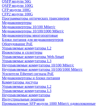
QSFP модули 56G
QSFP модули 100G
CFP модули 100G
CFP2 модули 100G
Программаторы оптических трансиверов
Медиаконвертеры
Медиаконвертеры 10/100 Мбит/с
Медиаконвертеры 10/100/1000 Мбит/c
Медиаконвертеры многопортовые
Блоки питания для медиаконвертеров
Оборудование PoE
Управляемые коммутаторы L2
Инжекторы и сплиттеры
Управляемые коммутаторы Web-Smart
Управляемые коммутаторы L3
Неуправляемые коммутаторы 10/100 Мбит/с
Неуправляемые коммутаторы 10/100/1000 Мбит/с
Усилители Ethernet сигнала PoE
Медиаконверторы и блоки питания
Коммутаторы доступа
Управляемые коммутаторы L2
Управляемые коммутаторы L3
Неуправляемые коммутаторы
Индустриальные решения
Промышленные SFP модули 1000 Мбит/c одоволоконные