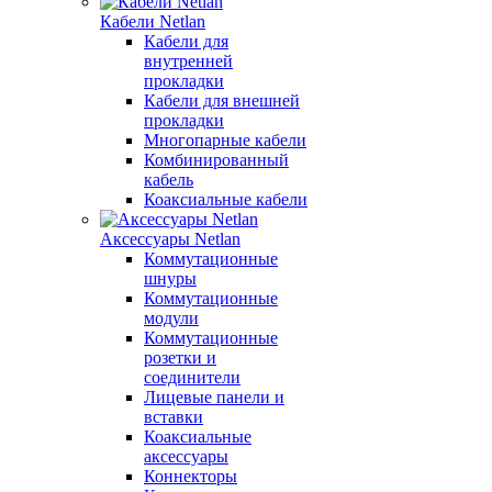
Кабели Netlan
Кабели для
внутренней
прокладки
Кабели для внешней
прокладки
Многопарные кабели
Комбинированный
кабель
Коаксиальные кабели
Аксессуары Netlan
Коммутационные
шнуры
Коммутационные
модули
Коммутационные
розетки и
соединители
Лицевые панели и
вставки
Коаксиальные
аксессуары
Коннекторы