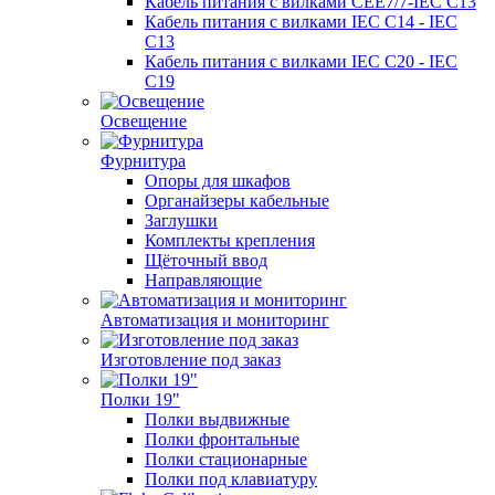
Кабель питания с вилками CEE7/7-IEC C13
Кабель питания с вилками IEC C14 - IEC
C13
Кабель питания с вилками IEC C20 - IEC
C19
Освещение
Фурнитура
Опоры для шкафов
Органайзеры кабельные
Заглушки
Комплекты крепления
Щёточный ввод
Направляющие
Автоматизация и мониторинг
Изготовление под заказ
Полки 19"
Полки выдвижные
Полки фронтальные
Полки стационарные
Полки под клавиатуру