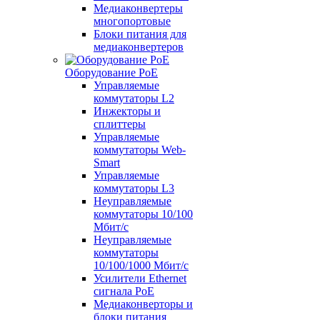
Медиаконвертеры
многопортовые
Блоки питания для
медиаконвертеров
Оборудование PoE
Управляемые
коммутаторы L2
Инжекторы и
сплиттеры
Управляемые
коммутаторы Web-
Smart
Управляемые
коммутаторы L3
Неуправляемые
коммутаторы 10/100
Мбит/с
Неуправляемые
коммутаторы
10/100/1000 Мбит/с
Усилители Ethernet
сигнала PoE
Медиаконверторы и
блоки питания