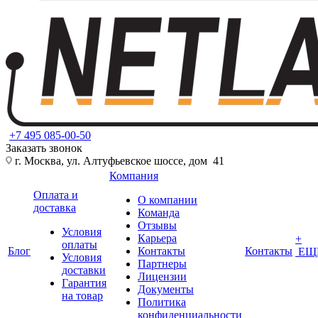
+7 495 085-00-50
Заказать звонок
г. Москва, ул. Алтуфьевское шоссе, дом 41
Компания
Оплата и
О компании
доставка
Команда
Отзывы
Условия
Карьера
+
оплаты
Блог
Контакты
Контакты
ЕЩ
Условия
Партнеры
доставки
Лицензии
Гарантия
Документы
на товар
Политика
конфиденциальности