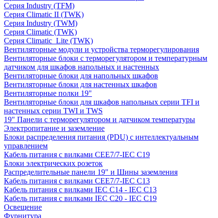
Серия Industry (TFM)
Серия Climatic II (TWK)
Серия Industry (TWM)
Серия Climatic (TWK)
Серия Climatic_Lite (TWK)
Вентиляторные модули и устройства терморегулирования
Вентиляторные блоки с терморегулятором и температурным
датчиком для шкафов напольных и настенных
Вентиляторные блоки для напольных шкафов
Вентиляторные блоки для настенных шкафов
Вентиляторные полки 19"
Вентиляторные блоки для шкафов напольных серии TFI и
настенных серии TWI и TWS
19" Панели с терморегулятором и датчиком температуры
Электропитание и заземление
Блоки распределения питания (PDU) с интеллектуальным
управлением
Кабель питания с вилками CEE7/7-IEC C19
Блоки электрических розеток
Распределительные панели 19" и Шины заземления
Кабель питания с вилками CEE7/7-IEC C13
Кабель питания с вилками IEC C14 - IEC C13
Кабель питания с вилками IEC C20 - IEC C19
Освещение
Фурнитура