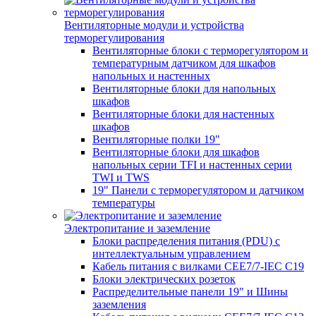
Вентиляторные модули и устройства
терморегулирования
Вентиляторные блоки с терморегулятором и
температурным датчиком для шкафов
напольных и настенных
Вентиляторные блоки для напольных
шкафов
Вентиляторные блоки для настенных
шкафов
Вентиляторные полки 19"
Вентиляторные блоки для шкафов
напольных серии TFI и настенных серии
TWI и TWS
19" Панели с терморегулятором и датчиком
температуры
Электропитание и заземление
Блоки распределения питания (PDU) с
интеллектуальным управлением
Кабель питания с вилками CEE7/7-IEC C19
Блоки электрических розеток
Распределительные панели 19" и Шины
заземления