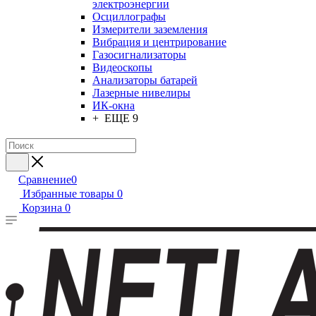
электроэнергии
Осциллографы
Измерители заземления
Вибрация и центрирование
Газосигнализаторы
Видеоскопы
Анализаторы батарей
Лазерные нивелиры
ИК-окна
+ ЕЩЕ 9
Сравнение
0
Избранные товары
0
Корзина
0