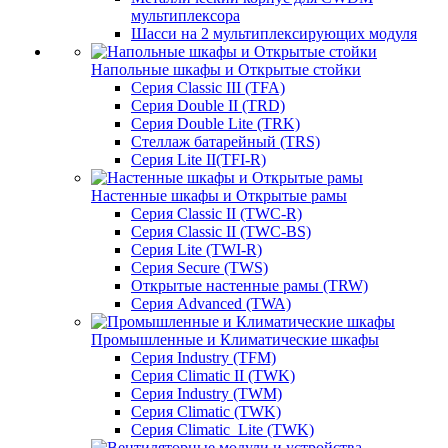
мультиплексора
Шасси на 2 мультиплексирующих модуля
Напольные шкафы и Открытые стойки
Серия Classic III (TFA)
Серия Double II (TRD)
Серия Double Lite (TRK)
Стеллаж батарейный (TRS)
Серия Lite II(TFI-R)
Настенные шкафы и Открытые рамы
Серия Classic II (TWC-R)
Серия Classic II (TWC-BS)
Серия Lite (TWI-R)
Серия Secure (TWS)
Открытые настенные рамы (TRW)
Серия Advanced (TWA)
Промышленные и Климатические шкафы
Серия Industry (TFM)
Серия Climatic II (TWK)
Серия Industry (TWM)
Серия Climatic (TWK)
Серия Climatic_Lite (TWK)