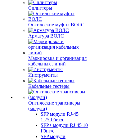
Сплиттеры
Оптические муфты ВОЛС
Арматура ВОЛС
Маркировка и организация
кабельных линий
Инструменты
Кабельные тестеры
Оптические трансиверы
(модули)
SFP модули RJ-45
1.25 Гбит/c
SFP+ модули RJ-45 10
Гбит/c
SFP модули