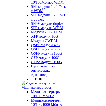
10/100Мбит/с WDM
SFP модули 1,25Гбит/
с WDM
SFP модули 1,25Гбит/
с duplex
SFP+ модули duplex
SFP+ модули WDM
Модули 2,5G TDM
XFP модули 10G
Модули CWDM
QSFP модули 40G
QSFP модули 56G
QSFP модули 100G
CFP модули 100G
CFP2 модули 100G
Программаторы
оптических
трансиверов
+ ЕЩЕ 6
Медиаконвертеры
Медиаконвертеры
10/100 Мбит/с
Медиаконвертеры
10/100/1000 Мбит/c