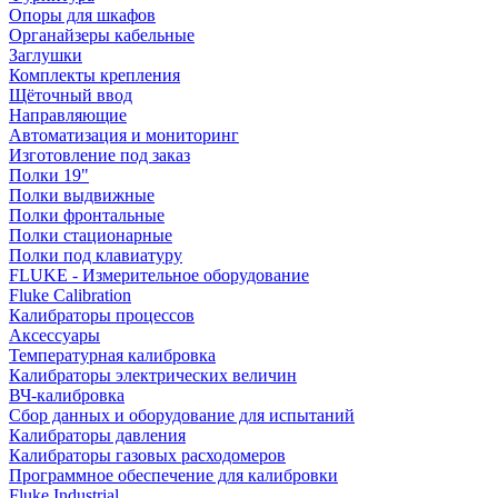
Опоры для шкафов
Органайзеры кабельные
Заглушки
Комплекты крепления
Щёточный ввод
Направляющие
Автоматизация и мониторинг
Изготовление под заказ
Полки 19"
Полки выдвижные
Полки фронтальные
Полки стационарные
Полки под клавиатуру
FLUKE - Измерительное оборудование
Fluke Calibration
Калибраторы процессов
Аксессуары
Температурная калибровка
Калибраторы электрических величин
ВЧ-калибровка
Сбор данных и оборудование для испытаний
Калибраторы давления
Калибраторы газовых расходомеров
Программное обеспечение для калибровки
Fluke Industrial