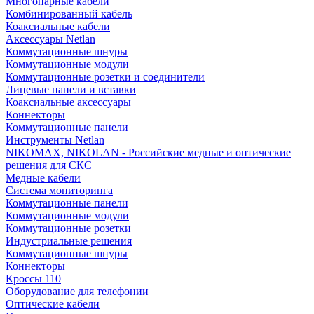
Многопарные кабели
Комбинированный кабель
Коаксиальные кабели
Аксессуары Netlan
Коммутационные шнуры
Коммутационные модули
Коммутационные розетки и соединители
Лицевые панели и вставки
Коаксиальные аксессуары
Коннекторы
Коммутационные панели
Инструменты Netlan
NIKOMAX, NIKOLAN - Российские медные и оптические
решения для СКС
Медные кабели
Система мониторинга
Коммутационные панели
Коммутационные модули
Коммутационные розетки
Индустриальные решения
Коммутационные шнуры
Коннекторы
Кроссы 110
Оборудование для телефонии
Оптические кабели