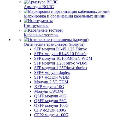
Арматура ВОЛС
Маркировка и организация кабельных линий
Инструменты
Кабельные тестеры
Оптические трансиверы (модули)
SFP модули RJ-45 1.25 Гбит/c
SFP+ модули RJ-45 10 Гбит/c
SFP модули 10/100Мбит/с WDM
SFP модули 1,25Гбит/с WDM
SFP модули 1,25Гбит/с duplex
SFP+ модули duplex
SFP+ модули WDM
Модули 2,5G TDM
XFP модули 10G
Модули CWDM
QSFP модули 40G
QSFP модули 56G
QSFP модули 100G
CFP модули 100G
CFP2 модули 100G