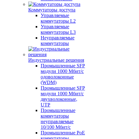
Коммутаторы доступа
Управляемые
коммутаторы L2
Управляемые
коммутаторы L3
Неуправляемые
коммутаторы
Индустриальные решения
Промышленные SFP
модули 1000 Мбит/c
одоволоконные
(WDM)
Промышленные SFP
модули 1000 Мбит/c
двухволоконные,
UTP
Промышленные
коммутаторы
неуправляемые
10/100 Мбит/с
Промышленные PoE
коммутаторы