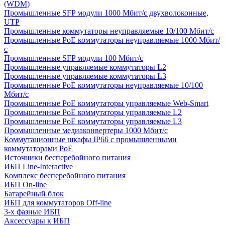
(WDM)
Промышленные SFP модули 1000 Мбит/c двухволоконные,
UTP
Промышленные коммутаторы неуправляемые 10/100 Мбит/с
Промышленные PoE коммутаторы неуправляемые 1000 Мбит/
с
Промышленные SFP модули 100 Мбит/c
Промышленные управляемые коммутаторы L2
Промышленные управляемые коммутаторы L3
Промышленные PoE коммутаторы неуправляемые 10/100
Мбит/с
Промышленные PoE коммутаторы управляемые Web-Smart
Промышленные PoE коммутаторы управляемые L2
Промышленные PoE коммутаторы управляемые L3
Промышленные медиаконвертеры 1000 Мбит/с
Коммутационные шкафы IP66 c промышленными
коммутаторами PoE
Источники бесперебойного питания
ИБП Line-Interactive
Комплекс бесперебойного питания
ИБП On-line
Батарейный блок
ИБП для коммутаторов Off-line
3-х фазные ИБП
Аксессуары к ИБП