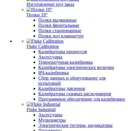
Изготовление под заказ
Полки 19"
Полки выдвижные
Полки фронтальные
Полки стационарные
Полки под клавиатуру
Fluke Calibration
Калибраторы процессов
Аксессуары
Температурная калибровка
Калибраторы электрических величин
ВЧ-калибровка
Сбор данных и оборудование для
испытаний
Калибраторы давления
Калибраторы газовых расходомеров
Программное обеспечение для калибровки
Fluke Industrial
Аксессуары
Мультиметры
Электрические тестеры, индикаторы
Пирометры