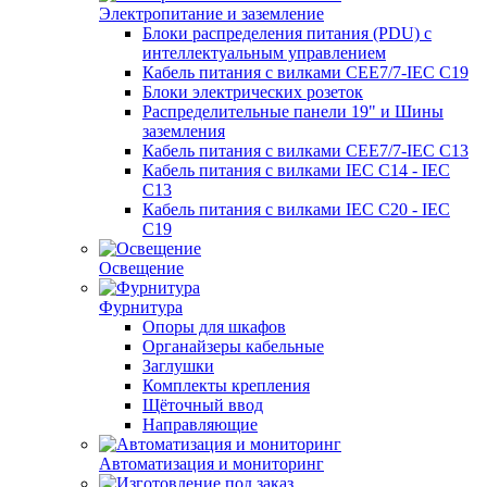
Электропитание и заземление
Блоки распределения питания (PDU) с
интеллектуальным управлением
Кабель питания с вилками CEE7/7-IEC C19
Блоки электрических розеток
Распределительные панели 19" и Шины
заземления
Кабель питания с вилками CEE7/7-IEC C13
Кабель питания с вилками IEC C14 - IEC
C13
Кабель питания с вилками IEC C20 - IEC
C19
Освещение
Фурнитура
Опоры для шкафов
Органайзеры кабельные
Заглушки
Комплекты крепления
Щёточный ввод
Направляющие
Автоматизация и мониторинг