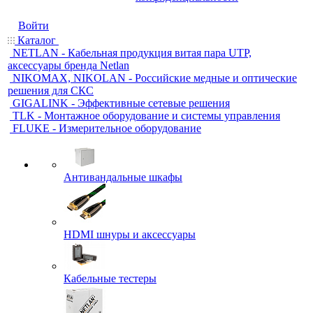
Войти
Каталог
NETLAN - Кабельная продукция витая пара UTP,
аксессуары бренда Netlan
NIKOMAX, NIKOLAN - Российские медные и оптические
решения для СКС
GIGALINK - Эффективные сетевые решения
TLK - Монтажное оборудование и системы управления
FLUKE - Измерительное оборудование
Антивандальные шкафы
HDMI шнуры и аксессуары
Кабельные тестеры