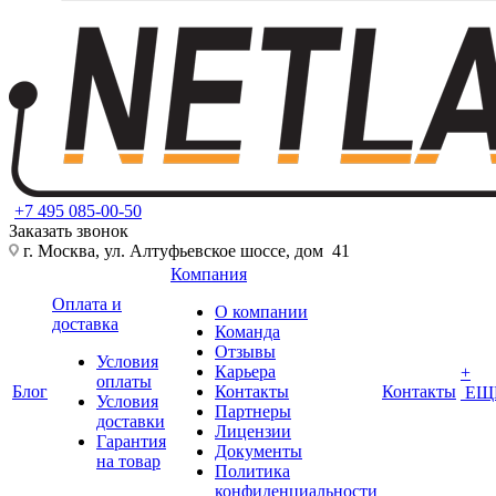
+7 495 085-00-50
Заказать звонок
г. Москва, ул. Алтуфьевское шоссе, дом 41
Компания
Оплата и
О компании
доставка
Команда
Отзывы
Условия
Карьера
+
оплаты
Блог
Контакты
Контакты
ЕЩ
Условия
Партнеры
доставки
Лицензии
Гарантия
Документы
на товар
Политика
конфиденциальности