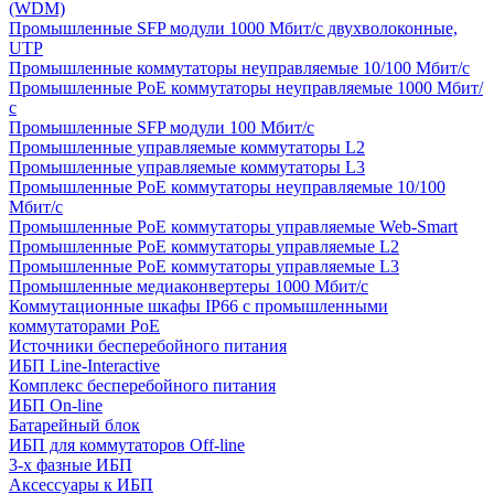
(WDM)
Промышленные SFP модули 1000 Мбит/c двухволоконные,
UTP
Промышленные коммутаторы неуправляемые 10/100 Мбит/с
Промышленные PoE коммутаторы неуправляемые 1000 Мбит/
с
Промышленные SFP модули 100 Мбит/c
Промышленные управляемые коммутаторы L2
Промышленные управляемые коммутаторы L3
Промышленные PoE коммутаторы неуправляемые 10/100
Мбит/с
Промышленные PoE коммутаторы управляемые Web-Smart
Промышленные PoE коммутаторы управляемые L2
Промышленные PoE коммутаторы управляемые L3
Промышленные медиаконвертеры 1000 Мбит/с
Коммутационные шкафы IP66 c промышленными
коммутаторами PoE
Источники бесперебойного питания
ИБП Line-Interactive
Комплекс бесперебойного питания
ИБП On-line
Батарейный блок
ИБП для коммутаторов Off-line
3-х фазные ИБП
Аксессуары к ИБП