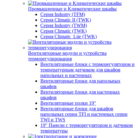
Промышленные и Климатические шкафы
Серия Industry (TFM)
Серия Climatic II (TWK)
Серия Industry (TWM)
Серия Climatic (TWK)
Серия Climatic_Lite (TWK)
Вентиляторные модули и устройства
терморегулирования
Вентиляторные блоки с терморегулятором и
температурным датчиком для шкафов
напольных и настенных
Вентиляторные блоки для напольных
шкафов
Вентиляторные блоки для настенных
шкафов
Вентиляторные полки 19"
Вентиляторные блоки для шкафов
напольных серии TFI и настенных серии
TWI и TWS
19" Панели с терморегулятором и датчиком
температуры