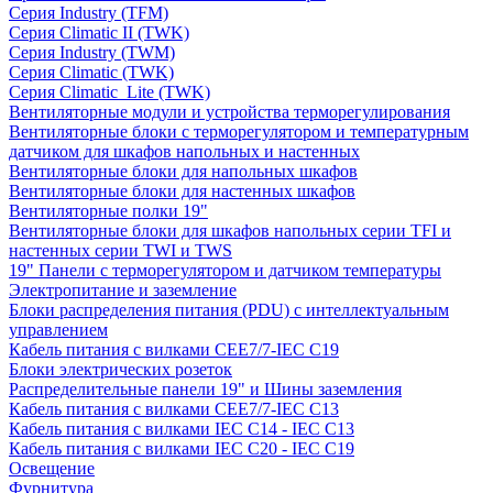
Серия Industry (TFM)
Серия Climatic II (TWK)
Серия Industry (TWM)
Серия Climatic (TWK)
Серия Climatic_Lite (TWK)
Вентиляторные модули и устройства терморегулирования
Вентиляторные блоки с терморегулятором и температурным
датчиком для шкафов напольных и настенных
Вентиляторные блоки для напольных шкафов
Вентиляторные блоки для настенных шкафов
Вентиляторные полки 19"
Вентиляторные блоки для шкафов напольных серии TFI и
настенных серии TWI и TWS
19" Панели с терморегулятором и датчиком температуры
Электропитание и заземление
Блоки распределения питания (PDU) с интеллектуальным
управлением
Кабель питания с вилками CEE7/7-IEC C19
Блоки электрических розеток
Распределительные панели 19" и Шины заземления
Кабель питания с вилками CEE7/7-IEC C13
Кабель питания с вилками IEC C14 - IEC C13
Кабель питания с вилками IEC C20 - IEC C19
Освещение
Фурнитура