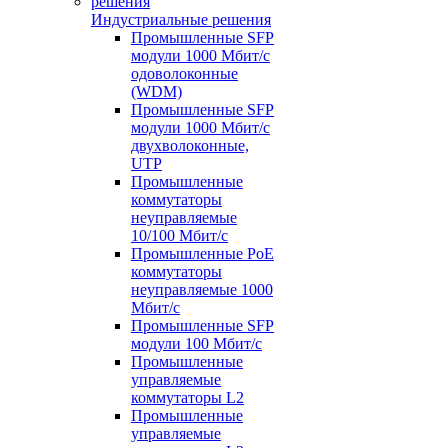
Индустриальные решения
Промышленные SFP
модули 1000 Мбит/c
одоволоконные
(WDM)
Промышленные SFP
модули 1000 Мбит/c
двухволоконные,
UTP
Промышленные
коммутаторы
неуправляемые
10/100 Мбит/с
Промышленные PoE
коммутаторы
неуправляемые 1000
Мбит/с
Промышленные SFP
модули 100 Мбит/c
Промышленные
управляемые
коммутаторы L2
Промышленные
управляемые