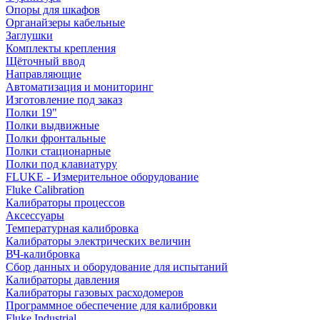
Опоры для шкафов
Органайзеры кабельные
Заглушки
Комплекты крепления
Щёточный ввод
Направляющие
Автоматизация и мониторинг
Изготовление под заказ
Полки 19"
Полки выдвижные
Полки фронтальные
Полки стационарные
Полки под клавиатуру
FLUKE - Измерительное оборудование
Fluke Calibration
Калибраторы процессов
Аксессуары
Температурная калибровка
Калибраторы электрических величин
ВЧ-калибровка
Сбор данных и оборудование для испытаний
Калибраторы давления
Калибраторы газовых расходомеров
Программное обеспечение для калибровки
Fluke Industrial