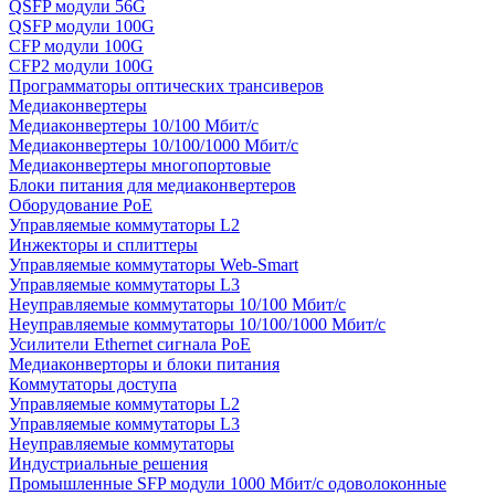
QSFP модули 56G
QSFP модули 100G
CFP модули 100G
CFP2 модули 100G
Программаторы оптических трансиверов
Медиаконвертеры
Медиаконвертеры 10/100 Мбит/с
Медиаконвертеры 10/100/1000 Мбит/c
Медиаконвертеры многопортовые
Блоки питания для медиаконвертеров
Оборудование PoE
Управляемые коммутаторы L2
Инжекторы и сплиттеры
Управляемые коммутаторы Web-Smart
Управляемые коммутаторы L3
Неуправляемые коммутаторы 10/100 Мбит/с
Неуправляемые коммутаторы 10/100/1000 Мбит/с
Усилители Ethernet сигнала PoE
Медиаконверторы и блоки питания
Коммутаторы доступа
Управляемые коммутаторы L2
Управляемые коммутаторы L3
Неуправляемые коммутаторы
Индустриальные решения
Промышленные SFP модули 1000 Мбит/c одоволоконные