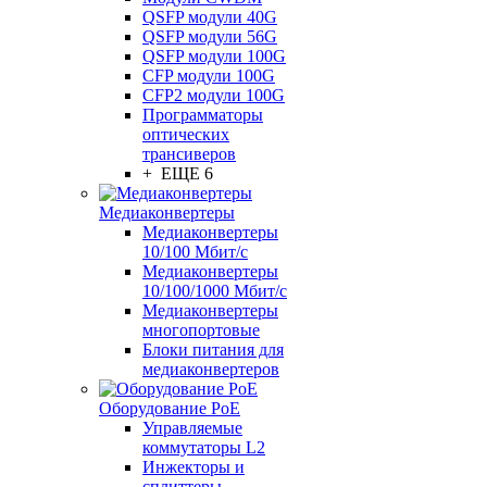
QSFP модули 40G
QSFP модули 56G
QSFP модули 100G
CFP модули 100G
CFP2 модули 100G
Программаторы
оптических
трансиверов
+ ЕЩЕ 6
Медиаконвертеры
Медиаконвертеры
10/100 Мбит/с
Медиаконвертеры
10/100/1000 Мбит/c
Медиаконвертеры
многопортовые
Блоки питания для
медиаконвертеров
Оборудование PoE
Управляемые
коммутаторы L2
Инжекторы и
сплиттеры