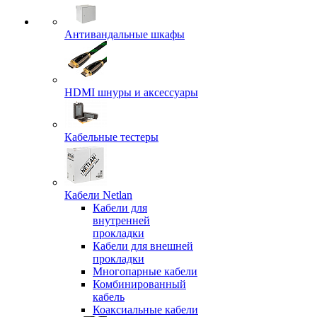
Антивандальные шкафы
HDMI шнуры и аксессуары
Кабельные тестеры
Кабели Netlan
Кабели для
внутренней
прокладки
Кабели для внешней
прокладки
Многопарные кабели
Комбинированный
кабель
Коаксиальные кабели