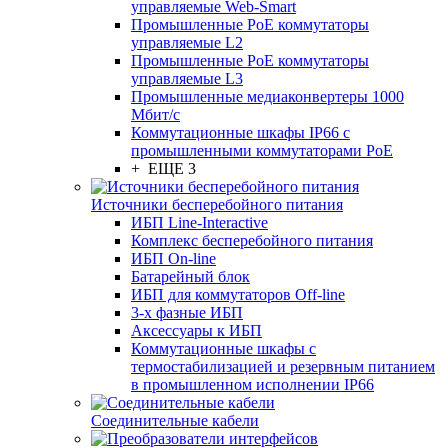
управляемые Web-Smart
Промышленные PoE коммутаторы
управляемые L2
Промышленные PoE коммутаторы
управляемые L3
Промышленные медиаконвертеры 1000
Мбит/с
Коммутационные шкафы IP66 c
промышленными коммутаторами PoE
+ ЕЩЕ 3
Источники бесперебойного питания
ИБП Line-Interactive
Комплекс бесперебойного питания
ИБП On-line
Батарейный блок
ИБП для коммутаторов Off-line
3-х фазные ИБП
Аксессуары к ИБП
Коммутационные шкафы с
термостабилизацией и резервным питанием
в промышленном исполнении IP66
Соединительные кабели