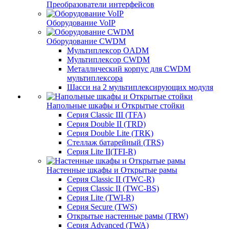
Преобразователи интерфейсов
Оборудование VoIP
Оборудование CWDM
Мультиплекcор OADM
Мультиплексор CWDM
Металлический корпус для CWDM
мультиплексора
Шасси на 2 мультиплексирующих модуля
Напольные шкафы и Открытые стойки
Серия Classic III (TFA)
Серия Double II (TRD)
Серия Double Lite (TRK)
Стеллаж батарейный (TRS)
Серия Lite II(TFI-R)
Настенные шкафы и Открытые рамы
Серия Classic II (TWC-R)
Серия Classic II (TWC-BS)
Серия Lite (TWI-R)
Серия Secure (TWS)
Открытые настенные рамы (TRW)
Серия Advanced (TWA)