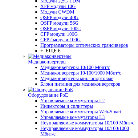
Модули 2,5G TDM
XFP модули 10G
Модули CWDM
QSFP модули 40G
QSFP модули 56G
QSFP модули 100G
CFP модули 100G
CFP2 модули 100G
Программаторы оптических трансиверов
+ ЕЩЕ 6
Медиаконвертеры
Медиаконвертеры 10/100 Мбит/с
Медиаконвертеры 10/100/1000 Мбит/c
Медиаконвертеры многопортовые
Блоки питания для медиаконвертеров
Оборудование PoE
Управляемые коммутаторы L2
Инжекторы и сплиттеры
Управляемые коммутаторы Web-Smart
Управляемые коммутаторы L3
Неуправляемые коммутаторы 10/100 Мбит/с
Неуправляемые коммутаторы 10/100/1000
Мбит/с