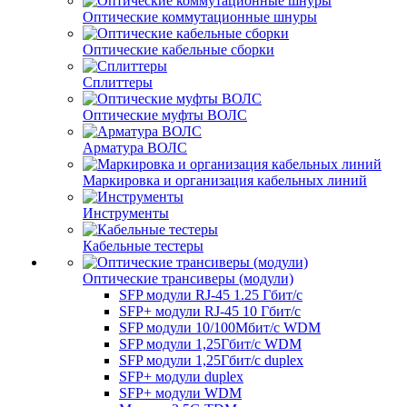
Оптические коммутационные шнуры
Оптические кабельные сборки
Сплиттеры
Оптические муфты ВОЛС
Арматура ВОЛС
Маркировка и организация кабельных линий
Инструменты
Кабельные тестеры
Оптические трансиверы (модули)
SFP модули RJ-45 1.25 Гбит/c
SFP+ модули RJ-45 10 Гбит/c
SFP модули 10/100Мбит/с WDM
SFP модули 1,25Гбит/с WDM
SFP модули 1,25Гбит/с duplex
SFP+ модули duplex
SFP+ модули WDM