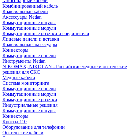
Многопарные кабели
Комбинированный кабель
Коаксиальные кабели
Аксессуары Netlan
Коммутационные шнуры
Коммутационные модули
Коммутационные розетки и соединители
Лицевые панели и вставки
Коаксиальные аксессуары
Коннекторы
Коммутационные панели
Инструменты Netlan
NIKOMAX, NIKOLAN - Российские медные и оптические
решения для СКС
Медные кабели
Система мониторинга
Коммутационные панели
Коммутационные модули
Коммутационные розетки
Индустриальные решения
Коммутационные шнуры
Коннекторы
Кроссы 110
Оборудование для телефонии
Оптические кабели