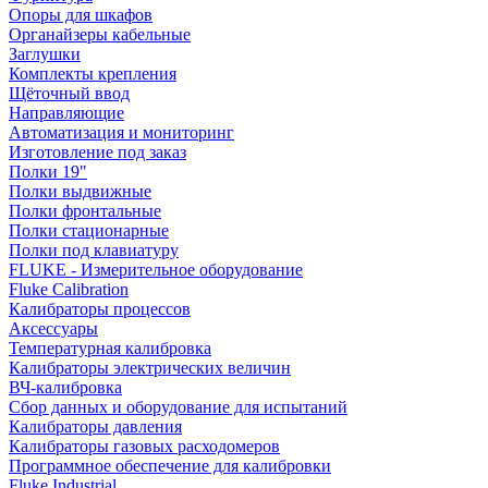
Опоры для шкафов
Органайзеры кабельные
Заглушки
Комплекты крепления
Щёточный ввод
Направляющие
Автоматизация и мониторинг
Изготовление под заказ
Полки 19"
Полки выдвижные
Полки фронтальные
Полки стационарные
Полки под клавиатуру
FLUKE - Измерительное оборудование
Fluke Calibration
Калибраторы процессов
Аксессуары
Температурная калибровка
Калибраторы электрических величин
ВЧ-калибровка
Сбор данных и оборудование для испытаний
Калибраторы давления
Калибраторы газовых расходомеров
Программное обеспечение для калибровки
Fluke Industrial