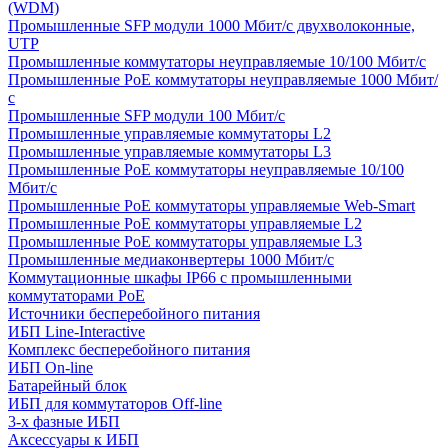
(WDM)
Промышленные SFP модули 1000 Мбит/c двухволоконные,
UTP
Промышленные коммутаторы неуправляемые 10/100 Мбит/с
Промышленные PoE коммутаторы неуправляемые 1000 Мбит/
с
Промышленные SFP модули 100 Мбит/c
Промышленные управляемые коммутаторы L2
Промышленные управляемые коммутаторы L3
Промышленные PoE коммутаторы неуправляемые 10/100
Мбит/с
Промышленные PoE коммутаторы управляемые Web-Smart
Промышленные PoE коммутаторы управляемые L2
Промышленные PoE коммутаторы управляемые L3
Промышленные медиаконвертеры 1000 Мбит/с
Коммутационные шкафы IP66 c промышленными
коммутаторами PoE
Источники бесперебойного питания
ИБП Line-Interactive
Комплекс бесперебойного питания
ИБП On-line
Батарейный блок
ИБП для коммутаторов Off-line
3-х фазные ИБП
Аксессуары к ИБП