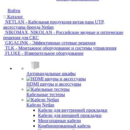
Войти
Каталог
NETLAN - Кабельная продукция витая пара UTP,
аксессуары бренда Netlan
NIKOMAX, NIKOLAN - Российские медные и оптические
решения для СКС
GIGALINK - Эффективные сетевые решения
TLK - Монтажное оборудование и системы управления
FLUKE - Измерительное оборудование
Антивандальные шкафы
HDMI шнуры и аксессуары
Кабельные тестеры
Кабели Netlan
Кабели для внутренней прокладки
Кабели для внешней прокладки
Многопарные кабели
Комбинированный кабель