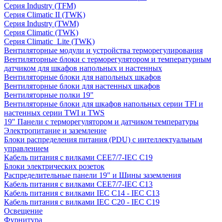
Серия Industry (TFM)
Серия Climatic II (TWK)
Серия Industry (TWM)
Серия Climatic (TWK)
Серия Climatic_Lite (TWK)
Вентиляторные модули и устройства терморегулирования
Вентиляторные блоки с терморегулятором и температурным
датчиком для шкафов напольных и настенных
Вентиляторные блоки для напольных шкафов
Вентиляторные блоки для настенных шкафов
Вентиляторные полки 19"
Вентиляторные блоки для шкафов напольных серии TFI и
настенных серии TWI и TWS
19" Панели с терморегулятором и датчиком температуры
Электропитание и заземление
Блоки распределения питания (PDU) с интеллектуальным
управлением
Кабель питания с вилками CEE7/7-IEC C19
Блоки электрических розеток
Распределительные панели 19" и Шины заземления
Кабель питания с вилками CEE7/7-IEC C13
Кабель питания с вилками IEC C14 - IEC C13
Кабель питания с вилками IEC C20 - IEC C19
Освещение
Фурнитура