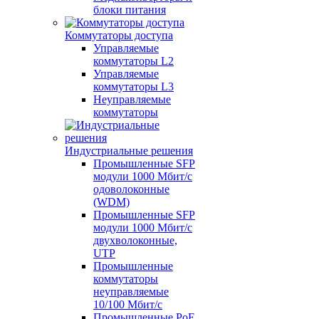
блоки питания
Коммутаторы доступа
Управляемые
коммутаторы L2
Управляемые
коммутаторы L3
Неуправляемые
коммутаторы
Индустриальные решения
Промышленные SFP
модули 1000 Мбит/c
одоволоконные
(WDM)
Промышленные SFP
модули 1000 Мбит/c
двухволоконные,
UTP
Промышленные
коммутаторы
неуправляемые
10/100 Мбит/с
Промышленные PoE