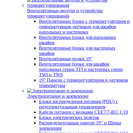
Вентиляторные модули и устройства
терморегулирования
Вентиляторные блоки с терморегулятором и
температурным датчиком для шкафов
напольных и настенных
Вентиляторные блоки для напольных
шкафов
Вентиляторные блоки для настенных
шкафов
Вентиляторные полки 19"
Вентиляторные блоки для шкафов
напольных серии TFI и настенных серии
TWI и TWS
19" Панели с терморегулятором и датчиком
температуры
Электропитание и заземление
Блоки распределения питания (PDU) с
интеллектуальным управлением
Кабель питания с вилками CEE7/7-IEC C19
Блоки электрических розеток
Распределительные панели 19" и Шины
заземления