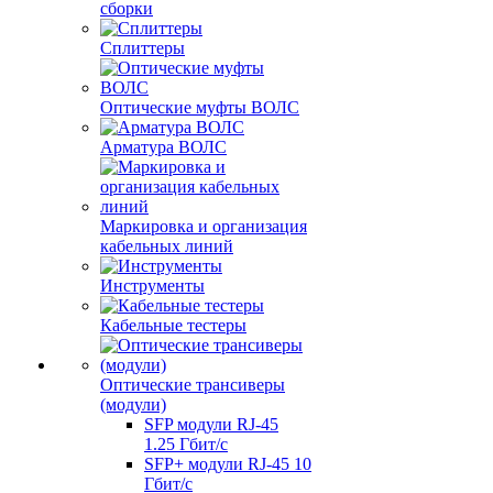
сборки
Сплиттеры
Оптические муфты ВОЛС
Арматура ВОЛС
Маркировка и организация
кабельных линий
Инструменты
Кабельные тестеры
Оптические трансиверы
(модули)
SFP модули RJ-45
1.25 Гбит/c
SFP+ модули RJ-45 10
Гбит/c