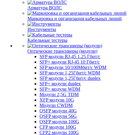
Арматура ВОЛС
Маркировка и организация кабельных линий
Инструменты
Кабельные тестеры
Оптические трансиверы (модули)
SFP модули RJ-45 1.25 Гбит/c
SFP+ модули RJ-45 10 Гбит/c
SFP модули 10/100Мбит/с WDM
SFP модули 1,25Гбит/с WDM
SFP модули 1,25Гбит/с duplex
SFP+ модули duplex
SFP+ модули WDM
Модули 2,5G TDM
XFP модули 10G
Модули CWDM
QSFP модули 40G
QSFP модули 56G
QSFP модули 100G
CFP модули 100G
CFP2 модули 100G