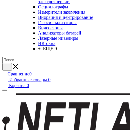
электроэнергии
Осциллографы
Измерители заземления
Вибрация и центрирование
Газосигнализаторы
Видеоскопы
Анализаторы батарей
Лазерные нивелиры
ИК-окна
+ ЕЩЕ 9
Сравнение
0
Избранные товары
0
Корзина
0