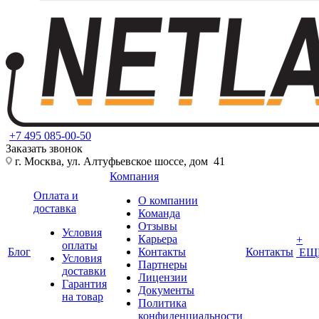
+7 495 085-00-50
Заказать звонок
г. Москва, ул. Алтуфьевское шоссе, дом 41
Компания
Оплата и
О компании
доставка
Команда
Отзывы
Условия
Карьера
+
оплаты
Блог
Контакты
Контакты
ЕЩ
Условия
Партнеры
доставки
Лицензии
Гарантия
Документы
на товар
Политика
конфиденциальности