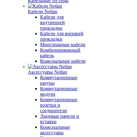
Кабельные тестеры
Кабели Netlan
Кабели для
внутренней
прокладки
Кабели для внешней
прокладки
Многопарные кабели
Комбинированный
кабель
Коаксиальные кабели
Аксессуары Netlan
Коммутационные
шнуры
Коммутационные
модули
Коммутационные
розетки и
соединители
Лицевые панели и
вставки
Коаксиальные
аксессуары