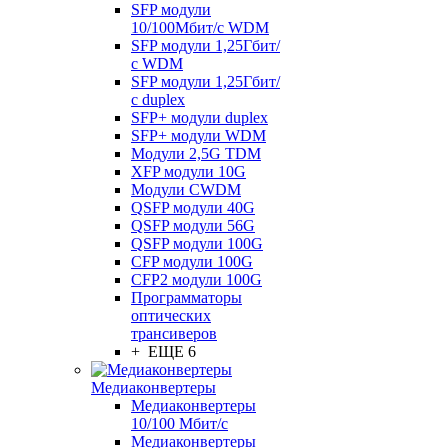
SFP модули
10/100Мбит/с WDM
SFP модули 1,25Гбит/
с WDM
SFP модули 1,25Гбит/
с duplex
SFP+ модули duplex
SFP+ модули WDM
Модули 2,5G TDM
XFP модули 10G
Модули CWDM
QSFP модули 40G
QSFP модули 56G
QSFP модули 100G
CFP модули 100G
CFP2 модули 100G
Программаторы
оптических
трансиверов
+ ЕЩЕ 6
Медиаконвертеры
Медиаконвертеры
10/100 Мбит/с
Медиаконвертеры