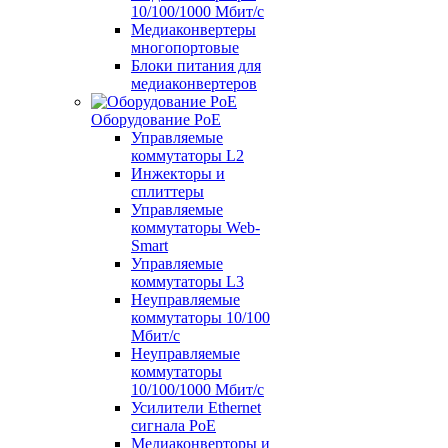
10/100/1000 Мбит/c
Медиаконвертеры
многопортовые
Блоки питания для
медиаконвертеров
Оборудование PoE
Управляемые
коммутаторы L2
Инжекторы и
сплиттеры
Управляемые
коммутаторы Web-
Smart
Управляемые
коммутаторы L3
Неуправляемые
коммутаторы 10/100
Мбит/с
Неуправляемые
коммутаторы
10/100/1000 Мбит/с
Усилители Ethernet
сигнала PoE
Медиаконверторы и