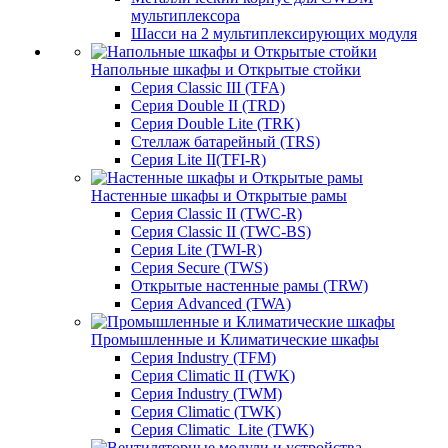
мультиплексора
Шасси на 2 мультиплексирующих модуля
Напольные шкафы и Открытые стойки
Серия Classic III (TFA)
Серия Double II (TRD)
Серия Double Lite (TRK)
Стеллаж батарейный (TRS)
Серия Lite II(TFI-R)
Настенные шкафы и Открытые рамы
Серия Classic II (TWC-R)
Серия Classic II (TWC-BS)
Серия Lite (TWI-R)
Серия Secure (TWS)
Открытые настенные рамы (TRW)
Серия Advanced (TWA)
Промышленные и Климатические шкафы
Серия Industry (TFM)
Серия Climatic II (TWK)
Серия Industry (TWM)
Серия Climatic (TWK)
Серия Climatic_Lite (TWK)