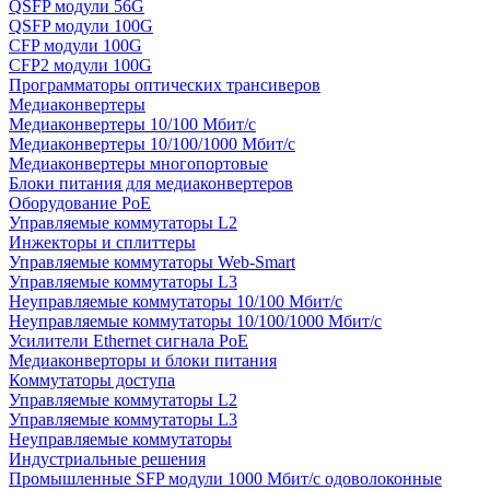
QSFP модули 56G
QSFP модули 100G
CFP модули 100G
CFP2 модули 100G
Программаторы оптических трансиверов
Медиаконвертеры
Медиаконвертеры 10/100 Мбит/с
Медиаконвертеры 10/100/1000 Мбит/c
Медиаконвертеры многопортовые
Блоки питания для медиаконвертеров
Оборудование PoE
Управляемые коммутаторы L2
Инжекторы и сплиттеры
Управляемые коммутаторы Web-Smart
Управляемые коммутаторы L3
Неуправляемые коммутаторы 10/100 Мбит/с
Неуправляемые коммутаторы 10/100/1000 Мбит/с
Усилители Ethernet сигнала PoE
Медиаконверторы и блоки питания
Коммутаторы доступа
Управляемые коммутаторы L2
Управляемые коммутаторы L3
Неуправляемые коммутаторы
Индустриальные решения
Промышленные SFP модули 1000 Мбит/c одоволоконные