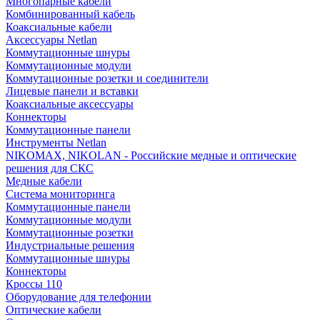
Многопарные кабели
Комбинированный кабель
Коаксиальные кабели
Аксессуары Netlan
Коммутационные шнуры
Коммутационные модули
Коммутационные розетки и соединители
Лицевые панели и вставки
Коаксиальные аксессуары
Коннекторы
Коммутационные панели
Инструменты Netlan
NIKOMAX, NIKOLAN - Российские медные и оптические
решения для СКС
Медные кабели
Система мониторинга
Коммутационные панели
Коммутационные модули
Коммутационные розетки
Индустриальные решения
Коммутационные шнуры
Коннекторы
Кроссы 110
Оборудование для телефонии
Оптические кабели