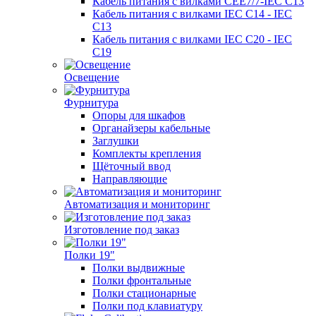
Кабель питания с вилками CEE7/7-IEC C13
Кабель питания с вилками IEC C14 - IEC
C13
Кабель питания с вилками IEC C20 - IEC
C19
Освещение
Фурнитура
Опоры для шкафов
Органайзеры кабельные
Заглушки
Комплекты крепления
Щёточный ввод
Направляющие
Автоматизация и мониторинг
Изготовление под заказ
Полки 19"
Полки выдвижные
Полки фронтальные
Полки стационарные
Полки под клавиатуру