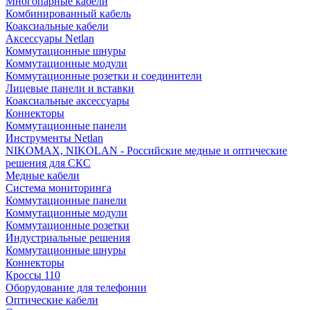
Многопарные кабели
Комбинированный кабель
Коаксиальные кабели
Аксессуары Netlan
Коммутационные шнуры
Коммутационные модули
Коммутационные розетки и соединители
Лицевые панели и вставки
Коаксиальные аксессуары
Коннекторы
Коммутационные панели
Инструменты Netlan
NIKOMAX, NIKOLAN - Российские медные и оптические
решения для СКС
Медные кабели
Система мониторинга
Коммутационные панели
Коммутационные модули
Коммутационные розетки
Индустриальные решения
Коммутационные шнуры
Коннекторы
Кроссы 110
Оборудование для телефонии
Оптические кабели