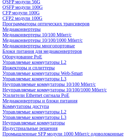
QSFP модули 56G
QSFP модули 100G
CFP модули 100G
CFP2 модули 100G
Программаторы оптических трансиверов
Медиаконвертеры
Медиаконвертеры 10/100 Мбит/с
Медиаконвертеры 10/100/1000 Мбит/c
Медиаконвертеры многопортовые
Блоки питания для медиаконвертеров
Оборудование PoE
Управляемые коммутаторы L2
Инжекторы и сплиттеры
Управляемые коммутаторы Web-Smart
Управляемые коммутаторы L3
Неуправляемые коммутаторы 10/100 Мбит/с
Неуправляемые коммутаторы 10/100/1000 Мбит/с
Усилители Ethernet сигнала PoE
Медиаконверторы и блоки питания
Коммутаторы доступа
Управляемые коммутаторы L2
Управляемые коммутаторы L3
Неуправляемые коммутаторы
Индустриальные решения
Промышленные SFP модули 1000 Мбит/c одоволоконные