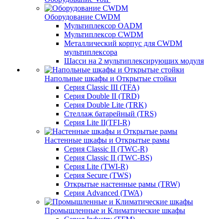
Оборудование CWDM
Мультиплекcор OADM
Мультиплексор CWDM
Металлический корпус для CWDM
мультиплексора
Шасси на 2 мультиплексирующих модуля
Напольные шкафы и Открытые стойки
Серия Classic III (TFA)
Серия Double II (TRD)
Серия Double Lite (TRK)
Стеллаж батарейный (TRS)
Серия Lite II(TFI-R)
Настенные шкафы и Открытые рамы
Серия Classic II (TWC-R)
Серия Classic II (TWC-BS)
Серия Lite (TWI-R)
Серия Secure (TWS)
Открытые настенные рамы (TRW)
Серия Advanced (TWA)
Промышленные и Климатические шкафы