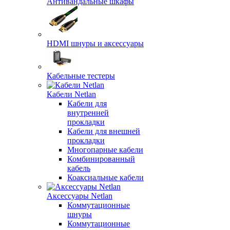
Антивандальные шкафы
HDMI шнуры и аксессуары
Кабельные тестеры
Кабели Netlan
Кабели для
внутренней
прокладки
Кабели для внешней
прокладки
Многопарные кабели
Комбинированный
кабель
Коаксиальные кабели
Аксессуары Netlan
Коммутационные
шнуры
Коммутационные