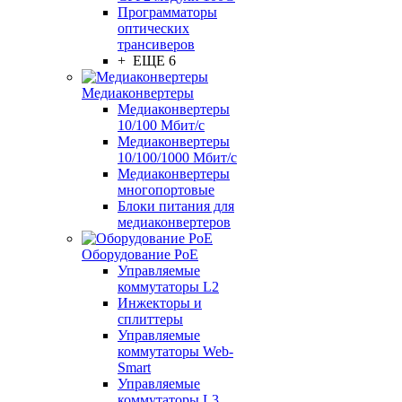
Программаторы
оптических
трансиверов
+ ЕЩЕ 6
Медиаконвертеры
Медиаконвертеры
10/100 Мбит/с
Медиаконвертеры
10/100/1000 Мбит/c
Медиаконвертеры
многопортовые
Блоки питания для
медиаконвертеров
Оборудование PoE
Управляемые
коммутаторы L2
Инжекторы и
сплиттеры
Управляемые
коммутаторы Web-
Smart
Управляемые
коммутаторы L3