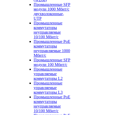
Промышленные SFP
модули 1000 Мбит/c
двухволоконные,
UTP
Промышленные
коммутаторы
неуправляемые
10/100 Мбит/с
Промышленные PoE
коммутаторы
неуправляемые 1000
Мбит/с
Промышленные SFP
модули 100 Мбит/c
Промышленные
управляемые
коммутаторы L2
Промышленные
управляемые
коммутаторы L3
Промышленные PoE
коммутаторы
неуправляемые
10/100 Мбит/с