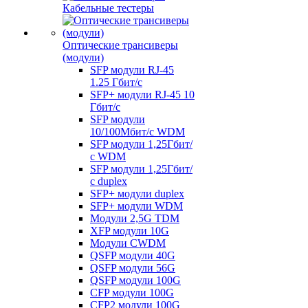
Кабельные тестеры
Оптические трансиверы
(модули)
SFP модули RJ-45
1.25 Гбит/c
SFP+ модули RJ-45 10
Гбит/c
SFP модули
10/100Мбит/с WDM
SFP модули 1,25Гбит/
с WDM
SFP модули 1,25Гбит/
с duplex
SFP+ модули duplex
SFP+ модули WDM
Модули 2,5G TDM
XFP модули 10G
Модули CWDM
QSFP модули 40G
QSFP модули 56G
QSFP модули 100G
CFP модули 100G
CFP2 модули 100G