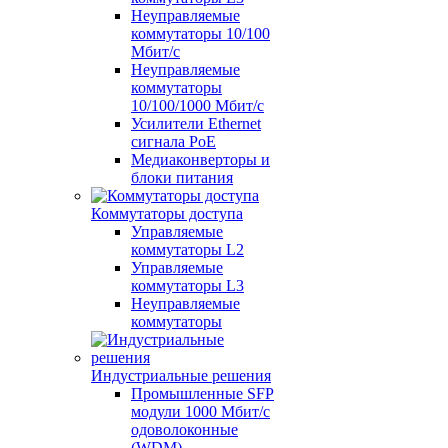
Неуправляемые
коммутаторы 10/100
Мбит/с
Неуправляемые
коммутаторы
10/100/1000 Мбит/с
Усилители Ethernet
сигнала PoE
Медиаконверторы и
блоки питания
Коммутаторы доступа
Управляемые
коммутаторы L2
Управляемые
коммутаторы L3
Неуправляемые
коммутаторы
Индустриальные решения
Промышленные SFP
модули 1000 Мбит/c
одоволоконные
(WDM)