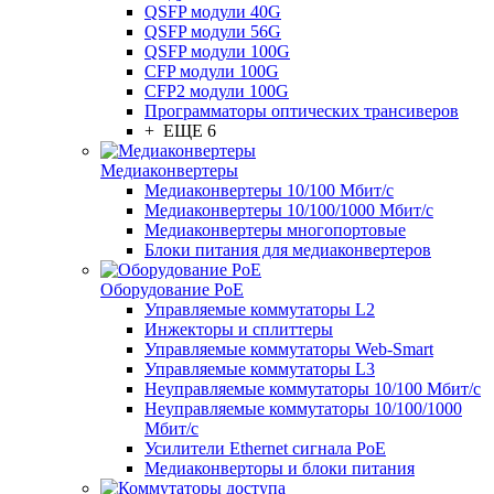
QSFP модули 40G
QSFP модули 56G
QSFP модули 100G
CFP модули 100G
CFP2 модули 100G
Программаторы оптических трансиверов
+ ЕЩЕ 6
Медиаконвертеры
Медиаконвертеры 10/100 Мбит/с
Медиаконвертеры 10/100/1000 Мбит/c
Медиаконвертеры многопортовые
Блоки питания для медиаконвертеров
Оборудование PoE
Управляемые коммутаторы L2
Инжекторы и сплиттеры
Управляемые коммутаторы Web-Smart
Управляемые коммутаторы L3
Неуправляемые коммутаторы 10/100 Мбит/с
Неуправляемые коммутаторы 10/100/1000
Мбит/с
Усилители Ethernet сигнала PoE
Медиаконверторы и блоки питания