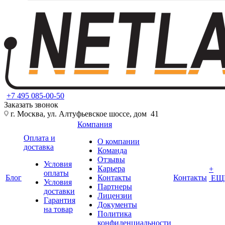
+7 495 085-00-50
Заказать звонок
г. Москва, ул. Алтуфьевское шоссе, дом 41
Компания
Оплата и
О компании
доставка
Команда
Отзывы
Условия
Карьера
+
оплаты
Блог
Контакты
Контакты
ЕЩ
Условия
Партнеры
доставки
Лицензии
Гарантия
Документы
на товар
Политика
конфиденциальности