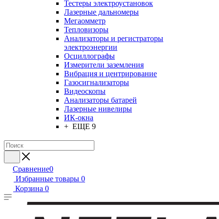
Тестеры электроустановок
Лазерные дальномеры
Мегаомметр
Тепловизоры
Анализаторы и регистраторы
электроэнергии
Осциллографы
Измерители заземления
Вибрация и центрирование
Газосигнализаторы
Видеоскопы
Анализаторы батарей
Лазерные нивелиры
ИК-окна
+ ЕЩЕ 9
Сравнение
0
Избранные товары
0
Корзина
0