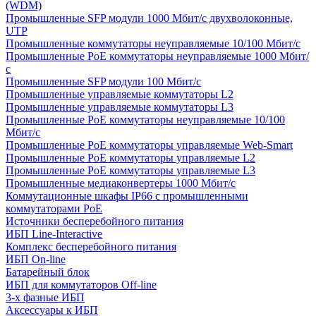
(WDM)
Промышленные SFP модули 1000 Мбит/c двухволоконные,
UTP
Промышленные коммутаторы неуправляемые 10/100 Мбит/с
Промышленные PoE коммутаторы неуправляемые 1000 Мбит/
с
Промышленные SFP модули 100 Мбит/c
Промышленные управляемые коммутаторы L2
Промышленные управляемые коммутаторы L3
Промышленные PoE коммутаторы неуправляемые 10/100
Мбит/с
Промышленные PoE коммутаторы управляемые Web-Smart
Промышленные PoE коммутаторы управляемые L2
Промышленные PoE коммутаторы управляемые L3
Промышленные медиаконвертеры 1000 Мбит/с
Коммутационные шкафы IP66 c промышленными
коммутаторами PoE
Источники бесперебойного питания
ИБП Line-Interactive
Комплекс бесперебойного питания
ИБП On-line
Батарейный блок
ИБП для коммутаторов Off-line
3-х фазные ИБП
Аксессуары к ИБП