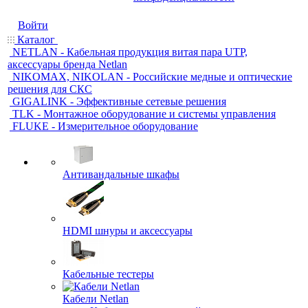
Войти
Каталог
NETLAN - Кабельная продукция витая пара UTP,
аксессуары бренда Netlan
NIKOMAX, NIKOLAN - Российские медные и оптические
решения для СКС
GIGALINK - Эффективные сетевые решения
TLK - Монтажное оборудование и системы управления
FLUKE - Измерительное оборудование
Антивандальные шкафы
HDMI шнуры и аксессуары
Кабельные тестеры
Кабели Netlan