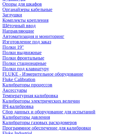
Опоры для шкафов
Органайзеры кабельные
Заглушки
Комплекты крепления
Щёточный ввод
Направляющие
Автоматизация и мониторинг
Изготовление под заказ
Полки 19"
Полки выдвижные
Полки фронтальные
Полки стационарные
Полки под клавиатуру
FLUKE - Измерительное оборудование
Fluke Calibration
Калибраторы процессов
Аксессуары
Температурная калибровка
Калибраторы электрических величин
ВЧ-калибровка
Сбор данных и оборудование для испытаний
Калибраторы давления
Калибраторы газовых расходомеров
Программное обеспечение для калибровки
Fluke Industrial