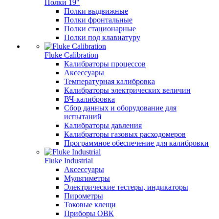
Полки 19"
Полки выдвижные
Полки фронтальные
Полки стационарные
Полки под клавиатуру
Fluke Calibration
Калибраторы процессов
Аксессуары
Температурная калибровка
Калибраторы электрических величин
ВЧ-калибровка
Сбор данных и оборудование для
испытаний
Калибраторы давления
Калибраторы газовых расходомеров
Программное обеспечение для калибровки
Fluke Industrial
Аксессуары
Мультиметры
Электрические тестеры, индикаторы
Пирометры
Токовые клещи
Приборы ОВК