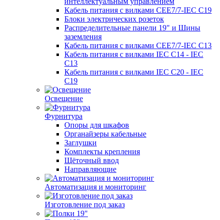
интеллектуальным управлением
Кабель питания с вилками CEE7/7-IEC C19
Блоки электрических розеток
Распределительные панели 19" и Шины
заземления
Кабель питания с вилками CEE7/7-IEC C13
Кабель питания с вилками IEC C14 - IEC
C13
Кабель питания с вилками IEC C20 - IEC
C19
Освещение
Фурнитура
Опоры для шкафов
Органайзеры кабельные
Заглушки
Комплекты крепления
Щёточный ввод
Направляющие
Автоматизация и мониторинг
Изготовление под заказ