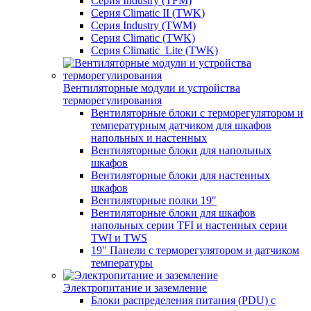
Серия Industry (TFM)
Серия Climatic II (TWK)
Серия Industry (TWM)
Серия Climatic (TWK)
Серия Climatic_Lite (TWK)
Вентиляторные модули и устройства
терморегулирования
Вентиляторные блоки с терморегулятором и
температурным датчиком для шкафов
напольных и настенных
Вентиляторные блоки для напольных
шкафов
Вентиляторные блоки для настенных
шкафов
Вентиляторные полки 19"
Вентиляторные блоки для шкафов
напольных серии TFI и настенных серии
TWI и TWS
19" Панели с терморегулятором и датчиком
температуры
Электропитание и заземление
Блоки распределения питания (PDU) с