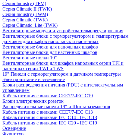
Серия Industry (TFM)
Серия Climatic II (TWK)
Серия Industry (TWM)
Серия Climatic (TWK)
Серия Climatic_Lite (TWK)
Вентиляторные модули и устройства терморегулирования
Вентиляторные блоки с терморегулятором и температурным
датчиком для шкафов напольных и настенных
Вентиляторные блоки для напольных шкафов
Вентиляторные блоки для настенных шкафов
Вентиляторные полки 19"
Вентиляторные блоки для шкафов напольных серии TFI и
настенных серии TWI и TWS
19" Панели с терморегулятором и датчиком температуры
Электропитание и заземление
Блоки распределения питания (PDU) с интеллектуальным
управлением
Кабель питания с вилками CEE7/7-IEC C19
Блоки электрических розеток
Распределительные панели 19" и Шины заземления
Кабель питания с вилками CEE7/7-IEC C13
Кабель питания с вилками IEC C14 - IEC C13
Кабель питания с вилками IEC C20 - IEC C19
Освещение
Фурнитура