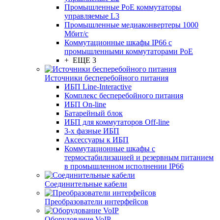
Промышленные PoE коммутаторы
управляемые L3
Промышленные медиаконвертеры 1000
Мбит/с
Коммутационные шкафы IP66 c
промышленными коммутаторами PoE
+ ЕЩЕ 3
Источники бесперебойного питания
ИБП Line-Interactive
Комплекс бесперебойного питания
ИБП On-line
Батарейный блок
ИБП для коммутаторов Off-line
3-х фазные ИБП
Аксессуары к ИБП
Коммутационные шкафы с
термостабилизацией и резервным питанием
в промышленном исполнении IP66
Соединительные кабели
Преобразователи интерфейсов
Оборудование VoIP