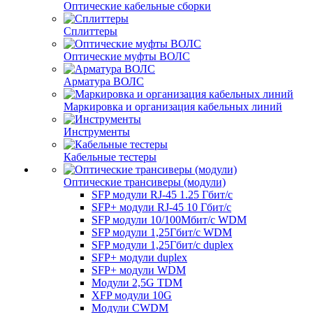
Оптические кабельные сборки
Сплиттеры
Оптические муфты ВОЛС
Арматура ВОЛС
Маркировка и организация кабельных линий
Инструменты
Кабельные тестеры
Оптические трансиверы (модули)
SFP модули RJ-45 1.25 Гбит/c
SFP+ модули RJ-45 10 Гбит/c
SFP модули 10/100Мбит/с WDM
SFP модули 1,25Гбит/с WDM
SFP модули 1,25Гбит/с duplex
SFP+ модули duplex
SFP+ модули WDM
Модули 2,5G TDM
XFP модули 10G
Модули CWDM