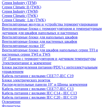
Серия Industry (TFM)
Серия Climatic II (TWK)
Серия Industry (TWM)
Серия Climatic (TWK)
Серия Climatic_Lite (TWK)
Вентиляторные модули и устройства терморегулирования
Вентиляторные блоки с терморегулятором и температурным
датчиком для шкафов напольных и настенных
Вентиляторные блоки для напольных шкафов
Вентиляторные блоки для настенных шкафов
Вентиляторные полки 19"
Вентиляторные блоки для шкафов напольных серии TFI и
настенных серии TWI и TWS
19" Панели с терморегулятором и датчиком температуры
Электропитание и заземление
Блоки распределения питания (PDU) с интеллектуальным
управлением
Кабель питания с вилками CEE7/7-IEC C19
Блоки электрических розеток
Распределительные панели 19" и Шины заземления
Кабель питания с вилками CEE7/7-IEC C13
Кабель питания с вилками IEC C14 - IEC C13
Кабель питания с вилками IEC C20 - IEC C19
Освещение
Фурнитура