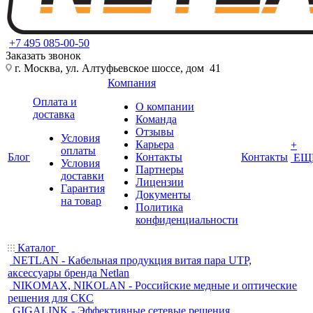
+7 495 085-00-50
Заказать звонок
г. Москва, ул. Алтуфьевское шоссе, дом 41
Компания
Оплата и
О компании
доставка
Команда
Отзывы
Условия
Карьера
+
оплаты
Блог
Контакты
Контакты
ЕЩ
Условия
Партнеры
доставки
Лицензии
Гарантия
Документы
на товар
Политика
конфиденциальности
Каталог
NETLAN - Кабельная продукция витая пара UTP,
аксессуары бренда Netlan
NIKOMAX, NIKOLAN - Российские медные и оптические
решения для СКС
GIGALINK - Эффективные сетевые решения