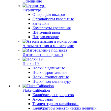
Освещение
Фурнитура
Опоры для шкафов
Органайзеры кабельные
Заглушки
Комплекты крепления
Щёточный ввод
Направляющие
Автоматизация и мониторинг
Изготовление под заказ
Полки 19"
Полки выдвижные
Полки фронтальные
Полки стационарные
Полки под клавиатуру
Fluke Calibration
Калибраторы процессов
Аксессуары
Температурная калибровка
Калибраторы электрических величин