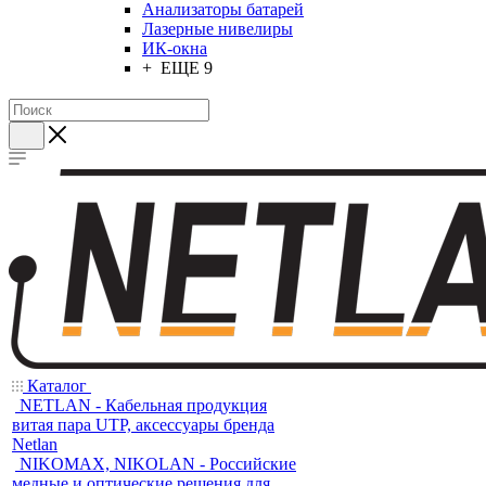
Анализаторы батарей
Лазерные нивелиры
ИК-окна
+ ЕЩЕ 9
Каталог
NETLAN - Кабельная продукция
витая пара UTP, аксессуары бренда
Netlan
NIKOMAX, NIKOLAN - Российские
медные и оптические решения для