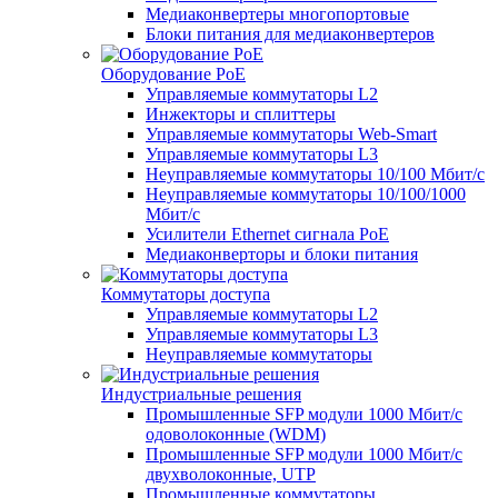
Медиаконвертеры многопортовые
Блоки питания для медиаконвертеров
Оборудование PoE
Управляемые коммутаторы L2
Инжекторы и сплиттеры
Управляемые коммутаторы Web-Smart
Управляемые коммутаторы L3
Неуправляемые коммутаторы 10/100 Мбит/с
Неуправляемые коммутаторы 10/100/1000
Мбит/с
Усилители Ethernet сигнала PoE
Медиаконверторы и блоки питания
Коммутаторы доступа
Управляемые коммутаторы L2
Управляемые коммутаторы L3
Неуправляемые коммутаторы
Индустриальные решения
Промышленные SFP модули 1000 Мбит/c
одоволоконные (WDM)
Промышленные SFP модули 1000 Мбит/c
двухволоконные, UTP
Промышленные коммутаторы