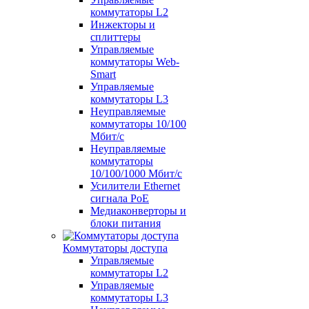
коммутаторы L2
Инжекторы и
сплиттеры
Управляемые
коммутаторы Web-
Smart
Управляемые
коммутаторы L3
Неуправляемые
коммутаторы 10/100
Мбит/с
Неуправляемые
коммутаторы
10/100/1000 Мбит/с
Усилители Ethernet
сигнала PoE
Медиаконверторы и
блоки питания
Коммутаторы доступа
Управляемые
коммутаторы L2
Управляемые
коммутаторы L3