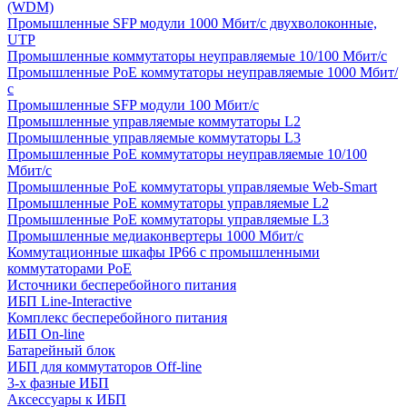
(WDM)
Промышленные SFP модули 1000 Мбит/c двухволоконные,
UTP
Промышленные коммутаторы неуправляемые 10/100 Мбит/с
Промышленные PoE коммутаторы неуправляемые 1000 Мбит/
с
Промышленные SFP модули 100 Мбит/c
Промышленные управляемые коммутаторы L2
Промышленные управляемые коммутаторы L3
Промышленные PoE коммутаторы неуправляемые 10/100
Мбит/с
Промышленные PoE коммутаторы управляемые Web-Smart
Промышленные PoE коммутаторы управляемые L2
Промышленные PoE коммутаторы управляемые L3
Промышленные медиаконвертеры 1000 Мбит/с
Коммутационные шкафы IP66 c промышленными
коммутаторами PoE
Источники бесперебойного питания
ИБП Line-Interactive
Комплекс бесперебойного питания
ИБП On-line
Батарейный блок
ИБП для коммутаторов Off-line
3-х фазные ИБП
Аксессуары к ИБП