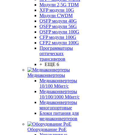
Модули 2,5G TDM
XFP модули 10G
Модули CWDM
QSFP модули 40G
QSFP модули 56G
QSFP модули 100G
CFP модули 100G
CFP2 модули 100G
Программаторы
оптических
трансиверов
+ ЕЩЕ 6
Медиаконвертеры
Медиаконвертеры
10/100 Мбит/с
Медиаконвертеры
10/100/1000 Мбит/c
Медиаконвертеры
многопортовые
Блоки питания для
медиаконвертеров
Оборудование PoE
Управляемые