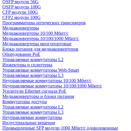
QSFP модули 56G
QSFP модули 100G
CFP модули 100G
CFP2 модули 100G
Программаторы оптических трансиверов
Медиаконвертеры
Медиаконвертеры 10/100 Мбит/с
Медиаконвертеры 10/100/1000 Мбит/c
Медиаконвертеры многопортовые
Блоки питания для медиаконвертеров
Оборудование PoE
Управляемые коммутаторы L2
Инжекторы и сплиттеры
Управляемые коммутаторы Web-Smart
Управляемые коммутаторы L3
Неуправляемые коммутаторы 10/100 Мбит/с
Неуправляемые коммутаторы 10/100/1000 Мбит/с
Усилители Ethernet сигнала PoE
Медиаконверторы и блоки питания
Коммутаторы доступа
Управляемые коммутаторы L2
Управляемые коммутаторы L3
Неуправляемые коммутаторы
Индустриальные решения
Промышленные SFP модули 1000 Мбит/c одоволоконные