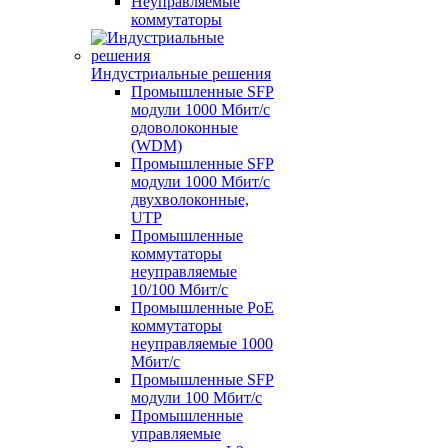
Неуправляемые
коммутаторы
Индустриальные решения
Промышленные SFP
модули 1000 Мбит/c
одоволоконные
(WDM)
Промышленные SFP
модули 1000 Мбит/c
двухволоконные,
UTP
Промышленные
коммутаторы
неуправляемые
10/100 Мбит/с
Промышленные PoE
коммутаторы
неуправляемые 1000
Мбит/с
Промышленные SFP
модули 100 Мбит/c
Промышленные
управляемые