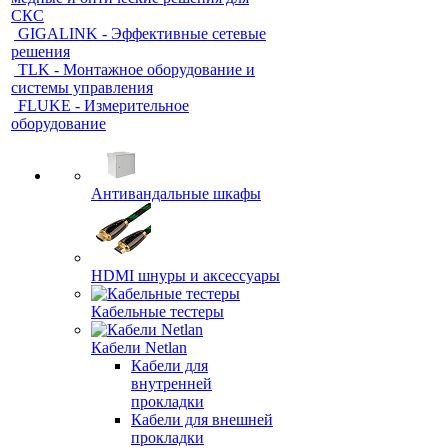
СКС
GIGALINK - Эффективные сетевые
решения
TLK - Монтажное оборудование и
системы управления
FLUKE - Измерительное
оборудование
Антивандальные шкафы
HDMI шнуры и аксессуары
Кабельные тестеры
Кабели Netlan
Кабели для
внутренней
прокладки
Кабели для внешней
прокладки