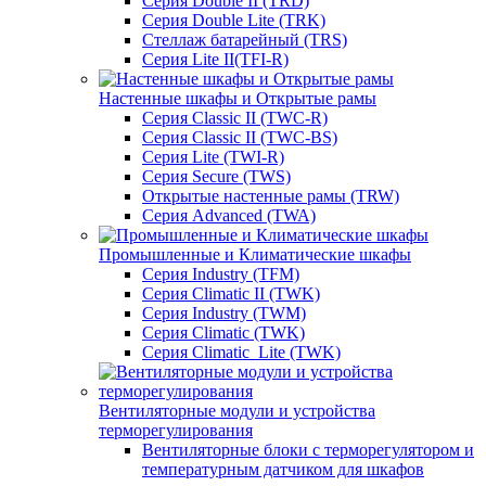
Серия Double II (TRD)
Серия Double Lite (TRK)
Стеллаж батарейный (TRS)
Серия Lite II(TFI-R)
Настенные шкафы и Открытые рамы
Серия Classic II (TWC-R)
Серия Classic II (TWC-BS)
Серия Lite (TWI-R)
Серия Secure (TWS)
Открытые настенные рамы (TRW)
Серия Advanced (TWA)
Промышленные и Климатические шкафы
Серия Industry (TFM)
Серия Climatic II (TWK)
Серия Industry (TWM)
Серия Climatic (TWK)
Серия Climatic_Lite (TWK)
Вентиляторные модули и устройства
терморегулирования
Вентиляторные блоки с терморегулятором и
температурным датчиком для шкафов