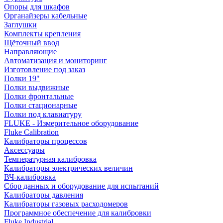
Опоры для шкафов
Органайзеры кабельные
Заглушки
Комплекты крепления
Щёточный ввод
Направляющие
Автоматизация и мониторинг
Изготовление под заказ
Полки 19"
Полки выдвижные
Полки фронтальные
Полки стационарные
Полки под клавиатуру
FLUKE - Измерительное оборудование
Fluke Calibration
Калибраторы процессов
Аксессуары
Температурная калибровка
Калибраторы электрических величин
ВЧ-калибровка
Сбор данных и оборудование для испытаний
Калибраторы давления
Калибраторы газовых расходомеров
Программное обеспечение для калибровки
Fluke Industrial