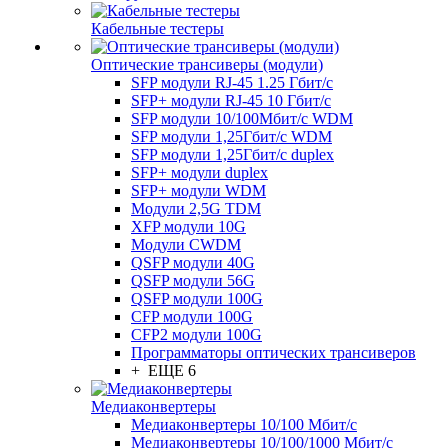
Кабельные тестеры
Оптические трансиверы (модули)
SFP модули RJ-45 1.25 Гбит/c
SFP+ модули RJ-45 10 Гбит/c
SFP модули 10/100Мбит/с WDM
SFP модули 1,25Гбит/с WDM
SFP модули 1,25Гбит/с duplex
SFP+ модули duplex
SFP+ модули WDM
Модули 2,5G TDM
XFP модули 10G
Модули CWDM
QSFP модули 40G
QSFP модули 56G
QSFP модули 100G
CFP модули 100G
CFP2 модули 100G
Программаторы оптических трансиверов
+ ЕЩЕ 6
Медиаконвертеры
Медиаконвертеры 10/100 Мбит/с
Медиаконвертеры 10/100/1000 Мбит/c