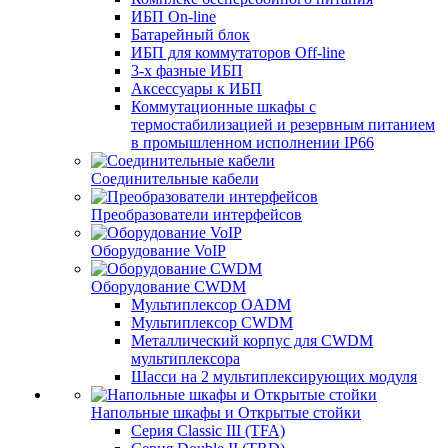
ИБП On-line
Батарейный блок
ИБП для коммутаторов Off-line
3-х фазные ИБП
Аксессуары к ИБП
Коммутационные шкафы с
термостабилизацией и резервным питанием
в промышленном исполнении IP66
Соединительные кабели
Преобразователи интерфейсов
Оборудование VoIP
Оборудование CWDM
Мультиплекcор OADM
Мультиплексор CWDM
Металлический корпус для CWDM
мультиплексора
Шасси на 2 мультиплексирующих модуля
Напольные шкафы и Открытые стойки
Серия Classic III (TFA)