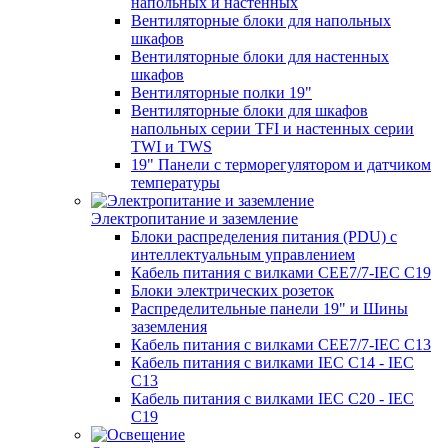
напольных и настенных
Вентиляторные блоки для напольных
шкафов
Вентиляторные блоки для настенных
шкафов
Вентиляторные полки 19"
Вентиляторные блоки для шкафов
напольных серии TFI и настенных серии
TWI и TWS
19" Панели с терморегулятором и датчиком
температуры
Электропитание и заземление
Блоки распределения питания (PDU) с
интеллектуальным управлением
Кабель питания с вилками CEE7/7-IEC C19
Блоки электрических розеток
Распределительные панели 19" и Шины
заземления
Кабель питания с вилками CEE7/7-IEC C13
Кабель питания с вилками IEC C14 - IEC
C13
Кабель питания с вилками IEC C20 - IEC
C19