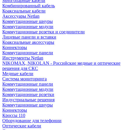
Многопарные кабели
Комбинированный кабель
Коаксиальные кабели
Аксессуары Netlan
Коммутационные шнуры
Коммутационные модули
Коммутационные розетки и соединители
Лицевые панели и вставки
Коаксиальные аксессуары
Коннекторы
Коммутационные панели
Инструменты Netlan
NIKOMAX, NIKOLAN - Российские медные и оптические
решения для СКС
Медные кабели
Система мониторинга
Коммутационные панели
Коммутационные модули
Коммутационные розетки
Индустриальные решения
Коммутационные шнуры
Коннекторы
Кроссы 110
Оборудование для телефонии
Оптические кабели