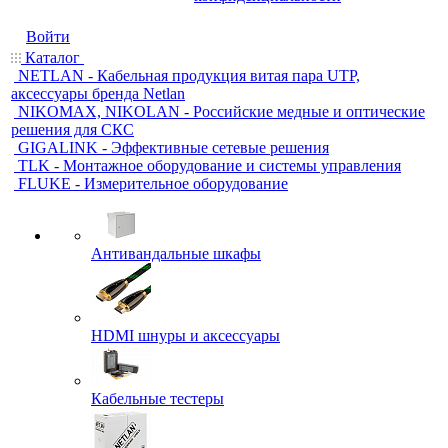
Войти
Каталог
NETLAN - Кабельная продукция витая пара UTP,
аксессуары бренда Netlan
NIKOMAX, NIKOLAN - Российские медные и оптические
решения для СКС
GIGALINK - Эффективные сетевые решения
TLK - Монтажное оборудование и системы управления
FLUKE - Измерительное оборудование
Антивандальные шкафы
HDMI шнуры и аксессуары
Кабельные тестеры