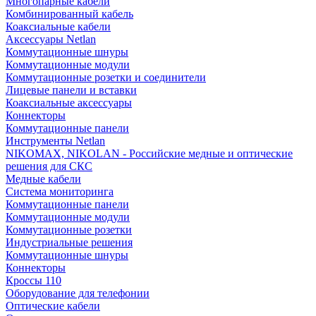
Многопарные кабели
Комбинированный кабель
Коаксиальные кабели
Аксессуары Netlan
Коммутационные шнуры
Коммутационные модули
Коммутационные розетки и соединители
Лицевые панели и вставки
Коаксиальные аксессуары
Коннекторы
Коммутационные панели
Инструменты Netlan
NIKOMAX, NIKOLAN - Российские медные и оптические
решения для СКС
Медные кабели
Система мониторинга
Коммутационные панели
Коммутационные модули
Коммутационные розетки
Индустриальные решения
Коммутационные шнуры
Коннекторы
Кроссы 110
Оборудование для телефонии
Оптические кабели