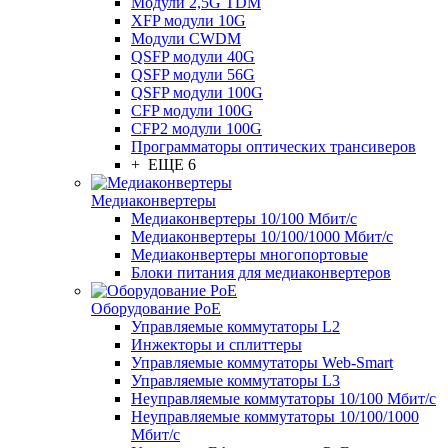
Модули 2,5G TDM
XFP модули 10G
Модули CWDM
QSFP модули 40G
QSFP модули 56G
QSFP модули 100G
CFP модули 100G
CFP2 модули 100G
Программаторы оптических трансиверов
+ ЕЩЕ 6
Медиаконвертеры
Медиаконвертеры 10/100 Мбит/с
Медиаконвертеры 10/100/1000 Мбит/c
Медиаконвертеры многопортовые
Блоки питания для медиаконвертеров
Оборудование PoE
Управляемые коммутаторы L2
Инжекторы и сплиттеры
Управляемые коммутаторы Web-Smart
Управляемые коммутаторы L3
Неуправляемые коммутаторы 10/100 Мбит/с
Неуправляемые коммутаторы 10/100/1000
Мбит/с