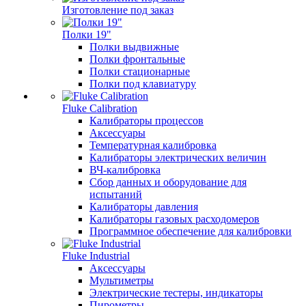
Изготовление под заказ
Полки 19"
Полки выдвижные
Полки фронтальные
Полки стационарные
Полки под клавиатуру
Fluke Calibration
Калибраторы процессов
Аксессуары
Температурная калибровка
Калибраторы электрических величин
ВЧ-калибровка
Сбор данных и оборудование для
испытаний
Калибраторы давления
Калибраторы газовых расходомеров
Программное обеспечение для калибровки
Fluke Industrial
Аксессуары
Мультиметры
Электрические тестеры, индикаторы
Пирометры