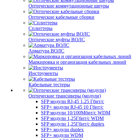
Оптические коммутационные шнуры
Оптические кабельные сборки
Сплиттеры
Оптические муфты ВОЛС
Арматура ВОЛС
Маркировка и организация кабельных линий
Инструменты
Кабельные тестеры
Оптические трансиверы (модули)
SFP модули RJ-45 1.25 Гбит/c
SFP+ модули RJ-45 10 Гбит/c
SFP модули 10/100Мбит/с WDM
SFP модули 1,25Гбит/с WDM
SFP модули 1,25Гбит/с duplex
SFP+ модули duplex
SFP+ модули WDM