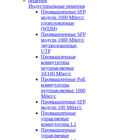
Индустриальные решения
Промышленные SFP
модули 1000 Мбит/c
одоволоконные
(WDM)
Промышленные SFP
модули 1000 Мбит/c
двухволоконные,
UTP
Промышленные
коммутаторы
неуправляемые
10/100 Мбит/с
Промышленные PoE
коммутаторы
неуправляемые 1000
Мбит/с
Промышленные SFP
модули 100 Мбит/c
Промышленные
управляемые
коммутаторы L2
Промышленные
управляемые