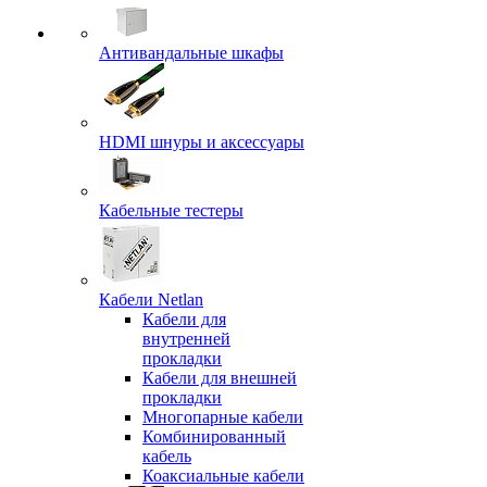
Антивандальные шкафы
HDMI шнуры и аксессуары
Кабельные тестеры
Кабели Netlan
Кабели для
внутренней
прокладки
Кабели для внешней
прокладки
Многопарные кабели
Комбинированный
кабель
Коаксиальные кабели