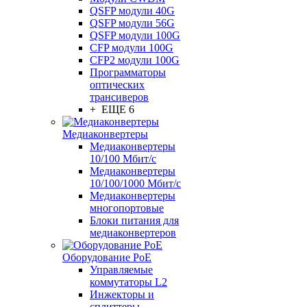
QSFP модули 40G
QSFP модули 56G
QSFP модули 100G
CFP модули 100G
CFP2 модули 100G
Программаторы
оптических
трансиверов
+ ЕЩЕ 6
Медиаконвертеры
Медиаконвертеры
10/100 Мбит/с
Медиаконвертеры
10/100/1000 Мбит/c
Медиаконвертеры
многопортовые
Блоки питания для
медиаконвертеров
Оборудование PoE
Управляемые
коммутаторы L2
Инжекторы и
сплиттеры