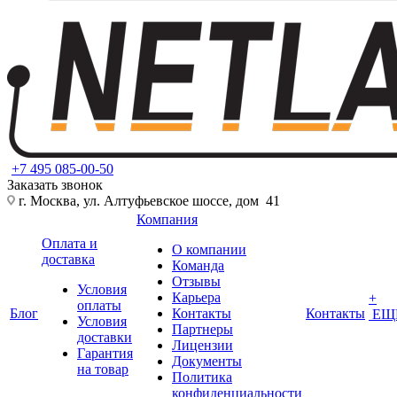
+7 495 085-00-50
Заказать звонок
г. Москва, ул. Алтуфьевское шоссе, дом 41
Компания
Оплата и
О компании
доставка
Команда
Отзывы
Условия
Карьера
+
оплаты
Блог
Контакты
Контакты
ЕЩ
Условия
Партнеры
доставки
Лицензии
Гарантия
Документы
на товар
Политика
конфиденциальности