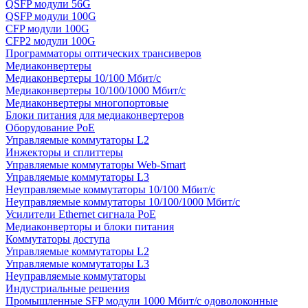
QSFP модули 56G
QSFP модули 100G
CFP модули 100G
CFP2 модули 100G
Программаторы оптических трансиверов
Медиаконвертеры
Медиаконвертеры 10/100 Мбит/с
Медиаконвертеры 10/100/1000 Мбит/c
Медиаконвертеры многопортовые
Блоки питания для медиаконвертеров
Оборудование PoE
Управляемые коммутаторы L2
Инжекторы и сплиттеры
Управляемые коммутаторы Web-Smart
Управляемые коммутаторы L3
Неуправляемые коммутаторы 10/100 Мбит/с
Неуправляемые коммутаторы 10/100/1000 Мбит/с
Усилители Ethernet сигнала PoE
Медиаконверторы и блоки питания
Коммутаторы доступа
Управляемые коммутаторы L2
Управляемые коммутаторы L3
Неуправляемые коммутаторы
Индустриальные решения
Промышленные SFP модули 1000 Мбит/c одоволоконные