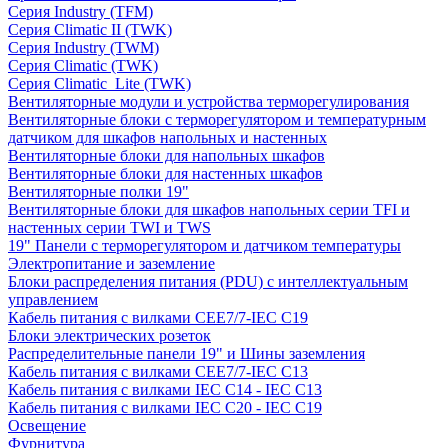
Серия Industry (TFM)
Серия Climatic II (TWK)
Серия Industry (TWM)
Серия Climatic (TWK)
Серия Climatic_Lite (TWK)
Вентиляторные модули и устройства терморегулирования
Вентиляторные блоки с терморегулятором и температурным
датчиком для шкафов напольных и настенных
Вентиляторные блоки для напольных шкафов
Вентиляторные блоки для настенных шкафов
Вентиляторные полки 19"
Вентиляторные блоки для шкафов напольных серии TFI и
настенных серии TWI и TWS
19" Панели с терморегулятором и датчиком температуры
Электропитание и заземление
Блоки распределения питания (PDU) с интеллектуальным
управлением
Кабель питания с вилками CEE7/7-IEC C19
Блоки электрических розеток
Распределительные панели 19" и Шины заземления
Кабель питания с вилками CEE7/7-IEC C13
Кабель питания с вилками IEC C14 - IEC C13
Кабель питания с вилками IEC C20 - IEC C19
Освещение
Фурнитура