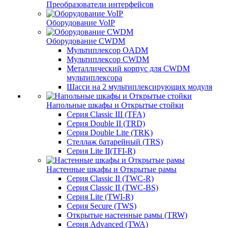
Преобразователи интерфейсов
Оборудование VoIP
Оборудование CWDM
Мультиплекcор OADM
Мультиплексор CWDM
Металлический корпус для CWDM
мультиплексора
Шасси на 2 мультиплексирующих модуля
Напольные шкафы и Открытые стойки
Серия Classic III (TFA)
Серия Double II (TRD)
Серия Double Lite (TRK)
Стеллаж батарейный (TRS)
Серия Lite II(TFI-R)
Настенные шкафы и Открытые рамы
Серия Classic II (TWC-R)
Серия Classic II (TWC-BS)
Серия Lite (TWI-R)
Серия Secure (TWS)
Открытые настенные рамы (TRW)
Серия Advanced (TWA)