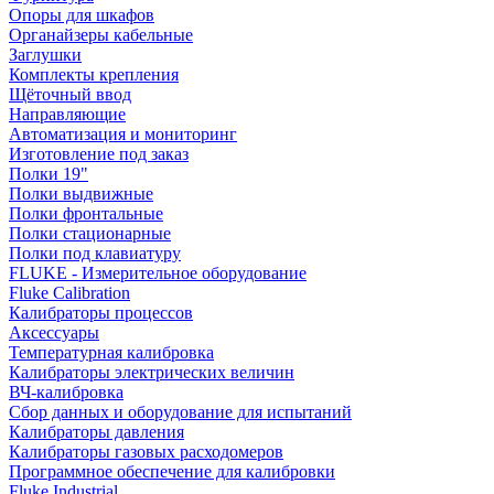
Опоры для шкафов
Органайзеры кабельные
Заглушки
Комплекты крепления
Щёточный ввод
Направляющие
Автоматизация и мониторинг
Изготовление под заказ
Полки 19"
Полки выдвижные
Полки фронтальные
Полки стационарные
Полки под клавиатуру
FLUKE - Измерительное оборудование
Fluke Calibration
Калибраторы процессов
Аксессуары
Температурная калибровка
Калибраторы электрических величин
ВЧ-калибровка
Сбор данных и оборудование для испытаний
Калибраторы давления
Калибраторы газовых расходомеров
Программное обеспечение для калибровки
Fluke Industrial