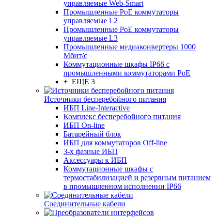
управляемые Web-Smart
Промышленные PoE коммутаторы
управляемые L2
Промышленные PoE коммутаторы
управляемые L3
Промышленные медиаконвертеры 1000
Мбит/с
Коммутационные шкафы IP66 c
промышленными коммутаторами PoE
+ ЕЩЕ 3
Источники бесперебойного питания
ИБП Line-Interactive
Комплекс бесперебойного питания
ИБП On-line
Батарейный блок
ИБП для коммутаторов Off-line
3-х фазные ИБП
Аксессуары к ИБП
Коммутационные шкафы с
термостабилизацией и резервным питанием
в промышленном исполнении IP66
Соединительные кабели