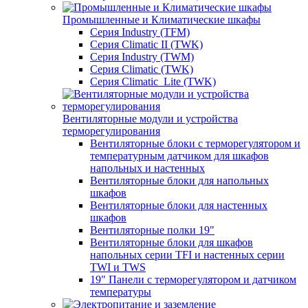
Промышленные и Климатические шкафы
Серия Industry (TFM)
Серия Climatic II (TWK)
Серия Industry (TWM)
Серия Climatic (TWK)
Серия Climatic_Lite (TWK)
Вентиляторные модули и устройства
терморегулирования
Вентиляторные блоки с терморегулятором и
температурным датчиком для шкафов
напольных и настенных
Вентиляторные блоки для напольных
шкафов
Вентиляторные блоки для настенных
шкафов
Вентиляторные полки 19"
Вентиляторные блоки для шкафов
напольных серии TFI и настенных серии
TWI и TWS
19" Панели с терморегулятором и датчиком
температуры