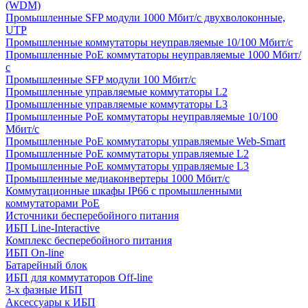
(WDM)
Промышленные SFP модули 1000 Мбит/c двухволоконные,
UTP
Промышленные коммутаторы неуправляемые 10/100 Мбит/с
Промышленные PoE коммутаторы неуправляемые 1000 Мбит/
с
Промышленные SFP модули 100 Мбит/c
Промышленные управляемые коммутаторы L2
Промышленные управляемые коммутаторы L3
Промышленные PoE коммутаторы неуправляемые 10/100
Мбит/с
Промышленные PoE коммутаторы управляемые Web-Smart
Промышленные PoE коммутаторы управляемые L2
Промышленные PoE коммутаторы управляемые L3
Промышленные медиаконвертеры 1000 Мбит/с
Коммутационные шкафы IP66 c промышленными
коммутаторами PoE
Источники бесперебойного питания
ИБП Line-Interactive
Комплекс бесперебойного питания
ИБП On-line
Батарейный блок
ИБП для коммутаторов Off-line
3-х фазные ИБП
Аксессуары к ИБП