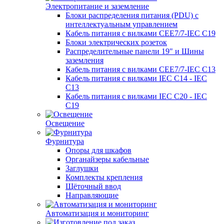
Электропитание и заземление
Блоки распределения питания (PDU) с
интеллектуальным управлением
Кабель питания с вилками CEE7/7-IEC C19
Блоки электрических розеток
Распределительные панели 19" и Шины
заземления
Кабель питания с вилками CEE7/7-IEC C13
Кабель питания с вилками IEC C14 - IEC
C13
Кабель питания с вилками IEC C20 - IEC
C19
Освещение
Фурнитура
Опоры для шкафов
Органайзеры кабельные
Заглушки
Комплекты крепления
Щёточный ввод
Направляющие
Автоматизация и мониторинг