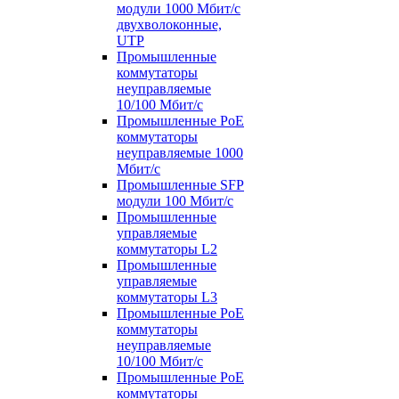
модули 1000 Мбит/c
двухволоконные,
UTP
Промышленные
коммутаторы
неуправляемые
10/100 Мбит/с
Промышленные PoE
коммутаторы
неуправляемые 1000
Мбит/с
Промышленные SFP
модули 100 Мбит/c
Промышленные
управляемые
коммутаторы L2
Промышленные
управляемые
коммутаторы L3
Промышленные PoE
коммутаторы
неуправляемые
10/100 Мбит/с
Промышленные PoE
коммутаторы