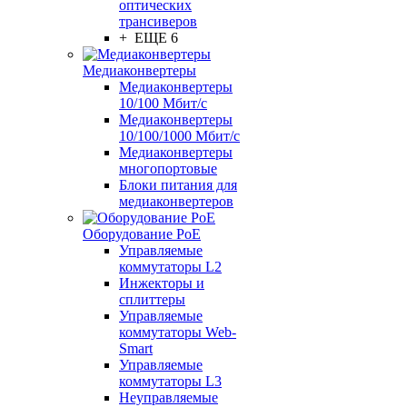
оптических
трансиверов
+ ЕЩЕ 6
Медиаконвертеры
Медиаконвертеры
10/100 Мбит/с
Медиаконвертеры
10/100/1000 Мбит/c
Медиаконвертеры
многопортовые
Блоки питания для
медиаконвертеров
Оборудование PoE
Управляемые
коммутаторы L2
Инжекторы и
сплиттеры
Управляемые
коммутаторы Web-
Smart
Управляемые
коммутаторы L3
Неуправляемые