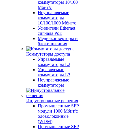
коммутаторы 10/100
Мбит/с
Неуправляемые
коммутаторы
10/100/1000 Мбит/с
Усилители Ethernet
сигнала PoE
Медиаконверторы и
блоки питания
Коммутаторы доступа
Управляемые
коммутаторы L2
Управляемые
коммутаторы L3
Неуправляемые
коммутаторы
Индустриальные решения
Промышленные SFP
модули 1000 Мбит/c
одоволоконные
(WDM)
Промышленные SFP