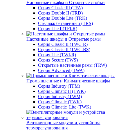
Напольные шкафы и Открытые стойки
Серия Classic III (TFA)
Серия Double II (TRD)
Серия Double Lite (TRK)
Стеллаж батарейный (TRS)
Серия Lite II(TFI-R)
Настенные шкафы и Открытые рамы
Серия Classic II (TWC-R)
Серия Classic II (TWC-BS)
Серия Lite (TWI-R)
Серия Secure (TWS)
Открытые настенные рамы (TRW)
Серия Advanced (TWA)
Промышленные и Климатические шкафы
Серия Industry (TFM)
Серия Climatic II (TWK)
Серия Industry (TWM)
Серия Climatic (TWK)
Серия Climatic_Lite (TWK)
Вентиляторные модули и устройства
терморегулирования