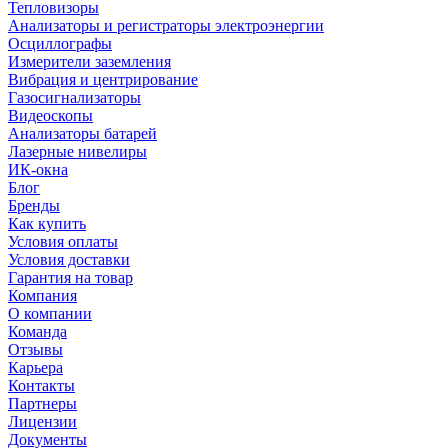
Тепловизоры
Анализаторы и регистраторы электроэнергии
Осциллографы
Измерители заземления
Вибрация и центрирование
Газосигнализаторы
Видеоскопы
Анализаторы батарей
Лазерные нивелиры
ИК-окна
Блог
Бренды
Как купить
Условия оплаты
Условия доставки
Гарантия на товар
Компания
О компании
Команда
Отзывы
Карьера
Контакты
Партнеры
Лицензии
Документы