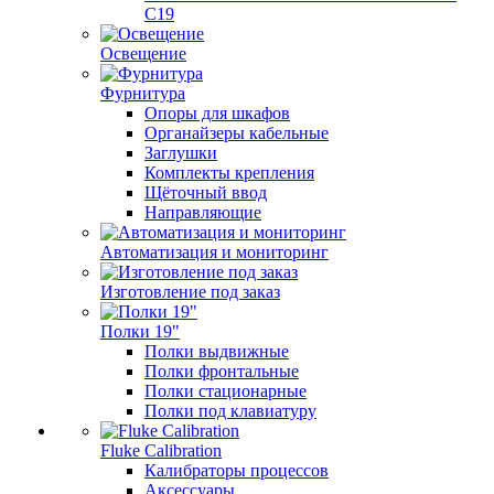
C19
Освещение
Фурнитура
Опоры для шкафов
Органайзеры кабельные
Заглушки
Комплекты крепления
Щёточный ввод
Направляющие
Автоматизация и мониторинг
Изготовление под заказ
Полки 19"
Полки выдвижные
Полки фронтальные
Полки стационарные
Полки под клавиатуру
Fluke Calibration
Калибраторы процессов
Аксессуары