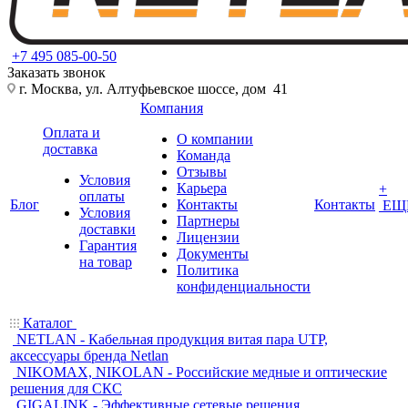
+7 495 085-00-50
Заказать звонок
г. Москва, ул. Алтуфьевское шоссе, дом 41
Компания
Оплата и
О компании
доставка
Команда
Отзывы
Условия
Карьера
+
оплаты
Блог
Контакты
Контакты
ЕЩ
Условия
Партнеры
доставки
Лицензии
Гарантия
Документы
на товар
Политика
конфиденциальности
Каталог
NETLAN - Кабельная продукция витая пара UTP,
аксессуары бренда Netlan
NIKOMAX, NIKOLAN - Российские медные и оптические
решения для СКС
GIGALINK - Эффективные сетевые решения