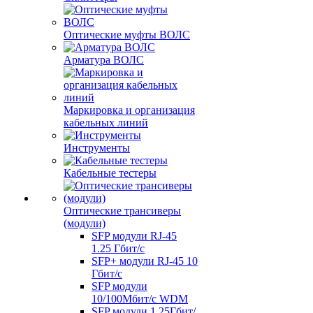
Оптические муфты ВОЛС
Арматура ВОЛС
Маркировка и организация
кабельных линий
Инструменты
Кабельные тестеры
Оптические трансиверы
(модули)
SFP модули RJ-45
1.25 Гбит/c
SFP+ модули RJ-45 10
Гбит/c
SFP модули
10/100Мбит/с WDM
SFP модули 1,25Гбит/