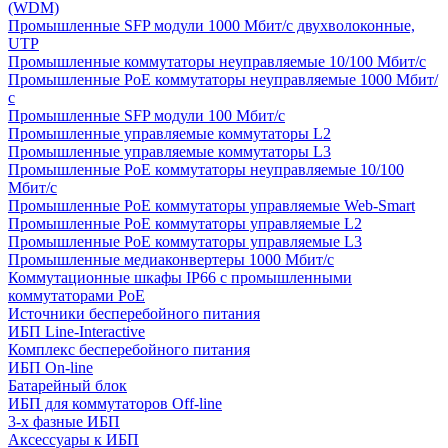
(WDM)
Промышленные SFP модули 1000 Мбит/c двухволоконные,
UTP
Промышленные коммутаторы неуправляемые 10/100 Мбит/с
Промышленные PoE коммутаторы неуправляемые 1000 Мбит/
с
Промышленные SFP модули 100 Мбит/c
Промышленные управляемые коммутаторы L2
Промышленные управляемые коммутаторы L3
Промышленные PoE коммутаторы неуправляемые 10/100
Мбит/с
Промышленные PoE коммутаторы управляемые Web-Smart
Промышленные PoE коммутаторы управляемые L2
Промышленные PoE коммутаторы управляемые L3
Промышленные медиаконвертеры 1000 Мбит/с
Коммутационные шкафы IP66 c промышленными
коммутаторами PoE
Источники бесперебойного питания
ИБП Line-Interactive
Комплекс бесперебойного питания
ИБП On-line
Батарейный блок
ИБП для коммутаторов Off-line
3-х фазные ИБП
Аксессуары к ИБП