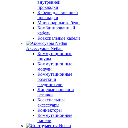
внутренней
прокладки
Кабели для внешней
прокладки
Многопарные кабели
Комбинированный
кабель
Коаксиальные кабели
Аксессуары Netlan
Коммутационные
шнуры
Коммутационные
модули
Коммутационные
розетки и
соединители
Лицевые панели и
вставки
Коаксиальные
аксессуары
Коннекторы
Коммутационные
панели