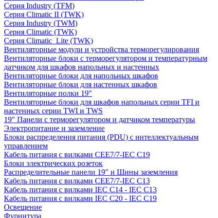
Серия Industry (TFM)
Серия Climatic II (TWK)
Серия Industry (TWM)
Серия Climatic (TWK)
Серия Climatic_Lite (TWK)
Вентиляторные модули и устройства терморегулирования
Вентиляторные блоки с терморегулятором и температурным
датчиком для шкафов напольных и настенных
Вентиляторные блоки для напольных шкафов
Вентиляторные блоки для настенных шкафов
Вентиляторные полки 19"
Вентиляторные блоки для шкафов напольных серии TFI и
настенных серии TWI и TWS
19" Панели с терморегулятором и датчиком температуры
Электропитание и заземление
Блоки распределения питания (PDU) с интеллектуальным
управлением
Кабель питания с вилками CEE7/7-IEC C19
Блоки электрических розеток
Распределительные панели 19" и Шины заземления
Кабель питания с вилками CEE7/7-IEC C13
Кабель питания с вилками IEC C14 - IEC C13
Кабель питания с вилками IEC C20 - IEC C19
Освещение
Фурнитура