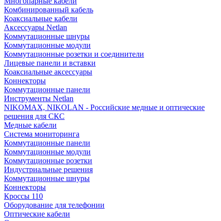
Многопарные кабели
Комбинированный кабель
Коаксиальные кабели
Аксессуары Netlan
Коммутационные шнуры
Коммутационные модули
Коммутационные розетки и соединители
Лицевые панели и вставки
Коаксиальные аксессуары
Коннекторы
Коммутационные панели
Инструменты Netlan
NIKOMAX, NIKOLAN - Российские медные и оптические
решения для СКС
Медные кабели
Система мониторинга
Коммутационные панели
Коммутационные модули
Коммутационные розетки
Индустриальные решения
Коммутационные шнуры
Коннекторы
Кроссы 110
Оборудование для телефонии
Оптические кабели