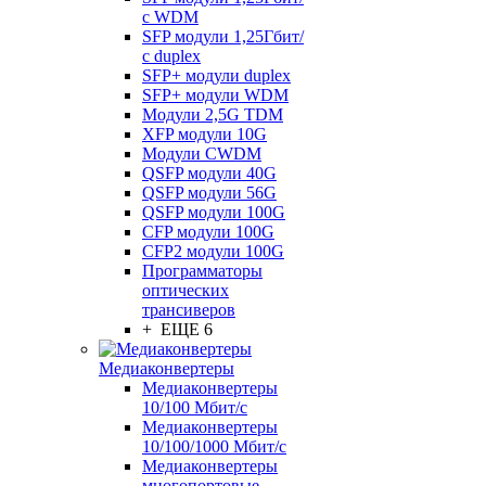
с WDM
SFP модули 1,25Гбит/
с duplex
SFP+ модули duplex
SFP+ модули WDM
Модули 2,5G TDM
XFP модули 10G
Модули CWDM
QSFP модули 40G
QSFP модули 56G
QSFP модули 100G
CFP модули 100G
CFP2 модули 100G
Программаторы
оптических
трансиверов
+ ЕЩЕ 6
Медиаконвертеры
Медиаконвертеры
10/100 Мбит/с
Медиаконвертеры
10/100/1000 Мбит/c
Медиаконвертеры
многопортовые