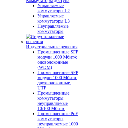
Коммутаторы доступа
Управляемые
коммутаторы L2
Управляемые
коммутаторы L3
Неуправляемые
коммутаторы
Индустриальные решения
Промышленные SFP
модули 1000 Мбит/c
одоволоконные
(WDM)
Промышленные SFP
модули 1000 Мбит/c
двухволоконные,
UTP
Промышленные
коммутаторы
неуправляемые
10/100 Мбит/с
Промышленные PoE
коммутаторы
неуправляемые 1000