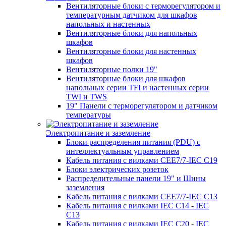
Вентиляторные блоки с терморегулятором и
температурным датчиком для шкафов
напольных и настенных
Вентиляторные блоки для напольных
шкафов
Вентиляторные блоки для настенных
шкафов
Вентиляторные полки 19"
Вентиляторные блоки для шкафов
напольных серии TFI и настенных серии
TWI и TWS
19" Панели с терморегулятором и датчиком
температуры
Электропитание и заземление
Блоки распределения питания (PDU) с
интеллектуальным управлением
Кабель питания с вилками CEE7/7-IEC C19
Блоки электрических розеток
Распределительные панели 19" и Шины
заземления
Кабель питания с вилками CEE7/7-IEC C13
Кабель питания с вилками IEC C14 - IEC
C13
Кабель питания с вилками IEC C20 - IEC