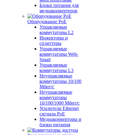
Блоки питания для
медиаконвертеров
Оборудование PoE
Управляемые
коммутаторы L2
Инжекторы и
сплиттеры
Управляемые
коммутаторы Web-
Smart
Управляемые
коммутаторы L3
Неуправляемые
коммутаторы 10/100
Мбит/с
Неуправляемые
коммутаторы
10/100/1000 Мбит/с
Усилители Ethernet
сигнала PoE
Медиаконверторы и
блоки питания