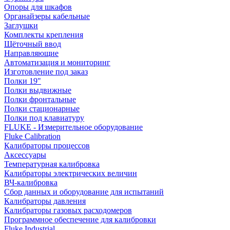
Опоры для шкафов
Органайзеры кабельные
Заглушки
Комплекты крепления
Щёточный ввод
Направляющие
Автоматизация и мониторинг
Изготовление под заказ
Полки 19"
Полки выдвижные
Полки фронтальные
Полки стационарные
Полки под клавиатуру
FLUKE - Измерительное оборудование
Fluke Calibration
Калибраторы процессов
Аксессуары
Температурная калибровка
Калибраторы электрических величин
ВЧ-калибровка
Сбор данных и оборудование для испытаний
Калибраторы давления
Калибраторы газовых расходомеров
Программное обеспечение для калибровки
Fluke Industrial