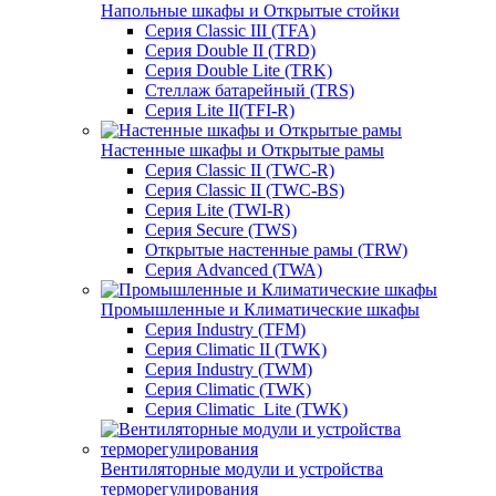
Напольные шкафы и Открытые стойки
Серия Classic III (TFA)
Серия Double II (TRD)
Серия Double Lite (TRK)
Стеллаж батарейный (TRS)
Серия Lite II(TFI-R)
Настенные шкафы и Открытые рамы
Серия Classic II (TWC-R)
Серия Classic II (TWC-BS)
Серия Lite (TWI-R)
Серия Secure (TWS)
Открытые настенные рамы (TRW)
Серия Advanced (TWA)
Промышленные и Климатические шкафы
Серия Industry (TFM)
Серия Climatic II (TWK)
Серия Industry (TWM)
Серия Climatic (TWK)
Серия Climatic_Lite (TWK)
Вентиляторные модули и устройства
терморегулирования