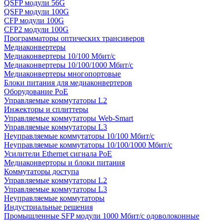
QSFP модули 56G
QSFP модули 100G
CFP модули 100G
CFP2 модули 100G
Программаторы оптических трансиверов
Медиаконвертеры
Медиаконвертеры 10/100 Мбит/с
Медиаконвертеры 10/100/1000 Мбит/c
Медиаконвертеры многопортовые
Блоки питания для медиаконвертеров
Оборудование PoE
Управляемые коммутаторы L2
Инжекторы и сплиттеры
Управляемые коммутаторы Web-Smart
Управляемые коммутаторы L3
Неуправляемые коммутаторы 10/100 Мбит/с
Неуправляемые коммутаторы 10/100/1000 Мбит/с
Усилители Ethernet сигнала PoE
Медиаконверторы и блоки питания
Коммутаторы доступа
Управляемые коммутаторы L2
Управляемые коммутаторы L3
Неуправляемые коммутаторы
Индустриальные решения
Промышленные SFP модули 1000 Мбит/c одоволоконные