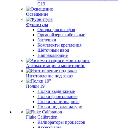
C19
Освещение
Фурнитура
Опоры для шкафов
Органайзеры кабельные
Заглушки
Комплекты крепления
Щёточный ввод
Направляющие
Автоматизация и мониторинг
Изготовление под заказ
Полки 19"
Полки выдвижные
Полки фронтальные
Полки стационарные
Полки под клавиатуру
Fluke Calibration
Калибраторы процессов
Аксессуары