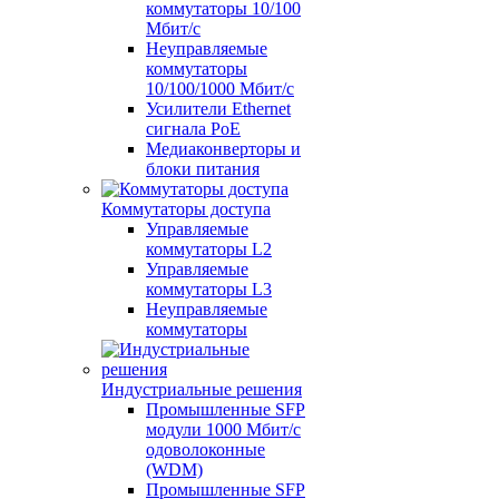
коммутаторы 10/100
Мбит/с
Неуправляемые
коммутаторы
10/100/1000 Мбит/с
Усилители Ethernet
сигнала PoE
Медиаконверторы и
блоки питания
Коммутаторы доступа
Управляемые
коммутаторы L2
Управляемые
коммутаторы L3
Неуправляемые
коммутаторы
Индустриальные решения
Промышленные SFP
модули 1000 Мбит/c
одоволоконные
(WDM)
Промышленные SFP