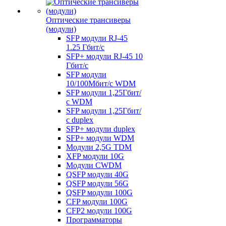
Оптические трансиверы
(модули)
SFP модули RJ-45
1.25 Гбит/c
SFP+ модули RJ-45 10
Гбит/c
SFP модули
10/100Мбит/с WDM
SFP модули 1,25Гбит/
с WDM
SFP модули 1,25Гбит/
с duplex
SFP+ модули duplex
SFP+ модули WDM
Модули 2,5G TDM
XFP модули 10G
Модули CWDM
QSFP модули 40G
QSFP модули 56G
QSFP модули 100G
CFP модули 100G
CFP2 модули 100G
Программаторы