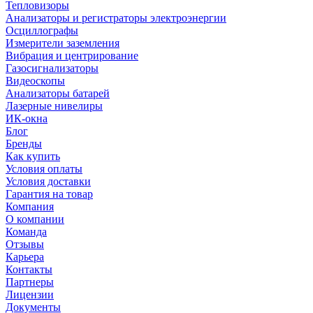
Тепловизоры
Анализаторы и регистраторы электроэнергии
Осциллографы
Измерители заземления
Вибрация и центрирование
Газосигнализаторы
Видеоскопы
Анализаторы батарей
Лазерные нивелиры
ИК-окна
Блог
Бренды
Как купить
Условия оплаты
Условия доставки
Гарантия на товар
Компания
О компании
Команда
Отзывы
Карьера
Контакты
Партнеры
Лицензии
Документы