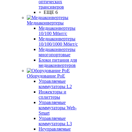
оптических
трансиверов
+ ЕЩЕ 6
Медиаконвертеры
Медиаконвертеры
10/100 Мбит/с
Медиаконвертеры
10/100/1000 Мбит/c
Медиаконвертеры
многопортовые
Блоки питания для
медиаконвертеров
Оборудование PoE
Управляемые
коммутаторы L2
Инжекторы и
сплиттеры
Управляемые
коммутаторы Web-
Smart
Управляемые
коммутаторы L3
Неуправляемые