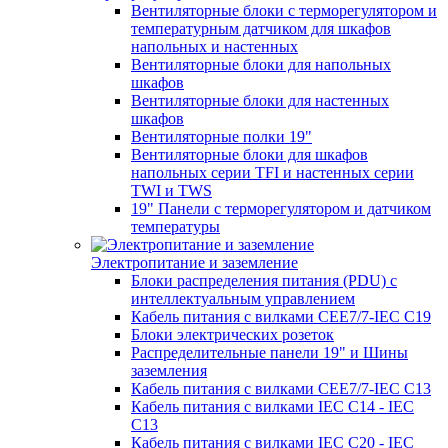
Вентиляторные блоки с терморегулятором и
температурным датчиком для шкафов
напольных и настенных
Вентиляторные блоки для напольных
шкафов
Вентиляторные блоки для настенных
шкафов
Вентиляторные полки 19"
Вентиляторные блоки для шкафов
напольных серии TFI и настенных серии
TWI и TWS
19" Панели с терморегулятором и датчиком
температуры
Электропитание и заземление
Блоки распределения питания (PDU) с
интеллектуальным управлением
Кабель питания с вилками CEE7/7-IEC C19
Блоки электрических розеток
Распределительные панели 19" и Шины
заземления
Кабель питания с вилками CEE7/7-IEC C13
Кабель питания с вилками IEC C14 - IEC
C13
Кабель питания с вилками IEC C20 - IEC