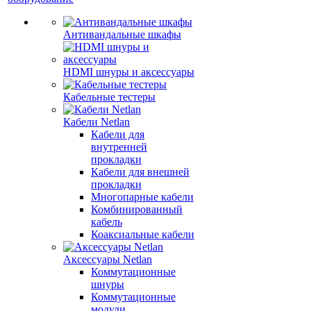
Антивандальные шкафы
HDMI шнуры и аксессуары
Кабельные тестеры
Кабели Netlan
Кабели для
внутренней
прокладки
Кабели для внешней
прокладки
Многопарные кабели
Комбинированный
кабель
Коаксиальные кабели
Аксессуары Netlan
Коммутационные
шнуры
Коммутационные
модули