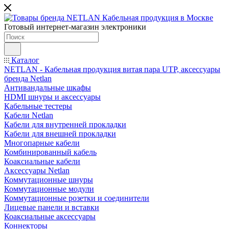
Готовый интернет-магазин электроники
Каталог
NETLAN - Кабельная продукция витая пара UTP, аксессуары
бренда Netlan
Антивандальные шкафы
HDMI шнуры и аксессуары
Кабельные тестеры
Кабели Netlan
Кабели для внутренней прокладки
Кабели для внешней прокладки
Многопарные кабели
Комбинированный кабель
Коаксиальные кабели
Аксессуары Netlan
Коммутационные шнуры
Коммутационные модули
Коммутационные розетки и соединители
Лицевые панели и вставки
Коаксиальные аксессуары
Коннекторы