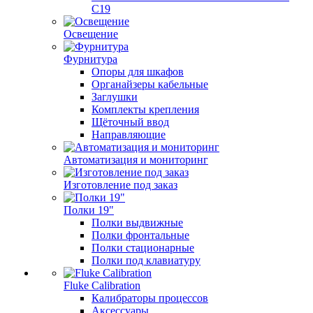
C19
Освещение
Фурнитура
Опоры для шкафов
Органайзеры кабельные
Заглушки
Комплекты крепления
Щёточный ввод
Направляющие
Автоматизация и мониторинг
Изготовление под заказ
Полки 19"
Полки выдвижные
Полки фронтальные
Полки стационарные
Полки под клавиатуру
Fluke Calibration
Калибраторы процессов
Аксессуары