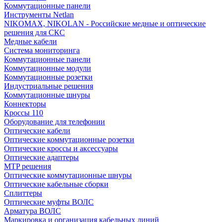
Коммутационные панели
Инструменты Netlan
NIKOMAX, NIKOLAN - Российские медные и оптические
решения для СКС
Медные кабели
Система мониторинга
Коммутационные панели
Коммутационные модули
Коммутационные розетки
Индустриальные решения
Коммутационные шнуры
Коннекторы
Кроссы 110
Оборудование для телефонии
Оптические кабели
Оптические коммутационные розетки
Оптические кроссы и аксессуары
Оптические адаптеры
MTP решения
Оптические коммутационные шнуры
Оптические кабельные сборки
Сплиттеры
Оптические муфты ВОЛС
Арматура ВОЛС
Маркировка и организация кабельных линий