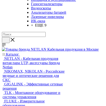
Газосигнализаторы
Видеоскопы
Анализаторы батарей
Лазерные нивелиры
ИК-окна
+ ЕЩЕ 9
Каталог
NETLAN - Кабельная продукция
витая пара UTP, аксессуары бренда
Netlan
NIKOMAX, NIKOLAN - Российские
медные и оптические решения для
СКС
GIGALINK - Эффективные сетевые
решения
TLK - Монтажное оборудование и
системы управления
FLUKE - Измерительное
оборудование