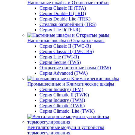
Напольные шкафы и Открытые стойки
Серия Classic III (TFA)
Серия Double II (TRD)
Серия Double Lite (TRK)
Стеллаж батарейный (TRS)
Серия Lite II(TFI-R)
Настенные шкафы и Открытые рамы
Серия Classic II (TWC-R)
Серия Classic II (TWC-BS)
Серия Lite (TWI-R)
Серия Secure (TWS)
Открытые настенные рамы (TRW)
Серия Advanced (TWA)
Промышленные и Климатические шкафы
Серия Industry (TFM)
Серия Climatic II (TWK)
Серия Industry (TWM)
Серия Climatic (TWK)
Серия Climatic_Lite (TWK)
Вентиляторные модули и устройства
терморегулирования