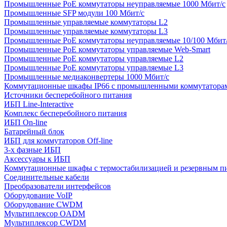
Промышленные PoE коммутаторы неуправляемые 1000 Мбит/с
Промышленные SFP модули 100 Мбит/c
Промышленные управляемые коммутаторы L2
Промышленные управляемые коммутаторы L3
Промышленные PoE коммутаторы неуправляемые 10/100 Мбит
Промышленные PoE коммутаторы управляемые Web-Smart
Промышленные PoE коммутаторы управляемые L2
Промышленные PoE коммутаторы управляемые L3
Промышленные медиаконвертеры 1000 Мбит/с
Коммутационные шкафы IP66 c промышленными коммутатора
Источники бесперебойного питания
ИБП Line-Interactive
Комплекс бесперебойного питания
ИБП On-line
Батарейный блок
ИБП для коммутаторов Off-line
3-х фазные ИБП
Аксессуары к ИБП
Коммутационные шкафы с термостабилизацией и резервным п
Соединительные кабели
Преобразователи интерфейсов
Оборудование VoIP
Оборудование CWDM
Мультиплекcор OADM
Мультиплексор CWDM