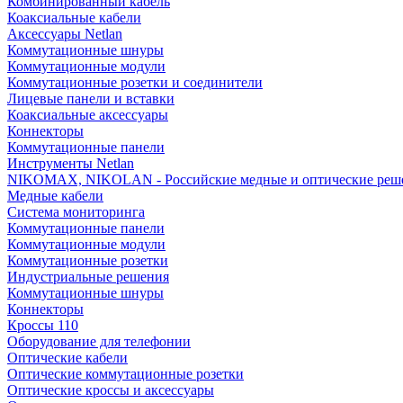
Комбинированный кабель
Коаксиальные кабели
Аксессуары Netlan
Коммутационные шнуры
Коммутационные модули
Коммутационные розетки и соединители
Лицевые панели и вставки
Коаксиальные аксессуары
Коннекторы
Коммутационные панели
Инструменты Netlan
NIKOMAX, NIKOLAN - Российские медные и оптические реш
Медные кабели
Система мониторинга
Коммутационные панели
Коммутационные модули
Коммутационные розетки
Индустриальные решения
Коммутационные шнуры
Коннекторы
Кроссы 110
Оборудование для телефонии
Оптические кабели
Оптические коммутационные розетки
Оптические кроссы и аксессуары