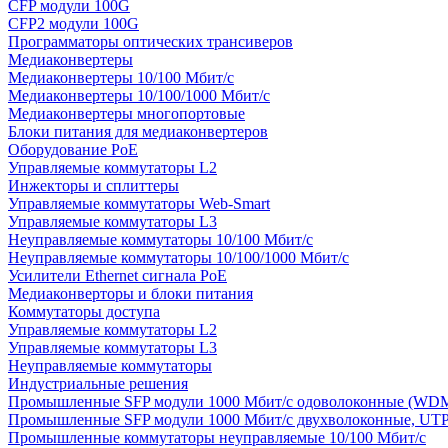
CFP модули 100G
CFP2 модули 100G
Программаторы оптических трансиверов
Медиаконвертеры
Медиаконвертеры 10/100 Мбит/с
Медиаконвертеры 10/100/1000 Мбит/c
Медиаконвертеры многопортовые
Блоки питания для медиаконвертеров
Оборудование PoE
Управляемые коммутаторы L2
Инжекторы и сплиттеры
Управляемые коммутаторы Web-Smart
Управляемые коммутаторы L3
Неуправляемые коммутаторы 10/100 Мбит/с
Неуправляемые коммутаторы 10/100/1000 Мбит/с
Усилители Ethernet сигнала PoE
Медиаконверторы и блоки питания
Коммутаторы доступа
Управляемые коммутаторы L2
Управляемые коммутаторы L3
Неуправляемые коммутаторы
Индустриальные решения
Промышленные SFP модули 1000 Мбит/c одоволоконные (WD
Промышленные SFP модули 1000 Мбит/c двухволоконные, UT
Промышленные коммутаторы неуправляемые 10/100 Мбит/с