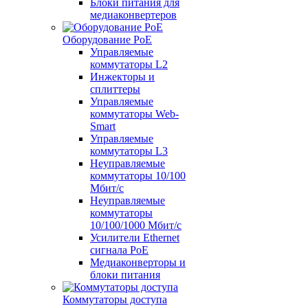
Блоки питания для
медиаконвертеров
Оборудование PoE
Управляемые
коммутаторы L2
Инжекторы и
сплиттеры
Управляемые
коммутаторы Web-
Smart
Управляемые
коммутаторы L3
Неуправляемые
коммутаторы 10/100
Мбит/с
Неуправляемые
коммутаторы
10/100/1000 Мбит/с
Усилители Ethernet
сигнала PoE
Медиаконверторы и
блоки питания
Коммутаторы доступа