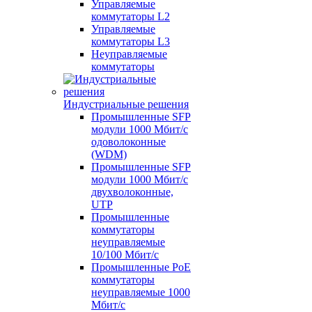
Управляемые
коммутаторы L2
Управляемые
коммутаторы L3
Неуправляемые
коммутаторы
Индустриальные решения
Промышленные SFP
модули 1000 Мбит/c
одоволоконные
(WDM)
Промышленные SFP
модули 1000 Мбит/c
двухволоконные,
UTP
Промышленные
коммутаторы
неуправляемые
10/100 Мбит/с
Промышленные PoE
коммутаторы
неуправляемые 1000
Мбит/с