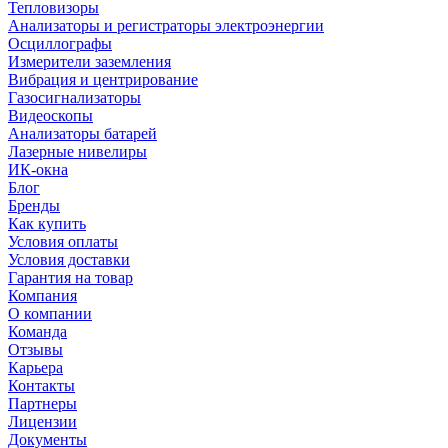
Тепловизоры
Анализаторы и регистраторы электроэнергии
Осциллографы
Измерители заземления
Вибрация и центрирование
Газосигнализаторы
Видеоскопы
Анализаторы батарей
Лазерные нивелиры
ИК-окна
Блог
Бренды
Как купить
Условия оплаты
Условия доставки
Гарантия на товар
Компания
О компании
Команда
Отзывы
Карьера
Контакты
Партнеры
Лицензии
Документы