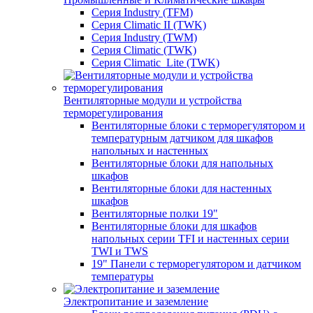
Серия Industry (TFM)
Серия Climatic II (TWK)
Серия Industry (TWM)
Серия Climatic (TWK)
Серия Climatic_Lite (TWK)
Вентиляторные модули и устройства
терморегулирования
Вентиляторные блоки с терморегулятором и
температурным датчиком для шкафов
напольных и настенных
Вентиляторные блоки для напольных
шкафов
Вентиляторные блоки для настенных
шкафов
Вентиляторные полки 19"
Вентиляторные блоки для шкафов
напольных серии TFI и настенных серии
TWI и TWS
19" Панели с терморегулятором и датчиком
температуры
Электропитание и заземление