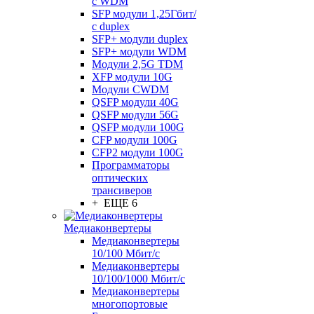
с WDM
SFP модули 1,25Гбит/
с duplex
SFP+ модули duplex
SFP+ модули WDM
Модули 2,5G TDM
XFP модули 10G
Модули CWDM
QSFP модули 40G
QSFP модули 56G
QSFP модули 100G
CFP модули 100G
CFP2 модули 100G
Программаторы
оптических
трансиверов
+ ЕЩЕ 6
Медиаконвертеры
Медиаконвертеры
10/100 Мбит/с
Медиаконвертеры
10/100/1000 Мбит/c
Медиаконвертеры
многопортовые