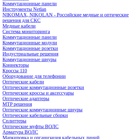
Коммутационные панели
Инструменты Netlan
NIKOMAX, NIKOLAN - Российские медные и оптические
решения для СКС
Медные кабели
Система мониторинга
Коммутационные панели
Коммутационные модули
Коммутационные розетки
Индустриальные решения
Коммутационные шнуры
Коннекторы
Кроссы 110
Оборудование для телефонии
Оптические кабели
Оптические коммутационные розетки
Оптические кроссы и аксессуары
Оптические адаптеры
MTP решения
Оптические коммутационные шнуры
Оптические кабельные сборки
Сплиттеры
Оптические муфты ВОЛС
Арматура ВОЛС
Маркировка и организация кабельных линий