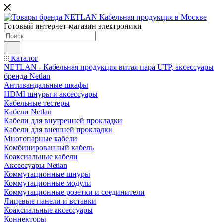
Готовый интернет-магазин электроники
Каталог
NETLAN - Кабельная продукция витая пара UTP, аксессуары
бренда Netlan
Антивандальные шкафы
HDMI шнуры и аксессуары
Кабельные тестеры
Кабели Netlan
Кабели для внутренней прокладки
Кабели для внешней прокладки
Многопарные кабели
Комбинированный кабель
Коаксиальные кабели
Аксессуары Netlan
Коммутационные шнуры
Коммутационные модули
Коммутационные розетки и соединители
Лицевые панели и вставки
Коаксиальные аксессуары
Коннекторы