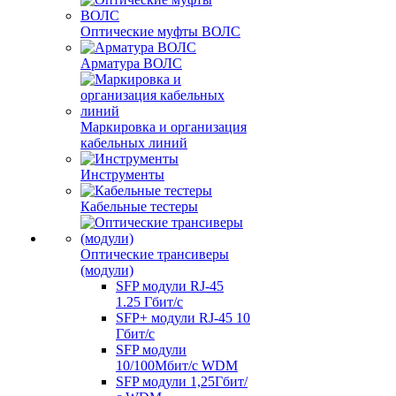
Оптические муфты ВОЛС
Арматура ВОЛС
Маркировка и организация
кабельных линий
Инструменты
Кабельные тестеры
Оптические трансиверы
(модули)
SFP модули RJ-45
1.25 Гбит/c
SFP+ модули RJ-45 10
Гбит/c
SFP модули
10/100Мбит/с WDM
SFP модули 1,25Гбит/