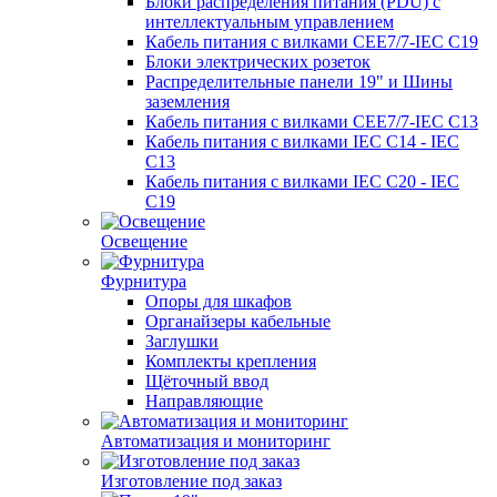
Блоки распределения питания (PDU) с
интеллектуальным управлением
Кабель питания с вилками CEE7/7-IEC C19
Блоки электрических розеток
Распределительные панели 19" и Шины
заземления
Кабель питания с вилками CEE7/7-IEC C13
Кабель питания с вилками IEC C14 - IEC
C13
Кабель питания с вилками IEC C20 - IEC
C19
Освещение
Фурнитура
Опоры для шкафов
Органайзеры кабельные
Заглушки
Комплекты крепления
Щёточный ввод
Направляющие
Автоматизация и мониторинг
Изготовление под заказ