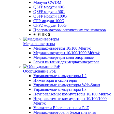
Модули CWDM
QSFP модули 40G
QSFP модули 56G
QSFP модули 100G
CFP модули 100G
CFP2 модули 100G
Программаторы оптических трансиверов
+ ЕЩЕ 6
Медиаконвертеры
Медиаконвертеры 10/100 Мбит/с
Медиаконвертеры 10/100/1000 Мбит/c
Медиаконвертеры многопортовые
Блоки питания для медиаконвертеров
Оборудование PoE
Управляемые коммутаторы L2
Инжекторы и сплиттеры
Управляемые коммутаторы Web-Smart
Управляемые коммутаторы L3
Неуправляемые коммутаторы 10/100 Мбит/с
Неуправляемые коммутаторы 10/100/1000
Мбит/с
Усилители Ethernet сигнала PoE
Медиаконверторы и блоки питания