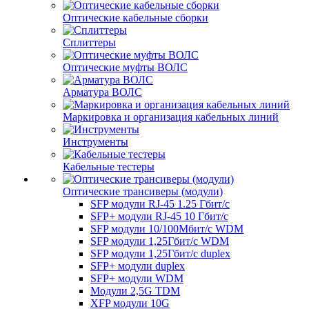
Оптические кабельные сборки
Сплиттеры
Оптические муфты ВОЛС
Арматура ВОЛС
Маркировка и организация кабельных линий
Инструменты
Кабельные тестеры
Оптические трансиверы (модули)
SFP модули RJ-45 1.25 Гбит/c
SFP+ модули RJ-45 10 Гбит/c
SFP модули 10/100Мбит/с WDM
SFP модули 1,25Гбит/с WDM
SFP модули 1,25Гбит/с duplex
SFP+ модули duplex
SFP+ модули WDM
Модули 2,5G TDM
XFP модули 10G