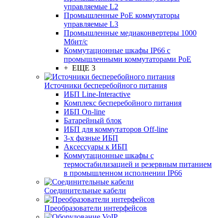
управляемые L2
Промышленные PoE коммутаторы
управляемые L3
Промышленные медиаконвертеры 1000
Мбит/с
Коммутационные шкафы IP66 c
промышленными коммутаторами PoE
+ ЕЩЕ 3
Источники бесперебойного питания
ИБП Line-Interactive
Комплекс бесперебойного питания
ИБП On-line
Батарейный блок
ИБП для коммутаторов Off-line
3-х фазные ИБП
Аксессуары к ИБП
Коммутационные шкафы с
термостабилизацией и резервным питанием
в промышленном исполнении IP66
Соединительные кабели
Преобразователи интерфейсов