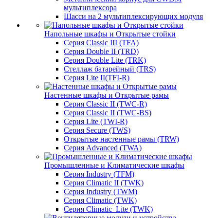
мультиплексора
Шасси на 2 мультиплексирующих модуля
Напольные шкафы и Открытые стойки
Серия Classic III (TFA)
Серия Double II (TRD)
Серия Double Lite (TRK)
Стеллаж батарейный (TRS)
Серия Lite II(TFI-R)
Настенные шкафы и Открытые рамы
Серия Classic II (TWC-R)
Серия Classic II (TWC-BS)
Серия Lite (TWI-R)
Серия Secure (TWS)
Открытые настенные рамы (TRW)
Серия Advanced (TWA)
Промышленные и Климатические шкафы
Серия Industry (TFM)
Серия Climatic II (TWK)
Серия Industry (TWM)
Серия Climatic (TWK)
Серия Climatic_Lite (TWK)