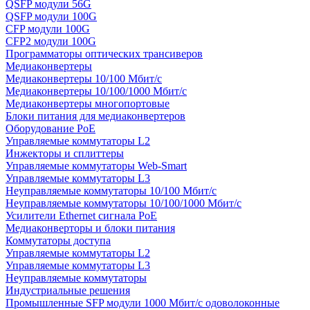
QSFP модули 56G
QSFP модули 100G
CFP модули 100G
CFP2 модули 100G
Программаторы оптических трансиверов
Медиаконвертеры
Медиаконвертеры 10/100 Мбит/с
Медиаконвертеры 10/100/1000 Мбит/c
Медиаконвертеры многопортовые
Блоки питания для медиаконвертеров
Оборудование PoE
Управляемые коммутаторы L2
Инжекторы и сплиттеры
Управляемые коммутаторы Web-Smart
Управляемые коммутаторы L3
Неуправляемые коммутаторы 10/100 Мбит/с
Неуправляемые коммутаторы 10/100/1000 Мбит/с
Усилители Ethernet сигнала PoE
Медиаконверторы и блоки питания
Коммутаторы доступа
Управляемые коммутаторы L2
Управляемые коммутаторы L3
Неуправляемые коммутаторы
Индустриальные решения
Промышленные SFP модули 1000 Мбит/c одоволоконные