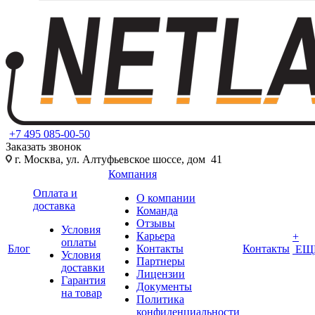
+7 495 085-00-50
Заказать звонок
г. Москва, ул. Алтуфьевское шоссе, дом 41
Компания
Оплата и
О компании
доставка
Команда
Отзывы
Условия
Карьера
+
оплаты
Блог
Контакты
Контакты
ЕЩ
Условия
Партнеры
доставки
Лицензии
Гарантия
Документы
на товар
Политика
конфиденциальности