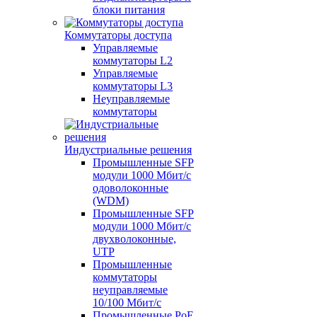
блоки питания
Коммутаторы доступа
Управляемые
коммутаторы L2
Управляемые
коммутаторы L3
Неуправляемые
коммутаторы
Индустриальные решения
Промышленные SFP
модули 1000 Мбит/c
одоволоконные
(WDM)
Промышленные SFP
модули 1000 Мбит/c
двухволоконные,
UTP
Промышленные
коммутаторы
неуправляемые
10/100 Мбит/с
Промышленные PoE