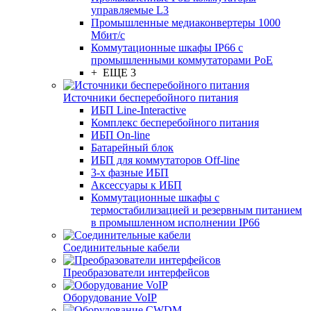
управляемые L3
Промышленные медиаконвертеры 1000
Мбит/с
Коммутационные шкафы IP66 c
промышленными коммутаторами PoE
+ ЕЩЕ 3
Источники бесперебойного питания
ИБП Line-Interactive
Комплекс бесперебойного питания
ИБП On-line
Батарейный блок
ИБП для коммутаторов Off-line
3-х фазные ИБП
Аксессуары к ИБП
Коммутационные шкафы с
термостабилизацией и резервным питанием
в промышленном исполнении IP66
Соединительные кабели
Преобразователи интерфейсов
Оборудование VoIP