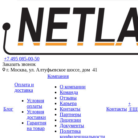
+7 495 085-00-50
Заказать звонок
г. Москва, ул. Алтуфьевское шоссе, дом 41
Компания
Оплата и
О компании
доставка
Команда
Отзывы
Условия
Карьера
+
оплаты
Блог
Контакты
Контакты
ЕЩ
Условия
Партнеры
доставки
Лицензии
Гарантия
Документы
на товар
Политика
конфиденциальности