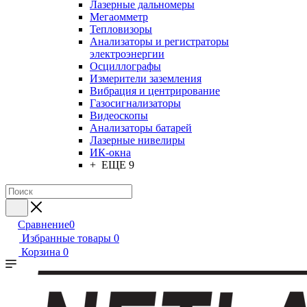
Лазерные дальномеры
Мегаомметр
Тепловизоры
Анализаторы и регистраторы
электроэнергии
Осциллографы
Измерители заземления
Вибрация и центрирование
Газосигнализаторы
Видеоскопы
Анализаторы батарей
Лазерные нивелиры
ИК-окна
+ ЕЩЕ 9
Сравнение
0
Избранные товары
0
Корзина
0