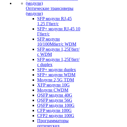
Оптические трансиверы
(модули)
SFP модули RJ-45
1.25 Гбит/c
SFP+ модули RJ-45 10
Гбит/c
SFP модули
10/100Мбит/с WDM
SFP модули 1,25Гбит/
с WDM
SFP модули 1,25Гбит/
с duplex
SFP+ модули duplex
SFP+ модули WDM
Модули 2,5G TDM
XFP модули 10G
Модули CWDM
QSFP модули 40G
QSFP модули 56G
QSFP модули 100G
CFP модули 100G
CFP2 модули 100G
Программаторы
оптических