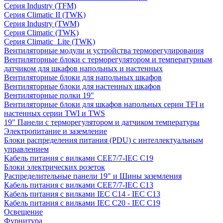
Серия Industry (TFM)
Серия Climatic II (TWK)
Серия Industry (TWM)
Серия Climatic (TWK)
Серия Climatic_Lite (TWK)
Вентиляторные модули и устройства терморегулирования
Вентиляторные блоки с терморегулятором и температурным
датчиком для шкафов напольных и настенных
Вентиляторные блоки для напольных шкафов
Вентиляторные блоки для настенных шкафов
Вентиляторные полки 19"
Вентиляторные блоки для шкафов напольных серии TFI и
настенных серии TWI и TWS
19" Панели с терморегулятором и датчиком температуры
Электропитание и заземление
Блоки распределения питания (PDU) с интеллектуальным
управлением
Кабель питания с вилками CEE7/7-IEC C19
Блоки электрических розеток
Распределительные панели 19" и Шины заземления
Кабель питания с вилками CEE7/7-IEC C13
Кабель питания с вилками IEC C14 - IEC C13
Кабель питания с вилками IEC C20 - IEC C19
Освещение
Фурнитура