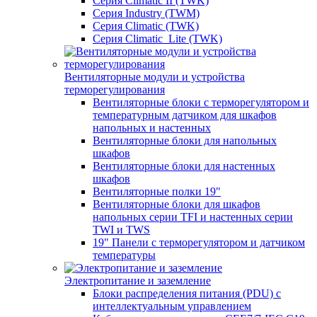
Серия Climatic II (TWK)
Серия Industry (TWM)
Серия Climatic (TWK)
Серия Climatic_Lite (TWK)
Вентиляторные модули и устройства
терморегулирования
Вентиляторные блоки с терморегулятором и
температурным датчиком для шкафов
напольных и настенных
Вентиляторные блоки для напольных
шкафов
Вентиляторные блоки для настенных
шкафов
Вентиляторные полки 19"
Вентиляторные блоки для шкафов
напольных серии TFI и настенных серии
TWI и TWS
19" Панели с терморегулятором и датчиком
температуры
Электропитание и заземление
Блоки распределения питания (PDU) с
интеллектуальным управлением