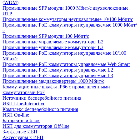
(WDM)
Промышленные SFP модули 1000 Мбит/c двухволоконные,
UTP
Промышленные коммутаторы неуправляемые 10/100 Мбит/с
Промышленные PoE коммутаторы неуправляемые 1000 Мбит/
с
Промышленные SFP модули 100 Мбит/c
Промышленные управляемые коммутаторы L2
Промышленные управляемые коммутаторы L3
Промышленные PoE коммутаторы неуправляемые 10/100
Мбит/с
Промышленные PoE коммутаторы управляемые Web-Smart
Промышленные PoE коммутаторы управляемые L2
Промышленные PoE коммутаторы управляемые L3
Промышленные медиаконвертеры 1000 Мбит/с
Коммутационные шкафы IP66 c промышленными
коммутаторами PoE
Источники бесперебойного питания
ИБП Line-Interactive
Комплекс бесперебойного питания
ИБП On-line
Батарейный блок
ИБП для коммутаторов Off-line
3-х фазные ИБП
Аксессуары к ИБП