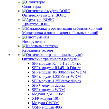
Сплиттеры
Оптические муфты ВОЛС
Арматура ВОЛС
Маркировка и организация кабельных линий
Инструменты
Кабельные тестеры
Оптические трансиверы (модули)
SFP модули RJ-45 1.25 Гбит/c
SFP+ модули RJ-45 10 Гбит/c
SFP модули 10/100Мбит/с WDM
SFP модули 1,25Гбит/с WDM
SFP модули 1,25Гбит/с duplex
SFP+ модули duplex
SFP+ модули WDM
Модули 2,5G TDM
XFP модули 10G
Модули CWDM
QSFP модули 40G