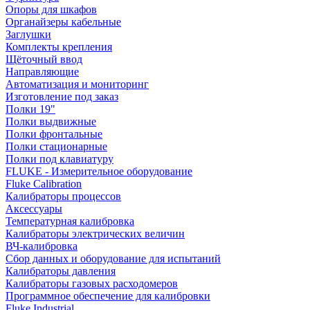
Опоры для шкафов
Органайзеры кабельные
Заглушки
Комплекты крепления
Щёточный ввод
Направляющие
Автоматизация и мониторинг
Изготовление под заказ
Полки 19"
Полки выдвижные
Полки фронтальные
Полки стационарные
Полки под клавиатуру
FLUKE - Измерительное оборудование
Fluke Calibration
Калибраторы процессов
Аксессуары
Температурная калибровка
Калибраторы электрических величин
ВЧ-калибровка
Сбор данных и оборудование для испытаний
Калибраторы давления
Калибраторы газовых расходомеров
Программное обеспечение для калибровки
Fluke Industrial