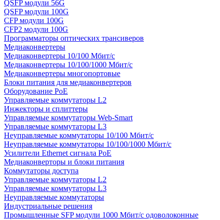
QSFP модули 56G
QSFP модули 100G
CFP модули 100G
CFP2 модули 100G
Программаторы оптических трансиверов
Медиаконвертеры
Медиаконвертеры 10/100 Мбит/с
Медиаконвертеры 10/100/1000 Мбит/c
Медиаконвертеры многопортовые
Блоки питания для медиаконвертеров
Оборудование PoE
Управляемые коммутаторы L2
Инжекторы и сплиттеры
Управляемые коммутаторы Web-Smart
Управляемые коммутаторы L3
Неуправляемые коммутаторы 10/100 Мбит/с
Неуправляемые коммутаторы 10/100/1000 Мбит/с
Усилители Ethernet сигнала PoE
Медиаконверторы и блоки питания
Коммутаторы доступа
Управляемые коммутаторы L2
Управляемые коммутаторы L3
Неуправляемые коммутаторы
Индустриальные решения
Промышленные SFP модули 1000 Мбит/c одоволоконные