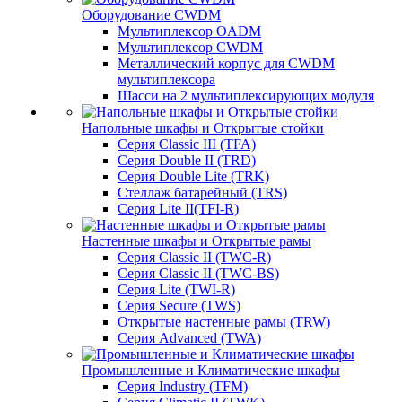
Оборудование CWDM
Мультиплекcор OADM
Мультиплексор CWDM
Металлический корпус для CWDM
мультиплексора
Шасси на 2 мультиплексирующих модуля
Напольные шкафы и Открытые стойки
Серия Classic III (TFA)
Серия Double II (TRD)
Серия Double Lite (TRK)
Стеллаж батарейный (TRS)
Серия Lite II(TFI-R)
Настенные шкафы и Открытые рамы
Серия Classic II (TWC-R)
Серия Classic II (TWC-BS)
Серия Lite (TWI-R)
Серия Secure (TWS)
Открытые настенные рамы (TRW)
Серия Advanced (TWA)
Промышленные и Климатические шкафы
Серия Industry (TFM)