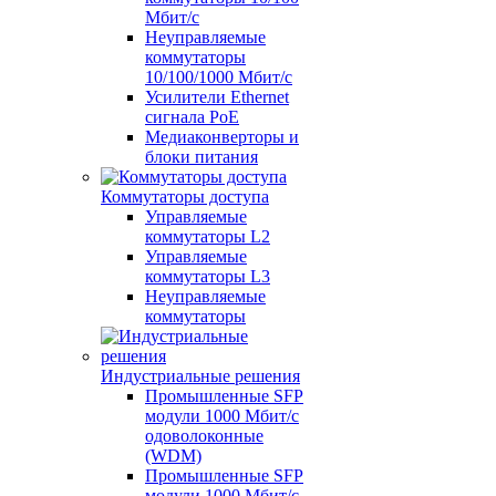
Мбит/с
Неуправляемые
коммутаторы
10/100/1000 Мбит/с
Усилители Ethernet
сигнала PoE
Медиаконверторы и
блоки питания
Коммутаторы доступа
Управляемые
коммутаторы L2
Управляемые
коммутаторы L3
Неуправляемые
коммутаторы
Индустриальные решения
Промышленные SFP
модули 1000 Мбит/c
одоволоконные
(WDM)
Промышленные SFP
модули 1000 Мбит/c