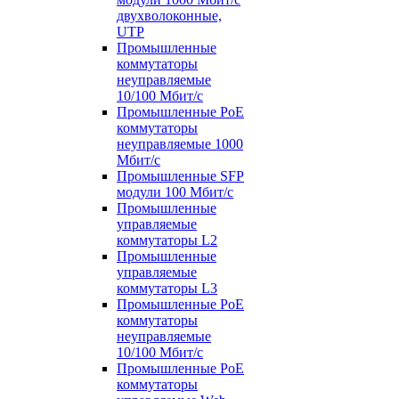
двухволоконные,
UTP
Промышленные
коммутаторы
неуправляемые
10/100 Мбит/с
Промышленные PoE
коммутаторы
неуправляемые 1000
Мбит/с
Промышленные SFP
модули 100 Мбит/c
Промышленные
управляемые
коммутаторы L2
Промышленные
управляемые
коммутаторы L3
Промышленные PoE
коммутаторы
неуправляемые
10/100 Мбит/с
Промышленные PoE
коммутаторы