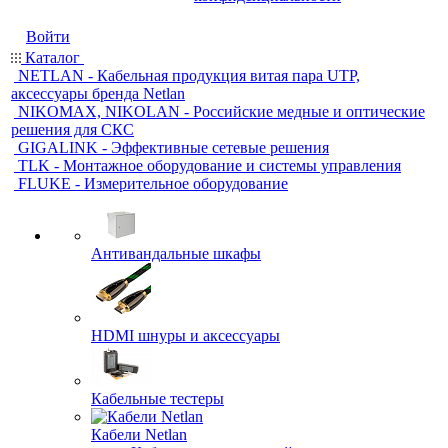
Войти
Каталог
NETLAN - Кабельная продукция витая пара UTP,
аксессуары бренда Netlan
NIKOMAX, NIKOLAN - Российские медные и оптические
решения для СКС
GIGALINK - Эффективные сетевые решения
TLK - Монтажное оборудование и системы управления
FLUKE - Измерительное оборудование
Антивандальные шкафы
HDMI шнуры и аксессуары
Кабельные тестеры
Кабели Netlan