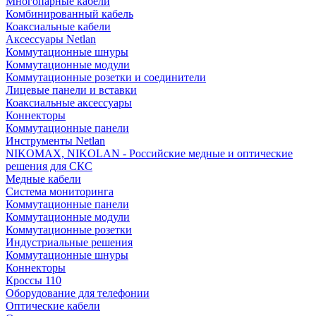
Многопарные кабели
Комбинированный кабель
Коаксиальные кабели
Аксессуары Netlan
Коммутационные шнуры
Коммутационные модули
Коммутационные розетки и соединители
Лицевые панели и вставки
Коаксиальные аксессуары
Коннекторы
Коммутационные панели
Инструменты Netlan
NIKOMAX, NIKOLAN - Российские медные и оптические
решения для СКС
Медные кабели
Система мониторинга
Коммутационные панели
Коммутационные модули
Коммутационные розетки
Индустриальные решения
Коммутационные шнуры
Коннекторы
Кроссы 110
Оборудование для телефонии
Оптические кабели