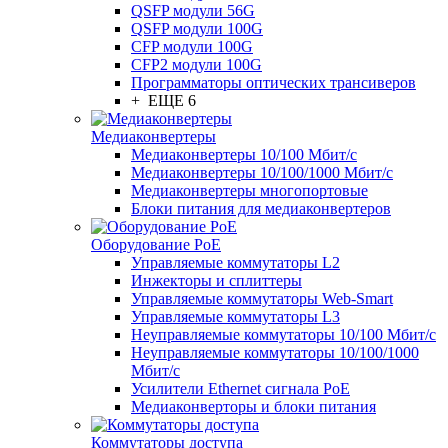
QSFP модули 56G
QSFP модули 100G
CFP модули 100G
CFP2 модули 100G
Программаторы оптических трансиверов
+ ЕЩЕ 6
Медиаконвертеры
Медиаконвертеры 10/100 Мбит/с
Медиаконвертеры 10/100/1000 Мбит/c
Медиаконвертеры многопортовые
Блоки питания для медиаконвертеров
Оборудование PoE
Управляемые коммутаторы L2
Инжекторы и сплиттеры
Управляемые коммутаторы Web-Smart
Управляемые коммутаторы L3
Неуправляемые коммутаторы 10/100 Мбит/с
Неуправляемые коммутаторы 10/100/1000
Мбит/с
Усилители Ethernet сигнала PoE
Медиаконверторы и блоки питания
Коммутаторы доступа