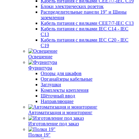
Кабель питания с вилками CEE7/7-IEC C19
Блоки электрических розеток
Распределительные панели 19" и Шины
заземления
Кабель питания с вилками CEE7/7-IEC C13
Кабель питания с вилками IEC C14 - IEC
C13
Кабель питания с вилками IEC C20 - IEC
C19
Освещение
Фурнитура
Опоры для шкафов
Органайзеры кабельные
Заглушки
Комплекты крепления
Щёточный ввод
Направляющие
Автоматизация и мониторинг
Изготовление под заказ
Полки 19"