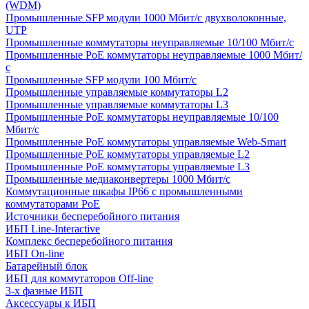
(WDM)
Промышленные SFP модули 1000 Мбит/c двухволоконные,
UTP
Промышленные коммутаторы неуправляемые 10/100 Мбит/с
Промышленные PoE коммутаторы неуправляемые 1000 Мбит/
с
Промышленные SFP модули 100 Мбит/c
Промышленные управляемые коммутаторы L2
Промышленные управляемые коммутаторы L3
Промышленные PoE коммутаторы неуправляемые 10/100
Мбит/с
Промышленные PoE коммутаторы управляемые Web-Smart
Промышленные PoE коммутаторы управляемые L2
Промышленные PoE коммутаторы управляемые L3
Промышленные медиаконвертеры 1000 Мбит/с
Коммутационные шкафы IP66 c промышленными
коммутаторами PoE
Источники бесперебойного питания
ИБП Line-Interactive
Комплекс бесперебойного питания
ИБП On-line
Батарейный блок
ИБП для коммутаторов Off-line
3-х фазные ИБП
Аксессуары к ИБП