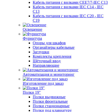
Кабель питания с вилками CEE7/7-IEC C13
Кабель питания с вилками IEC C14 - IEC
C13
Кабель питания с вилками IEC C20 - IEC
C19
Освещение
Фурнитура
Опоры для шкафов
Органайзеры кабельные
Заглушки
Комплекты крепления
Щёточный ввод
Направляющие
Автоматизация и мониторинг
Изготовление под заказ
Полки 19"
Полки выдвижные
Полки фронтальные
Полки стационарные
Полки под клавиатуру