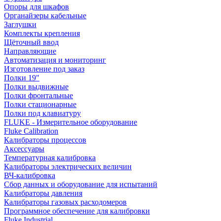
Опоры для шкафов
Органайзеры кабельные
Заглушки
Комплекты крепления
Щёточный ввод
Направляющие
Автоматизация и мониторинг
Изготовление под заказ
Полки 19"
Полки выдвижные
Полки фронтальные
Полки стационарные
Полки под клавиатуру
FLUKE - Измерительное оборудование
Fluke Calibration
Калибраторы процессов
Аксессуары
Температурная калибровка
Калибраторы электрических величин
ВЧ-калибровка
Сбор данных и оборудование для испытаний
Калибраторы давления
Калибраторы газовых расходомеров
Программное обеспечение для калибровки
Fluke Industrial