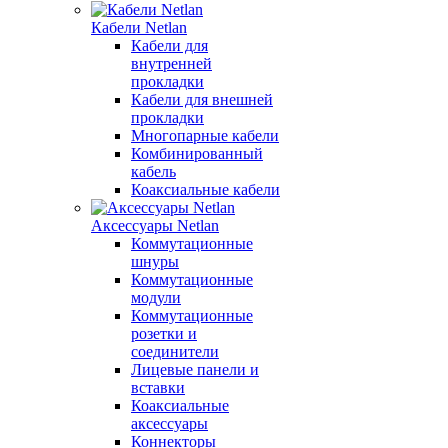
Кабели Netlan
Кабели для
внутренней
прокладки
Кабели для внешней
прокладки
Многопарные кабели
Комбинированный
кабель
Коаксиальные кабели
Аксессуары Netlan
Коммутационные
шнуры
Коммутационные
модули
Коммутационные
розетки и
соединители
Лицевые панели и
вставки
Коаксиальные
аксессуары
Коннекторы