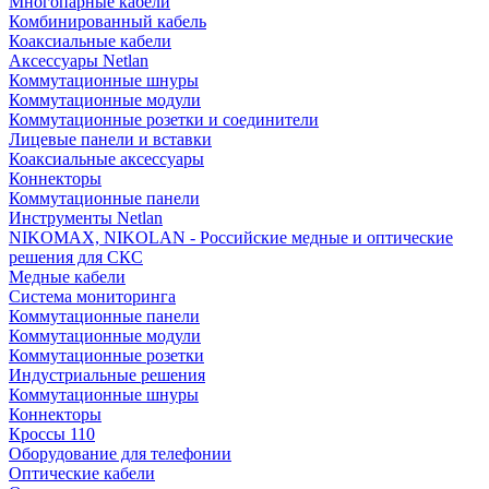
Многопарные кабели
Комбинированный кабель
Коаксиальные кабели
Аксессуары Netlan
Коммутационные шнуры
Коммутационные модули
Коммутационные розетки и соединители
Лицевые панели и вставки
Коаксиальные аксессуары
Коннекторы
Коммутационные панели
Инструменты Netlan
NIKOMAX, NIKOLAN - Российские медные и оптические
решения для СКС
Медные кабели
Система мониторинга
Коммутационные панели
Коммутационные модули
Коммутационные розетки
Индустриальные решения
Коммутационные шнуры
Коннекторы
Кроссы 110
Оборудование для телефонии
Оптические кабели