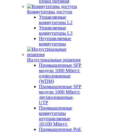
блоки питания
Коммутаторы доступа
Управляемые
коммутаторы L2
Управляемые
коммутаторы L3
Неуправляемые
коммутаторы
Индустриальные решения
Промышленные SFP
модули 1000 Мбит/c
одоволоконные
(WDM)
Промышленные SFP
модули 1000 Мбит/c
двухволоконные,
UTP
Промышленные
коммутаторы
неуправляемые
10/100 Мбит/с
Промышленные PoE