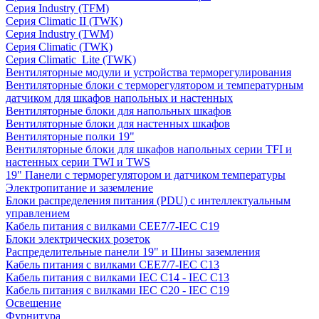
Серия Industry (TFM)
Серия Climatic II (TWK)
Серия Industry (TWM)
Серия Climatic (TWK)
Серия Climatic_Lite (TWK)
Вентиляторные модули и устройства терморегулирования
Вентиляторные блоки с терморегулятором и температурным
датчиком для шкафов напольных и настенных
Вентиляторные блоки для напольных шкафов
Вентиляторные блоки для настенных шкафов
Вентиляторные полки 19"
Вентиляторные блоки для шкафов напольных серии TFI и
настенных серии TWI и TWS
19" Панели с терморегулятором и датчиком температуры
Электропитание и заземление
Блоки распределения питания (PDU) с интеллектуальным
управлением
Кабель питания с вилками CEE7/7-IEC C19
Блоки электрических розеток
Распределительные панели 19" и Шины заземления
Кабель питания с вилками CEE7/7-IEC C13
Кабель питания с вилками IEC C14 - IEC C13
Кабель питания с вилками IEC C20 - IEC C19
Освещение
Фурнитура