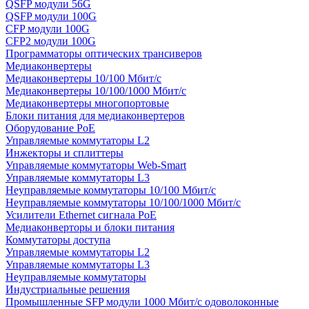
QSFP модули 56G
QSFP модули 100G
CFP модули 100G
CFP2 модули 100G
Программаторы оптических трансиверов
Медиаконвертеры
Медиаконвертеры 10/100 Мбит/с
Медиаконвертеры 10/100/1000 Мбит/c
Медиаконвертеры многопортовые
Блоки питания для медиаконвертеров
Оборудование PoE
Управляемые коммутаторы L2
Инжекторы и сплиттеры
Управляемые коммутаторы Web-Smart
Управляемые коммутаторы L3
Неуправляемые коммутаторы 10/100 Мбит/с
Неуправляемые коммутаторы 10/100/1000 Мбит/с
Усилители Ethernet сигнала PoE
Медиаконверторы и блоки питания
Коммутаторы доступа
Управляемые коммутаторы L2
Управляемые коммутаторы L3
Неуправляемые коммутаторы
Индустриальные решения
Промышленные SFP модули 1000 Мбит/c одоволоконные