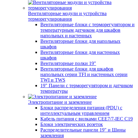
Вентиляторные модули и устройства
терморегулирования
Вентиляторные блоки с терморегулятором и
температурным датчиком для шкафов
напольных и настенных
Вентиляторные блоки для напольных
шкафов
Вентиляторные блоки для настенных
шкафов
Вентиляторные полки 19"
Вентиляторные блоки для шкафов
напольных серии TFI и настенных серии
TWI и TWS
19" Панели с терморегулятором и датчиком
температуры
Электропитание и заземление
Блоки распределения питания (PDU) с
интеллектуальным управлением
Кабель питания с вилками CEE7/7-IEC C19
Блоки электрических розеток
Распределительные панели 19" и Шины
заземления