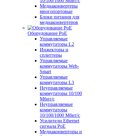
10/100/1000 Мбит/c
Медиаконвертеры
многопортовые
Блоки питания для
медиаконвертеров
Оборудование PoE
Управляемые
коммутаторы L2
Инжекторы и
сплиттеры
Управляемые
коммутаторы Web-
Smart
Управляемые
коммутаторы L3
Неуправляемые
коммутаторы 10/100
Мбит/с
Неуправляемые
коммутаторы
10/100/1000 Мбит/с
Усилители Ethernet
сигнала PoE
Медиаконверторы и