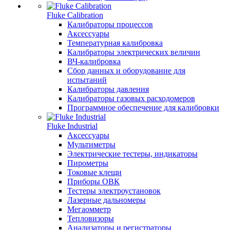
Fluke Calibration
Калибраторы процессов
Аксессуары
Температурная калибровка
Калибраторы электрических величин
ВЧ-калибровка
Сбор данных и оборудование для
испытаний
Калибраторы давления
Калибраторы газовых расходомеров
Программное обеспечение для калибровки
Fluke Industrial
Аксессуары
Мультиметры
Электрические тестеры, индикаторы
Пирометры
Токовые клещи
Приборы ОВК
Тестеры электроустановок
Лазерные дальномеры
Мегаомметр
Тепловизоры
Анализаторы и регистраторы