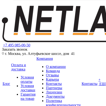
+7 495 085-00-50
Заказать звонок
г. Москва, ул. Алтуфьевское шоссе, дом 41
Компания
Оплата и
О компании
доставка
Команда
Отзывы
Условия
Карьера
+
оплаты
Блог
Контакты
Контакты
ЕЩ
Условия
Партнеры
доставки
Лицензии
Гарантия
Документы
на товар
Политика
конфиденциальности