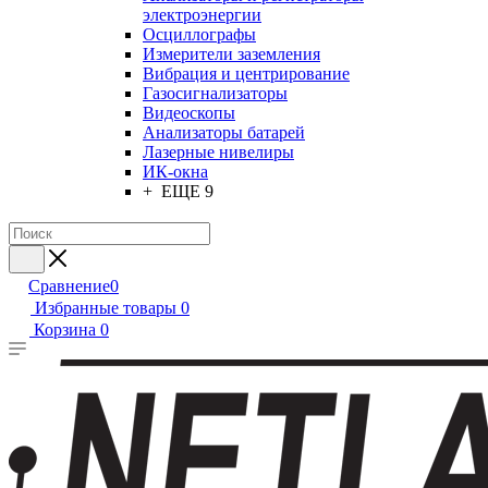
электроэнергии
Осциллографы
Измерители заземления
Вибрация и центрирование
Газосигнализаторы
Видеоскопы
Анализаторы батарей
Лазерные нивелиры
ИК-окна
+ ЕЩЕ 9
Сравнение
0
Избранные товары
0
Корзина
0