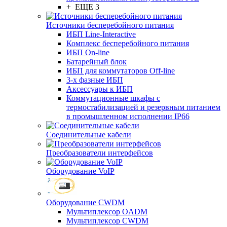
+ ЕЩЕ 3
Источники бесперебойного питания
ИБП Line-Interactive
Комплекс бесперебойного питания
ИБП On-line
Батарейный блок
ИБП для коммутаторов Off-line
3-х фазные ИБП
Аксессуары к ИБП
Коммутационные шкафы с
термостабилизацией и резервным питанием
в промышленном исполнении IP66
Соединительные кабели
Преобразователи интерфейсов
Оборудование VoIP
Оборудование CWDM
Мультиплекcор OADM
Мультиплексор CWDM