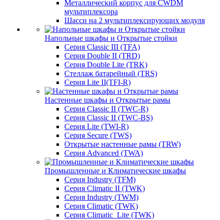
Металлический корпус для CWDM
мультиплексора
Шасси на 2 мультиплексирующих модуля
Напольные шкафы и Открытые стойки
Серия Classic III (TFA)
Серия Double II (TRD)
Серия Double Lite (TRK)
Стеллаж батарейный (TRS)
Серия Lite II(TFI-R)
Настенные шкафы и Открытые рамы
Серия Classic II (TWC-R)
Серия Classic II (TWC-BS)
Серия Lite (TWI-R)
Серия Secure (TWS)
Открытые настенные рамы (TRW)
Серия Advanced (TWA)
Промышленные и Климатические шкафы
Серия Industry (TFM)
Серия Climatic II (TWK)
Серия Industry (TWM)
Серия Climatic (TWK)
Серия Climatic_Lite (TWK)