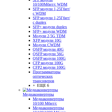
10/100Мбит/с WDM
SFP модули 1,25Гбит/
с WDM
SFP модули 1,25Гбит/
с duplex
SFP+ модули duplex
SFP+ модули WDM
Модули 2,5G TDM
XFP модули 10G
Модули CWDM
QSFP модули 40G
QSFP модули 56G
QSFP модули 100G
CFP модули 100G
CFP2 модули 100G
Программаторы
оптических
трансиверов
+ ЕЩЕ 6
Медиаконвертеры
Медиаконвертеры
10/100 Мбит/с
Медиаконвертеры