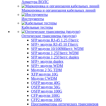
Арматура ВОЛС
Маркировка и организация кабельных линий
Инструменты
Кабельные тестеры
Оптические трансиверы (модули)
SFP модули RJ-45 1.25 Гбит/c
SFP+ модули RJ-45 10 Гбит/c
SFP модули 10/100Мбит/с WDM
SFP модули 1,25Гбит/с WDM
SFP модули 1,25Гбит/с duplex
SFP+ модули duplex
SFP+ модули WDM
Модули 2,5G TDM
XFP модули 10G
Модули CWDM
QSFP модули 40G
QSFP модули 56G
QSFP модули 100G
CFP модули 100G
CFP2 модули 100G
Программаторы оптических трансиверов