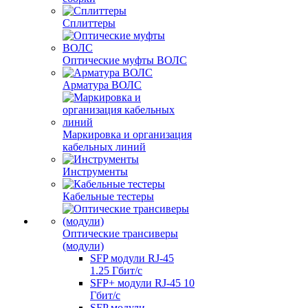
Сплиттеры
Оптические муфты ВОЛС
Арматура ВОЛС
Маркировка и организация
кабельных линий
Инструменты
Кабельные тестеры
Оптические трансиверы
(модули)
SFP модули RJ-45
1.25 Гбит/c
SFP+ модули RJ-45 10
Гбит/c
SFP модули