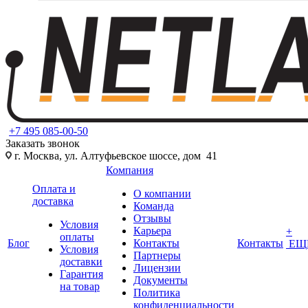
+7 495 085-00-50
Заказать звонок
г. Москва, ул. Алтуфьевское шоссе, дом 41
Компания
Оплата и
О компании
доставка
Команда
Отзывы
Условия
Карьера
+
оплаты
Блог
Контакты
Контакты
ЕЩ
Условия
Партнеры
доставки
Лицензии
Гарантия
Документы
на товар
Политика
конфиденциальности