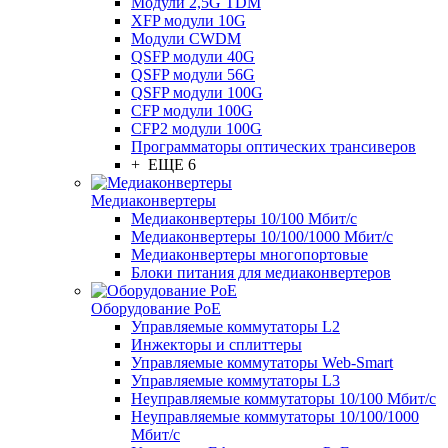
Модули 2,5G TDM
XFP модули 10G
Модули CWDM
QSFP модули 40G
QSFP модули 56G
QSFP модули 100G
CFP модули 100G
CFP2 модули 100G
Программаторы оптических трансиверов
+ ЕЩЕ 6
Медиаконвертеры
Медиаконвертеры 10/100 Мбит/с
Медиаконвертеры 10/100/1000 Мбит/c
Медиаконвертеры многопортовые
Блоки питания для медиаконвертеров
Оборудование PoE
Управляемые коммутаторы L2
Инжекторы и сплиттеры
Управляемые коммутаторы Web-Smart
Управляемые коммутаторы L3
Неуправляемые коммутаторы 10/100 Мбит/с
Неуправляемые коммутаторы 10/100/1000
Мбит/с