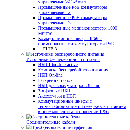
управляемые Web-Smart
Промышленные PoE коммутаторы
управляемые L2
Промышленные PoE коммутаторы
управляемые L3
Промышленные медиаконвертеры 1000
Мбит/с
Коммутационные шкафы IP66 c
промышленными коммутаторами PoE
+ ЕЩЕ 3
Источники бесперебойного питания
ИБП Line-Interactive
Комплекс бесперебойного питания
ИБП On-line
Батарейный блок
ИБП для коммутаторов Off-line
3-х фазные ИБП
Аксессуары к ИБП
Коммутационные шкафы с
термостабилизацией и резервным питанием
в промышленном исполнении IP66
Соединительные кабели