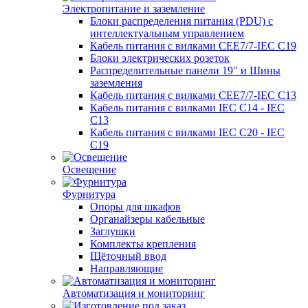
Электропитание и заземление
Блоки распределения питания (PDU) с
интеллектуальным управлением
Кабель питания с вилками CEE7/7-IEC C19
Блоки электрических розеток
Распределительные панели 19" и Шины
заземления
Кабель питания с вилками CEE7/7-IEC C13
Кабель питания с вилками IEC C14 - IEC
C13
Кабель питания с вилками IEC C20 - IEC
C19
Освещение
Фурнитура
Опоры для шкафов
Органайзеры кабельные
Заглушки
Комплекты крепления
Щёточный ввод
Направляющие
Автоматизация и мониторинг