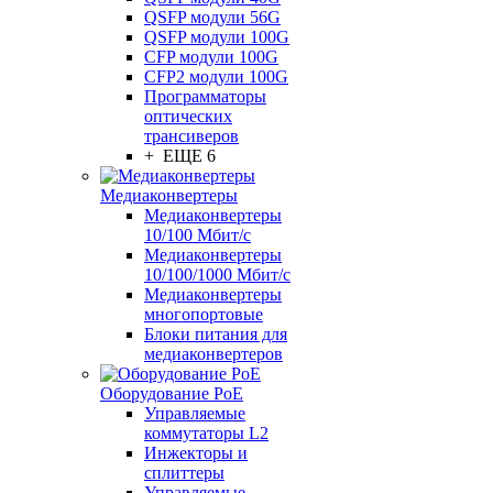
QSFP модули 56G
QSFP модули 100G
CFP модули 100G
CFP2 модули 100G
Программаторы
оптических
трансиверов
+ ЕЩЕ 6
Медиаконвертеры
Медиаконвертеры
10/100 Мбит/с
Медиаконвертеры
10/100/1000 Мбит/c
Медиаконвертеры
многопортовые
Блоки питания для
медиаконвертеров
Оборудование PoE
Управляемые
коммутаторы L2
Инжекторы и
сплиттеры
Управляемые