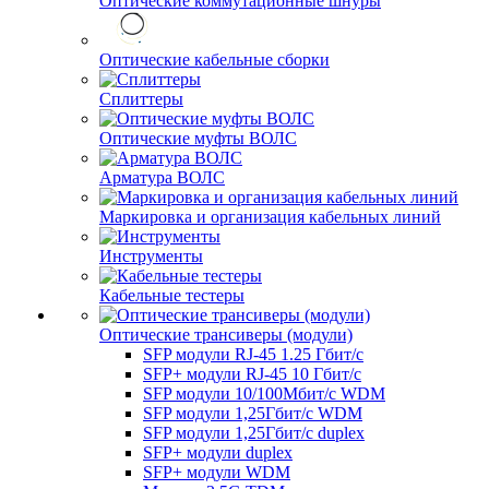
Оптические коммутационные шнуры
Оптические кабельные сборки
Сплиттеры
Оптические муфты ВОЛС
Арматура ВОЛС
Маркировка и организация кабельных линий
Инструменты
Кабельные тестеры
Оптические трансиверы (модули)
SFP модули RJ-45 1.25 Гбит/c
SFP+ модули RJ-45 10 Гбит/c
SFP модули 10/100Мбит/с WDM
SFP модули 1,25Гбит/с WDM
SFP модули 1,25Гбит/с duplex
SFP+ модули duplex
SFP+ модули WDM