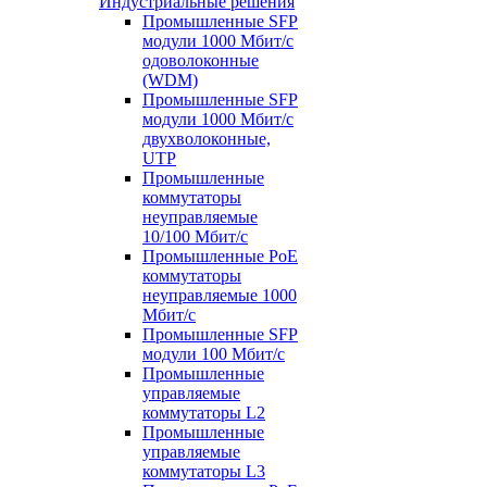
Индустриальные решения
Промышленные SFP
модули 1000 Мбит/c
одоволоконные
(WDM)
Промышленные SFP
модули 1000 Мбит/c
двухволоконные,
UTP
Промышленные
коммутаторы
неуправляемые
10/100 Мбит/с
Промышленные PoE
коммутаторы
неуправляемые 1000
Мбит/с
Промышленные SFP
модули 100 Мбит/c
Промышленные
управляемые
коммутаторы L2
Промышленные
управляемые
коммутаторы L3