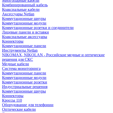
Многопарные кабели
Комбинированный кабель
Коаксиальные кабели
Аксессуары Netlan
Коммутационные шнуры
Коммутационные модули
Коммутационные розетки и соединители
Лицевые панели и вставки
Коаксиальные аксессуары
Коннекторы
Коммутационные панели
Инструменты Netlan
NIKOMAX, NIKOLAN - Российские медные и оптические
решения для СКС
Медные кабели
Система мониторинга
Коммутационные панели
Коммутационные модули
Коммутационные розетки
Индустриальные решения
Коммутационные шнуры
Коннекторы
Кроссы 110
Оборудование для телефонии
Оптические кабели