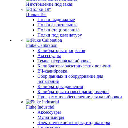
Изготовление под заказ
Полки 19"
Полки выдвижные
Полки фронтальные
Полки стационарные
Полки под клавиатуру
Fluke Calibration
Калибраторы процессов
Аксессуары
Температурная калибровка
Калибраторы электрических величин
ВЧ-калибровка
Сбор данных и оборудование для
испытаний
Калибраторы давления
Калибраторы газовых расходомеров
Программное обеспечение для калибровки
Fluke Industrial
Аксессуары
Мультиметры
Электрические тестеры, индикаторы
Пирометры