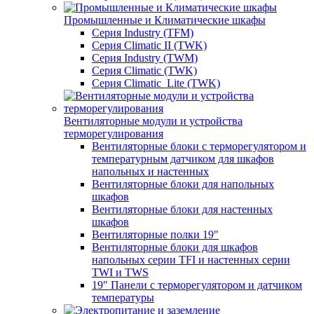
Промышленные и Климатические шкафы
Серия Industry (TFM)
Серия Climatic II (TWK)
Серия Industry (TWM)
Серия Climatic (TWK)
Серия Climatic_Lite (TWK)
Вентиляторные модули и устройства
терморегулирования
Вентиляторные блоки с терморегулятором и
температурным датчиком для шкафов
напольных и настенных
Вентиляторные блоки для напольных
шкафов
Вентиляторные блоки для настенных
шкафов
Вентиляторные полки 19"
Вентиляторные блоки для шкафов
напольных серии TFI и настенных серии
TWI и TWS
19" Панели с терморегулятором и датчиком
температуры