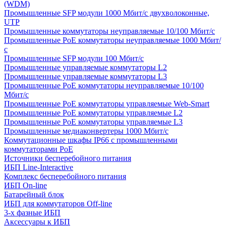
(WDM)
Промышленные SFP модули 1000 Мбит/c двухволоконные,
UTP
Промышленные коммутаторы неуправляемые 10/100 Мбит/с
Промышленные PoE коммутаторы неуправляемые 1000 Мбит/
с
Промышленные SFP модули 100 Мбит/c
Промышленные управляемые коммутаторы L2
Промышленные управляемые коммутаторы L3
Промышленные PoE коммутаторы неуправляемые 10/100
Мбит/с
Промышленные PoE коммутаторы управляемые Web-Smart
Промышленные PoE коммутаторы управляемые L2
Промышленные PoE коммутаторы управляемые L3
Промышленные медиаконвертеры 1000 Мбит/с
Коммутационные шкафы IP66 c промышленными
коммутаторами PoE
Источники бесперебойного питания
ИБП Line-Interactive
Комплекс бесперебойного питания
ИБП On-line
Батарейный блок
ИБП для коммутаторов Off-line
3-х фазные ИБП
Аксессуары к ИБП