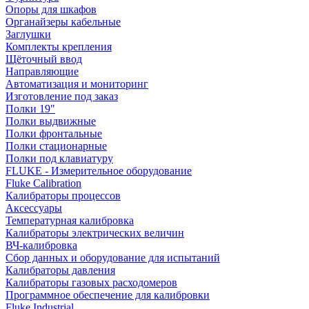
Опоры для шкафов
Органайзеры кабельные
Заглушки
Комплекты крепления
Щёточный ввод
Направляющие
Автоматизация и мониторинг
Изготовление под заказ
Полки 19"
Полки выдвижные
Полки фронтальные
Полки стационарные
Полки под клавиатуру
FLUKE - Измерительное оборудование
Fluke Calibration
Калибраторы процессов
Аксессуары
Температурная калибровка
Калибраторы электрических величин
ВЧ-калибровка
Сбор данных и оборудование для испытаний
Калибраторы давления
Калибраторы газовых расходомеров
Программное обеспечение для калибровки
Fluke Industrial