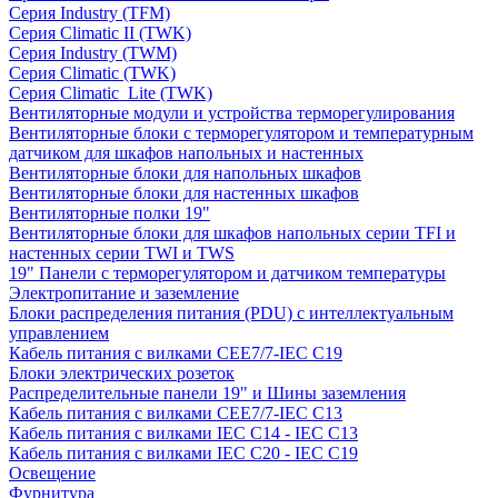
Серия Industry (TFM)
Серия Climatic II (TWK)
Серия Industry (TWM)
Серия Climatic (TWK)
Серия Climatic_Lite (TWK)
Вентиляторные модули и устройства терморегулирования
Вентиляторные блоки с терморегулятором и температурным
датчиком для шкафов напольных и настенных
Вентиляторные блоки для напольных шкафов
Вентиляторные блоки для настенных шкафов
Вентиляторные полки 19"
Вентиляторные блоки для шкафов напольных серии TFI и
настенных серии TWI и TWS
19" Панели с терморегулятором и датчиком температуры
Электропитание и заземление
Блоки распределения питания (PDU) с интеллектуальным
управлением
Кабель питания с вилками CEE7/7-IEC C19
Блоки электрических розеток
Распределительные панели 19" и Шины заземления
Кабель питания с вилками CEE7/7-IEC C13
Кабель питания с вилками IEC C14 - IEC C13
Кабель питания с вилками IEC C20 - IEC C19
Освещение
Фурнитура