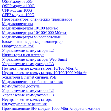
QSFP модули 56G
QSFP модули 100G
CFP модули 100G
CFP2 модули 100G
Программаторы оптических трансиверов
Медиаконвертеры
Медиаконвертеры 10/100 Мбит/с
Медиаконвертеры 10/100/1000 Мбит/c
Медиаконвертеры многопортовые
Блоки питания для медиаконвертеров
Оборудование PoE
Управляемые коммутаторы L2
Инжекторы и сплиттеры
Управляемые коммутаторы Web-Smart
Управляемые коммутаторы L3
Неуправляемые коммутаторы 10/100 Мбит/с
Неуправляемые коммутаторы 10/100/1000 Мбит/с
Усилители Ethernet сигнала PoE
Медиаконверторы и блоки питания
Коммутаторы доступа
Управляемые коммутаторы L2
Управляемые коммутаторы L3
Неуправляемые коммутаторы
Индустриальные решения
Промышленные SFP модули 1000 Мбит/c одоволоконные