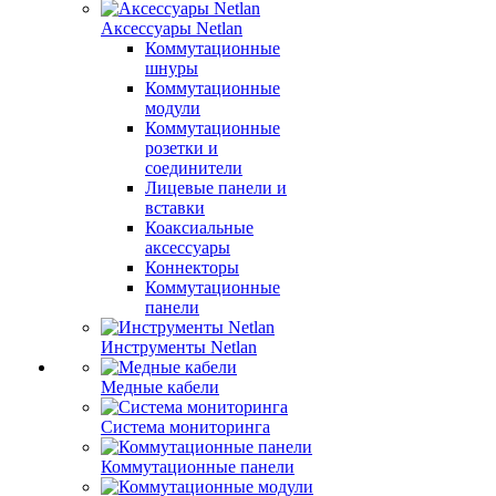
Аксессуары Netlan
Коммутационные
шнуры
Коммутационные
модули
Коммутационные
розетки и
соединители
Лицевые панели и
вставки
Коаксиальные
аксессуары
Коннекторы
Коммутационные
панели
Инструменты Netlan
Медные кабели
Система мониторинга
Коммутационные панели