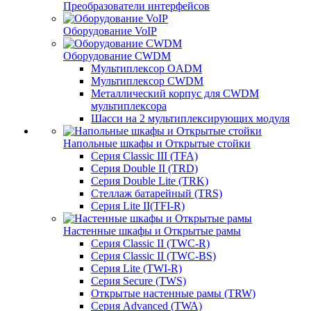
Преобразователи интерфейсов
Оборудование VoIP
Оборудование CWDM
Мультиплекcор OADM
Мультиплексор CWDM
Металлический корпус для CWDM
мультиплексора
Шасси на 2 мультиплексирующих модуля
Напольные шкафы и Открытые стойки
Серия Classic III (TFA)
Серия Double II (TRD)
Серия Double Lite (TRK)
Стеллаж батарейный (TRS)
Серия Lite II(TFI-R)
Настенные шкафы и Открытые рамы
Серия Classic II (TWC-R)
Серия Classic II (TWC-BS)
Серия Lite (TWI-R)
Серия Secure (TWS)
Открытые настенные рамы (TRW)
Серия Advanced (TWA)