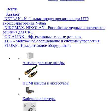
Войти
Каталог
NETLAN - Кабельная продукция витая пара UTP,
аксессуары бренда Netlan
NIKOMAX, NIKOLAN - Российские медные и оптические
решения для СКС
GIGALINK - Эффективные сетевые решения
TLK - Монтажное оборудование и системы управления
FLUKE - Измерительное оборудование
Антивандальные шкафы
HDMI шнуры и аксессуары
Кабельные тестеры