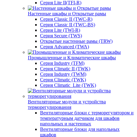
Серия Lite II(TFI-R)
Настенные шкафы и Открытые рамы
Серия Classic II (TWC-R)
Серия Classic II (TWC-BS)
Серия Lite (TWI-R)
Серия Secure (TWS)
Открытые настенные рамы (TRW)
Серия Advanced (TWA)
Промышленные и Климатические шкафы
Серия Industry (TFM)
Серия Climatic II (TWK)
Серия Industry (TWM)
Серия Climatic (TWK)
Серия Climatic_Lite (TWK)
Вентиляторные модули и устройства
терморегулирования
Вентиляторные блоки с терморегулятором и
температурным датчиком для шкафов
напольных и настенных
Вентиляторные блоки для напольных
шкафов