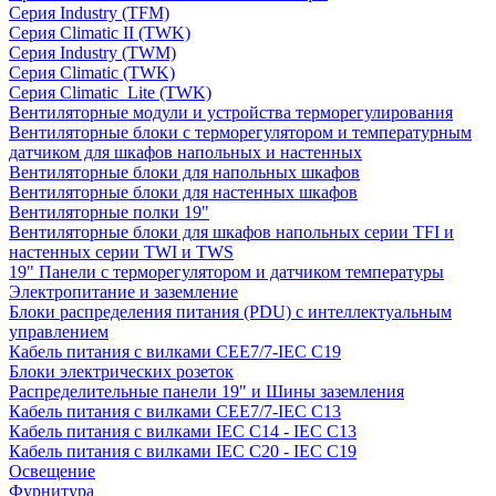
Серия Industry (TFM)
Серия Climatic II (TWK)
Серия Industry (TWM)
Серия Climatic (TWK)
Серия Climatic_Lite (TWK)
Вентиляторные модули и устройства терморегулирования
Вентиляторные блоки с терморегулятором и температурным
датчиком для шкафов напольных и настенных
Вентиляторные блоки для напольных шкафов
Вентиляторные блоки для настенных шкафов
Вентиляторные полки 19"
Вентиляторные блоки для шкафов напольных серии TFI и
настенных серии TWI и TWS
19" Панели с терморегулятором и датчиком температуры
Электропитание и заземление
Блоки распределения питания (PDU) с интеллектуальным
управлением
Кабель питания с вилками CEE7/7-IEC C19
Блоки электрических розеток
Распределительные панели 19" и Шины заземления
Кабель питания с вилками CEE7/7-IEC C13
Кабель питания с вилками IEC C14 - IEC C13
Кабель питания с вилками IEC C20 - IEC C19
Освещение
Фурнитура