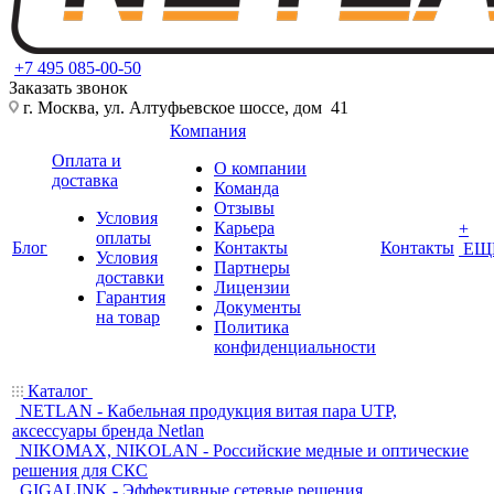
+7 495 085-00-50
Заказать звонок
г. Москва, ул. Алтуфьевское шоссе, дом 41
Компания
Оплата и
О компании
доставка
Команда
Отзывы
Условия
Карьера
+
оплаты
Блог
Контакты
Контакты
ЕЩ
Условия
Партнеры
доставки
Лицензии
Гарантия
Документы
на товар
Политика
конфиденциальности
Каталог
NETLAN - Кабельная продукция витая пара UTP,
аксессуары бренда Netlan
NIKOMAX, NIKOLAN - Российские медные и оптические
решения для СКС
GIGALINK - Эффективные сетевые решения