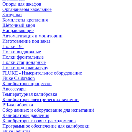
Опоры для шкафов
Органайзеры кабельные
Заглушки
Комплекты крепления
Щёточный ввод
Направляющие
Автоматизация и мониторинг
Изготовление под заказ
Полки 19"
Полки выдвижные
Полки фронтальные
Полки стационарные
Полки под клавиатуру
FLUKE - Измерительное оборудование
Fluke Calibration
Калибраторы процессов
Аксессуары
Температурная калибровка
Калибраторы электрических величин
ВЧ-калибровка
Сбор данных и оборудование для испытаний
Калибраторы давления
Калибраторы газовых расходомеров
Программное обеспечение для калибровки
Fluke Industrial