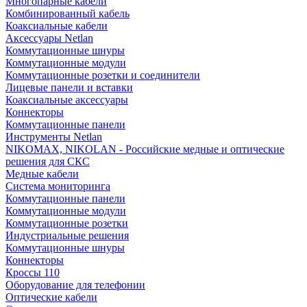
Многопарные кабели
Комбинированный кабель
Коаксиальные кабели
Аксессуары Netlan
Коммутационные шнуры
Коммутационные модули
Коммутационные розетки и соединители
Лицевые панели и вставки
Коаксиальные аксессуары
Коннекторы
Коммутационные панели
Инструменты Netlan
NIKOMAX, NIKOLAN - Российские медные и оптические
решения для СКС
Медные кабели
Система мониторинга
Коммутационные панели
Коммутационные модули
Коммутационные розетки
Индустриальные решения
Коммутационные шнуры
Коннекторы
Кроссы 110
Оборудование для телефонии
Оптические кабели