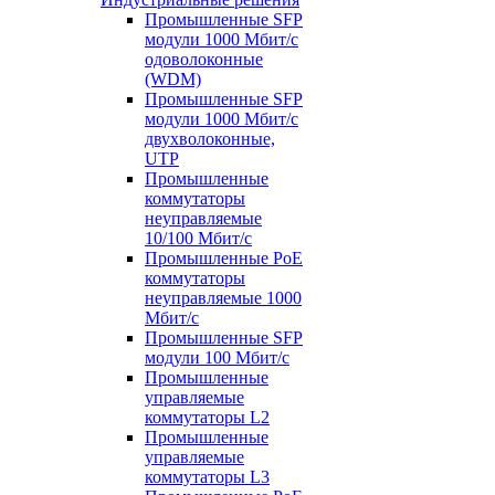
Промышленные SFP
модули 1000 Мбит/c
одоволоконные
(WDM)
Промышленные SFP
модули 1000 Мбит/c
двухволоконные,
UTP
Промышленные
коммутаторы
неуправляемые
10/100 Мбит/с
Промышленные PoE
коммутаторы
неуправляемые 1000
Мбит/с
Промышленные SFP
модули 100 Мбит/c
Промышленные
управляемые
коммутаторы L2
Промышленные
управляемые
коммутаторы L3