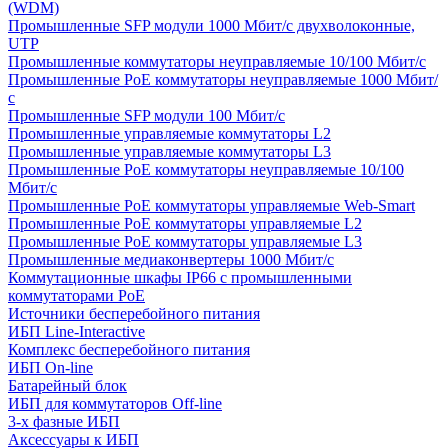
(WDM)
Промышленные SFP модули 1000 Мбит/c двухволоконные,
UTP
Промышленные коммутаторы неуправляемые 10/100 Мбит/с
Промышленные PoE коммутаторы неуправляемые 1000 Мбит/
с
Промышленные SFP модули 100 Мбит/c
Промышленные управляемые коммутаторы L2
Промышленные управляемые коммутаторы L3
Промышленные PoE коммутаторы неуправляемые 10/100
Мбит/с
Промышленные PoE коммутаторы управляемые Web-Smart
Промышленные PoE коммутаторы управляемые L2
Промышленные PoE коммутаторы управляемые L3
Промышленные медиаконвертеры 1000 Мбит/с
Коммутационные шкафы IP66 c промышленными
коммутаторами PoE
Источники бесперебойного питания
ИБП Line-Interactive
Комплекс бесперебойного питания
ИБП On-line
Батарейный блок
ИБП для коммутаторов Off-line
3-х фазные ИБП
Аксессуары к ИБП