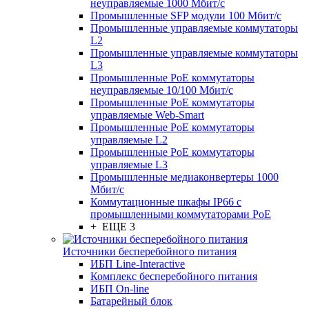
неуправляемые 1000 Мбит/с
Промышленные SFP модули 100 Мбит/c
Промышленные управляемые коммутаторы
L2
Промышленные управляемые коммутаторы
L3
Промышленные PoE коммутаторы
неуправляемые 10/100 Мбит/с
Промышленные PoE коммутаторы
управляемые Web-Smart
Промышленные PoE коммутаторы
управляемые L2
Промышленные PoE коммутаторы
управляемые L3
Промышленные медиаконвертеры 1000
Мбит/с
Коммутационные шкафы IP66 c
промышленными коммутаторами PoE
+ ЕЩЕ 3
Источники бесперебойного питания
ИБП Line-Interactive
Комплекс бесперебойного питания
ИБП On-line
Батарейный блок