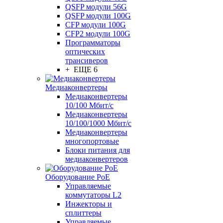
QSFP модули 56G
QSFP модули 100G
CFP модули 100G
CFP2 модули 100G
Программаторы
оптических
трансиверов
+ ЕЩЕ 6
Медиаконвертеры
Медиаконвертеры
10/100 Мбит/с
Медиаконвертеры
10/100/1000 Мбит/c
Медиаконвертеры
многопортовые
Блоки питания для
медиаконвертеров
Оборудование PoE
Управляемые
коммутаторы L2
Инжекторы и
сплиттеры
Управляемые