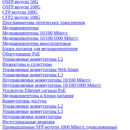
QSFP модули 56G
QSFP модули 100G
CFP модули 100G
CFP2 модули 100G
Программаторы оптических трансиверов
Медиаконвертеры
Медиаконвертеры 10/100 Мбит/с
Медиаконвертеры 10/100/1000 Мбит/c
Медиаконвертеры многопортовые
Блоки питания для медиаконвертеров
Оборудование PoE
Управляемые коммутаторы L2
Инжекторы и сплиттеры
Управляемые коммутаторы Web-Smart
Управляемые коммутаторы L3
Неуправляемые коммутаторы 10/100 Мбит/с
Неуправляемые коммутаторы 10/100/1000 Мбит/с
Усилители Ethernet сигнала PoE
Медиаконверторы и блоки питания
Коммутаторы доступа
Управляемые коммутаторы L2
Управляемые коммутаторы L3
Неуправляемые коммутаторы
Индустриальные решения
Промышленные SFP модули 1000 Мбит/c одоволоконные