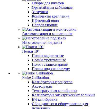
Опоры для шкафов
Органайзеры кабельные
Заглушки
Комплекты крепления
Щёточный ввод
Направляющие
Автоматизация и мониторинг
Изготовление под заказ
Полки 19"
Полки выдвижные
Полки фронтальные
Полки стационарные
Полки под клавиатуру
Fluke Calibration
Калибраторы процессов
Аксессуары
Температурная калибровка
Калибраторы электрических величин
ВЧ-калибровка
Сбор данных и оборудование для
испытаний