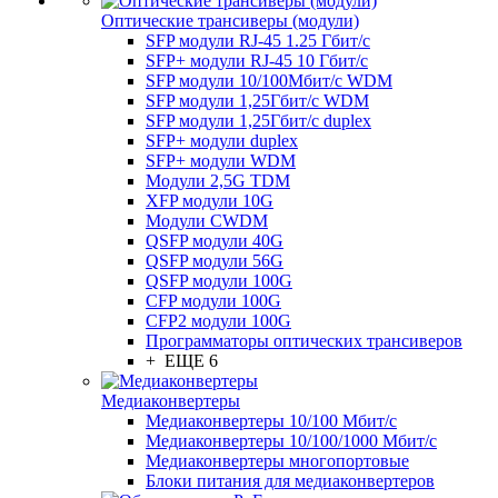
Оптические трансиверы (модули)
SFP модули RJ-45 1.25 Гбит/c
SFP+ модули RJ-45 10 Гбит/c
SFP модули 10/100Мбит/с WDM
SFP модули 1,25Гбит/с WDM
SFP модули 1,25Гбит/с duplex
SFP+ модули duplex
SFP+ модули WDM
Модули 2,5G TDM
XFP модули 10G
Модули CWDM
QSFP модули 40G
QSFP модули 56G
QSFP модули 100G
CFP модули 100G
CFP2 модули 100G
Программаторы оптических трансиверов
+ ЕЩЕ 6
Медиаконвертеры
Медиаконвертеры 10/100 Мбит/с
Медиаконвертеры 10/100/1000 Мбит/c
Медиаконвертеры многопортовые
Блоки питания для медиаконвертеров