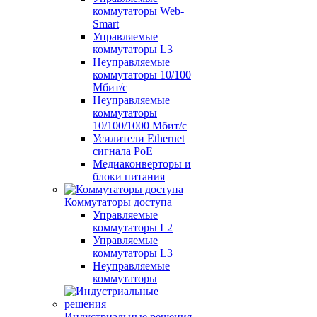
коммутаторы Web-
Smart
Управляемые
коммутаторы L3
Неуправляемые
коммутаторы 10/100
Мбит/с
Неуправляемые
коммутаторы
10/100/1000 Мбит/с
Усилители Ethernet
сигнала PoE
Медиаконверторы и
блоки питания
Коммутаторы доступа
Управляемые
коммутаторы L2
Управляемые
коммутаторы L3
Неуправляемые
коммутаторы
Индустриальные решения