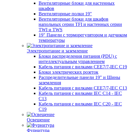
Вентиляторные блоки для настенных
шкафов
Вентиляторные полки 19"
Вентиляторные блоки для шкафов
напольных серии TFI и настенных серии
TWI и TWS
19" Панели с терморегулятором и датчиком
температуры
Электропитание и заземление
Блоки распределения питания (PDU) с
интеллектуальным управлением
Кабель питания с вилками CEE7/7-IEC C19
Блоки электрических розеток
Распределительные панели 19" и Шины
заземления
Кабель питания с вилками CEE7/7-IEC C13
Кабель питания с вилками IEC C14 - IEC
C13
Кабель питания с вилками IEC C20 - IEC
C19
Освещение
Фурнитура