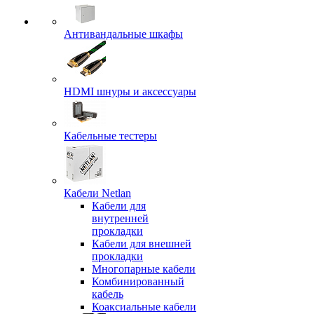
Антивандальные шкафы
HDMI шнуры и аксессуары
Кабельные тестеры
Кабели Netlan
Кабели для
внутренней
прокладки
Кабели для внешней
прокладки
Многопарные кабели
Комбинированный
кабель
Коаксиальные кабели