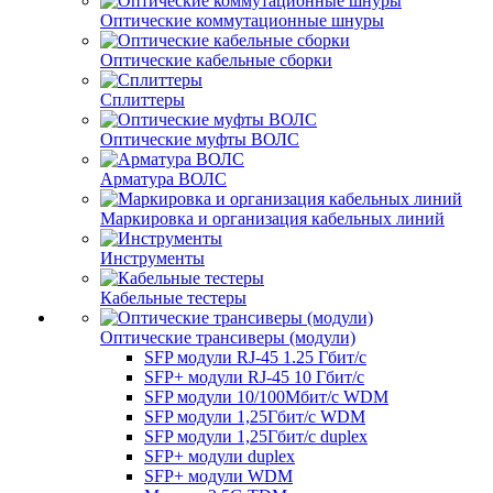
Оптические коммутационные шнуры
Оптические кабельные сборки
Сплиттеры
Оптические муфты ВОЛС
Арматура ВОЛС
Маркировка и организация кабельных линий
Инструменты
Кабельные тестеры
Оптические трансиверы (модули)
SFP модули RJ-45 1.25 Гбит/c
SFP+ модули RJ-45 10 Гбит/c
SFP модули 10/100Мбит/с WDM
SFP модули 1,25Гбит/с WDM
SFP модули 1,25Гбит/с duplex
SFP+ модули duplex
SFP+ модули WDM