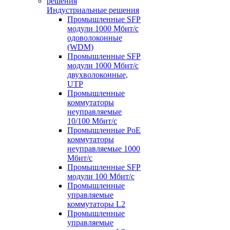
Индустриальные решения
Промышленные SFP
модули 1000 Мбит/c
одоволоконные
(WDM)
Промышленные SFP
модули 1000 Мбит/c
двухволоконные,
UTP
Промышленные
коммутаторы
неуправляемые
10/100 Мбит/с
Промышленные PoE
коммутаторы
неуправляемые 1000
Мбит/с
Промышленные SFP
модули 100 Мбит/c
Промышленные
управляемые
коммутаторы L2
Промышленные
управляемые