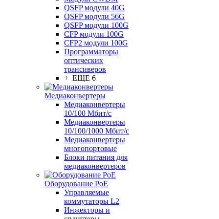
QSFP модули 40G
QSFP модули 56G
QSFP модули 100G
CFP модули 100G
CFP2 модули 100G
Программаторы
оптических
трансиверов
+ ЕЩЕ 6
Медиаконвертеры
Медиаконвертеры
10/100 Мбит/с
Медиаконвертеры
10/100/1000 Мбит/c
Медиаконвертеры
многопортовые
Блоки питания для
медиаконвертеров
Оборудование PoE
Управляемые
коммутаторы L2
Инжекторы и
сплиттеры