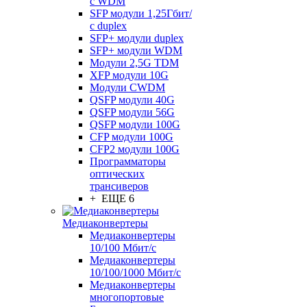
с WDM
SFP модули 1,25Гбит/
с duplex
SFP+ модули duplex
SFP+ модули WDM
Модули 2,5G TDM
XFP модули 10G
Модули CWDM
QSFP модули 40G
QSFP модули 56G
QSFP модули 100G
CFP модули 100G
CFP2 модули 100G
Программаторы
оптических
трансиверов
+ ЕЩЕ 6
Медиаконвертеры
Медиаконвертеры
10/100 Мбит/с
Медиаконвертеры
10/100/1000 Мбит/c
Медиаконвертеры
многопортовые