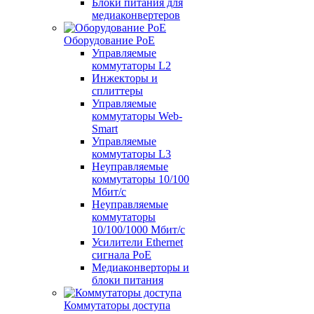
Блоки питания для
медиаконвертеров
Оборудование PoE
Управляемые
коммутаторы L2
Инжекторы и
сплиттеры
Управляемые
коммутаторы Web-
Smart
Управляемые
коммутаторы L3
Неуправляемые
коммутаторы 10/100
Мбит/с
Неуправляемые
коммутаторы
10/100/1000 Мбит/с
Усилители Ethernet
сигнала PoE
Медиаконверторы и
блоки питания
Коммутаторы доступа