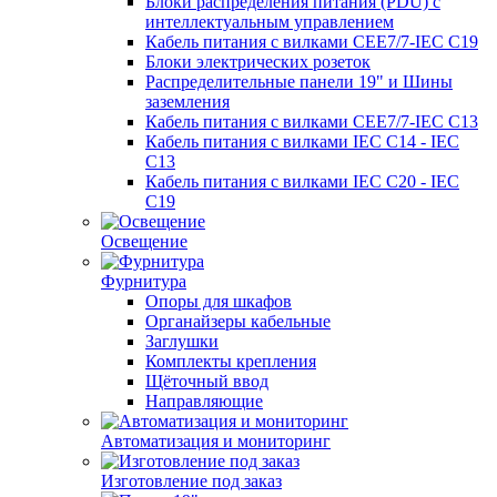
Блоки распределения питания (PDU) с
интеллектуальным управлением
Кабель питания с вилками CEE7/7-IEC C19
Блоки электрических розеток
Распределительные панели 19" и Шины
заземления
Кабель питания с вилками CEE7/7-IEC C13
Кабель питания с вилками IEC C14 - IEC
C13
Кабель питания с вилками IEC C20 - IEC
C19
Освещение
Фурнитура
Опоры для шкафов
Органайзеры кабельные
Заглушки
Комплекты крепления
Щёточный ввод
Направляющие
Автоматизация и мониторинг
Изготовление под заказ