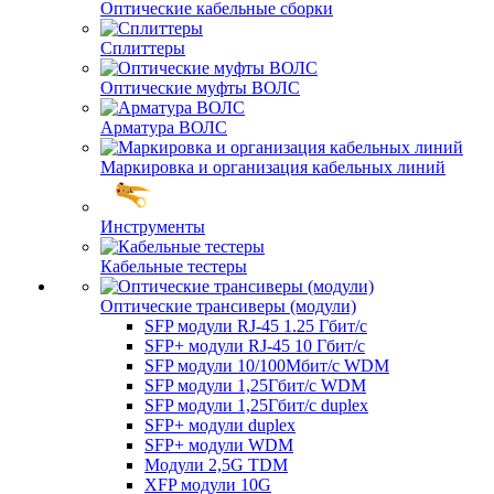
Оптические кабельные сборки
Сплиттеры
Оптические муфты ВОЛС
Арматура ВОЛС
Маркировка и организация кабельных линий
Инструменты
Кабельные тестеры
Оптические трансиверы (модули)
SFP модули RJ-45 1.25 Гбит/c
SFP+ модули RJ-45 10 Гбит/c
SFP модули 10/100Мбит/с WDM
SFP модули 1,25Гбит/с WDM
SFP модули 1,25Гбит/с duplex
SFP+ модули duplex
SFP+ модули WDM
Модули 2,5G TDM
XFP модули 10G