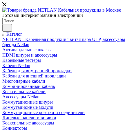
Готовый интернет-магазин электроники
Каталог
NETLAN - Кабельная продукция витая пара UTP, аксессуары
бренда Netlan
Антивандальные шкафы
HDMI шнуры и аксессуары
Кабельные тестеры
Кабели Netlan
Кабели для внутренней прокладки
Кабели для внешней прокладки
Многопарные кабели
Комбинированный кабель
Коаксиальные кабели
Аксессуары Netlan
Коммутационные шнуры
Коммутационные модули
Коммутационные розетки и соединители
Лицевые панели и вставки
Коаксиальные аксессуары
Коннекторы