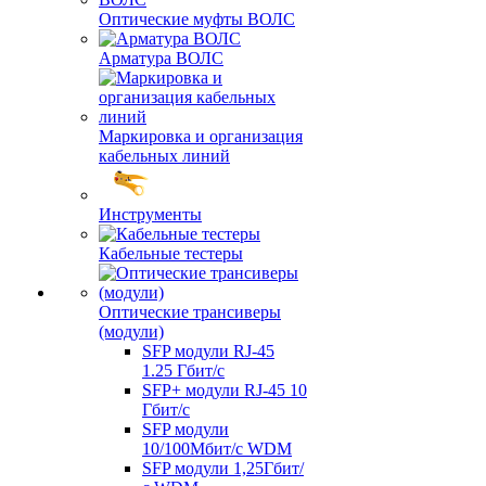
Оптические муфты ВОЛС
Арматура ВОЛС
Маркировка и организация
кабельных линий
Инструменты
Кабельные тестеры
Оптические трансиверы
(модули)
SFP модули RJ-45
1.25 Гбит/c
SFP+ модули RJ-45 10
Гбит/c
SFP модули
10/100Мбит/с WDM
SFP модули 1,25Гбит/