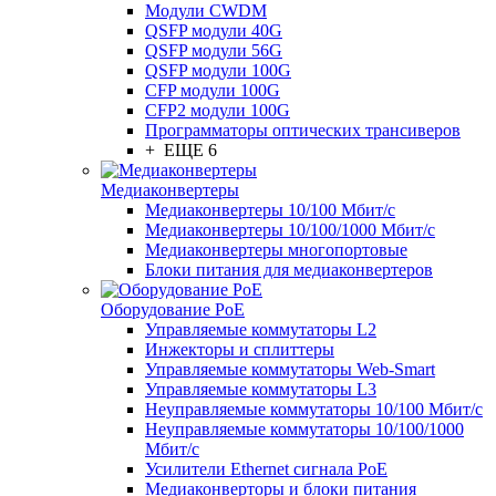
Модули CWDM
QSFP модули 40G
QSFP модули 56G
QSFP модули 100G
CFP модули 100G
CFP2 модули 100G
Программаторы оптических трансиверов
+ ЕЩЕ 6
Медиаконвертеры
Медиаконвертеры 10/100 Мбит/с
Медиаконвертеры 10/100/1000 Мбит/c
Медиаконвертеры многопортовые
Блоки питания для медиаконвертеров
Оборудование PoE
Управляемые коммутаторы L2
Инжекторы и сплиттеры
Управляемые коммутаторы Web-Smart
Управляемые коммутаторы L3
Неуправляемые коммутаторы 10/100 Мбит/с
Неуправляемые коммутаторы 10/100/1000
Мбит/с
Усилители Ethernet сигнала PoE
Медиаконверторы и блоки питания