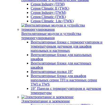
Серия Industry (TFM)
Серия Climatic II (TWK)
Серия Industry (TWM)
Серия Climatic (TWK)
Серия Climatic_Lite (TWK)
Вентиляторные модули и устройства
терморегулирования
Вентиляторные блоки с терморегулятором и
температурным датчиком для шкафов
напольных и настенных
Вентиляторные блоки для напольных
шкафов
Вентиляторные блоки для настенных
шкафов
Вентиляторные полки 19"
Вентиляторные блоки для шкафов
напольных серии TFI и настенных серии
TWI и TWS
19" Панели с терморегулятором и датчиком
температуры
Электропитание и заземление