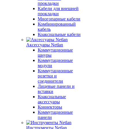
прокладки
Кабели для внешней
прокладки
Многопарные кабели
Комбинированный
кабель
Коаксиальные кабели
Аксессуары Netlan
Коммутационные
шнуры
Коммутационные
модули
Коммутационные
розетки и
соединители
Лицевые панели и
вставки
Коаксиальные
аксессуары
Коннекторы
Коммутационные
панели
Инструменты Netlan