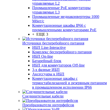
управляемые L2
Промышленные PoE коммутаторы
управляемые L3
Промышленные медиаконвертеры 1000
Мбит/с
Коммутационные шкафы IP66 c
промышленными коммутаторами PoE
+ ЕЩЕ 3
Источники бесперебойного питания
ИБП Line-Interactive
Комплекс бесперебойного питания
ИБП On-line
Батарейный блок
ИБП для коммутаторов Off-line
3-х фазные ИБП
Аксессуары к ИБП
Коммутационные шкафы с
термостабилизацией и резервным питанием
в промышленном исполнении IP66
Соединительные кабели
Преобразователи интерфейсов