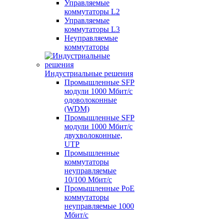
Управляемые
коммутаторы L2
Управляемые
коммутаторы L3
Неуправляемые
коммутаторы
Индустриальные решения
Промышленные SFP
модули 1000 Мбит/c
одоволоконные
(WDM)
Промышленные SFP
модули 1000 Мбит/c
двухволоконные,
UTP
Промышленные
коммутаторы
неуправляемые
10/100 Мбит/с
Промышленные PoE
коммутаторы
неуправляемые 1000
Мбит/с