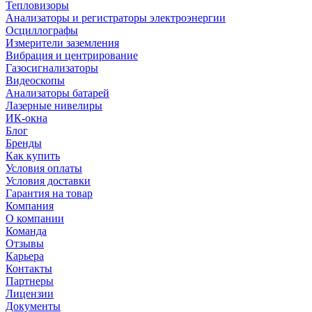
Тепловизоры
Анализаторы и регистраторы электроэнергии
Осциллографы
Измерители заземления
Вибрация и центрирование
Газосигнализаторы
Видеоскопы
Анализаторы батарей
Лазерные нивелиры
ИК-окна
Блог
Бренды
Как купить
Условия оплаты
Условия доставки
Гарантия на товар
Компания
О компании
Команда
Отзывы
Карьера
Контакты
Партнеры
Лицензии
Документы