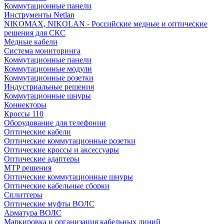
Коммутационные панели
Инструменты Netlan
NIKOMAX, NIKOLAN - Российские медные и оптические
решения для СКС
Медные кабели
Система мониторинга
Коммутационные панели
Коммутационные модули
Коммутационные розетки
Индустриальные решения
Коммутационные шнуры
Коннекторы
Кроссы 110
Оборудование для телефонии
Оптические кабели
Оптические коммутационные розетки
Оптические кроссы и аксессуары
Оптические адаптеры
MTP решения
Оптические коммутационные шнуры
Оптические кабельные сборки
Сплиттеры
Оптические муфты ВОЛС
Арматура ВОЛС
Маркировка и организация кабельных линий