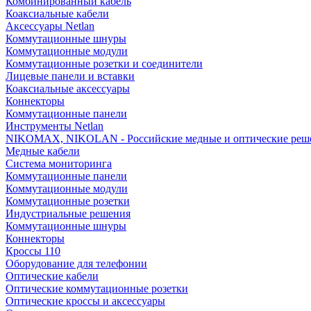
Комбинированный кабель
Коаксиальные кабели
Аксессуары Netlan
Коммутационные шнуры
Коммутационные модули
Коммутационные розетки и соединители
Лицевые панели и вставки
Коаксиальные аксессуары
Коннекторы
Коммутационные панели
Инструменты Netlan
NIKOMAX, NIKOLAN - Российские медные и оптические реш
Медные кабели
Система мониторинга
Коммутационные панели
Коммутационные модули
Коммутационные розетки
Индустриальные решения
Коммутационные шнуры
Коннекторы
Кроссы 110
Оборудование для телефонии
Оптические кабели
Оптические коммутационные розетки
Оптические кроссы и аксессуары