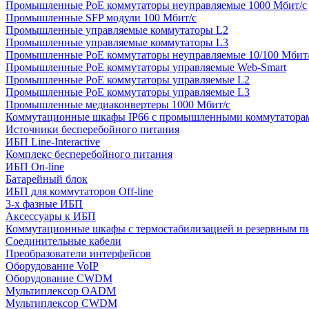
Промышленные PoE коммутаторы неуправляемые 1000 Мбит/с
Промышленные SFP модули 100 Мбит/c
Промышленные управляемые коммутаторы L2
Промышленные управляемые коммутаторы L3
Промышленные PoE коммутаторы неуправляемые 10/100 Мбит
Промышленные PoE коммутаторы управляемые Web-Smart
Промышленные PoE коммутаторы управляемые L2
Промышленные PoE коммутаторы управляемые L3
Промышленные медиаконвертеры 1000 Мбит/с
Коммутационные шкафы IP66 c промышленными коммутатора
Источники бесперебойного питания
ИБП Line-Interactive
Комплекс бесперебойного питания
ИБП On-line
Батарейный блок
ИБП для коммутаторов Off-line
3-х фазные ИБП
Аксессуары к ИБП
Коммутационные шкафы с термостабилизацией и резервным п
Соединительные кабели
Преобразователи интерфейсов
Оборудование VoIP
Оборудование CWDM
Мультиплекcор OADM
Мультиплексор CWDM