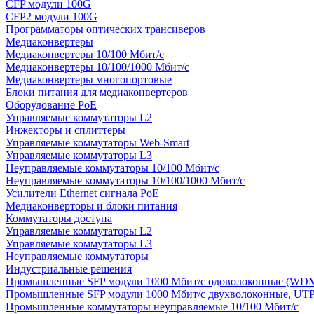
CFP модули 100G
CFP2 модули 100G
Программаторы оптических трансиверов
Медиаконвертеры
Медиаконвертеры 10/100 Мбит/с
Медиаконвертеры 10/100/1000 Мбит/c
Медиаконвертеры многопортовые
Блоки питания для медиаконвертеров
Оборудование PoE
Управляемые коммутаторы L2
Инжекторы и сплиттеры
Управляемые коммутаторы Web-Smart
Управляемые коммутаторы L3
Неуправляемые коммутаторы 10/100 Мбит/с
Неуправляемые коммутаторы 10/100/1000 Мбит/с
Усилители Ethernet сигнала PoE
Медиаконверторы и блоки питания
Коммутаторы доступа
Управляемые коммутаторы L2
Управляемые коммутаторы L3
Неуправляемые коммутаторы
Индустриальные решения
Промышленные SFP модули 1000 Мбит/c одоволоконные (WD
Промышленные SFP модули 1000 Мбит/c двухволоконные, UT
Промышленные коммутаторы неуправляемые 10/100 Мбит/с