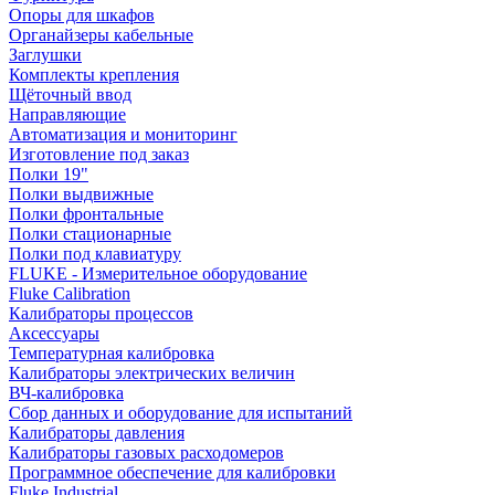
Опоры для шкафов
Органайзеры кабельные
Заглушки
Комплекты крепления
Щёточный ввод
Направляющие
Автоматизация и мониторинг
Изготовление под заказ
Полки 19"
Полки выдвижные
Полки фронтальные
Полки стационарные
Полки под клавиатуру
FLUKE - Измерительное оборудование
Fluke Calibration
Калибраторы процессов
Аксессуары
Температурная калибровка
Калибраторы электрических величин
ВЧ-калибровка
Сбор данных и оборудование для испытаний
Калибраторы давления
Калибраторы газовых расходомеров
Программное обеспечение для калибровки
Fluke Industrial