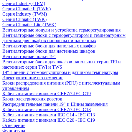
Серия Industry (TFM)
Серия Climatic II (TWK)
Серия Industry (TWM)
Серия Climatic (TWK)
Серия Climatic_Lite (TWK)
Вентиляторные модули и устройства терморегулирования
Вентиляторные блоки с терморегулятором и температурным
датчиком для шкафов напольных и настенных
Вентиляторные блоки для напольных шкафов
Вентиляторные блоки для настенных шкафов
Вентиляторные полки 19"
Вентиляторные блоки для шкафов напольных серии TFI и
настенных серии TWI и TWS
19" Панели с терморегулятором и датчиком температуры
Электропитание и заземление
Блоки распределения питания (PDU) с интеллектуальным
управлением
Кабель питания с вилками CEE7/7-IEC C19
Блоки электрических розеток
Распределительные панели 19" и Шины заземления
Кабель питания с вилками CEE7/7-IEC C13
Кабель питания с вилками IEC C14 - IEC C13
Кабель питания с вилками IEC C20 - IEC C19
Освещение
Фурнитура