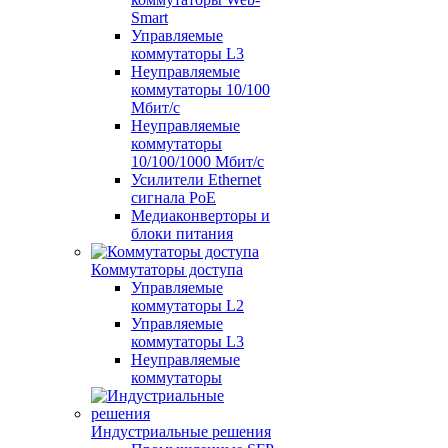
Smart
Управляемые
коммутаторы L3
Неуправляемые
коммутаторы 10/100
Мбит/с
Неуправляемые
коммутаторы
10/100/1000 Мбит/с
Усилители Ethernet
сигнала PoE
Медиаконверторы и
блоки питания
Коммутаторы доступа
Управляемые
коммутаторы L2
Управляемые
коммутаторы L3
Неуправляемые
коммутаторы
Индустриальные решения