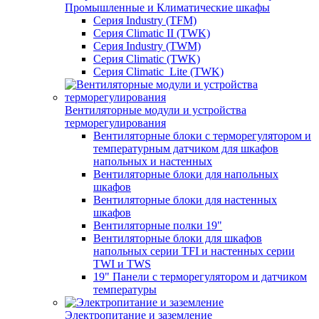
Промышленные и Климатические шкафы
Серия Industry (TFM)
Серия Climatic II (TWK)
Серия Industry (TWM)
Серия Climatic (TWK)
Серия Climatic_Lite (TWK)
Вентиляторные модули и устройства
терморегулирования
Вентиляторные блоки с терморегулятором и
температурным датчиком для шкафов
напольных и настенных
Вентиляторные блоки для напольных
шкафов
Вентиляторные блоки для настенных
шкафов
Вентиляторные полки 19"
Вентиляторные блоки для шкафов
напольных серии TFI и настенных серии
TWI и TWS
19" Панели с терморегулятором и датчиком
температуры
Электропитание и заземление