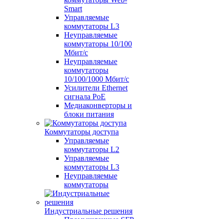
Smart
Управляемые
коммутаторы L3
Неуправляемые
коммутаторы 10/100
Мбит/с
Неуправляемые
коммутаторы
10/100/1000 Мбит/с
Усилители Ethernet
сигнала PoE
Медиаконверторы и
блоки питания
Коммутаторы доступа
Управляемые
коммутаторы L2
Управляемые
коммутаторы L3
Неуправляемые
коммутаторы
Индустриальные решения