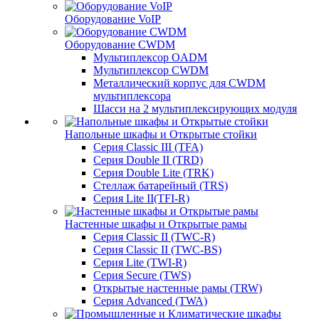
Оборудование VoIP
Оборудование CWDM
Мультиплекcор OADM
Мультиплексор CWDM
Металлический корпус для CWDM
мультиплексора
Шасси на 2 мультиплексирующих модуля
Напольные шкафы и Открытые стойки
Серия Classic III (TFA)
Серия Double II (TRD)
Серия Double Lite (TRK)
Стеллаж батарейный (TRS)
Серия Lite II(TFI-R)
Настенные шкафы и Открытые рамы
Серия Classic II (TWC-R)
Серия Classic II (TWC-BS)
Серия Lite (TWI-R)
Серия Secure (TWS)
Открытые настенные рамы (TRW)
Серия Advanced (TWA)