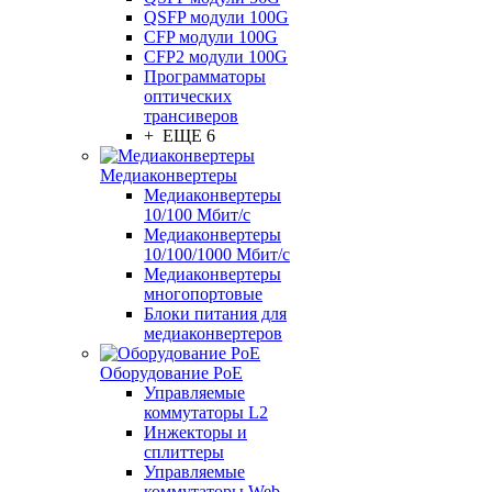
QSFP модули 100G
CFP модули 100G
CFP2 модули 100G
Программаторы
оптических
трансиверов
+ ЕЩЕ 6
Медиаконвертеры
Медиаконвертеры
10/100 Мбит/с
Медиаконвертеры
10/100/1000 Мбит/c
Медиаконвертеры
многопортовые
Блоки питания для
медиаконвертеров
Оборудование PoE
Управляемые
коммутаторы L2
Инжекторы и
сплиттеры
Управляемые
коммутаторы Web-