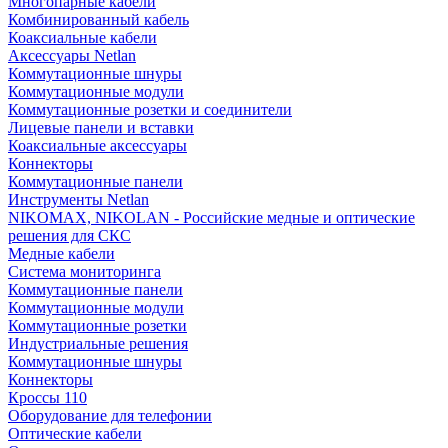
Многопарные кабели
Комбинированный кабель
Коаксиальные кабели
Аксессуары Netlan
Коммутационные шнуры
Коммутационные модули
Коммутационные розетки и соединители
Лицевые панели и вставки
Коаксиальные аксессуары
Коннекторы
Коммутационные панели
Инструменты Netlan
NIKOMAX, NIKOLAN - Российские медные и оптические
решения для СКС
Медные кабели
Система мониторинга
Коммутационные панели
Коммутационные модули
Коммутационные розетки
Индустриальные решения
Коммутационные шнуры
Коннекторы
Кроссы 110
Оборудование для телефонии
Оптические кабели