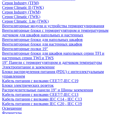
Серия Industry (TFM)
Серия Climatic II (TWK)
Серия Industry (TWM)
Серия Climatic (TWK)
Серия Climatic_Lite (TWK)
Вентиляторные модули и устройства терморегулирования
Вентиляторные блоки с терморегулятором и температурным
датчиком для шкафов напольных и настенных
Вентиляторные блоки для напольных шкафов
Вентиляторные блоки для настенных шкафов
Вентиляторные полки 19"
Вентиляторные блоки для шкафов напольных серии TFI и
настенных серии TWI и TWS
19" Панели с терморегулятором и датчиком температуры
Электропитание и заземление
Блоки распределения питания (PDU) с интеллектуальным
управлением
Кабель питания с вилками CEE7/7-IEC C19
Блоки электрических розеток
Распределительные панели 19" и Шины заземления
Кабель питания с вилками CEE7/7-IEC C13
Кабель питания с вилками IEC C14 - IEC C13
Кабель питания с вилками IEC C20 - IEC C19
Освещение
Фурнитура