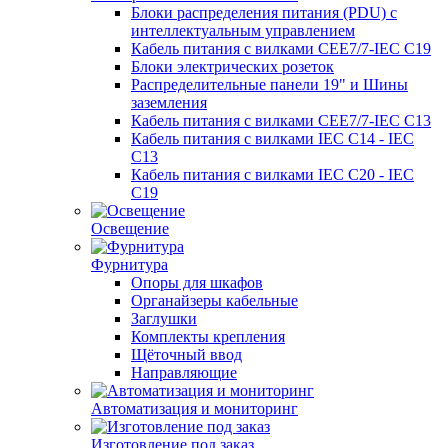
Блоки распределения питания (PDU) с
интеллектуальным управлением
Кабель питания с вилками CEE7/7-IEC C19
Блоки электрических розеток
Распределительные панели 19" и Шины
заземления
Кабель питания с вилками CEE7/7-IEC C13
Кабель питания с вилками IEC C14 - IEC
C13
Кабель питания с вилками IEC C20 - IEC
C19
Освещение
Фурнитура
Опоры для шкафов
Органайзеры кабельные
Заглушки
Комплекты крепления
Щёточный ввод
Направляющие
Автоматизация и мониторинг
Изготовление под заказ