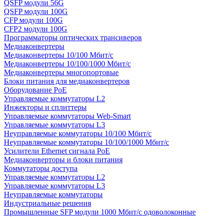
QSFP модули 56G
QSFP модули 100G
CFP модули 100G
CFP2 модули 100G
Программаторы оптических трансиверов
Медиаконвертеры
Медиаконвертеры 10/100 Мбит/с
Медиаконвертеры 10/100/1000 Мбит/c
Медиаконвертеры многопортовые
Блоки питания для медиаконвертеров
Оборудование PoE
Управляемые коммутаторы L2
Инжекторы и сплиттеры
Управляемые коммутаторы Web-Smart
Управляемые коммутаторы L3
Неуправляемые коммутаторы 10/100 Мбит/с
Неуправляемые коммутаторы 10/100/1000 Мбит/с
Усилители Ethernet сигнала PoE
Медиаконверторы и блоки питания
Коммутаторы доступа
Управляемые коммутаторы L2
Управляемые коммутаторы L3
Неуправляемые коммутаторы
Индустриальные решения
Промышленные SFP модули 1000 Мбит/c одоволоконные