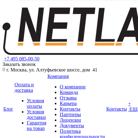
+7 495 085-00-50
Заказать звонок
г. Москва, ул. Алтуфьевское шоссе, дом 41
Компания
Оплата и
О компании
доставка
Команда
Отзывы
Условия
Карьера
+
оплаты
Блог
Контакты
Контакты
ЕЩ
Условия
Партнеры
доставки
Лицензии
Гарантия
Документы
на товар
Политика
конфиденциальности