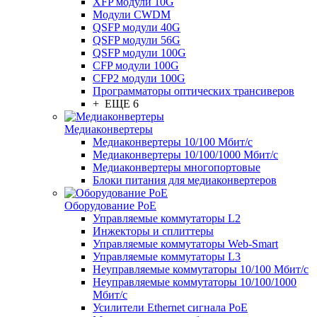
XFP модули 10G
Модули CWDM
QSFP модули 40G
QSFP модули 56G
QSFP модули 100G
CFP модули 100G
CFP2 модули 100G
Программаторы оптических трансиверов
+ ЕЩЕ 6
Медиаконвертеры
Медиаконвертеры 10/100 Мбит/с
Медиаконвертеры 10/100/1000 Мбит/c
Медиаконвертеры многопортовые
Блоки питания для медиаконвертеров
Оборудование PoE
Управляемые коммутаторы L2
Инжекторы и сплиттеры
Управляемые коммутаторы Web-Smart
Управляемые коммутаторы L3
Неуправляемые коммутаторы 10/100 Мбит/с
Неуправляемые коммутаторы 10/100/1000
Мбит/с
Усилители Ethernet сигнала PoE