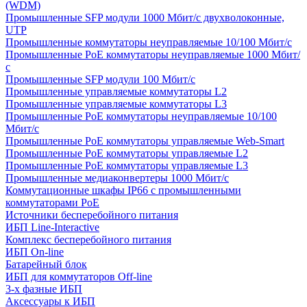
(WDM)
Промышленные SFP модули 1000 Мбит/c двухволоконные,
UTP
Промышленные коммутаторы неуправляемые 10/100 Мбит/с
Промышленные PoE коммутаторы неуправляемые 1000 Мбит/
с
Промышленные SFP модули 100 Мбит/c
Промышленные управляемые коммутаторы L2
Промышленные управляемые коммутаторы L3
Промышленные PoE коммутаторы неуправляемые 10/100
Мбит/с
Промышленные PoE коммутаторы управляемые Web-Smart
Промышленные PoE коммутаторы управляемые L2
Промышленные PoE коммутаторы управляемые L3
Промышленные медиаконвертеры 1000 Мбит/с
Коммутационные шкафы IP66 c промышленными
коммутаторами PoE
Источники бесперебойного питания
ИБП Line-Interactive
Комплекс бесперебойного питания
ИБП On-line
Батарейный блок
ИБП для коммутаторов Off-line
3-х фазные ИБП
Аксессуары к ИБП