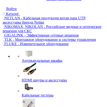
Войти
Каталог
NETLAN - Кабельная продукция витая пара UTP,
аксессуары бренда Netlan
NIKOMAX, NIKOLAN - Российские медные и оптические
решения для СКС
GIGALINK - Эффективные сетевые решения
TLK - Монтажное оборудование и системы управления
FLUKE - Измерительное оборудование
Антивандальные шкафы
HDMI шнуры и аксессуары
Кабельные тестеры