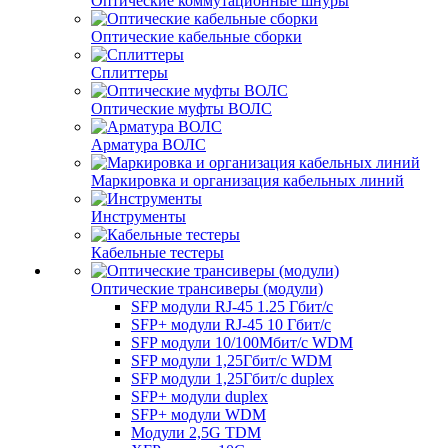
Оптические коммутационные шнуры
Оптические кабельные сборки
Сплиттеры
Оптические муфты ВОЛС
Арматура ВОЛС
Маркировка и организация кабельных линий
Инструменты
Кабельные тестеры
Оптические трансиверы (модули)
SFP модули RJ-45 1.25 Гбит/c
SFP+ модули RJ-45 10 Гбит/c
SFP модули 10/100Мбит/с WDM
SFP модули 1,25Гбит/с WDM
SFP модули 1,25Гбит/с duplex
SFP+ модули duplex
SFP+ модули WDM
Модули 2,5G TDM