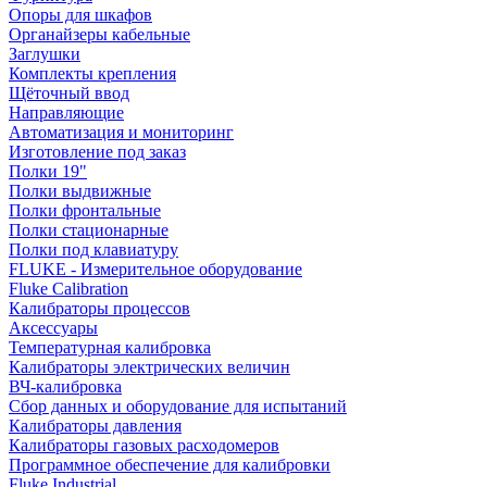
Опоры для шкафов
Органайзеры кабельные
Заглушки
Комплекты крепления
Щёточный ввод
Направляющие
Автоматизация и мониторинг
Изготовление под заказ
Полки 19"
Полки выдвижные
Полки фронтальные
Полки стационарные
Полки под клавиатуру
FLUKE - Измерительное оборудование
Fluke Calibration
Калибраторы процессов
Аксессуары
Температурная калибровка
Калибраторы электрических величин
ВЧ-калибровка
Сбор данных и оборудование для испытаний
Калибраторы давления
Калибраторы газовых расходомеров
Программное обеспечение для калибровки
Fluke Industrial