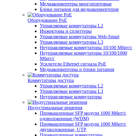
Медиаконвертеры многопортовые
Блоки питания для медиаконвертеров
Оборудование PoE
Управляемые коммутаторы L2
Инжекторы и сплиттеры
Управляемые коммутаторы Web-Smart
Управляемые коммутаторы L3
Неуправляемые коммутаторы 10/100 Мбит/с
Неуправляемые коммутаторы 10/100/1000
Мбит/с
Усилители Ethernet сигнала PoE
Медиаконверторы и блоки питания
Коммутаторы доступа
Управляемые коммутаторы L2
Управляемые коммутаторы L3
Неуправляемые коммутаторы
Индустриальные решения
Промышленные SFP модули 1000 Мбит/c
одоволоконные (WDM)
Промышленные SFP модули 1000 Мбит/c
двухволоконные, UTP
Промышленные коммутаторы