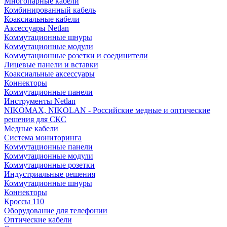
Многопарные кабели
Комбинированный кабель
Коаксиальные кабели
Аксессуары Netlan
Коммутационные шнуры
Коммутационные модули
Коммутационные розетки и соединители
Лицевые панели и вставки
Коаксиальные аксессуары
Коннекторы
Коммутационные панели
Инструменты Netlan
NIKOMAX, NIKOLAN - Российские медные и оптические
решения для СКС
Медные кабели
Система мониторинга
Коммутационные панели
Коммутационные модули
Коммутационные розетки
Индустриальные решения
Коммутационные шнуры
Коннекторы
Кроссы 110
Оборудование для телефонии
Оптические кабели