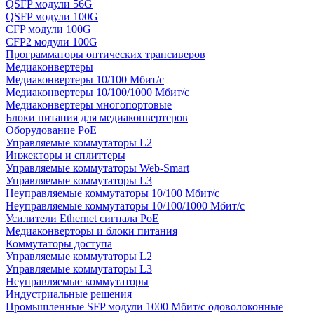
QSFP модули 56G
QSFP модули 100G
CFP модули 100G
CFP2 модули 100G
Программаторы оптических трансиверов
Медиаконвертеры
Медиаконвертеры 10/100 Мбит/с
Медиаконвертеры 10/100/1000 Мбит/c
Медиаконвертеры многопортовые
Блоки питания для медиаконвертеров
Оборудование PoE
Управляемые коммутаторы L2
Инжекторы и сплиттеры
Управляемые коммутаторы Web-Smart
Управляемые коммутаторы L3
Неуправляемые коммутаторы 10/100 Мбит/с
Неуправляемые коммутаторы 10/100/1000 Мбит/с
Усилители Ethernet сигнала PoE
Медиаконверторы и блоки питания
Коммутаторы доступа
Управляемые коммутаторы L2
Управляемые коммутаторы L3
Неуправляемые коммутаторы
Индустриальные решения
Промышленные SFP модули 1000 Мбит/c одоволоконные