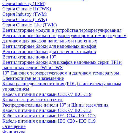
Серия Industry (TFM)
Серия Climatic II (TWK)
Серия Industry (TWM)
Серия Climatic (TWK)
Серия Climatic_Lite (TWK)
Вентиляторные модули и устройства терморегулирования
Вентиляторные блоки с терморегулятором и температурным
датчиком для шкафов напольных и настенных
Вентиляторные блоки для напольных шкафов
Вентиляторные блоки для настенных шкафов
Вентиляторные полки 19"
Вентиляторные блоки для шкафов напольных серии TFI и
настенных серии TWI и TWS
19" Панели с терморегулятором и датчиком температуры
Электропитание и заземление
Блоки распределения питания (PDU) с интеллектуальным
управлением
Кабель питания с вилками CEE7/7-IEC C19
Блоки электрических розеток
Распределительные панели 19" и Шины заземления
Кабель питания с вилками CEE7/7-IEC C13
Кабель питания с вилками IEC C14 - IEC C13
Кабель питания с вилками IEC C20 - IEC C19
Освещение
Фурнитура