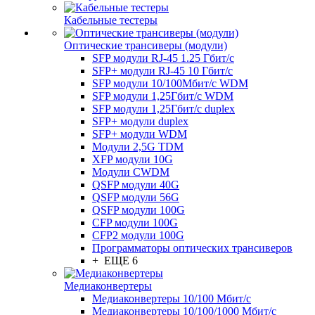
Кабельные тестеры
Оптические трансиверы (модули)
SFP модули RJ-45 1.25 Гбит/c
SFP+ модули RJ-45 10 Гбит/c
SFP модули 10/100Мбит/с WDM
SFP модули 1,25Гбит/с WDM
SFP модули 1,25Гбит/с duplex
SFP+ модули duplex
SFP+ модули WDM
Модули 2,5G TDM
XFP модули 10G
Модули CWDM
QSFP модули 40G
QSFP модули 56G
QSFP модули 100G
CFP модули 100G
CFP2 модули 100G
Программаторы оптических трансиверов
+ ЕЩЕ 6
Медиаконвертеры
Медиаконвертеры 10/100 Мбит/с
Медиаконвертеры 10/100/1000 Мбит/c