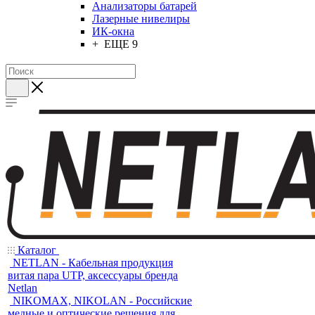
Анализаторы батарей
Лазерные нивелиры
ИК-окна
+ ЕЩЕ 9
Каталог
NETLAN - Кабельная продукция
витая пара UTP, аксессуары бренда
Netlan
NIKOMAX, NIKOLAN - Российские
медные и оптические решения для