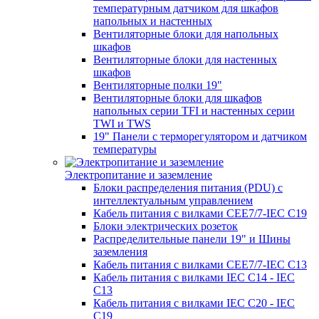
температурным датчиком для шкафов
напольных и настенных
Вентиляторные блоки для напольных
шкафов
Вентиляторные блоки для настенных
шкафов
Вентиляторные полки 19"
Вентиляторные блоки для шкафов
напольных серии TFI и настенных серии
TWI и TWS
19" Панели с терморегулятором и датчиком
температуры
Электропитание и заземление
Блоки распределения питания (PDU) с
интеллектуальным управлением
Кабель питания с вилками CEE7/7-IEC C19
Блоки электрических розеток
Распределительные панели 19" и Шины
заземления
Кабель питания с вилками CEE7/7-IEC C13
Кабель питания с вилками IEC C14 - IEC
C13
Кабель питания с вилками IEC C20 - IEC
C19