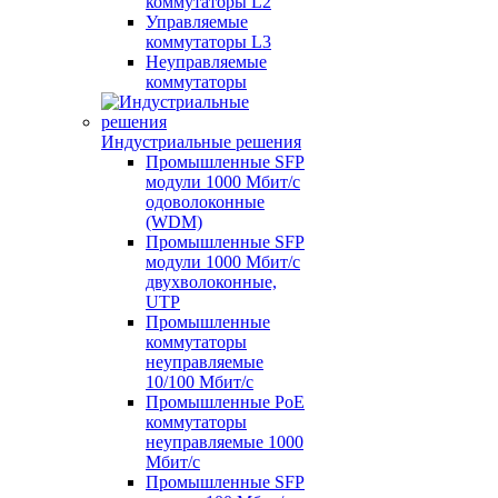
коммутаторы L2
Управляемые
коммутаторы L3
Неуправляемые
коммутаторы
Индустриальные решения
Промышленные SFP
модули 1000 Мбит/c
одоволоконные
(WDM)
Промышленные SFP
модули 1000 Мбит/c
двухволоконные,
UTP
Промышленные
коммутаторы
неуправляемые
10/100 Мбит/с
Промышленные PoE
коммутаторы
неуправляемые 1000
Мбит/с
Промышленные SFP