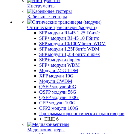
Инструменты
Кабельные тестеры
Оптические трансиверы (модули)
SFP модули RJ-45 1.25 Гбит/c
SFP+ модули RJ-45 10 Гбит/c
SFP модули 10/100Мбит/с WDM
SFP модули 1,25Гбит/с WDM
SFP модули 1,25Гбит/с duplex
SFP+ модули duplex
SFP+ модули WDM
Модули 2,5G TDM
XFP модули 10G
Модули CWDM
QSFP модули 40G
QSFP модули 56G
QSFP модули 100G
CFP модули 100G
CFP2 модули 100G
Программаторы оптических трансиверов
+ ЕЩЕ 6
Медиаконвертеры