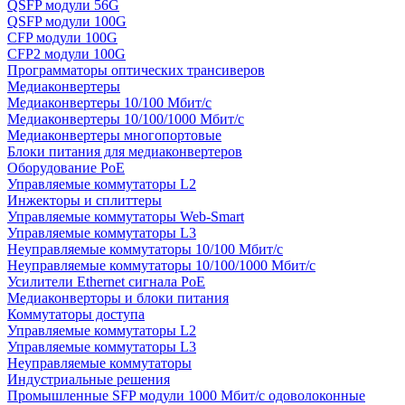
QSFP модули 56G
QSFP модули 100G
CFP модули 100G
CFP2 модули 100G
Программаторы оптических трансиверов
Медиаконвертеры
Медиаконвертеры 10/100 Мбит/с
Медиаконвертеры 10/100/1000 Мбит/c
Медиаконвертеры многопортовые
Блоки питания для медиаконвертеров
Оборудование PoE
Управляемые коммутаторы L2
Инжекторы и сплиттеры
Управляемые коммутаторы Web-Smart
Управляемые коммутаторы L3
Неуправляемые коммутаторы 10/100 Мбит/с
Неуправляемые коммутаторы 10/100/1000 Мбит/с
Усилители Ethernet сигнала PoE
Медиаконверторы и блоки питания
Коммутаторы доступа
Управляемые коммутаторы L2
Управляемые коммутаторы L3
Неуправляемые коммутаторы
Индустриальные решения
Промышленные SFP модули 1000 Мбит/c одоволоконные