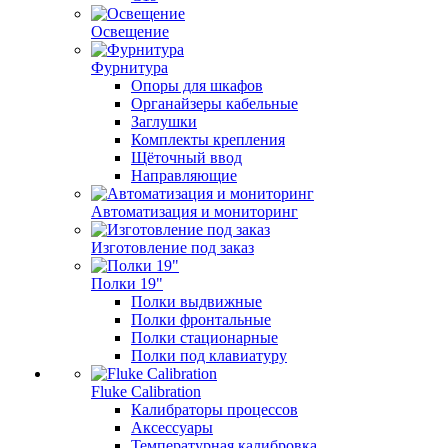
Освещение
Фурнитура
Опоры для шкафов
Органайзеры кабельные
Заглушки
Комплекты крепления
Щёточный ввод
Направляющие
Автоматизация и мониторинг
Изготовление под заказ
Полки 19"
Полки выдвижные
Полки фронтальные
Полки стационарные
Полки под клавиатуру
Fluke Calibration
Калибраторы процессов
Аксессуары
Температурная калибровка