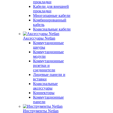
прокладки
Кабели для внешней
прокладки
Многопарные кабели
Комбинированный
кабель
Коаксиальные кабели
Аксессуары Netlan
Коммутационные
шнуры
Коммутационные
модули
Коммутационные
розетки и
соединители
Лицевые панели и
вставки
Коаксиальные
аксессуары
Коннекторы
Коммутационные
панели
Инструменты Netlan