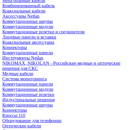
Многопарные кабели
Комбинированный кабель
Коаксиальные кабели
Аксессуары Netlan
Коммутационные шнуры
Коммутационные модули
Коммутационные розетки и соединители
Лицевые панели и вставки
Коаксиальные аксессуары
Коннекторы
Коммутационные панели
Инструменты Netlan
NIKOMAX, NIKOLAN - Российские медные и оптические
решения для СКС
Медные кабели
Система мониторинга
Коммутационные панели
Коммутационные модули
Коммутационные розетки
Индустриальные решения
Коммутационные шнуры
Коннекторы
Кроссы 110
Оборудование для телефонии
Оптические кабели