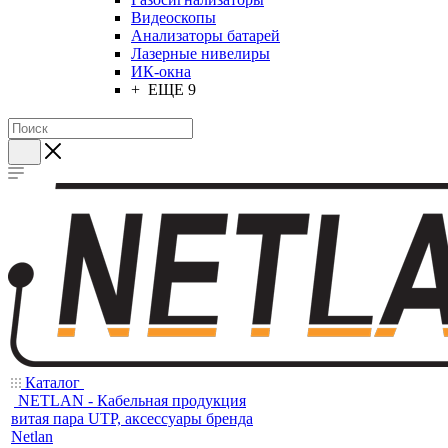
Видеоскопы
Анализаторы батарей
Лазерные нивелиры
ИК-окна
+ ЕЩЕ 9
Каталог
NETLAN - Кабельная продукция
витая пара UTP, аксессуары бренда
Netlan