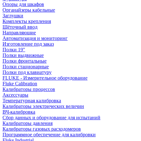
Опоры для шкафов
Органайзеры кабельные
Заглушки
Комплекты крепления
Щёточный ввод
Направляющие
Автоматизация и мониторинг
Изготовление под заказ
Полки 19"
Полки выдвижные
Полки фронтальные
Полки стационарные
Полки под клавиатуру
FLUKE - Измерительное оборудование
Fluke Calibration
Калибраторы процессов
Аксессуары
Температурная калибровка
Калибраторы электрических величин
ВЧ-калибровка
Сбор данных и оборудование для испытаний
Калибраторы давления
Калибраторы газовых расходомеров
Программное обеспечение для калибровки
Fluke Industrial