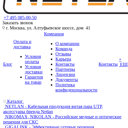
+7 495 085-00-50
Заказать звонок
г. Москва, ул. Алтуфьевское шоссе, дом 41
Компания
Оплата и
О компании
доставка
Команда
Отзывы
Условия
Карьера
+
оплаты
Блог
Контакты
Контакты
ЕЩ
Условия
Партнеры
доставки
Лицензии
Гарантия
Документы
на товар
Политика
конфиденциальности
Каталог
NETLAN - Кабельная продукция витая пара UTP,
аксессуары бренда Netlan
NIKOMAX, NIKOLAN - Российские медные и оптические
решения для СКС
GIGALINK - Эффективные сетевые решения