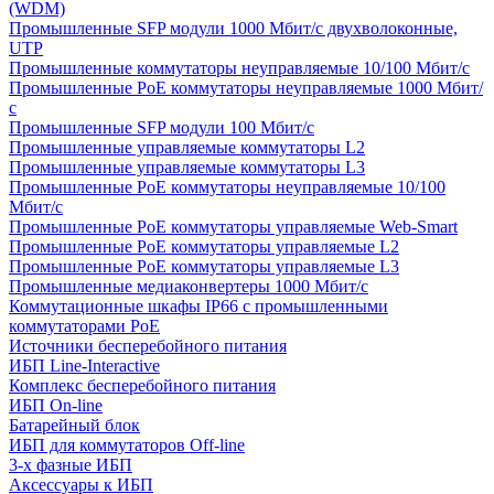
(WDM)
Промышленные SFP модули 1000 Мбит/c двухволоконные,
UTP
Промышленные коммутаторы неуправляемые 10/100 Мбит/с
Промышленные PoE коммутаторы неуправляемые 1000 Мбит/
с
Промышленные SFP модули 100 Мбит/c
Промышленные управляемые коммутаторы L2
Промышленные управляемые коммутаторы L3
Промышленные PoE коммутаторы неуправляемые 10/100
Мбит/с
Промышленные PoE коммутаторы управляемые Web-Smart
Промышленные PoE коммутаторы управляемые L2
Промышленные PoE коммутаторы управляемые L3
Промышленные медиаконвертеры 1000 Мбит/с
Коммутационные шкафы IP66 c промышленными
коммутаторами PoE
Источники бесперебойного питания
ИБП Line-Interactive
Комплекс бесперебойного питания
ИБП On-line
Батарейный блок
ИБП для коммутаторов Off-line
3-х фазные ИБП
Аксессуары к ИБП