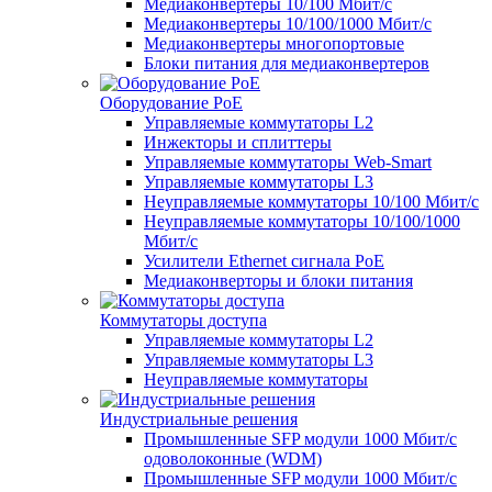
Медиаконвертеры 10/100 Мбит/с
Медиаконвертеры 10/100/1000 Мбит/c
Медиаконвертеры многопортовые
Блоки питания для медиаконвертеров
Оборудование PoE
Управляемые коммутаторы L2
Инжекторы и сплиттеры
Управляемые коммутаторы Web-Smart
Управляемые коммутаторы L3
Неуправляемые коммутаторы 10/100 Мбит/с
Неуправляемые коммутаторы 10/100/1000
Мбит/с
Усилители Ethernet сигнала PoE
Медиаконверторы и блоки питания
Коммутаторы доступа
Управляемые коммутаторы L2
Управляемые коммутаторы L3
Неуправляемые коммутаторы
Индустриальные решения
Промышленные SFP модули 1000 Мбит/c
одоволоконные (WDM)
Промышленные SFP модули 1000 Мбит/c