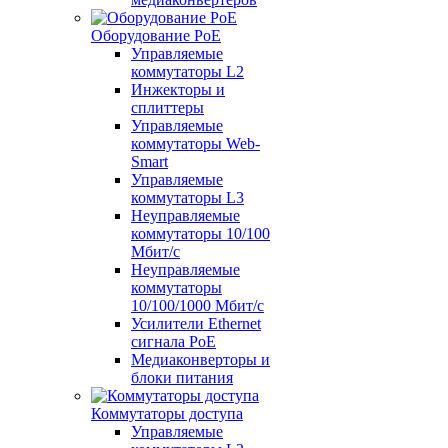
Оборудование PoE
Управляемые
коммутаторы L2
Инжекторы и
сплиттеры
Управляемые
коммутаторы Web-
Smart
Управляемые
коммутаторы L3
Неуправляемые
коммутаторы 10/100
Мбит/с
Неуправляемые
коммутаторы
10/100/1000 Мбит/с
Усилители Ethernet
сигнала PoE
Медиаконверторы и
блоки питания
Коммутаторы доступа
Управляемые