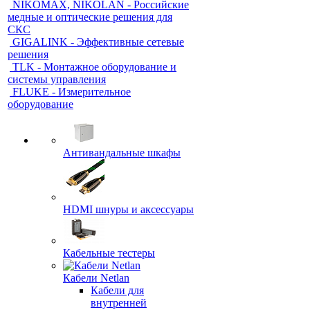
NIKOMAX, NIKOLAN - Российские
медные и оптические решения для
СКС
GIGALINK - Эффективные сетевые
решения
TLK - Монтажное оборудование и
системы управления
FLUKE - Измерительное
оборудование
Антивандальные шкафы
HDMI шнуры и аксессуары
Кабельные тестеры
Кабели Netlan
Кабели для
внутренней