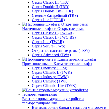
Серия Classic III (TFA)
Серия Double II (TRD)
Серия Double Lite (TRK)
Стеллаж батарейный (TRS)
Серия Lite II(TFI-R)
Настенные шкафы и Открытые рамы
Серия Classic II (TWC-R)
Серия Classic II (TWC-BS)
Серия Lite (TWI-R)
Серия Secure (TWS)
Открытые настенные рамы (TRW)
Серия Advanced (TWA)
Промышленные и Климатические шкафы
Серия Industry (TFM)
Серия Climatic II (TWK)
Серия Industry (TWM)
Серия Climatic (TWK)
Серия Climatic_Lite (TWK)
Вентиляторные модули и устройства
терморегулирования
Вентиляторные блоки с терморегулятором и