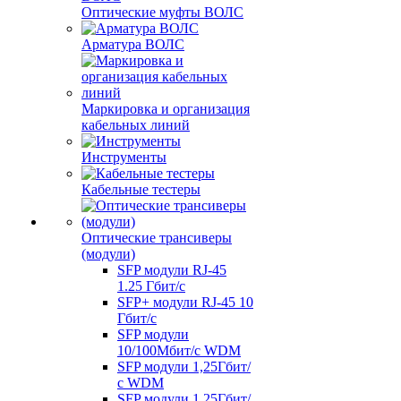
Оптические муфты ВОЛС
Арматура ВОЛС
Маркировка и организация
кабельных линий
Инструменты
Кабельные тестеры
Оптические трансиверы
(модули)
SFP модули RJ-45
1.25 Гбит/c
SFP+ модули RJ-45 10
Гбит/c
SFP модули
10/100Мбит/с WDM
SFP модули 1,25Гбит/
с WDM
SFP модули 1,25Гбит/