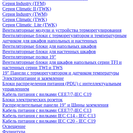
Серия Industry (TFM)
Серия Climatic II (TWK)
Серия Industry (TWM)
Серия Climatic (TWK)
Серия Climatic_Lite (TWK)
Вентиляторные модули и устройства терморегулирования
Вентиляторные блоки с терморегулятором и температурным
датчиком для шкафов напольных и настенных
Вентиляторные блоки для напольных шкафов
Вентиляторные блоки для настенных шкафов
Вентиляторные полки 19"
Вентиляторные блоки для шкафов напольных серии TFI и
настенных серии TWI и TWS
19" Панели с терморегулятором и датчиком температуры
Электропитание и заземление
Блоки распределения питания (PDU) с интеллектуальным
управлением
Кабель питания с вилками CEE7/7-IEC C19
Блоки электрических розеток
Распределительные панели 19" и Шины заземления
Кабель питания с вилками CEE7/7-IEC C13
Кабель питания с вилками IEC C14 - IEC C13
Кабель питания с вилками IEC C20 - IEC C19
Освещение
Фурнитура