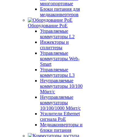
многопортовые
Блоки питания для
медиаконвертеров
Оборудование PoE
Управляемые
коммутаторы L2
Инжекторы и
сплиттеры
Управляемые
коммутаторы Web-
Smart
Управляемые
коммутаторы L3
Неуправляемые
коммутаторы 10/100
Мбит/с
Неуправляемые
коммутаторы
10/100/1000 Мбит/с
Усилители Ethernet
сигнала PoE
Медиаконверторы и
блоки питания