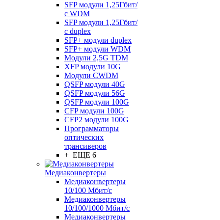
SFP модули 1,25Гбит/
с WDM
SFP модули 1,25Гбит/
с duplex
SFP+ модули duplex
SFP+ модули WDM
Модули 2,5G TDM
XFP модули 10G
Модули CWDM
QSFP модули 40G
QSFP модули 56G
QSFP модули 100G
CFP модули 100G
CFP2 модули 100G
Программаторы
оптических
трансиверов
+ ЕЩЕ 6
Медиаконвертеры
Медиаконвертеры
10/100 Мбит/с
Медиаконвертеры
10/100/1000 Мбит/c
Медиаконвертеры