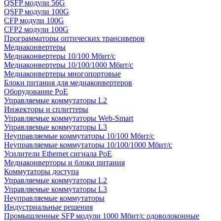
QSFP модули 56G
QSFP модули 100G
CFP модули 100G
CFP2 модули 100G
Программаторы оптических трансиверов
Медиаконвертеры
Медиаконвертеры 10/100 Мбит/с
Медиаконвертеры 10/100/1000 Мбит/c
Медиаконвертеры многопортовые
Блоки питания для медиаконвертеров
Оборудование PoE
Управляемые коммутаторы L2
Инжекторы и сплиттеры
Управляемые коммутаторы Web-Smart
Управляемые коммутаторы L3
Неуправляемые коммутаторы 10/100 Мбит/с
Неуправляемые коммутаторы 10/100/1000 Мбит/с
Усилители Ethernet сигнала PoE
Медиаконверторы и блоки питания
Коммутаторы доступа
Управляемые коммутаторы L2
Управляемые коммутаторы L3
Неуправляемые коммутаторы
Индустриальные решения
Промышленные SFP модули 1000 Мбит/c одоволоконные