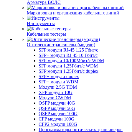
Арматура ВОЛС
Маркировка и организация кабельных линий
Инструменты
Кабельные тестеры
Оптические трансиверы (модули)
SFP модули RJ-45 1.25 Гбит/c
SFP+ модули RJ-45 10 Гбит/c
SFP модули 10/100Мбит/с WDM
SFP модули 1,25Гбит/с WDM
SFP модули 1,25Гбит/с duplex
SFP+ модули duplex
SFP+ модули WDM
Модули 2,5G TDM
XFP модули 10G
Модули CWDM
QSFP модули 40G
QSFP модули 56G
QSFP модули 100G
CFP модули 100G
CFP2 модули 100G
Программаторы оптических трансиверов