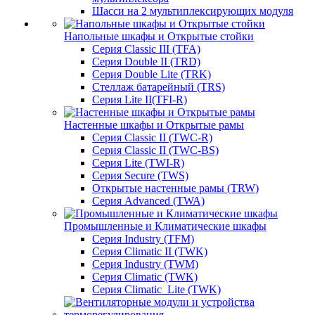
Шасси на 2 мультиплексирующих модуля
Напольные шкафы и Открытые стойки
Серия Classic III (TFA)
Серия Double II (TRD)
Серия Double Lite (TRK)
Стеллаж батарейный (TRS)
Серия Lite II(TFI-R)
Настенные шкафы и Открытые рамы
Серия Classic II (TWC-R)
Серия Classic II (TWC-BS)
Серия Lite (TWI-R)
Серия Secure (TWS)
Открытые настенные рамы (TRW)
Серия Advanced (TWA)
Промышленные и Климатические шкафы
Серия Industry (TFM)
Серия Climatic II (TWK)
Серия Industry (TWM)
Серия Climatic (TWK)
Серия Climatic_Lite (TWK)