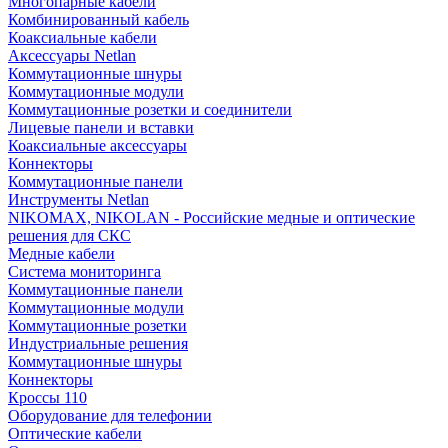
Многопарные кабели
Комбинированный кабель
Коаксиальные кабели
Аксессуары Netlan
Коммутационные шнуры
Коммутационные модули
Коммутационные розетки и соединители
Лицевые панели и вставки
Коаксиальные аксессуары
Коннекторы
Коммутационные панели
Инструменты Netlan
NIKOMAX, NIKOLAN - Российские медные и оптические
решения для СКС
Медные кабели
Система мониторинга
Коммутационные панели
Коммутационные модули
Коммутационные розетки
Индустриальные решения
Коммутационные шнуры
Коннекторы
Кроссы 110
Оборудование для телефонии
Оптические кабели