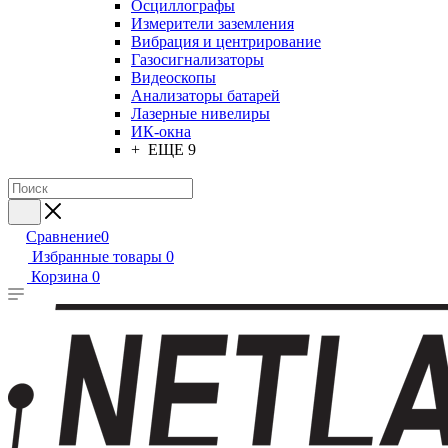
Осциллографы
Измерители заземления
Вибрация и центрирование
Газосигнализаторы
Видеоскопы
Анализаторы батарей
Лазерные нивелиры
ИК-окна
+ ЕЩЕ 9
Сравнение
0
Избранные товары
0
Корзина
0