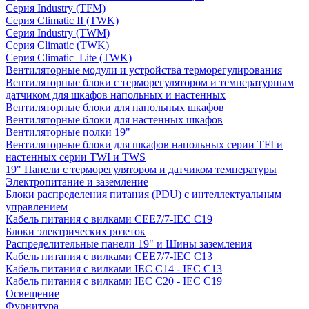
Серия Industry (TFM)
Серия Climatic II (TWK)
Серия Industry (TWM)
Серия Climatic (TWK)
Серия Climatic_Lite (TWK)
Вентиляторные модули и устройства терморегулирования
Вентиляторные блоки с терморегулятором и температурным
датчиком для шкафов напольных и настенных
Вентиляторные блоки для напольных шкафов
Вентиляторные блоки для настенных шкафов
Вентиляторные полки 19"
Вентиляторные блоки для шкафов напольных серии TFI и
настенных серии TWI и TWS
19" Панели с терморегулятором и датчиком температуры
Электропитание и заземление
Блоки распределения питания (PDU) с интеллектуальным
управлением
Кабель питания с вилками CEE7/7-IEC C19
Блоки электрических розеток
Распределительные панели 19" и Шины заземления
Кабель питания с вилками CEE7/7-IEC C13
Кабель питания с вилками IEC C14 - IEC C13
Кабель питания с вилками IEC C20 - IEC C19
Освещение
Фурнитура