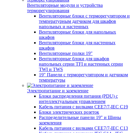
Вентиляторные модули и устройства
терморегулирования
Вентиляторные блоки с терморегулятором и
температурным датчиком для шкафов
напольных и настенных
Вентиляторные блоки для напольных
шкафов
Вентиляторные блоки для настенных
шкафов
Вентиляторные полки 19"
Вентиляторные блоки для шкафов
напольных серии TFI и настенных серии
TWI и TWS
19" Панели с терморегулятором и датчиком
температуры
Электропитание и заземление
Блоки распределения питания (PDU) с
интеллектуальным управлением
Кабель питания с вилками CEE7/7-IEC C19
Блоки электрических розеток
Распределительные панели 19" и Шины
заземления
Кабель питания с вилками CEE7/7-IEC C13