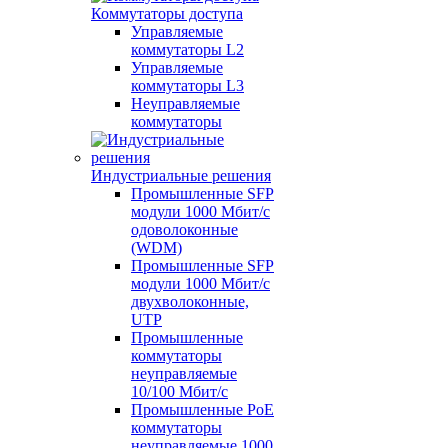
Коммутаторы доступа
Управляемые
коммутаторы L2
Управляемые
коммутаторы L3
Неуправляемые
коммутаторы
Индустриальные решения
Промышленные SFP
модули 1000 Мбит/c
одоволоконные
(WDM)
Промышленные SFP
модули 1000 Мбит/c
двухволоконные,
UTP
Промышленные
коммутаторы
неуправляемые
10/100 Мбит/с
Промышленные PoE
коммутаторы
неуправляемые 1000