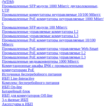
(WDM)
Промышленные SFP модули 1000 Мбит/c двухволоконные,
UTP
Промышленные коммутаторы неуправляемые 10/100 Мбит/с
Промышленные PoE коммутаторы неуправляемые 1000 Мбит/
с
Промышленные SFP модули 100 Мбит/c
Промышленные управляемые коммутаторы L2
Промышленные управляемые коммутаторы L3
Промышленные PoE коммутаторы неуправляемые 10/100
Мбит/с
Промышленные PoE коммутаторы управляемые Web-Smart
Промышленные PoE коммутаторы управляемые L2
Промышленные PoE коммутаторы управляемые L3
Промышленные медиаконвертеры 1000 Мбит/с
Коммутационные шкафы IP66 c промышленными
коммутаторами PoE
Источники бесперебойного питания
ИБП Line-Interactive
Комплекс бесперебойного питания
ИБП On-line
Батарейный блок
ИБП для коммутаторов Off-line
3-х фазные ИБП
Аксессуары к ИБП