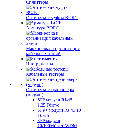
Сплиттеры
Оптические муфты ВОЛС
Арматура ВОЛС
Маркировка и организация
кабельных линий
Инструменты
Кабельные тестеры
Оптические трансиверы
(модули)
SFP модули RJ-45
1.25 Гбит/c
SFP+ модули RJ-45 10
Гбит/c
SFP модули
10/100Мбит/с WDM