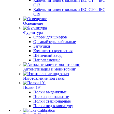
Кабель питания с вилками IEC C14 - IEC
C13
Кабель питания с вилками IEC C20 - IEC
C19
Освещение
Фурнитура
Опоры для шкафов
Органайзеры кабельные
Заглушки
Комплекты крепления
Щёточный ввод
Направляющие
Автоматизация и мониторинг
Изготовление под заказ
Полки 19"
Полки выдвижные
Полки фронтальные
Полки стационарные
Полки под клавиатуру