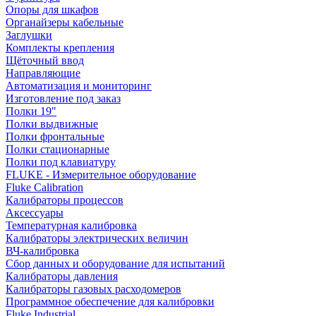
Опоры для шкафов
Органайзеры кабельные
Заглушки
Комплекты крепления
Щёточный ввод
Направляющие
Автоматизация и мониторинг
Изготовление под заказ
Полки 19"
Полки выдвижные
Полки фронтальные
Полки стационарные
Полки под клавиатуру
FLUKE - Измерительное оборудование
Fluke Calibration
Калибраторы процессов
Аксессуары
Температурная калибровка
Калибраторы электрических величин
ВЧ-калибровка
Сбор данных и оборудование для испытаний
Калибраторы давления
Калибраторы газовых расходомеров
Программное обеспечение для калибровки
Fluke Industrial