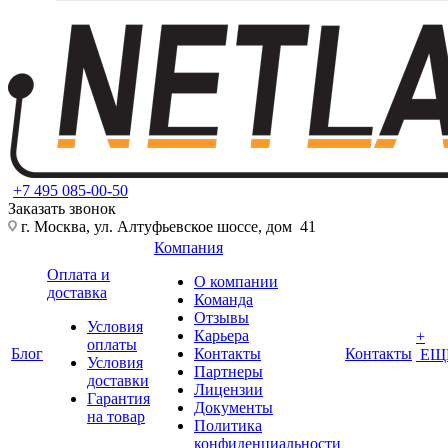
+7 495 085-00-50
Заказать звонок
г. Москва, ул. Алтуфьевское шоссе, дом 41
Компания
Оплата и
О компании
доставка
Команда
Отзывы
Условия
Карьера
+
оплаты
Блог
Контакты
Контакты
ЕЩ
Условия
Партнеры
доставки
Лицензии
Гарантия
Документы
на товар
Политика
конфиденциальности