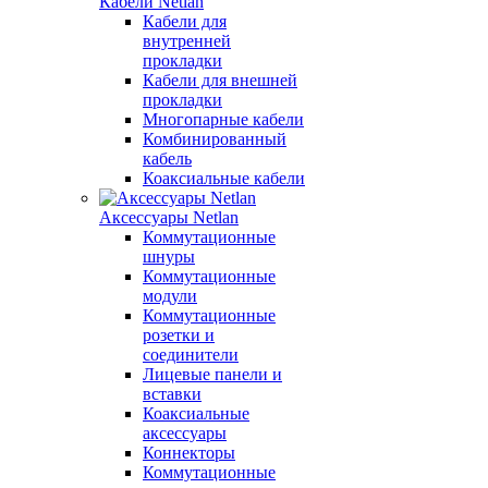
Кабели Netlan
Кабели для
внутренней
прокладки
Кабели для внешней
прокладки
Многопарные кабели
Комбинированный
кабель
Коаксиальные кабели
Аксессуары Netlan
Коммутационные
шнуры
Коммутационные
модули
Коммутационные
розетки и
соединители
Лицевые панели и
вставки
Коаксиальные
аксессуары
Коннекторы
Коммутационные