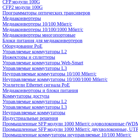
CFP модули 100G
CFP2 модули 100G
Программаторы оптических трансиверов
Медиаконвертеры
Медиаконвертеры 10/100 Мбит/с
Медиаконвертеры 10/100/1000 Мбит/c
Медиаконвертеры многопортовые
Блоки питания для медиаконвертеров
Оборудование PoE
Управляемые коммутаторы L2
Инжекторы и сплиттеры
Управляемые коммутаторы Web-Smart
Управляемые коммутаторы L3
Неуправляемые коммутаторы 10/100 Мбит/с
Неуправляемые коммутаторы 10/100/1000 Мбит/с
Усилители Ethernet сигнала PoE
Медиаконверторы и блоки питания
Коммутаторы доступа
Управляемые коммутаторы L2
Управляемые коммутаторы L3
Неуправляемые коммутаторы
Индустриальные решения
Промышленные SFP модули 1000 Мбит/c одоволоконные (WD
Промышленные SFP модули 1000 Мбит/c двухволоконные, UT
Промышленные коммутаторы неуправляемые 10/100 Мбит/с