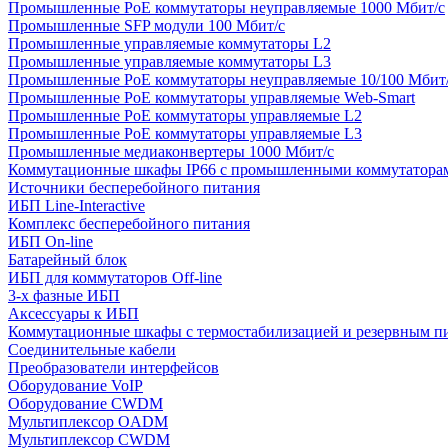
Промышленные PoE коммутаторы неуправляемые 1000 Мбит/с
Промышленные SFP модули 100 Мбит/c
Промышленные управляемые коммутаторы L2
Промышленные управляемые коммутаторы L3
Промышленные PoE коммутаторы неуправляемые 10/100 Мбит
Промышленные PoE коммутаторы управляемые Web-Smart
Промышленные PoE коммутаторы управляемые L2
Промышленные PoE коммутаторы управляемые L3
Промышленные медиаконвертеры 1000 Мбит/с
Коммутационные шкафы IP66 c промышленными коммутатора
Источники бесперебойного питания
ИБП Line-Interactive
Комплекс бесперебойного питания
ИБП On-line
Батарейный блок
ИБП для коммутаторов Off-line
3-х фазные ИБП
Аксессуары к ИБП
Коммутационные шкафы с термостабилизацией и резервным п
Соединительные кабели
Преобразователи интерфейсов
Оборудование VoIP
Оборудование CWDM
Мультиплекcор OADM
Мультиплексор CWDM