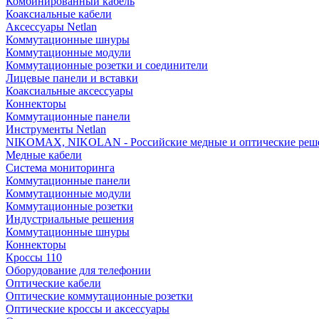
Комбинированный кабель
Коаксиальные кабели
Аксессуары Netlan
Коммутационные шнуры
Коммутационные модули
Коммутационные розетки и соединители
Лицевые панели и вставки
Коаксиальные аксессуары
Коннекторы
Коммутационные панели
Инструменты Netlan
NIKOMAX, NIKOLAN - Российские медные и оптические реш
Медные кабели
Система мониторинга
Коммутационные панели
Коммутационные модули
Коммутационные розетки
Индустриальные решения
Коммутационные шнуры
Коннекторы
Кроссы 110
Оборудование для телефонии
Оптические кабели
Оптические коммутационные розетки
Оптические кроссы и аксессуары