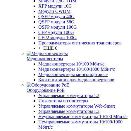
Модули 2,5G TDM
XFP модули 10G
Модули CWDM
QSFP модули 40G
QSFP модули 56G
QSFP модули 100G
CFP модули 100G
CFP2 модули 100G
Программаторы оптических трансиверов
+ ЕЩЕ 6
Медиаконвертеры
Медиаконвертеры 10/100 Мбит/с
Медиаконвертеры 10/100/1000 Мбит/c
Медиаконвертеры многопортовые
Блоки питания для медиаконвертеров
Оборудование PoE
Управляемые коммутаторы L2
Инжекторы и сплиттеры
Управляемые коммутаторы Web-Smart
Управляемые коммутаторы L3
Неуправляемые коммутаторы 10/100 Мбит/с
Неуправляемые коммутаторы 10/100/1000
Мбит/с