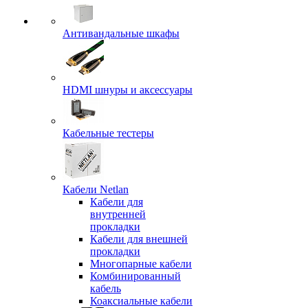
Антивандальные шкафы
HDMI шнуры и аксессуары
Кабельные тестеры
Кабели Netlan
Кабели для
внутренней
прокладки
Кабели для внешней
прокладки
Многопарные кабели
Комбинированный
кабель
Коаксиальные кабели