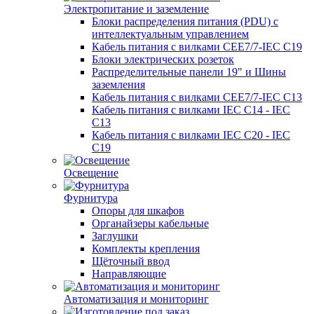
Электропитание и заземление
Блоки распределения питания (PDU) с
интеллектуальным управлением
Кабель питания с вилками CEE7/7-IEC C19
Блоки электрических розеток
Распределительные панели 19" и Шины
заземления
Кабель питания с вилками CEE7/7-IEC C13
Кабель питания с вилками IEC C14 - IEC
C13
Кабель питания с вилками IEC C20 - IEC
C19
Освещение
Фурнитура
Опоры для шкафов
Органайзеры кабельные
Заглушки
Комплекты крепления
Щёточный ввод
Направляющие
Автоматизация и мониторинг