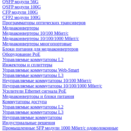
QSFP модули 56G
QSFP модули 100G
CFP модули 100G
CFP2 модули 100G
Программаторы оптических трансиверов
Медиаконвертеры
Медиаконвертеры 10/100 Мбит/с
Медиаконвертеры 10/100/1000 Мбит/c
Медиаконвертеры многопортовые
Блоки питания для медиаконвертеров
Оборудование PoE
Управляемые коммутаторы L2
Инжекторы и сплиттеры
Управляемые коммутаторы Web-Smart
Управляемые коммутаторы L3
Неуправляемые коммутаторы 10/100 Мбит/с
Неуправляемые коммутаторы 10/100/1000 Мбит/с
Усилители Ethernet сигнала PoE
Медиаконверторы и блоки питания
Коммутаторы доступа
Управляемые коммутаторы L2
Управляемые коммутаторы L3
Неуправляемые коммутаторы
Индустриальные решения
Промышленные SFP модули 1000 Мбит/c одоволоконные