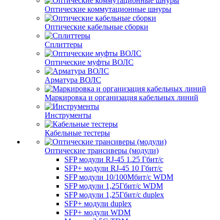
Оптические коммутационные шнуры
Оптические кабельные сборки
Сплиттеры
Оптические муфты ВОЛС
Арматура ВОЛС
Маркировка и организация кабельных линий
Инструменты
Кабельные тестеры
Оптические трансиверы (модули)
SFP модули RJ-45 1.25 Гбит/c
SFP+ модули RJ-45 10 Гбит/c
SFP модули 10/100Мбит/с WDM
SFP модули 1,25Гбит/с WDM
SFP модули 1,25Гбит/с duplex
SFP+ модули duplex
SFP+ модули WDM