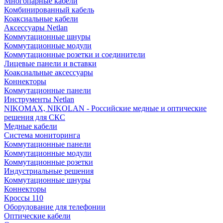
Многопарные кабели
Комбинированный кабель
Коаксиальные кабели
Аксессуары Netlan
Коммутационные шнуры
Коммутационные модули
Коммутационные розетки и соединители
Лицевые панели и вставки
Коаксиальные аксессуары
Коннекторы
Коммутационные панели
Инструменты Netlan
NIKOMAX, NIKOLAN - Российские медные и оптические
решения для СКС
Медные кабели
Система мониторинга
Коммутационные панели
Коммутационные модули
Коммутационные розетки
Индустриальные решения
Коммутационные шнуры
Коннекторы
Кроссы 110
Оборудование для телефонии
Оптические кабели