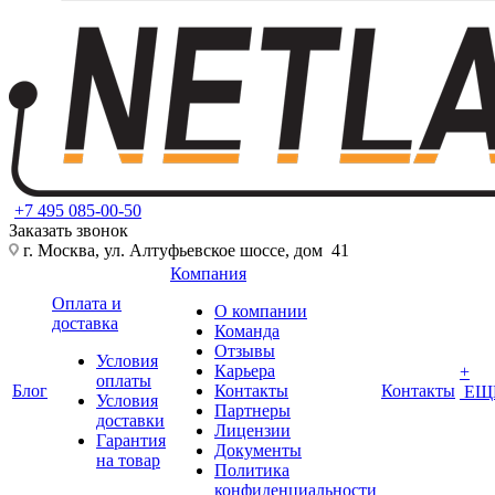
+7 495 085-00-50
Заказать звонок
г. Москва, ул. Алтуфьевское шоссе, дом 41
Компания
Оплата и
О компании
доставка
Команда
Отзывы
Условия
Карьера
+
оплаты
Блог
Контакты
Контакты
ЕЩ
Условия
Партнеры
доставки
Лицензии
Гарантия
Документы
на товар
Политика
конфиденциальности