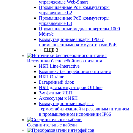
управляемые Web-Smart
Промышленные PoE коммутаторы
управляемые L2
Промышленные PoE коммутаторы
управляемые L3
Промышленные медиаконвертеры 1000
Мбит/с
Коммутационные шкафы IP66 c
промышленными коммутаторами PoE
+ ЕЩЕ 3
Источники бесперебойного питания
ИБП Line-Interactive
Комплекс бесперебойного питания
ИБП On-line
Батарейный блок
ИБП для коммутаторов Off-line
3-х фазные ИБП
Аксессуары к ИБП
Коммутационные шкафы с
термостабилизацией и резервным питанием
в промышленном исполнении IP66
Соединительные кабели