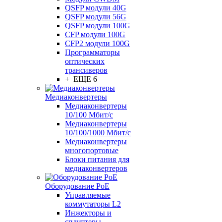
QSFP модули 40G
QSFP модули 56G
QSFP модули 100G
CFP модули 100G
CFP2 модули 100G
Программаторы
оптических
трансиверов
+ ЕЩЕ 6
Медиаконвертеры
Медиаконвертеры
10/100 Мбит/с
Медиаконвертеры
10/100/1000 Мбит/c
Медиаконвертеры
многопортовые
Блоки питания для
медиаконвертеров
Оборудование PoE
Управляемые
коммутаторы L2
Инжекторы и
сплиттеры