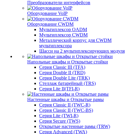
Преобразователи интерфейсов
Оборудование VoIP
Оборудование CWDM
Мультиплекcор OADM
Мультиплексор CWDM
Металлический корпус для CWDM
мультиплексора
Шасси на 2 мультиплексирующих модуля
Напольные шкафы и Открытые стойки
Серия Classic III (TFA)
Серия Double II (TRD)
Серия Double Lite (TRK)
Стеллаж батарейный (TRS)
Серия Lite II(TFI-R)
Настенные шкафы и Открытые рамы
Серия Classic II (TWC-R)
Серия Classic II (TWC-BS)
Серия Lite (TWI-R)
Серия Secure (TWS)
Открытые настенные рамы (TRW)
Серия Advanced (TWA)