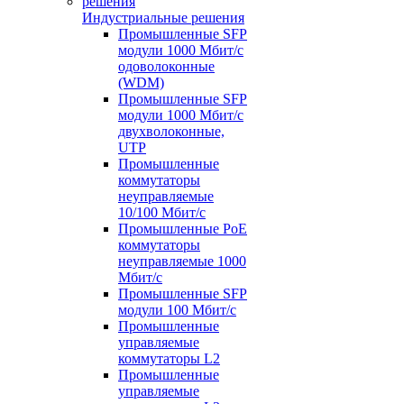
Индустриальные решения
Промышленные SFP
модули 1000 Мбит/c
одоволоконные
(WDM)
Промышленные SFP
модули 1000 Мбит/c
двухволоконные,
UTP
Промышленные
коммутаторы
неуправляемые
10/100 Мбит/с
Промышленные PoE
коммутаторы
неуправляемые 1000
Мбит/с
Промышленные SFP
модули 100 Мбит/c
Промышленные
управляемые
коммутаторы L2
Промышленные
управляемые