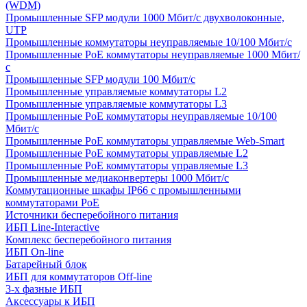
(WDM)
Промышленные SFP модули 1000 Мбит/c двухволоконные,
UTP
Промышленные коммутаторы неуправляемые 10/100 Мбит/с
Промышленные PoE коммутаторы неуправляемые 1000 Мбит/
с
Промышленные SFP модули 100 Мбит/c
Промышленные управляемые коммутаторы L2
Промышленные управляемые коммутаторы L3
Промышленные PoE коммутаторы неуправляемые 10/100
Мбит/с
Промышленные PoE коммутаторы управляемые Web-Smart
Промышленные PoE коммутаторы управляемые L2
Промышленные PoE коммутаторы управляемые L3
Промышленные медиаконвертеры 1000 Мбит/с
Коммутационные шкафы IP66 c промышленными
коммутаторами PoE
Источники бесперебойного питания
ИБП Line-Interactive
Комплекс бесперебойного питания
ИБП On-line
Батарейный блок
ИБП для коммутаторов Off-line
3-х фазные ИБП
Аксессуары к ИБП