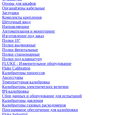
Опоры для шкафов
Органайзеры кабельные
Заглушки
Комплекты крепления
Щёточный ввод
Направляющие
Автоматизация и мониторинг
Изготовление под заказ
Полки 19"
Полки выдвижные
Полки фронтальные
Полки стационарные
Полки под клавиатуру
FLUKE - Измерительное оборудование
Fluke Calibration
Калибраторы процессов
Аксессуары
Температурная калибровка
Калибраторы электрических величин
ВЧ-калибровка
Сбор данных и оборудование для испытаний
Калибраторы давления
Калибраторы газовых расходомеров
Программное обеспечение для калибровки
Fluke Industrial