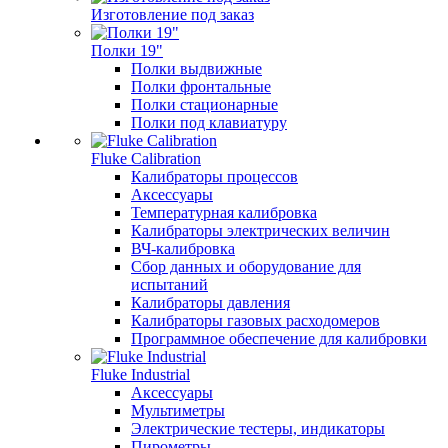
Изготовление под заказ
Полки 19"
Полки выдвижные
Полки фронтальные
Полки стационарные
Полки под клавиатуру
Fluke Calibration
Калибраторы процессов
Аксессуары
Температурная калибровка
Калибраторы электрических величин
ВЧ-калибровка
Сбор данных и оборудование для
испытаний
Калибраторы давления
Калибраторы газовых расходомеров
Программное обеспечение для калибровки
Fluke Industrial
Аксессуары
Мультиметры
Электрические тестеры, индикаторы
Пирометры