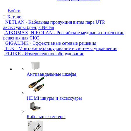
Войти
Каталог
NETLAN - Кабельная продукция витая пара UTP,
аксессуары бренда Netlan
NIKOMAX, NIKOLAN - Российские медные и оптические
решения для СКС
GIGALINK - Эффективные сетевые решения
TLK - Монтажное оборудование и системы управления
FLUKE - Измерительное оборудование
Антивандальные шкафы
HDMI шнуры и аксессуары
Кабельные тестеры