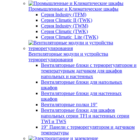
Промышленные и Климатические шкафы
Серия Industry (TFM)
Серия Climatic II (TWK)
Серия Industry (TWM)
Серия Climatic (TWK)
Серия Climatic_Lite (TWK)
Вентиляторные модули и устройства
терморегулирования
Вентиляторные блоки с терморегулятором и
температурным датчиком для шкафов
напольных и настенных
Вентиляторные блоки для напольных
шкафов
Вентиляторные блоки для настенных
шкафов
Вентиляторные полки 19"
Вентиляторные блоки для шкафов
напольных серии TFI и настенных серии
TWI и TWS
19" Панели с терморегулятором и датчиком
температуры