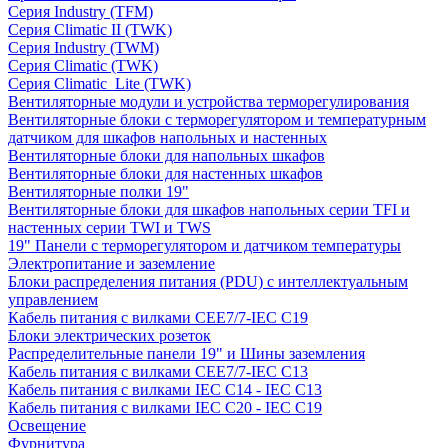
Серия Industry (TFM)
Серия Climatic II (TWK)
Серия Industry (TWM)
Серия Climatic (TWK)
Серия Climatic_Lite (TWK)
Вентиляторные модули и устройства терморегулирования
Вентиляторные блоки с терморегулятором и температурным
датчиком для шкафов напольных и настенных
Вентиляторные блоки для напольных шкафов
Вентиляторные блоки для настенных шкафов
Вентиляторные полки 19"
Вентиляторные блоки для шкафов напольных серии TFI и
настенных серии TWI и TWS
19" Панели с терморегулятором и датчиком температуры
Электропитание и заземление
Блоки распределения питания (PDU) с интеллектуальным
управлением
Кабель питания с вилками CEE7/7-IEC C19
Блоки электрических розеток
Распределительные панели 19" и Шины заземления
Кабель питания с вилками CEE7/7-IEC C13
Кабель питания с вилками IEC C14 - IEC C13
Кабель питания с вилками IEC C20 - IEC C19
Освещение
Фурнитура