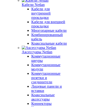
Кабели Netlan
Кабели для
внутренней
прокладки
Кабели для внешней
прокладки
Многопарные кабели
Комбинированный
кабель
Коаксиальные кабели
Аксессуары Netlan
Коммутационные
шнуры
Коммутационные
модули
Коммутационные
розетки и
соединители
Лицевые панели и
вставки
Коаксиальные
аксессуары
Коннекторы