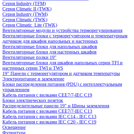
Серия Industry (TFM)
Серия Climatic II (TWK)
Серия Industry (TWM)
Серия Climatic (TWK)
Серия Climatic_Lite (TWK)
Вентиляторные модули и устройства терморегулирования
Вентиляторные блоки с терморегулятором и температурным
датчиком для шкафов напольных и настенных
Вентиляторные блоки для напольных шкафов
Вентиляторные блоки для настенных шкафов
Вентиляторные полки 19"
Вентиляторные блоки для шкафов напольных серии TFI и
настенных серии TWI и TWS
19" Панели с терморегулятором и датчиком температуры
Электропитание и заземление
Блоки распределения питания (PDU) с интеллектуальным
управлением
Кабель питания с вилками CEE7/7-IEC C19
Блоки электрических розеток
Распределительные панели 19" и Шины заземления
Кабель питания с вилками CEE7/7-IEC C13
Кабель питания с вилками IEC C14 - IEC C13
Кабель питания с вилками IEC C20 - IEC C19
Освещение
Фурнитура