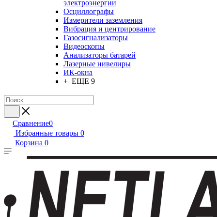
электроэнергии
Осциллографы
Измерители заземления
Вибрация и центрирование
Газосигнализаторы
Видеоскопы
Анализаторы батарей
Лазерные нивелиры
ИК-окна
+ ЕЩЕ 9
Сравнение
0
Избранные товары
0
Корзина
0