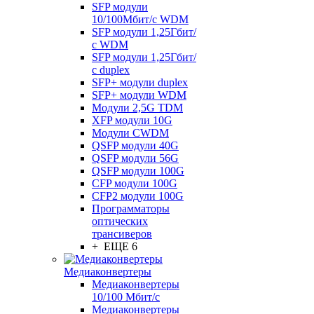
SFP модули
10/100Мбит/с WDM
SFP модули 1,25Гбит/
с WDM
SFP модули 1,25Гбит/
с duplex
SFP+ модули duplex
SFP+ модули WDM
Модули 2,5G TDM
XFP модули 10G
Модули CWDM
QSFP модули 40G
QSFP модули 56G
QSFP модули 100G
CFP модули 100G
CFP2 модули 100G
Программаторы
оптических
трансиверов
+ ЕЩЕ 6
Медиаконвертеры
Медиаконвертеры
10/100 Мбит/с
Медиаконвертеры