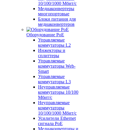
10/100/1000 Мбит/c
Медиаконвертеры
многопортовые
Блоки питания для
медиаконвертеров
Оборудование PoE
Управляемые
коммутаторы L2
Инжекторы и
сплиттеры
Управляемые
коммутаторы Web-
Smart
Управляемые
коммутаторы L3
Неуправляемые
коммутаторы 10/100
Мбит/с
Неуправляемые
коммутаторы
10/100/1000 Мбит/с
Усилители Ethernet
сигнала PoE
Медиаконверторы и