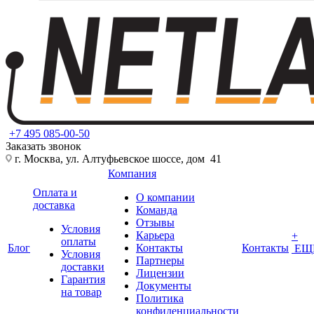
+7 495 085-00-50
Заказать звонок
г. Москва, ул. Алтуфьевское шоссе, дом 41
Компания
Оплата и
О компании
доставка
Команда
Отзывы
Условия
Карьера
+
оплаты
Блог
Контакты
Контакты
ЕЩ
Условия
Партнеры
доставки
Лицензии
Гарантия
Документы
на товар
Политика
конфиденциальности