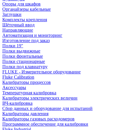
Опоры для шкафов
Органайзеры кабельные
Заглушки
Комплекты крепления
Щёточный ввод
Направляющие
Автоматизация и мониторинг
Изготовление под заказ
Полки 19"
Полки выдвижные
Полки фронтальные
Полки стационарные
Полки под клавиатуру
FLUKE - Измерительное оборудование
Fluke Calibration
Калибраторы процессов
Аксессуары
Температурная калибровка
Калибраторы электрических величин
ВЧ-калибровка
Сбор данных и оборудование для испытаний
Калибраторы давления
Калибраторы газовых расходомеров
Программное обеспечение для калибровки
Fluke Industrial