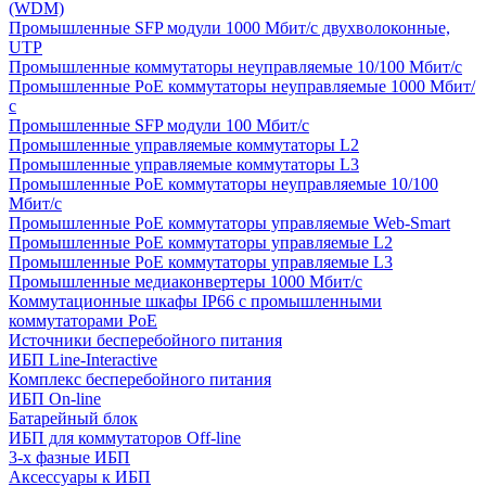
(WDM)
Промышленные SFP модули 1000 Мбит/c двухволоконные,
UTP
Промышленные коммутаторы неуправляемые 10/100 Мбит/с
Промышленные PoE коммутаторы неуправляемые 1000 Мбит/
с
Промышленные SFP модули 100 Мбит/c
Промышленные управляемые коммутаторы L2
Промышленные управляемые коммутаторы L3
Промышленные PoE коммутаторы неуправляемые 10/100
Мбит/с
Промышленные PoE коммутаторы управляемые Web-Smart
Промышленные PoE коммутаторы управляемые L2
Промышленные PoE коммутаторы управляемые L3
Промышленные медиаконвертеры 1000 Мбит/с
Коммутационные шкафы IP66 c промышленными
коммутаторами PoE
Источники бесперебойного питания
ИБП Line-Interactive
Комплекс бесперебойного питания
ИБП On-line
Батарейный блок
ИБП для коммутаторов Off-line
3-х фазные ИБП
Аксессуары к ИБП