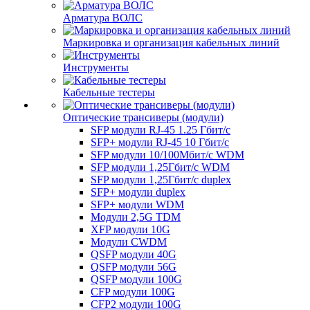
Арматура ВОЛС
Маркировка и организация кабельных линий
Инструменты
Кабельные тестеры
Оптические трансиверы (модули)
SFP модули RJ-45 1.25 Гбит/c
SFP+ модули RJ-45 10 Гбит/c
SFP модули 10/100Мбит/с WDM
SFP модули 1,25Гбит/с WDM
SFP модули 1,25Гбит/с duplex
SFP+ модули duplex
SFP+ модули WDM
Модули 2,5G TDM
XFP модули 10G
Модули CWDM
QSFP модули 40G
QSFP модули 56G
QSFP модули 100G
CFP модули 100G
CFP2 модули 100G