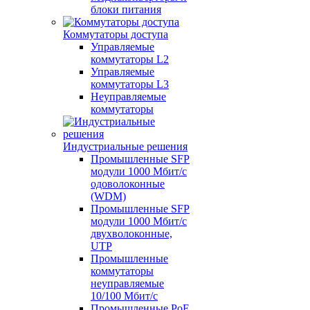
блоки питания
Коммутаторы доступа
Управляемые
коммутаторы L2
Управляемые
коммутаторы L3
Неуправляемые
коммутаторы
Индустриальные решения
Промышленные SFP
модули 1000 Мбит/c
одоволоконные
(WDM)
Промышленные SFP
модули 1000 Мбит/c
двухволоконные,
UTP
Промышленные
коммутаторы
неуправляемые
10/100 Мбит/с
Промышленные PoE