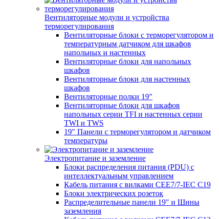
Вентиляторные модули и устройства
терморегулирования
Вентиляторные блоки с терморегулятором и
температурным датчиком для шкафов
напольных и настенных
Вентиляторные блоки для напольных
шкафов
Вентиляторные блоки для настенных
шкафов
Вентиляторные полки 19"
Вентиляторные блоки для шкафов
напольных серии TFI и настенных серии
TWI и TWS
19" Панели с терморегулятором и датчиком
температуры
Электропитание и заземление
Блоки распределения питания (PDU) с
интеллектуальным управлением
Кабель питания с вилками CEE7/7-IEC C19
Блоки электрических розеток
Распределительные панели 19" и Шины
заземления