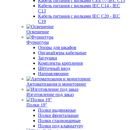
Кабель питания с вилками CEE7/7-IEC C13
Кабель питания с вилками IEC C14 - IEC
C13
Кабель питания с вилками IEC C20 - IEC
C19
Освещение
Фурнитура
Опоры для шкафов
Органайзеры кабельные
Заглушки
Комплекты крепления
Щёточный ввод
Направляющие
Автоматизация и мониторинг
Изготовление под заказ
Полки 19"
Полки выдвижные
Полки фронтальные
Полки стационарные
Полки под клавиатуру