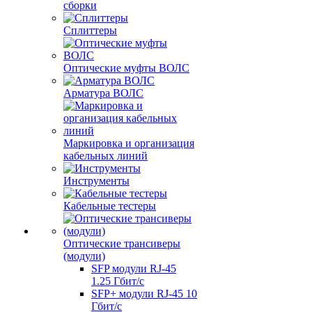
сборки
Сплиттеры
Оптические муфты ВОЛС
Арматура ВОЛС
Маркировка и организация
кабельных линий
Инструменты
Кабельные тестеры
Оптические трансиверы
(модули)
SFP модули RJ-45
1.25 Гбит/c
SFP+ модули RJ-45 10
Гбит/c