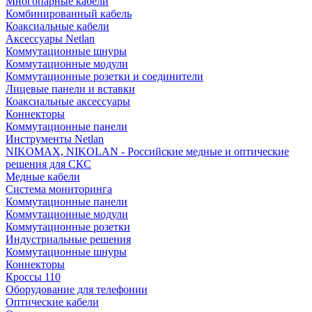
Многопарные кабели
Комбинированный кабель
Коаксиальные кабели
Аксессуары Netlan
Коммутационные шнуры
Коммутационные модули
Коммутационные розетки и соединители
Лицевые панели и вставки
Коаксиальные аксессуары
Коннекторы
Коммутационные панели
Инструменты Netlan
NIKOMAX, NIKOLAN - Российские медные и оптические
решения для СКС
Медные кабели
Система мониторинга
Коммутационные панели
Коммутационные модули
Коммутационные розетки
Индустриальные решения
Коммутационные шнуры
Коннекторы
Кроссы 110
Оборудование для телефонии
Оптические кабели