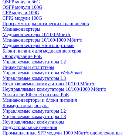
QSFP модули 56G
QSFP модули 100G
CFP модули 100G
CFP2 модули 100G
Программаторы оптических трансиверов
Медиаконвертеры
Медиаконвертеры 10/100 Мбит/с
Медиаконвертеры 10/100/1000 Мбит/c
Медиаконвертеры многопортовые
Блоки питания для медиаконвертеров
Оборудование PoE
Управляемые коммутаторы L2
Инжекторы и сплиттеры
Управляемые коммутаторы Web-Smart
Управляемые коммутаторы L3
Неуправляемые коммутаторы 10/100 Мбит/с
Неуправляемые коммутаторы 10/100/1000 Мбит/с
Усилители Ethernet сигнала PoE
Медиаконверторы и блоки питания
Коммутаторы доступа
Управляемые коммутаторы L2
Управляемые коммутаторы L3
Неуправляемые коммутаторы
Индустриальные решения
Промышленные SFP модули 1000 Мбит/c одоволоконные