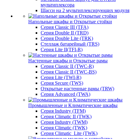
мультиплексора
Шасси на 2 мультиплексирующих модуля
Напольные шкафы и Открытые стойки
Серия Classic III (TFA)
Серия Double II (TRD)
Серия Double Lite (TRK)
Стеллаж батарейный (TRS)
Серия Lite II(TFI-R)
Настенные шкафы и Открытые рамы
Серия Classic II (TWC-R)
Серия Classic II (TWC-BS)
Серия Lite (TWI-R)
Серия Secure (TWS)
Открытые настенные рамы (TRW)
Серия Advanced (TWA)
Промышленные и Климатические шкафы
Серия Industry (TFM)
Серия Climatic II (TWK)
Серия Industry (TWM)
Серия Climatic (TWK)
Серия Climatic_Lite (TWK)