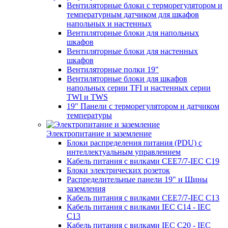
Вентиляторные блоки с терморегулятором и
температурным датчиком для шкафов
напольных и настенных
Вентиляторные блоки для напольных
шкафов
Вентиляторные блоки для настенных
шкафов
Вентиляторные полки 19"
Вентиляторные блоки для шкафов
напольных серии TFI и настенных серии
TWI и TWS
19" Панели с терморегулятором и датчиком
температуры
Электропитание и заземление
Блоки распределения питания (PDU) с
интеллектуальным управлением
Кабель питания с вилками CEE7/7-IEC C19
Блоки электрических розеток
Распределительные панели 19" и Шины
заземления
Кабель питания с вилками CEE7/7-IEC C13
Кабель питания с вилками IEC C14 - IEC
C13
Кабель питания с вилками IEC C20 - IEC