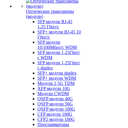
Оптические трансиверы
(модули)
SFP модули RJ-45
1.25 Гбит/c
SFP+ модули RJ-45 10
Гбит/c
SFP модули
10/100Мбит/с WDM
SFP модули 1,25Гбит/
с WDM
SFP модули 1,25Гбит/
с duplex
SFP+ модули duplex
SFP+ модули WDM
Модули 2,5G TDM
XFP модули 10G
Модули CWDM
QSFP модули 40G
QSFP модули 56G
QSFP модули 100G
CFP модули 100G
CFP2 модули 100G
Программаторы