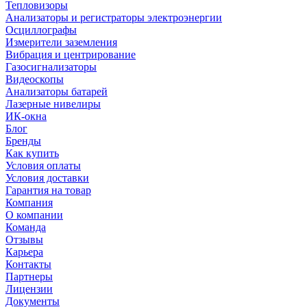
Тепловизоры
Анализаторы и регистраторы электроэнергии
Осциллографы
Измерители заземления
Вибрация и центрирование
Газосигнализаторы
Видеоскопы
Анализаторы батарей
Лазерные нивелиры
ИК-окна
Блог
Бренды
Как купить
Условия оплаты
Условия доставки
Гарантия на товар
Компания
О компании
Команда
Отзывы
Карьера
Контакты
Партнеры
Лицензии
Документы