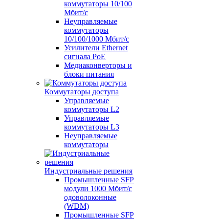
коммутаторы 10/100
Мбит/с
Неуправляемые
коммутаторы
10/100/1000 Мбит/с
Усилители Ethernet
сигнала PoE
Медиаконверторы и
блоки питания
Коммутаторы доступа
Управляемые
коммутаторы L2
Управляемые
коммутаторы L3
Неуправляемые
коммутаторы
Индустриальные решения
Промышленные SFP
модули 1000 Мбит/c
одоволоконные
(WDM)
Промышленные SFP