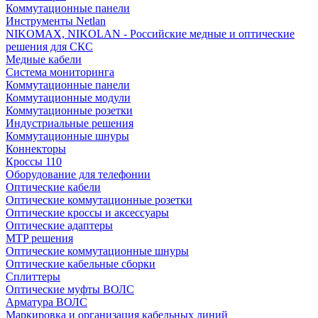
Коммутационные панели
Инструменты Netlan
NIKOMAX, NIKOLAN - Российские медные и оптические
решения для СКС
Медные кабели
Система мониторинга
Коммутационные панели
Коммутационные модули
Коммутационные розетки
Индустриальные решения
Коммутационные шнуры
Коннекторы
Кроссы 110
Оборудование для телефонии
Оптические кабели
Оптические коммутационные розетки
Оптические кроссы и аксессуары
Оптические адаптеры
MTP решения
Оптические коммутационные шнуры
Оптические кабельные сборки
Сплиттеры
Оптические муфты ВОЛС
Арматура ВОЛС
Маркировка и организация кабельных линий