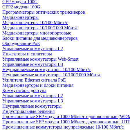
CFP модули 100G
CFP2 модули 100G
Программаторы оптических трансиверов
Медиаконвертеры
Медиаконвертеры 10/100 Мбит/с
Медиаконвертеры 10/100/1000 Мбит/c
Медиаконвертеры многопортовые
Блоки питания для медиаконвертеров
Оборудование PoE
Управляемые коммутаторы L2
Инжекторы и сплиттеры
Управляемые коммутаторы Web-Smart
Управляемые коммутаторы L3
Неуправляемые коммутаторы 10/100 Мбит/с
Неуправляемые коммутаторы 10/100/1000 Мбит/с
Усилители Ethernet сигнала PoE
Медиаконверторы и блоки питания
Коммутаторы доступа
Управляемые коммутаторы L2
Управляемые коммутаторы L3
Неуправляемые коммутаторы
Индустриальные решения
Промышленные SFP модули 1000 Мбит/c одоволоконные (WD
Промышленные SFP модули 1000 Мбит/c двухволоконные, UT
Промышленные коммутаторы неуправляемые 10/100 Мбит/с