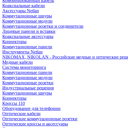
Комбинированный кабель
Коаксиальные кабели
Аксессуары Netlan
Коммутационные шнуры
Коммутационные модули
Коммутационные розетки и соединители
Лицевые панели и вставки
Коаксиальные аксессуары
Коннекторы
Коммутационные панели
Инструменты Netlan
NIKOMAX, NIKOLAN - Российские медные и оптические реш
Медные кабели
Система мониторинга
Коммутационные панели
Коммутационные модули
Коммутационные розетки
Индустриальные решения
Коммутационные шнуры
Коннекторы
Кроссы 110
Оборудование для телефонии
Оптические кабели
Оптические коммутационные розетки
Оптические кроссы и аксессуары