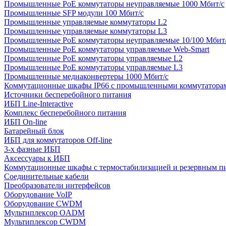
Промышленные PoE коммутаторы неуправляемые 1000 Мбит/с
Промышленные SFP модули 100 Мбит/c
Промышленные управляемые коммутаторы L2
Промышленные управляемые коммутаторы L3
Промышленные PoE коммутаторы неуправляемые 10/100 Мбит
Промышленные PoE коммутаторы управляемые Web-Smart
Промышленные PoE коммутаторы управляемые L2
Промышленные PoE коммутаторы управляемые L3
Промышленные медиаконвертеры 1000 Мбит/с
Коммутационные шкафы IP66 c промышленными коммутатора
Источники бесперебойного питания
ИБП Line-Interactive
Комплекс бесперебойного питания
ИБП On-line
Батарейный блок
ИБП для коммутаторов Off-line
3-х фазные ИБП
Аксессуары к ИБП
Коммутационные шкафы с термостабилизацией и резервным п
Соединительные кабели
Преобразователи интерфейсов
Оборудование VoIP
Оборудование CWDM
Мультиплекcор OADM
Мультиплексор CWDM