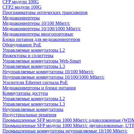
CFP модули 100G
CFP2 модули 100G
Программаторы оптических трансиверов
Медиаконвертеры
Медиаконвертеры 10/100 Мбит/с
Медиаконвертеры 10/100/1000 Мбит/c
Медиаконвертеры многопортовые
Блоки питания для медиаконвертеров
Оборудование PoE
Управляемые коммутаторы L2
Инжекторы и сплиттеры
Управляемые коммутаторы Web-Smart
Управляемые коммутаторы L3
Неуправляемые коммутаторы 10/100 Мбит/с
Неуправляемые коммутаторы 10/100/1000 Мбит/с
Усилители Ethernet сигнала PoE
Медиаконверторы и блоки питания
Коммутаторы доступа
Управляемые коммутаторы L2
Управляемые коммутаторы L3
Неуправляемые коммутаторы
Индустриальные решения
Промышленные SFP модули 1000 Мбит/c одоволоконные (WD
Промышленные SFP модули 1000 Мбит/c двухволоконные, UT
Промышленные коммутаторы неуправляемые 10/100 Мбит/с