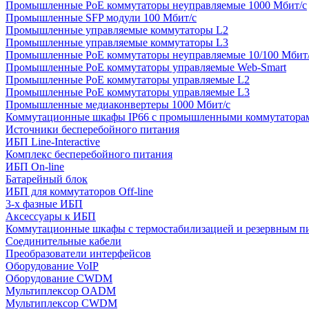
Промышленные PoE коммутаторы неуправляемые 1000 Мбит/с
Промышленные SFP модули 100 Мбит/c
Промышленные управляемые коммутаторы L2
Промышленные управляемые коммутаторы L3
Промышленные PoE коммутаторы неуправляемые 10/100 Мбит
Промышленные PoE коммутаторы управляемые Web-Smart
Промышленные PoE коммутаторы управляемые L2
Промышленные PoE коммутаторы управляемые L3
Промышленные медиаконвертеры 1000 Мбит/с
Коммутационные шкафы IP66 c промышленными коммутатора
Источники бесперебойного питания
ИБП Line-Interactive
Комплекс бесперебойного питания
ИБП On-line
Батарейный блок
ИБП для коммутаторов Off-line
3-х фазные ИБП
Аксессуары к ИБП
Коммутационные шкафы с термостабилизацией и резервным п
Соединительные кабели
Преобразователи интерфейсов
Оборудование VoIP
Оборудование CWDM
Мультиплекcор OADM
Мультиплексор CWDM