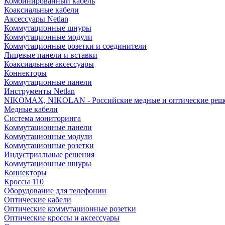
Комбинированный кабель
Коаксиальные кабели
Аксессуары Netlan
Коммутационные шнуры
Коммутационные модули
Коммутационные розетки и соединители
Лицевые панели и вставки
Коаксиальные аксессуары
Коннекторы
Коммутационные панели
Инструменты Netlan
NIKOMAX, NIKOLAN - Российские медные и оптические реш
Медные кабели
Система мониторинга
Коммутационные панели
Коммутационные модули
Коммутационные розетки
Индустриальные решения
Коммутационные шнуры
Коннекторы
Кроссы 110
Оборудование для телефонии
Оптические кабели
Оптические коммутационные розетки
Оптические кроссы и аксессуары