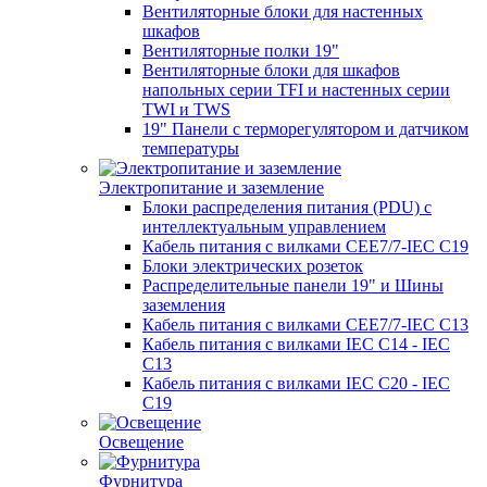
Вентиляторные блоки для настенных
шкафов
Вентиляторные полки 19"
Вентиляторные блоки для шкафов
напольных серии TFI и настенных серии
TWI и TWS
19" Панели с терморегулятором и датчиком
температуры
Электропитание и заземление
Блоки распределения питания (PDU) с
интеллектуальным управлением
Кабель питания с вилками CEE7/7-IEC C19
Блоки электрических розеток
Распределительные панели 19" и Шины
заземления
Кабель питания с вилками CEE7/7-IEC C13
Кабель питания с вилками IEC C14 - IEC
C13
Кабель питания с вилками IEC C20 - IEC
C19
Освещение
Фурнитура