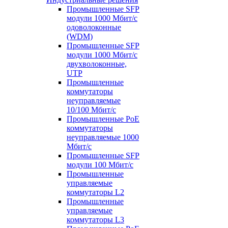
Промышленные SFP
модули 1000 Мбит/c
одоволоконные
(WDM)
Промышленные SFP
модули 1000 Мбит/c
двухволоконные,
UTP
Промышленные
коммутаторы
неуправляемые
10/100 Мбит/с
Промышленные PoE
коммутаторы
неуправляемые 1000
Мбит/с
Промышленные SFP
модули 100 Мбит/c
Промышленные
управляемые
коммутаторы L2
Промышленные
управляемые
коммутаторы L3