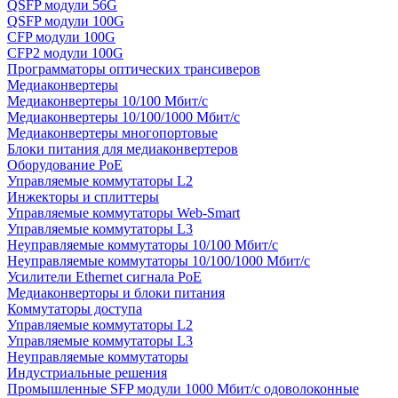
QSFP модули 56G
QSFP модули 100G
CFP модули 100G
CFP2 модули 100G
Программаторы оптических трансиверов
Медиаконвертеры
Медиаконвертеры 10/100 Мбит/с
Медиаконвертеры 10/100/1000 Мбит/c
Медиаконвертеры многопортовые
Блоки питания для медиаконвертеров
Оборудование PoE
Управляемые коммутаторы L2
Инжекторы и сплиттеры
Управляемые коммутаторы Web-Smart
Управляемые коммутаторы L3
Неуправляемые коммутаторы 10/100 Мбит/с
Неуправляемые коммутаторы 10/100/1000 Мбит/с
Усилители Ethernet сигнала PoE
Медиаконверторы и блоки питания
Коммутаторы доступа
Управляемые коммутаторы L2
Управляемые коммутаторы L3
Неуправляемые коммутаторы
Индустриальные решения
Промышленные SFP модули 1000 Мбит/c одоволоконные