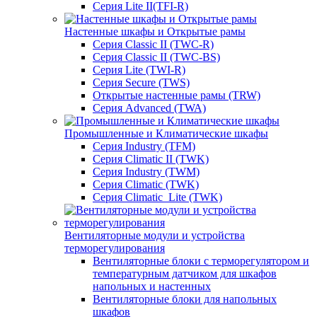
Серия Lite II(TFI-R)
Настенные шкафы и Открытые рамы
Серия Classic II (TWC-R)
Серия Classic II (TWC-BS)
Серия Lite (TWI-R)
Серия Secure (TWS)
Открытые настенные рамы (TRW)
Серия Advanced (TWA)
Промышленные и Климатические шкафы
Серия Industry (TFM)
Серия Climatic II (TWK)
Серия Industry (TWM)
Серия Climatic (TWK)
Серия Climatic_Lite (TWK)
Вентиляторные модули и устройства
терморегулирования
Вентиляторные блоки с терморегулятором и
температурным датчиком для шкафов
напольных и настенных
Вентиляторные блоки для напольных
шкафов