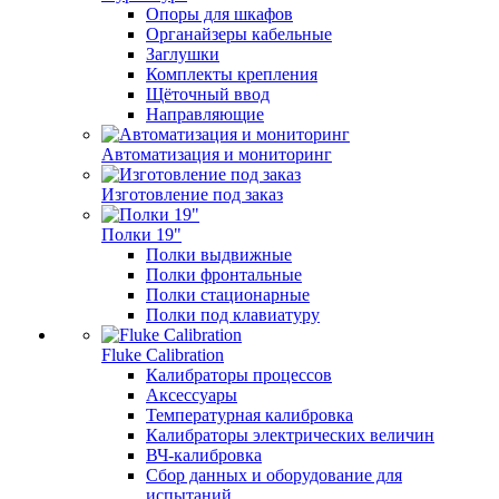
Опоры для шкафов
Органайзеры кабельные
Заглушки
Комплекты крепления
Щёточный ввод
Направляющие
Автоматизация и мониторинг
Изготовление под заказ
Полки 19"
Полки выдвижные
Полки фронтальные
Полки стационарные
Полки под клавиатуру
Fluke Calibration
Калибраторы процессов
Аксессуары
Температурная калибровка
Калибраторы электрических величин
ВЧ-калибровка
Сбор данных и оборудование для
испытаний