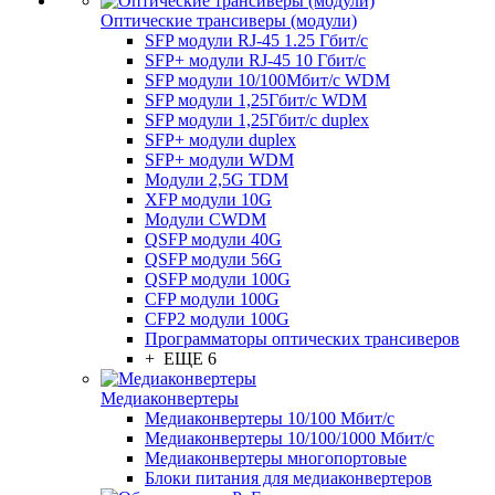
Оптические трансиверы (модули)
SFP модули RJ-45 1.25 Гбит/c
SFP+ модули RJ-45 10 Гбит/c
SFP модули 10/100Мбит/с WDM
SFP модули 1,25Гбит/с WDM
SFP модули 1,25Гбит/с duplex
SFP+ модули duplex
SFP+ модули WDM
Модули 2,5G TDM
XFP модули 10G
Модули CWDM
QSFP модули 40G
QSFP модули 56G
QSFP модули 100G
CFP модули 100G
CFP2 модули 100G
Программаторы оптических трансиверов
+ ЕЩЕ 6
Медиаконвертеры
Медиаконвертеры 10/100 Мбит/с
Медиаконвертеры 10/100/1000 Мбит/c
Медиаконвертеры многопортовые
Блоки питания для медиаконвертеров