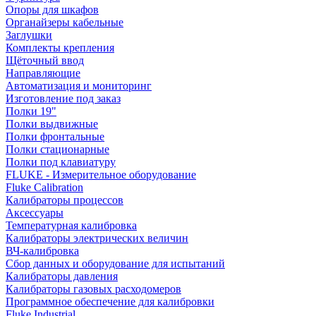
Опоры для шкафов
Органайзеры кабельные
Заглушки
Комплекты крепления
Щёточный ввод
Направляющие
Автоматизация и мониторинг
Изготовление под заказ
Полки 19"
Полки выдвижные
Полки фронтальные
Полки стационарные
Полки под клавиатуру
FLUKE - Измерительное оборудование
Fluke Calibration
Калибраторы процессов
Аксессуары
Температурная калибровка
Калибраторы электрических величин
ВЧ-калибровка
Сбор данных и оборудование для испытаний
Калибраторы давления
Калибраторы газовых расходомеров
Программное обеспечение для калибровки
Fluke Industrial