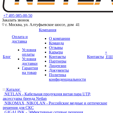
+7 495 085-00-50
Заказать звонок
г. Москва, ул. Алтуфьевское шоссе, дом 41
Компания
Оплата и
О компании
доставка
Команда
Отзывы
Условия
Карьера
+
оплаты
Блог
Контакты
Контакты
ЕЩ
Условия
Партнеры
доставки
Лицензии
Гарантия
Документы
на товар
Политика
конфиденциальности
Каталог
NETLAN - Кабельная продукция витая пара UTP,
аксессуары бренда Netlan
NIKOMAX, NIKOLAN - Российские медные и оптические
решения для СКС
GIGALINK - Эффективные сетевые решения