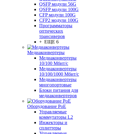
QSFP модули 56G
QSFP модули 100G
CFP модули 100G
CFP2 модули 100G
Программаторы
оптических
трансиверов
+ ЕЩЕ 6
Медиаконвертеры
Медиаконвертеры
10/100 Мбит/с
Медиаконвертеры
10/100/1000 Мбит/c
Медиаконвертеры
многопортовые
Блоки питания для
медиаконвертеров
Оборудование PoE
Управляемые
коммутаторы L2
Инжекторы и
сплиттеры
Управляемые