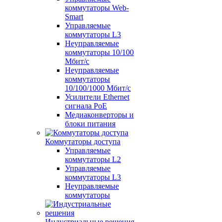
коммутаторы Web-
Smart
Управляемые
коммутаторы L3
Неуправляемые
коммутаторы 10/100
Мбит/с
Неуправляемые
коммутаторы
10/100/1000 Мбит/с
Усилители Ethernet
сигнала PoE
Медиаконверторы и
блоки питания
Коммутаторы доступа
Управляемые
коммутаторы L2
Управляемые
коммутаторы L3
Неуправляемые
коммутаторы
Индустриальные решения