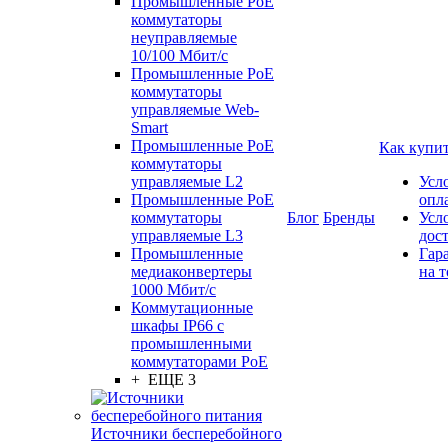
Промышленные PoE
коммутаторы
неуправляемые
10/100 Мбит/с
Промышленные PoE
коммутаторы
управляемые Web-
Smart
Промышленные PoE
Как купи
коммутаторы
управляемые L2
Усл
Промышленные PoE
опл
коммутаторы
Блог
Бренды
Усл
управляемые L3
дос
Промышленные
Гар
медиаконвертеры
на т
1000 Мбит/с
Коммутационные
шкафы IP66 c
промышленными
коммутаторами PoE
+ ЕЩЕ 3
Источники бесперебойного