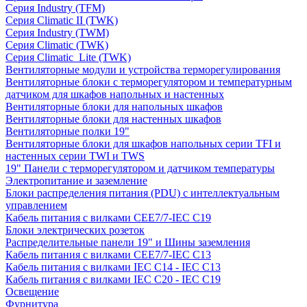
Серия Industry (TFM)
Серия Climatic II (TWK)
Серия Industry (TWM)
Серия Climatic (TWK)
Серия Climatic_Lite (TWK)
Вентиляторные модули и устройства терморегулирования
Вентиляторные блоки с терморегулятором и температурным
датчиком для шкафов напольных и настенных
Вентиляторные блоки для напольных шкафов
Вентиляторные блоки для настенных шкафов
Вентиляторные полки 19"
Вентиляторные блоки для шкафов напольных серии TFI и
настенных серии TWI и TWS
19" Панели с терморегулятором и датчиком температуры
Электропитание и заземление
Блоки распределения питания (PDU) с интеллектуальным
управлением
Кабель питания с вилками CEE7/7-IEC C19
Блоки электрических розеток
Распределительные панели 19" и Шины заземления
Кабель питания с вилками CEE7/7-IEC C13
Кабель питания с вилками IEC C14 - IEC C13
Кабель питания с вилками IEC C20 - IEC C19
Освещение
Фурнитура