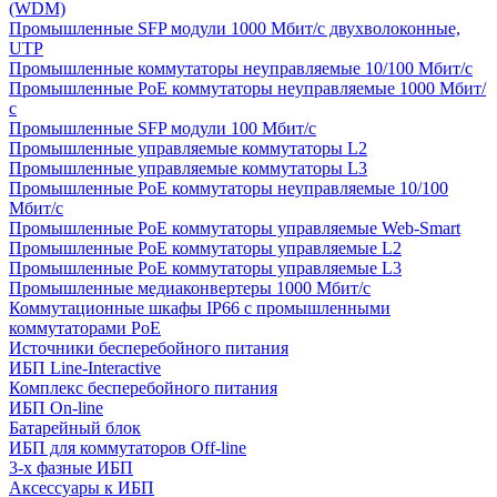
(WDM)
Промышленные SFP модули 1000 Мбит/c двухволоконные,
UTP
Промышленные коммутаторы неуправляемые 10/100 Мбит/с
Промышленные PoE коммутаторы неуправляемые 1000 Мбит/
с
Промышленные SFP модули 100 Мбит/c
Промышленные управляемые коммутаторы L2
Промышленные управляемые коммутаторы L3
Промышленные PoE коммутаторы неуправляемые 10/100
Мбит/с
Промышленные PoE коммутаторы управляемые Web-Smart
Промышленные PoE коммутаторы управляемые L2
Промышленные PoE коммутаторы управляемые L3
Промышленные медиаконвертеры 1000 Мбит/с
Коммутационные шкафы IP66 c промышленными
коммутаторами PoE
Источники бесперебойного питания
ИБП Line-Interactive
Комплекс бесперебойного питания
ИБП On-line
Батарейный блок
ИБП для коммутаторов Off-line
3-х фазные ИБП
Аксессуары к ИБП