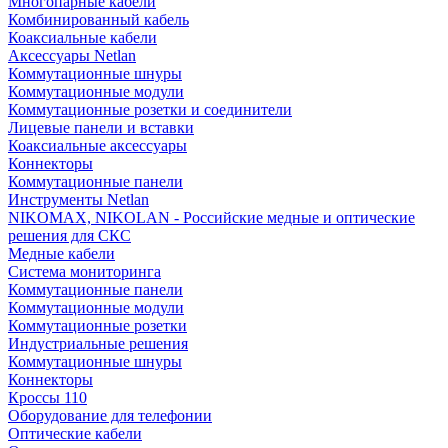
Многопарные кабели
Комбинированный кабель
Коаксиальные кабели
Аксессуары Netlan
Коммутационные шнуры
Коммутационные модули
Коммутационные розетки и соединители
Лицевые панели и вставки
Коаксиальные аксессуары
Коннекторы
Коммутационные панели
Инструменты Netlan
NIKOMAX, NIKOLAN - Российские медные и оптические
решения для СКС
Медные кабели
Система мониторинга
Коммутационные панели
Коммутационные модули
Коммутационные розетки
Индустриальные решения
Коммутационные шнуры
Коннекторы
Кроссы 110
Оборудование для телефонии
Оптические кабели