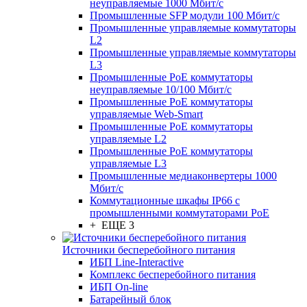
неуправляемые 1000 Мбит/с
Промышленные SFP модули 100 Мбит/c
Промышленные управляемые коммутаторы
L2
Промышленные управляемые коммутаторы
L3
Промышленные PoE коммутаторы
неуправляемые 10/100 Мбит/с
Промышленные PoE коммутаторы
управляемые Web-Smart
Промышленные PoE коммутаторы
управляемые L2
Промышленные PoE коммутаторы
управляемые L3
Промышленные медиаконвертеры 1000
Мбит/с
Коммутационные шкафы IP66 c
промышленными коммутаторами PoE
+ ЕЩЕ 3
Источники бесперебойного питания
ИБП Line-Interactive
Комплекс бесперебойного питания
ИБП On-line
Батарейный блок