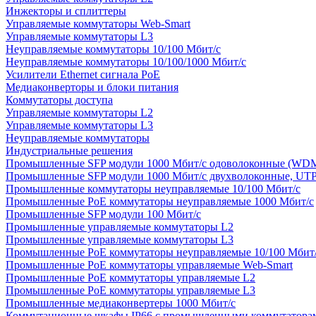
Инжекторы и сплиттеры
Управляемые коммутаторы Web-Smart
Управляемые коммутаторы L3
Неуправляемые коммутаторы 10/100 Мбит/с
Неуправляемые коммутаторы 10/100/1000 Мбит/с
Усилители Ethernet сигнала PoE
Медиаконверторы и блоки питания
Коммутаторы доступа
Управляемые коммутаторы L2
Управляемые коммутаторы L3
Неуправляемые коммутаторы
Индустриальные решения
Промышленные SFP модули 1000 Мбит/c одоволоконные (WD
Промышленные SFP модули 1000 Мбит/c двухволоконные, UT
Промышленные коммутаторы неуправляемые 10/100 Мбит/с
Промышленные PoE коммутаторы неуправляемые 1000 Мбит/с
Промышленные SFP модули 100 Мбит/c
Промышленные управляемые коммутаторы L2
Промышленные управляемые коммутаторы L3
Промышленные PoE коммутаторы неуправляемые 10/100 Мбит
Промышленные PoE коммутаторы управляемые Web-Smart
Промышленные PoE коммутаторы управляемые L2
Промышленные PoE коммутаторы управляемые L3
Промышленные медиаконвертеры 1000 Мбит/с
Коммутационные шкафы IP66 c промышленными коммутатора