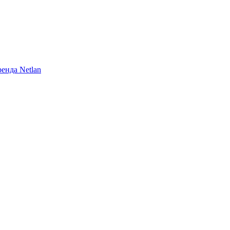
енда Netlan