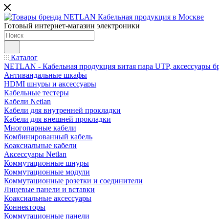
Готовый интернет-магазин электроники
Каталог
NETLAN - Кабельная продукция витая пара UTP, аксессуары бр
Антивандальные шкафы
HDMI шнуры и аксессуары
Кабельные тестеры
Кабели Netlan
Кабели для внутренней прокладки
Кабели для внешней прокладки
Многопарные кабели
Комбинированный кабель
Коаксиальные кабели
Аксессуары Netlan
Коммутационные шнуры
Коммутационные модули
Коммутационные розетки и соединители
Лицевые панели и вставки
Коаксиальные аксессуары
Коннекторы
Коммутационные панели