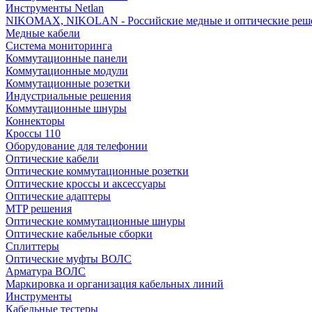
Инструменты Netlan
NIKOMAX, NIKOLAN - Российские медные и оптические реш
Медные кабели
Система мониторинга
Коммутационные панели
Коммутационные модули
Коммутационные розетки
Индустриальные решения
Коммутационные шнуры
Коннекторы
Кроссы 110
Оборудование для телефонии
Оптические кабели
Оптические коммутационные розетки
Оптические кроссы и аксессуары
Оптические адаптеры
MTP решения
Оптические коммутационные шнуры
Оптические кабельные сборки
Сплиттеры
Оптические муфты ВОЛС
Арматура ВОЛС
Маркировка и организация кабельных линий
Инструменты
Кабельные тестеры