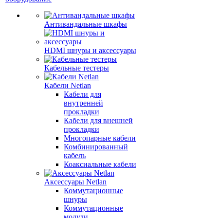
Антивандальные шкафы
HDMI шнуры и аксессуары
Кабельные тестеры
Кабели Netlan
Кабели для
внутренней
прокладки
Кабели для внешней
прокладки
Многопарные кабели
Комбинированный
кабель
Коаксиальные кабели
Аксессуары Netlan
Коммутационные
шнуры
Коммутационные
модули