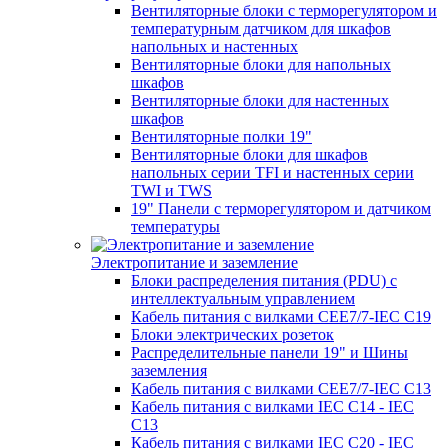
Вентиляторные блоки с терморегулятором и
температурным датчиком для шкафов
напольных и настенных
Вентиляторные блоки для напольных
шкафов
Вентиляторные блоки для настенных
шкафов
Вентиляторные полки 19"
Вентиляторные блоки для шкафов
напольных серии TFI и настенных серии
TWI и TWS
19" Панели с терморегулятором и датчиком
температуры
Электропитание и заземление
Блоки распределения питания (PDU) с
интеллектуальным управлением
Кабель питания с вилками CEE7/7-IEC C19
Блоки электрических розеток
Распределительные панели 19" и Шины
заземления
Кабель питания с вилками CEE7/7-IEC C13
Кабель питания с вилками IEC C14 - IEC
C13
Кабель питания с вилками IEC C20 - IEC