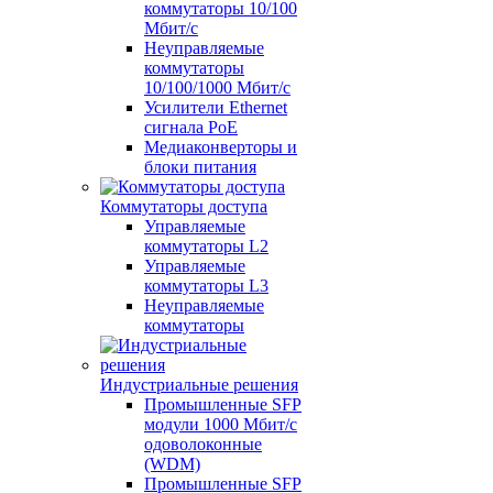
коммутаторы 10/100
Мбит/с
Неуправляемые
коммутаторы
10/100/1000 Мбит/с
Усилители Ethernet
сигнала PoE
Медиаконверторы и
блоки питания
Коммутаторы доступа
Управляемые
коммутаторы L2
Управляемые
коммутаторы L3
Неуправляемые
коммутаторы
Индустриальные решения
Промышленные SFP
модули 1000 Мбит/c
одоволоконные
(WDM)
Промышленные SFP