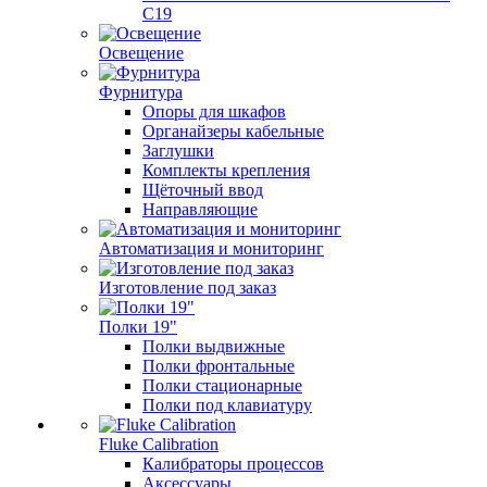
C19
Освещение
Фурнитура
Опоры для шкафов
Органайзеры кабельные
Заглушки
Комплекты крепления
Щёточный ввод
Направляющие
Автоматизация и мониторинг
Изготовление под заказ
Полки 19"
Полки выдвижные
Полки фронтальные
Полки стационарные
Полки под клавиатуру
Fluke Calibration
Калибраторы процессов
Аксессуары