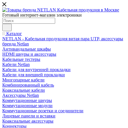
Готовый интернет-магазин электроники
Каталог
NETLAN - Кабельная продукция витая пара UTP, аксессуары
бренда Netlan
Антивандальные шкафы
HDMI шнуры и аксессуары
Кабельные тестеры
Кабели Netlan
Кабели для внутренней прокладки
Кабели для внешней прокладки
Многопарные кабели
Комбинированный кабель
Коаксиальные кабели
Аксессуары Netlan
Коммутационные шнуры
Коммутационные модули
Коммутационные розетки и соединители
Лицевые панели и вставки
Коаксиальные аксессуары
Коннекторы