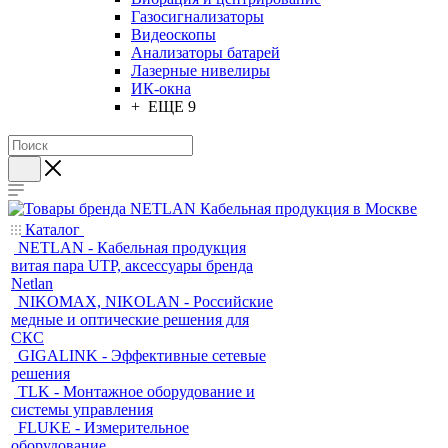
Газосигнализаторы
Видеоскопы
Анализаторы батарей
Лазерные нивелиры
ИК-окна
+ ЕЩЕ 9
Каталог
NETLAN - Кабельная продукция
витая пара UTP, аксессуары бренда
Netlan
NIKOMAX, NIKOLAN - Российские
медные и оптические решения для
СКС
GIGALINK - Эффективные сетевые
решения
TLK - Монтажное оборудование и
системы управления
FLUKE - Измерительное
оборудование