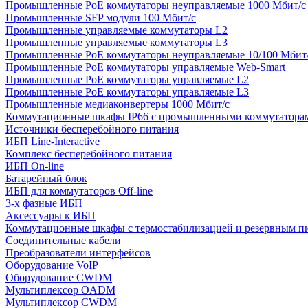
Промышленные PoE коммутаторы неуправляемые 1000 Мбит/с
Промышленные SFP модули 100 Мбит/c
Промышленные управляемые коммутаторы L2
Промышленные управляемые коммутаторы L3
Промышленные PoE коммутаторы неуправляемые 10/100 Мбит
Промышленные PoE коммутаторы управляемые Web-Smart
Промышленные PoE коммутаторы управляемые L2
Промышленные PoE коммутаторы управляемые L3
Промышленные медиаконвертеры 1000 Мбит/с
Коммутационные шкафы IP66 c промышленными коммутатора
Источники бесперебойного питания
ИБП Line-Interactive
Комплекс бесперебойного питания
ИБП On-line
Батарейный блок
ИБП для коммутаторов Off-line
3-х фазные ИБП
Аксессуары к ИБП
Коммутационные шкафы с термостабилизацией и резервным п
Соединительные кабели
Преобразователи интерфейсов
Оборудование VoIP
Оборудование CWDM
Мультиплекcор OADM
Мультиплексор CWDM