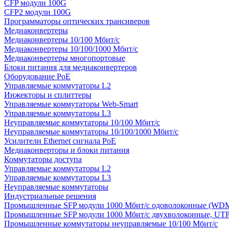
CFP модули 100G
CFP2 модули 100G
Программаторы оптических трансиверов
Медиаконвертеры
Медиаконвертеры 10/100 Мбит/с
Медиаконвертеры 10/100/1000 Мбит/c
Медиаконвертеры многопортовые
Блоки питания для медиаконвертеров
Оборудование PoE
Управляемые коммутаторы L2
Инжекторы и сплиттеры
Управляемые коммутаторы Web-Smart
Управляемые коммутаторы L3
Неуправляемые коммутаторы 10/100 Мбит/с
Неуправляемые коммутаторы 10/100/1000 Мбит/с
Усилители Ethernet сигнала PoE
Медиаконверторы и блоки питания
Коммутаторы доступа
Управляемые коммутаторы L2
Управляемые коммутаторы L3
Неуправляемые коммутаторы
Индустриальные решения
Промышленные SFP модули 1000 Мбит/c одоволоконные (WD
Промышленные SFP модули 1000 Мбит/c двухволоконные, UT
Промышленные коммутаторы неуправляемые 10/100 Мбит/с