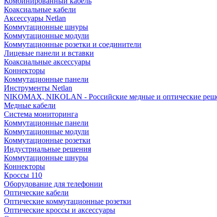
Комбинированный кабель
Коаксиальные кабели
Аксессуары Netlan
Коммутационные шнуры
Коммутационные модули
Коммутационные розетки и соединители
Лицевые панели и вставки
Коаксиальные аксессуары
Коннекторы
Коммутационные панели
Инструменты Netlan
NIKOMAX, NIKOLAN - Российские медные и оптические реш
Медные кабели
Система мониторинга
Коммутационные панели
Коммутационные модули
Коммутационные розетки
Индустриальные решения
Коммутационные шнуры
Коннекторы
Кроссы 110
Оборудование для телефонии
Оптические кабели
Оптические коммутационные розетки
Оптические кроссы и аксессуары