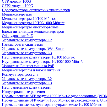
CFP модули 100G
CFP2 модули 100G
Программаторы оптических трансиверов
Медиаконвертеры
Медиаконвертеры 10/100 Мбит/с
Медиаконвертеры 10/100/1000 Мбит/c
Медиаконвертеры многопортовые
Блоки питания для медиаконвертеров
Оборудование PoE
Управляемые коммутаторы L2
Инжекторы и сплиттеры
Управляемые коммутаторы Web-Smart
Управляемые коммутаторы L3
Неуправляемые коммутаторы 10/100 Мбит/с
Неуправляемые коммутаторы 10/100/1000 Мбит/с
Усилители Ethernet сигнала PoE
Медиаконверторы и блоки питания
Коммутаторы доступа
Управляемые коммутаторы L2
Управляемые коммутаторы L3
Неуправляемые коммутаторы
Индустриальные решения
Промышленные SFP модули 1000 Мбит/c одоволоконные (WD
Промышленные SFP модули 1000 Мбит/c двухволоконные, UT
Промышленные коммутаторы неуправляемые 10/100 Мбит/с