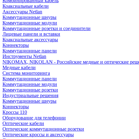
Комбинированный кабель
Коаксиальные кабели
Аксессуары Netlan
Коммутационные шнуры
Коммутационные модули
Коммутационные розетки и соединители
Лицевые панели и вставки
Коаксиальные аксессуары
Коннекторы
Коммутационные панели
Инструменты Netlan
NIKOMAX, NIKOLAN - Российские медные и оптические реш
Медные кабели
Система мониторинга
Коммутационные панели
Коммутационные модули
Коммутационные розетки
Индустриальные решения
Коммутационные шнуры
Коннекторы
Кроссы 110
Оборудование для телефонии
Оптические кабели
Оптические коммутационные розетки
Оптические кроссы и аксессуары