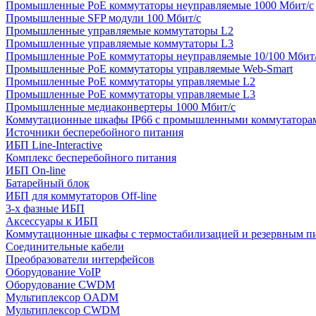
Промышленные PoE коммутаторы неуправляемые 1000 Мбит/с
Промышленные SFP модули 100 Мбит/c
Промышленные управляемые коммутаторы L2
Промышленные управляемые коммутаторы L3
Промышленные PoE коммутаторы неуправляемые 10/100 Мбит
Промышленные PoE коммутаторы управляемые Web-Smart
Промышленные PoE коммутаторы управляемые L2
Промышленные PoE коммутаторы управляемые L3
Промышленные медиаконвертеры 1000 Мбит/с
Коммутационные шкафы IP66 c промышленными коммутатора
Источники бесперебойного питания
ИБП Line-Interactive
Комплекс бесперебойного питания
ИБП On-line
Батарейный блок
ИБП для коммутаторов Off-line
3-х фазные ИБП
Аксессуары к ИБП
Коммутационные шкафы с термостабилизацией и резервным п
Соединительные кабели
Преобразователи интерфейсов
Оборудование VoIP
Оборудование CWDM
Мультиплекcор OADM
Мультиплексор CWDM