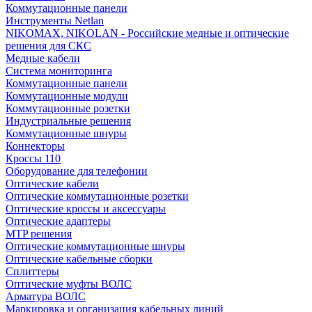
Коммутационные панели
Инструменты Netlan
NIKOMAX, NIKOLAN - Российские медные и оптические
решения для СКС
Медные кабели
Система мониторинга
Коммутационные панели
Коммутационные модули
Коммутационные розетки
Индустриальные решения
Коммутационные шнуры
Коннекторы
Кроссы 110
Оборудование для телефонии
Оптические кабели
Оптические коммутационные розетки
Оптические кроссы и аксессуары
Оптические адаптеры
MTP решения
Оптические коммутационные шнуры
Оптические кабельные сборки
Сплиттеры
Оптические муфты ВОЛС
Арматура ВОЛС
Маркировка и организация кабельных линий