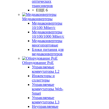
оптических
трансиверов
+ ЕЩЕ 6
Медиаконвертеры
Медиаконвертеры
10/100 Мбит/с
Медиаконвертеры
10/100/1000 Мбит/c
Медиаконвертеры
многопортовые
Блоки питания для
медиаконвертеров
Оборудование PoE
Управляемые
коммутаторы L2
Инжекторы и
сплиттеры
Управляемые
коммутаторы Web-
Smart
Управляемые
коммутаторы L3
Неуправляемые