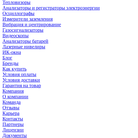
Тепловизоры
Анализаторы и регистраторы электроэнергии
Осциллографы
Измерители заземления
Вибрация и центрирование
Газосигнализаторы
Видеоскопы
Анализаторы батарей
Лазерные нивелиры
ИК-окна
Блог
Бренды
Как купить
Условия оплаты
Условия доставки
Гарантия на товар
Компания
О компании
Команда
Отзывы
Карьера
Контакты
Партнеры
Лицензии
Документы