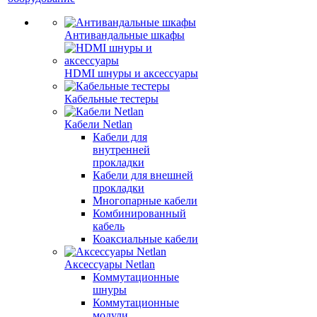
Антивандальные шкафы
HDMI шнуры и аксессуары
Кабельные тестеры
Кабели Netlan
Кабели для
внутренней
прокладки
Кабели для внешней
прокладки
Многопарные кабели
Комбинированный
кабель
Коаксиальные кабели
Аксессуары Netlan
Коммутационные
шнуры
Коммутационные
модули