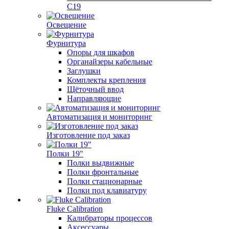
C19
Освещение
Фурнитура
Опоры для шкафов
Органайзеры кабельные
Заглушки
Комплекты крепления
Щёточный ввод
Направляющие
Автоматизация и мониторинг
Изготовление под заказ
Полки 19"
Полки выдвижные
Полки фронтальные
Полки стационарные
Полки под клавиатуру
Fluke Calibration
Калибраторы процессов
Аксессуары