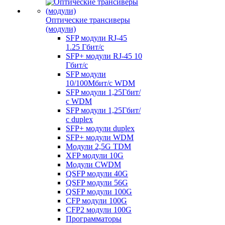
Оптические трансиверы
(модули)
SFP модули RJ-45
1.25 Гбит/c
SFP+ модули RJ-45 10
Гбит/c
SFP модули
10/100Мбит/с WDM
SFP модули 1,25Гбит/
с WDM
SFP модули 1,25Гбит/
с duplex
SFP+ модули duplex
SFP+ модули WDM
Модули 2,5G TDM
XFP модули 10G
Модули CWDM
QSFP модули 40G
QSFP модули 56G
QSFP модули 100G
CFP модули 100G
CFP2 модули 100G
Программаторы