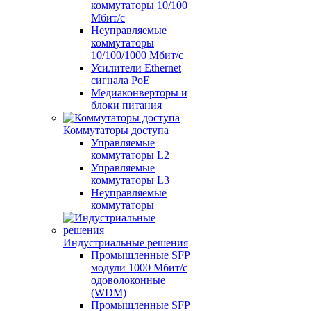
коммутаторы 10/100
Мбит/с
Неуправляемые
коммутаторы
10/100/1000 Мбит/с
Усилители Ethernet
сигнала PoE
Медиаконверторы и
блоки питания
Коммутаторы доступа
Управляемые
коммутаторы L2
Управляемые
коммутаторы L3
Неуправляемые
коммутаторы
Индустриальные решения
Промышленные SFP
модули 1000 Мбит/c
одоволоконные
(WDM)
Промышленные SFP