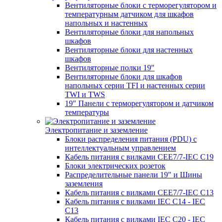
Вентиляторные блоки с терморегулятором и
температурным датчиком для шкафов
напольных и настенных
Вентиляторные блоки для напольных
шкафов
Вентиляторные блоки для настенных
шкафов
Вентиляторные полки 19"
Вентиляторные блоки для шкафов
напольных серии TFI и настенных серии
TWI и TWS
19" Панели с терморегулятором и датчиком
температуры
Электропитание и заземление
Блоки распределения питания (PDU) с
интеллектуальным управлением
Кабель питания с вилками CEE7/7-IEC C19
Блоки электрических розеток
Распределительные панели 19" и Шины
заземления
Кабель питания с вилками CEE7/7-IEC C13
Кабель питания с вилками IEC C14 - IEC
C13
Кабель питания с вилками IEC C20 - IEC