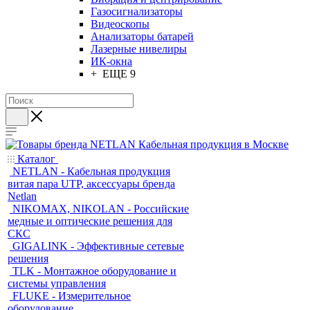
Газосигнализаторы
Видеоскопы
Анализаторы батарей
Лазерные нивелиры
ИК-окна
+ ЕЩЕ 9
Каталог
NETLAN - Кабельная продукция
витая пара UTP, аксессуары бренда
Netlan
NIKOMAX, NIKOLAN - Российские
медные и оптические решения для
СКС
GIGALINK - Эффективные сетевые
решения
TLK - Монтажное оборудование и
системы управления
FLUKE - Измерительное
оборудование