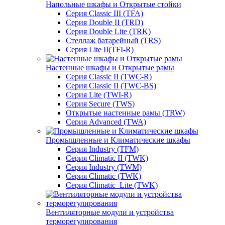
Напольные шкафы и Открытые стойки
Серия Classic III (TFA)
Серия Double II (TRD)
Серия Double Lite (TRK)
Стеллаж батарейный (TRS)
Серия Lite II(TFI-R)
Настенные шкафы и Открытые рамы
Серия Classic II (TWC-R)
Серия Classic II (TWC-BS)
Серия Lite (TWI-R)
Серия Secure (TWS)
Открытые настенные рамы (TRW)
Серия Advanced (TWA)
Промышленные и Климатические шкафы
Серия Industry (TFM)
Серия Climatic II (TWK)
Серия Industry (TWM)
Серия Climatic (TWK)
Серия Climatic_Lite (TWK)
Вентиляторные модули и устройства
терморегулирования