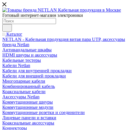
Готовый интернет-магазин электроники
Каталог
NETLAN - Кабельная продукция витая пара UTP, аксессуары
бренда Netlan
Антивандальные шкафы
HDMI шнуры и аксессуары
Кабельные тестеры
Кабели Netlan
Кабели для внутренней прокладки
Кабели для внешней прокладки
Многопарные кабели
Комбинированный кабель
Коаксиальные кабели
Аксессуары Netlan
Коммутационные шнуры
Коммутационные модули
Коммутационные розетки и соединители
Лицевые панели и вставки
Коаксиальные аксессуары
Коннекторы