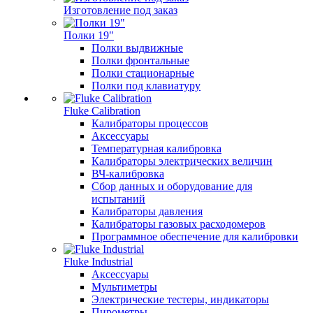
Изготовление под заказ
Полки 19"
Полки выдвижные
Полки фронтальные
Полки стационарные
Полки под клавиатуру
Fluke Calibration
Калибраторы процессов
Аксессуары
Температурная калибровка
Калибраторы электрических величин
ВЧ-калибровка
Сбор данных и оборудование для
испытаний
Калибраторы давления
Калибраторы газовых расходомеров
Программное обеспечение для калибровки
Fluke Industrial
Аксессуары
Мультиметры
Электрические тестеры, индикаторы
Пирометры