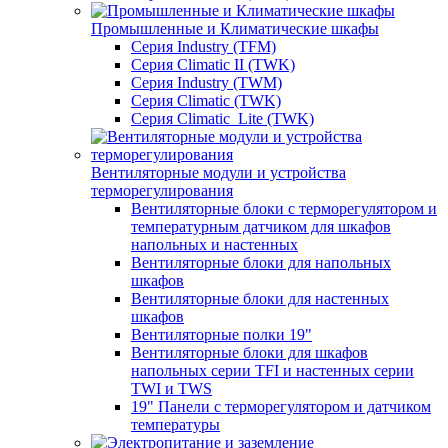
Промышленные и Климатические шкафы
Серия Industry (TFM)
Серия Climatic II (TWK)
Серия Industry (TWM)
Серия Climatic (TWK)
Серия Climatic_Lite (TWK)
Вентиляторные модули и устройства
терморегулирования
Вентиляторные блоки с терморегулятором и
температурным датчиком для шкафов
напольных и настенных
Вентиляторные блоки для напольных
шкафов
Вентиляторные блоки для настенных
шкафов
Вентиляторные полки 19"
Вентиляторные блоки для шкафов
напольных серии TFI и настенных серии
TWI и TWS
19" Панели с терморегулятором и датчиком
температуры