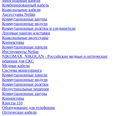
Многопарные кабели
Комбинированный кабель
Коаксиальные кабели
Аксессуары Netlan
Коммутационные шнуры
Коммутационные модули
Коммутационные розетки и соединители
Лицевые панели и вставки
Коаксиальные аксессуары
Коннекторы
Коммутационные панели
Инструменты Netlan
NIKOMAX, NIKOLAN - Российские медные и оптические
решения для СКС
Медные кабели
Система мониторинга
Коммутационные панели
Коммутационные модули
Коммутационные розетки
Индустриальные решения
Коммутационные шнуры
Коннекторы
Кроссы 110
Оборудование для телефонии
Оптические кабели