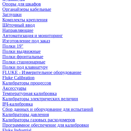
Опоры для шкафов
Органайзеры кабельные
Заглушки
Комплекты крепления
Щёточный ввод
Направляющие
Автоматизация и мониторинг
Изготовление под заказ
Полки 19"
Полки выдвижные
Полки фронтальные
Полки стационарные
Полки под клавиатуру
FLUKE - Измерительное оборудование
Fluke Calibration
Калибраторы процессов
Аксессуары
Температурная калибровка
Калибраторы электрических величин
ВЧ-калибровка
Сбор данных и оборудование для испытаний
Калибраторы давления
Калибраторы газовых расходомеров
Программное обеспечение для калибровки
Fluke Industrial