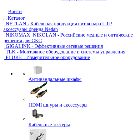
Войти
Каталог
NETLAN - Кабельная продукция витая пара UTP,
аксессуары бренда Netlan
NIKOMAX, NIKOLAN - Российские медные и оптические
решения для СКС
GIGALINK - Эффективные сетевые решения
TLK - Монтажное оборудование и системы управления
FLUKE - Измерительное оборудование
Антивандальные шкафы
HDMI шнуры и аксессуары
Кабельные тестеры