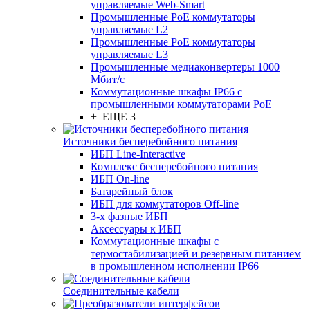
управляемые Web-Smart
Промышленные PoE коммутаторы
управляемые L2
Промышленные PoE коммутаторы
управляемые L3
Промышленные медиаконвертеры 1000
Мбит/с
Коммутационные шкафы IP66 c
промышленными коммутаторами PoE
+ ЕЩЕ 3
Источники бесперебойного питания
ИБП Line-Interactive
Комплекс бесперебойного питания
ИБП On-line
Батарейный блок
ИБП для коммутаторов Off-line
3-х фазные ИБП
Аксессуары к ИБП
Коммутационные шкафы с
термостабилизацией и резервным питанием
в промышленном исполнении IP66
Соединительные кабели