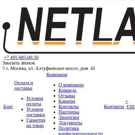
+7 495 085-00-50
Заказать звонок
г. Москва, ул. Алтуфьевское шоссе, дом 41
Компания
Оплата и
О компании
доставка
Команда
Отзывы
Условия
Карьера
+
оплаты
Блог
Контакты
Контакты
ЕЩ
Условия
Партнеры
доставки
Лицензии
Гарантия
Документы
на товар
Политика
конфиденциальности