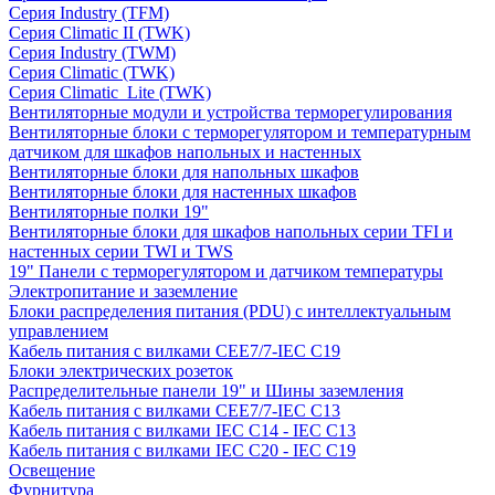
Серия Industry (TFM)
Серия Climatic II (TWK)
Серия Industry (TWM)
Серия Climatic (TWK)
Серия Climatic_Lite (TWK)
Вентиляторные модули и устройства терморегулирования
Вентиляторные блоки с терморегулятором и температурным
датчиком для шкафов напольных и настенных
Вентиляторные блоки для напольных шкафов
Вентиляторные блоки для настенных шкафов
Вентиляторные полки 19"
Вентиляторные блоки для шкафов напольных серии TFI и
настенных серии TWI и TWS
19" Панели с терморегулятором и датчиком температуры
Электропитание и заземление
Блоки распределения питания (PDU) с интеллектуальным
управлением
Кабель питания с вилками CEE7/7-IEC C19
Блоки электрических розеток
Распределительные панели 19" и Шины заземления
Кабель питания с вилками CEE7/7-IEC C13
Кабель питания с вилками IEC C14 - IEC C13
Кабель питания с вилками IEC C20 - IEC C19
Освещение
Фурнитура