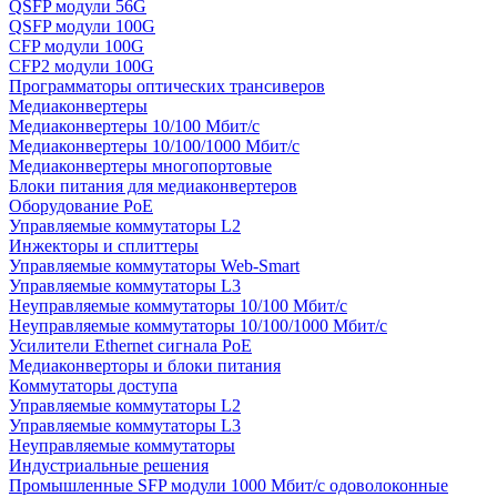
QSFP модули 56G
QSFP модули 100G
CFP модули 100G
CFP2 модули 100G
Программаторы оптических трансиверов
Медиаконвертеры
Медиаконвертеры 10/100 Мбит/с
Медиаконвертеры 10/100/1000 Мбит/c
Медиаконвертеры многопортовые
Блоки питания для медиаконвертеров
Оборудование PoE
Управляемые коммутаторы L2
Инжекторы и сплиттеры
Управляемые коммутаторы Web-Smart
Управляемые коммутаторы L3
Неуправляемые коммутаторы 10/100 Мбит/с
Неуправляемые коммутаторы 10/100/1000 Мбит/с
Усилители Ethernet сигнала PoE
Медиаконверторы и блоки питания
Коммутаторы доступа
Управляемые коммутаторы L2
Управляемые коммутаторы L3
Неуправляемые коммутаторы
Индустриальные решения
Промышленные SFP модули 1000 Мбит/c одоволоконные