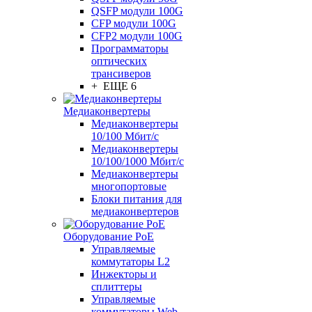
QSFP модули 100G
CFP модули 100G
CFP2 модули 100G
Программаторы
оптических
трансиверов
+ ЕЩЕ 6
Медиаконвертеры
Медиаконвертеры
10/100 Мбит/с
Медиаконвертеры
10/100/1000 Мбит/c
Медиаконвертеры
многопортовые
Блоки питания для
медиаконвертеров
Оборудование PoE
Управляемые
коммутаторы L2
Инжекторы и
сплиттеры
Управляемые
коммутаторы Web-