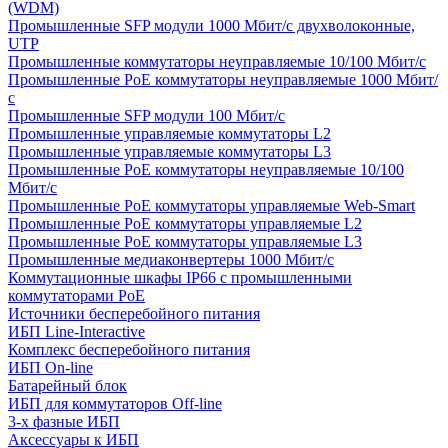
(WDM)
Промышленные SFP модули 1000 Мбит/c двухволоконные,
UTP
Промышленные коммутаторы неуправляемые 10/100 Мбит/с
Промышленные PoE коммутаторы неуправляемые 1000 Мбит/
с
Промышленные SFP модули 100 Мбит/c
Промышленные управляемые коммутаторы L2
Промышленные управляемые коммутаторы L3
Промышленные PoE коммутаторы неуправляемые 10/100
Мбит/с
Промышленные PoE коммутаторы управляемые Web-Smart
Промышленные PoE коммутаторы управляемые L2
Промышленные PoE коммутаторы управляемые L3
Промышленные медиаконвертеры 1000 Мбит/с
Коммутационные шкафы IP66 c промышленными
коммутаторами PoE
Источники бесперебойного питания
ИБП Line-Interactive
Комплекс бесперебойного питания
ИБП On-line
Батарейный блок
ИБП для коммутаторов Off-line
3-х фазные ИБП
Аксессуары к ИБП