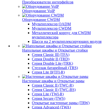
Преобразователи интерфейсов
Оборудование VoIP
Оборудование CWDM
Мультиплекcор OADM
Мультиплексор CWDM
Металлический корпус для CWDM
мультиплексора
Шасси на 2 мультиплексирующих модуля
Напольные шкафы и Открытые стойки
Серия Classic III (TFA)
Серия Double II (TRD)
Серия Double Lite (TRK)
Стеллаж батарейный (TRS)
Серия Lite II(TFI-R)
Настенные шкафы и Открытые рамы
Серия Classic II (TWC-R)
Серия Classic II (TWC-BS)
Серия Lite (TWI-R)
Серия Secure (TWS)
Открытые настенные рамы (TRW)
Серия Advanced (TWA)