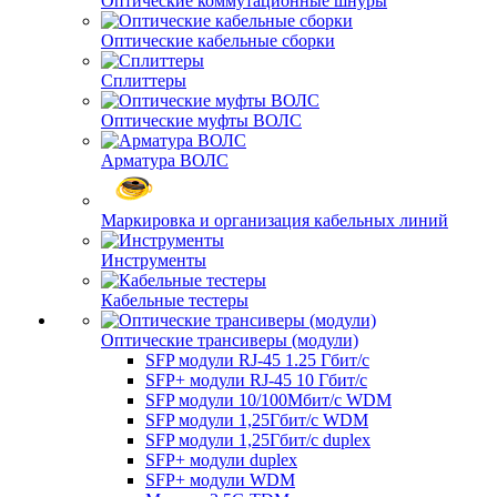
Оптические коммутационные шнуры
Оптические кабельные сборки
Сплиттеры
Оптические муфты ВОЛС
Арматура ВОЛС
Маркировка и организация кабельных линий
Инструменты
Кабельные тестеры
Оптические трансиверы (модули)
SFP модули RJ-45 1.25 Гбит/c
SFP+ модули RJ-45 10 Гбит/c
SFP модули 10/100Мбит/с WDM
SFP модули 1,25Гбит/с WDM
SFP модули 1,25Гбит/с duplex
SFP+ модули duplex
SFP+ модули WDM