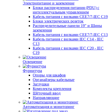
Электропитание и заземление
Блоки распределения питания (PDU) с
интеллектуальным управлением
Кабель питания с вилками CEE7/7-IEC C19
Блоки электрических розеток
Распределительные панели 19" и Шины
заземления
Кабель питания с вилками CEE7/7-IEC C13
Кабель питания с вилками IEC C14 - IEC
C13
Кабель питания с вилками IEC C20 - IEC
C19
Освещение
Фурнитура
Опоры для шкафов
Органайзеры кабельные
Заглушки
Комплекты крепления
Щёточный ввод
Направляющие
Автоматизация и мониторинг