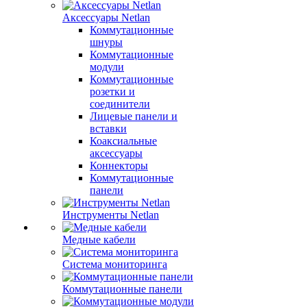
Аксессуары Netlan
Коммутационные
шнуры
Коммутационные
модули
Коммутационные
розетки и
соединители
Лицевые панели и
вставки
Коаксиальные
аксессуары
Коннекторы
Коммутационные
панели
Инструменты Netlan
Медные кабели
Система мониторинга
Коммутационные панели