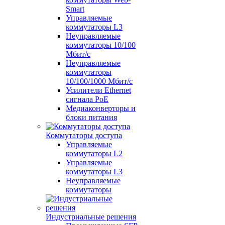
Smart
Управляемые
коммутаторы L3
Неуправляемые
коммутаторы 10/100
Мбит/с
Неуправляемые
коммутаторы
10/100/1000 Мбит/с
Усилители Ethernet
сигнала PoE
Медиаконверторы и
блоки питания
Коммутаторы доступа
Управляемые
коммутаторы L2
Управляемые
коммутаторы L3
Неуправляемые
коммутаторы
Индустриальные решения