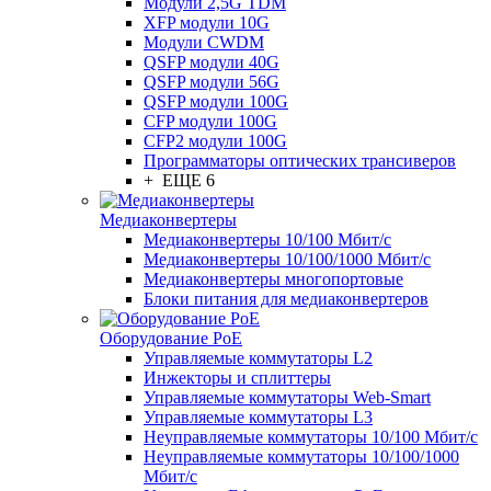
Модули 2,5G TDM
XFP модули 10G
Модули CWDM
QSFP модули 40G
QSFP модули 56G
QSFP модули 100G
CFP модули 100G
CFP2 модули 100G
Программаторы оптических трансиверов
+ ЕЩЕ 6
Медиаконвертеры
Медиаконвертеры 10/100 Мбит/с
Медиаконвертеры 10/100/1000 Мбит/c
Медиаконвертеры многопортовые
Блоки питания для медиаконвертеров
Оборудование PoE
Управляемые коммутаторы L2
Инжекторы и сплиттеры
Управляемые коммутаторы Web-Smart
Управляемые коммутаторы L3
Неуправляемые коммутаторы 10/100 Мбит/с
Неуправляемые коммутаторы 10/100/1000
Мбит/с