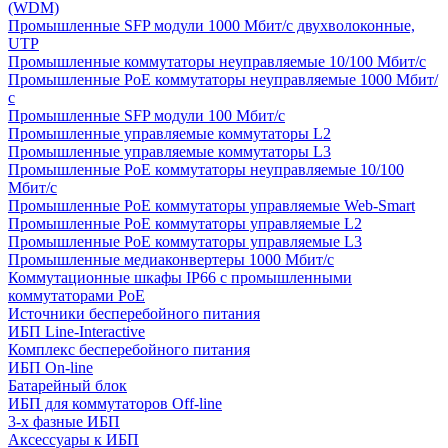
(WDM)
Промышленные SFP модули 1000 Мбит/c двухволоконные,
UTP
Промышленные коммутаторы неуправляемые 10/100 Мбит/с
Промышленные PoE коммутаторы неуправляемые 1000 Мбит/
с
Промышленные SFP модули 100 Мбит/c
Промышленные управляемые коммутаторы L2
Промышленные управляемые коммутаторы L3
Промышленные PoE коммутаторы неуправляемые 10/100
Мбит/с
Промышленные PoE коммутаторы управляемые Web-Smart
Промышленные PoE коммутаторы управляемые L2
Промышленные PoE коммутаторы управляемые L3
Промышленные медиаконвертеры 1000 Мбит/с
Коммутационные шкафы IP66 c промышленными
коммутаторами PoE
Источники бесперебойного питания
ИБП Line-Interactive
Комплекс бесперебойного питания
ИБП On-line
Батарейный блок
ИБП для коммутаторов Off-line
3-х фазные ИБП
Аксессуары к ИБП