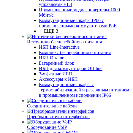
управляемые L3
Промышленные медиаконвертеры 1000
Мбит/с
Коммутационные шкафы IP66 c
промышленными коммутаторами PoE
+ ЕЩЕ 3
Источники бесперебойного питания
ИБП Line-Interactive
Комплекс бесперебойного питания
ИБП On-line
Батарейный блок
ИБП для коммутаторов Off-line
3-х фазные ИБП
Аксессуары к ИБП
Коммутационные шкафы с
термостабилизацией и резервным питанием
в промышленном исполнении IP66
Соединительные кабели
Преобразователи интерфейсов
Оборудование VoIP