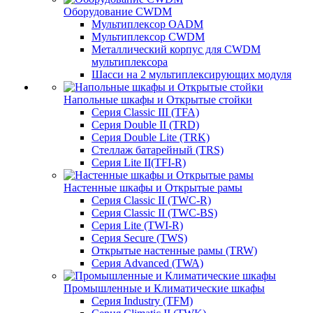
Оборудование CWDM
Мультиплекcор OADM
Мультиплексор CWDM
Металлический корпус для CWDM
мультиплексора
Шасси на 2 мультиплексирующих модуля
Напольные шкафы и Открытые стойки
Серия Classic III (TFA)
Серия Double II (TRD)
Серия Double Lite (TRK)
Стеллаж батарейный (TRS)
Серия Lite II(TFI-R)
Настенные шкафы и Открытые рамы
Серия Classic II (TWC-R)
Серия Classic II (TWC-BS)
Серия Lite (TWI-R)
Серия Secure (TWS)
Открытые настенные рамы (TRW)
Серия Advanced (TWA)
Промышленные и Климатические шкафы
Серия Industry (TFM)