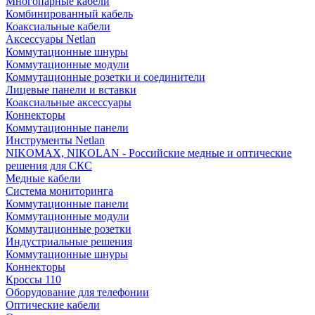
Многопарные кабели
Комбинированный кабель
Коаксиальные кабели
Аксессуары Netlan
Коммутационные шнуры
Коммутационные модули
Коммутационные розетки и соединители
Лицевые панели и вставки
Коаксиальные аксессуары
Коннекторы
Коммутационные панели
Инструменты Netlan
NIKOMAX, NIKOLAN - Российские медные и оптические
решения для СКС
Медные кабели
Система мониторинга
Коммутационные панели
Коммутационные модули
Коммутационные розетки
Индустриальные решения
Коммутационные шнуры
Коннекторы
Кроссы 110
Оборудование для телефонии
Оптические кабели