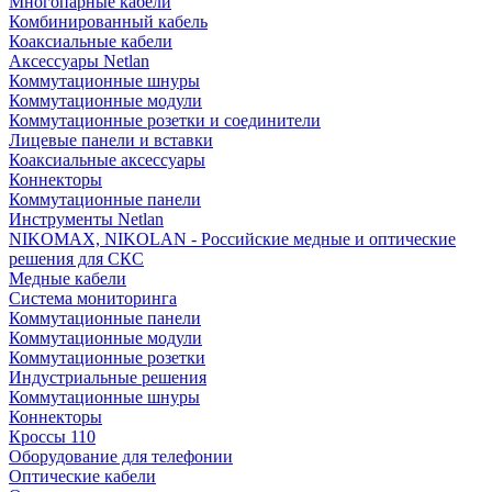
Многопарные кабели
Комбинированный кабель
Коаксиальные кабели
Аксессуары Netlan
Коммутационные шнуры
Коммутационные модули
Коммутационные розетки и соединители
Лицевые панели и вставки
Коаксиальные аксессуары
Коннекторы
Коммутационные панели
Инструменты Netlan
NIKOMAX, NIKOLAN - Российские медные и оптические
решения для СКС
Медные кабели
Система мониторинга
Коммутационные панели
Коммутационные модули
Коммутационные розетки
Индустриальные решения
Коммутационные шнуры
Коннекторы
Кроссы 110
Оборудование для телефонии
Оптические кабели