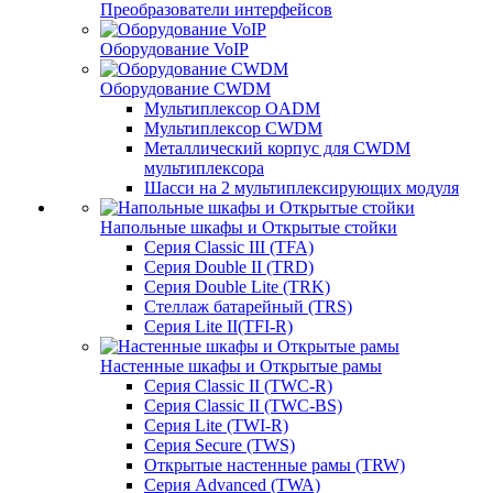
Преобразователи интерфейсов
Оборудование VoIP
Оборудование CWDM
Мультиплекcор OADM
Мультиплексор CWDM
Металлический корпус для CWDM
мультиплексора
Шасси на 2 мультиплексирующих модуля
Напольные шкафы и Открытые стойки
Серия Classic III (TFA)
Серия Double II (TRD)
Серия Double Lite (TRK)
Стеллаж батарейный (TRS)
Серия Lite II(TFI-R)
Настенные шкафы и Открытые рамы
Серия Classic II (TWC-R)
Серия Classic II (TWC-BS)
Серия Lite (TWI-R)
Серия Secure (TWS)
Открытые настенные рамы (TRW)
Серия Advanced (TWA)