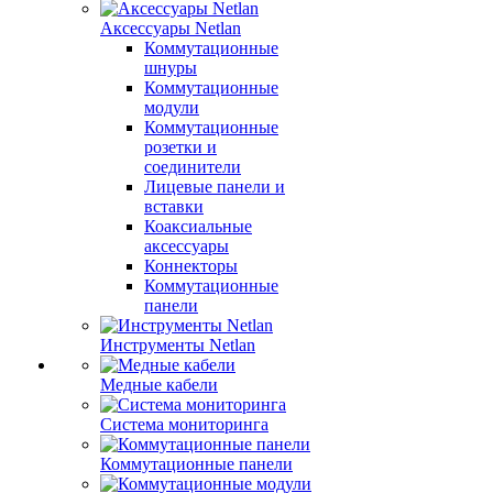
Аксессуары Netlan
Коммутационные
шнуры
Коммутационные
модули
Коммутационные
розетки и
соединители
Лицевые панели и
вставки
Коаксиальные
аксессуары
Коннекторы
Коммутационные
панели
Инструменты Netlan
Медные кабели
Система мониторинга
Коммутационные панели