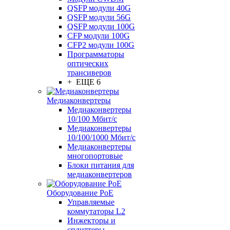
QSFP модули 40G
QSFP модули 56G
QSFP модули 100G
CFP модули 100G
CFP2 модули 100G
Программаторы
оптических
трансиверов
+ ЕЩЕ 6
Медиаконвертеры
Медиаконвертеры
10/100 Мбит/с
Медиаконвертеры
10/100/1000 Мбит/c
Медиаконвертеры
многопортовые
Блоки питания для
медиаконвертеров
Оборудование PoE
Управляемые
коммутаторы L2
Инжекторы и
сплиттеры