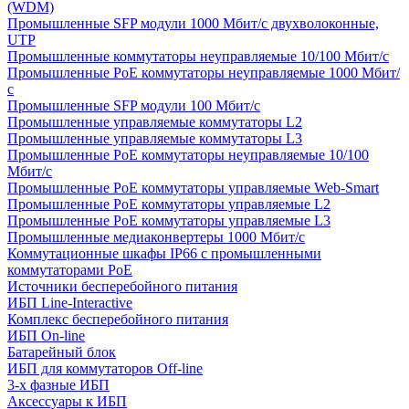
(WDM)
Промышленные SFP модули 1000 Мбит/c двухволоконные,
UTP
Промышленные коммутаторы неуправляемые 10/100 Мбит/с
Промышленные PoE коммутаторы неуправляемые 1000 Мбит/
с
Промышленные SFP модули 100 Мбит/c
Промышленные управляемые коммутаторы L2
Промышленные управляемые коммутаторы L3
Промышленные PoE коммутаторы неуправляемые 10/100
Мбит/с
Промышленные PoE коммутаторы управляемые Web-Smart
Промышленные PoE коммутаторы управляемые L2
Промышленные PoE коммутаторы управляемые L3
Промышленные медиаконвертеры 1000 Мбит/с
Коммутационные шкафы IP66 c промышленными
коммутаторами PoE
Источники бесперебойного питания
ИБП Line-Interactive
Комплекс бесперебойного питания
ИБП On-line
Батарейный блок
ИБП для коммутаторов Off-line
3-х фазные ИБП
Аксессуары к ИБП