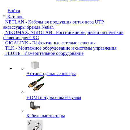
Войти
Каталог
NETLAN - Кабельная продукция витая пара UTP,
аксессуары бренда Netlan
NIKOMAX, NIKOLAN - Российские медные и оптические
решения для СКС
GIGALINK - Эффективные сетевые решения
TLK - Монтажное оборудование и системы управления
FLUKE - Измерительное оборудование
Антивандальные шкафы
HDMI шнуры и аксессуары
Кабельные тестеры