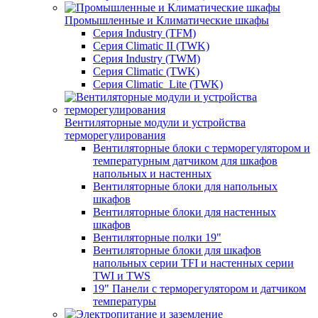
Промышленные и Климатические шкафы
Серия Industry (TFM)
Серия Climatic II (TWK)
Серия Industry (TWM)
Серия Climatic (TWK)
Серия Climatic_Lite (TWK)
Вентиляторные модули и устройства
терморегулирования
Вентиляторные блоки с терморегулятором и
температурным датчиком для шкафов
напольных и настенных
Вентиляторные блоки для напольных
шкафов
Вентиляторные блоки для настенных
шкафов
Вентиляторные полки 19"
Вентиляторные блоки для шкафов
напольных серии TFI и настенных серии
TWI и TWS
19" Панели с терморегулятором и датчиком
температуры