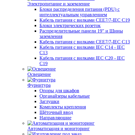
Электропитание и заземление
Блоки распределения питания (PDU) с
интеллектуальным управлением
Кабель питания с вилками CEE7/7-IEC C19
Блоки электрических розеток
Распределительные панели 19" и Шины
заземления
Кабель питания с вилками CEE7/7-IEC C13
Кабель питания с вилками IEC C14 - IEC
C13
Кабель питания с вилками IEC C20 - IEC
C19
Освещение
Фурнитура
Опоры для шкафов
Органайзеры кабельные
Заглушки
Комплекты крепления
Щёточный ввод
Направляющие
Автоматизация и мониторинг