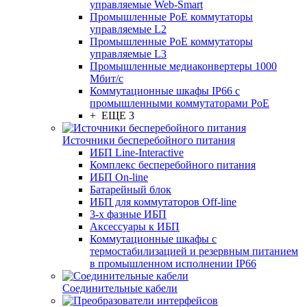
управляемые Web-Smart
Промышленные PoE коммутаторы
управляемые L2
Промышленные PoE коммутаторы
управляемые L3
Промышленные медиаконвертеры 1000
Мбит/с
Коммутационные шкафы IP66 c
промышленными коммутаторами PoE
+ ЕЩЕ 3
Источники бесперебойного питания
ИБП Line-Interactive
Комплекс бесперебойного питания
ИБП On-line
Батарейный блок
ИБП для коммутаторов Off-line
3-х фазные ИБП
Аксессуары к ИБП
Коммутационные шкафы с
термостабилизацией и резервным питанием
в промышленном исполнении IP66
Соединительные кабели