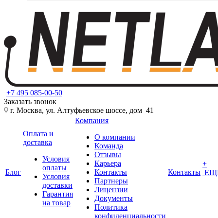
+7 495 085-00-50
Заказать звонок
г. Москва, ул. Алтуфьевское шоссе, дом 41
Компания
Оплата и
О компании
доставка
Команда
Отзывы
Условия
Карьера
+
оплаты
Блог
Контакты
Контакты
ЕЩ
Условия
Партнеры
доставки
Лицензии
Гарантия
Документы
на товар
Политика
конфиденциальности