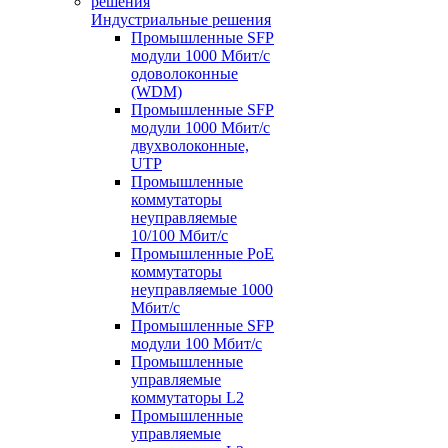
Индустриальные решения
Промышленные SFP
модули 1000 Мбит/c
одоволоконные
(WDM)
Промышленные SFP
модули 1000 Мбит/c
двухволоконные,
UTP
Промышленные
коммутаторы
неуправляемые
10/100 Мбит/с
Промышленные PoE
коммутаторы
неуправляемые 1000
Мбит/с
Промышленные SFP
модули 100 Мбит/c
Промышленные
управляемые
коммутаторы L2
Промышленные
управляемые