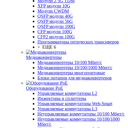
Модули 2,5G TDM
XFP модули 10G
Модули CWDM
QSFP модули 40G
QSFP модули 56G
QSFP модули 100G
CFP модули 100G
CFP2 модули 100G
Программаторы оптических трансиверов
+ ЕЩЕ 6
Медиаконвертеры
Медиаконвертеры 10/100 Мбит/с
Медиаконвертеры 10/100/1000 Мбит/c
Медиаконвертеры многопортовые
Блоки питания для медиаконвертеров
Оборудование PoE
Управляемые коммутаторы L2
Инжекторы и сплиттеры
Управляемые коммутаторы Web-Smart
Управляемые коммутаторы L3
Неуправляемые коммутаторы 10/100 Мбит/с
Неуправляемые коммутаторы 10/100/1000
Мбит/с