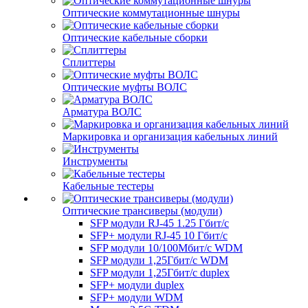
Оптические коммутационные шнуры
Оптические кабельные сборки
Сплиттеры
Оптические муфты ВОЛС
Арматура ВОЛС
Маркировка и организация кабельных линий
Инструменты
Кабельные тестеры
Оптические трансиверы (модули)
SFP модули RJ-45 1.25 Гбит/c
SFP+ модули RJ-45 10 Гбит/c
SFP модули 10/100Мбит/с WDM
SFP модули 1,25Гбит/с WDM
SFP модули 1,25Гбит/с duplex
SFP+ модули duplex
SFP+ модули WDM