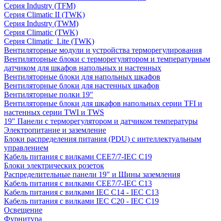
Серия Industry (TFM)
Серия Climatic II (TWK)
Серия Industry (TWM)
Серия Climatic (TWK)
Серия Climatic_Lite (TWK)
Вентиляторные модули и устройства терморегулирования
Вентиляторные блоки с терморегулятором и температурным
датчиком для шкафов напольных и настенных
Вентиляторные блоки для напольных шкафов
Вентиляторные блоки для настенных шкафов
Вентиляторные полки 19"
Вентиляторные блоки для шкафов напольных серии TFI и
настенных серии TWI и TWS
19" Панели с терморегулятором и датчиком температуры
Электропитание и заземление
Блоки распределения питания (PDU) с интеллектуальным
управлением
Кабель питания с вилками CEE7/7-IEC C19
Блоки электрических розеток
Распределительные панели 19" и Шины заземления
Кабель питания с вилками CEE7/7-IEC C13
Кабель питания с вилками IEC C14 - IEC C13
Кабель питания с вилками IEC C20 - IEC C19
Освещение
Фурнитура