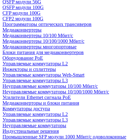
QSFP модули 56G
QSFP модули 100G
CFP модули 100G
CFP2 модули 100G
Программаторы оптических трансиверов
Медиаконвертеры
Медиаконвертеры 10/100 Мбит/с
Медиаконвертеры 10/100/1000 Мбит/c
Медиаконвертеры многопортовые
Блоки питания для медиаконвертеров
Оборудование PoE
Управляемые коммутаторы L2
Инжекторы и сплиттеры
Управляемые коммутаторы Web-Smart
Управляемые коммутаторы L3
Неуправляемые коммутаторы 10/100 Мбит/с
Неуправляемые коммутаторы 10/100/1000 Мбит/с
Усилители Ethernet сигнала PoE
Медиаконверторы и блоки питания
Коммутаторы доступа
Управляемые коммутаторы L2
Управляемые коммутаторы L3
Неуправляемые коммутаторы
Индустриальные решения
Промышленные SFP модули 1000 Мбит/c одоволоконные