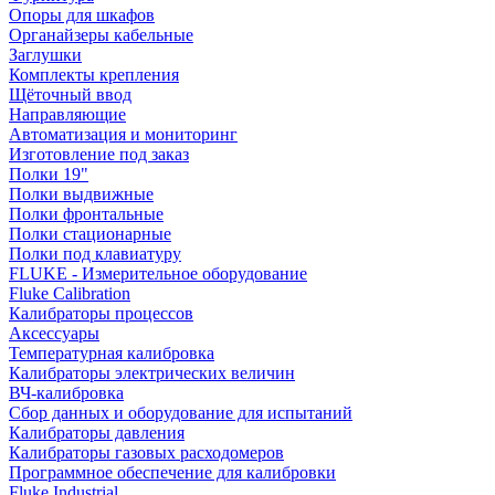
Опоры для шкафов
Органайзеры кабельные
Заглушки
Комплекты крепления
Щёточный ввод
Направляющие
Автоматизация и мониторинг
Изготовление под заказ
Полки 19"
Полки выдвижные
Полки фронтальные
Полки стационарные
Полки под клавиатуру
FLUKE - Измерительное оборудование
Fluke Calibration
Калибраторы процессов
Аксессуары
Температурная калибровка
Калибраторы электрических величин
ВЧ-калибровка
Сбор данных и оборудование для испытаний
Калибраторы давления
Калибраторы газовых расходомеров
Программное обеспечение для калибровки
Fluke Industrial