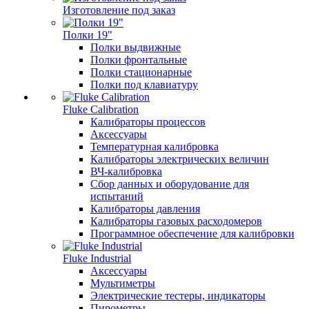
Изготовление под заказ
Полки 19"
Полки выдвижные
Полки фронтальные
Полки стационарные
Полки под клавиатуру
Fluke Calibration
Калибраторы процессов
Аксессуары
Температурная калибровка
Калибраторы электрических величин
ВЧ-калибровка
Сбор данных и оборудование для
испытаний
Калибраторы давления
Калибраторы газовых расходомеров
Программное обеспечение для калибровки
Fluke Industrial
Аксессуары
Мультиметры
Электрические тестеры, индикаторы
Пирометры