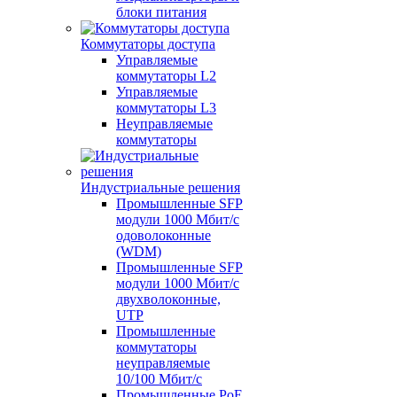
блоки питания
Коммутаторы доступа
Управляемые
коммутаторы L2
Управляемые
коммутаторы L3
Неуправляемые
коммутаторы
Индустриальные решения
Промышленные SFP
модули 1000 Мбит/c
одоволоконные
(WDM)
Промышленные SFP
модули 1000 Мбит/c
двухволоконные,
UTP
Промышленные
коммутаторы
неуправляемые
10/100 Мбит/с
Промышленные PoE