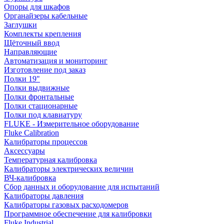
Опоры для шкафов
Органайзеры кабельные
Заглушки
Комплекты крепления
Щёточный ввод
Направляющие
Автоматизация и мониторинг
Изготовление под заказ
Полки 19"
Полки выдвижные
Полки фронтальные
Полки стационарные
Полки под клавиатуру
FLUKE - Измерительное оборудование
Fluke Calibration
Калибраторы процессов
Аксессуары
Температурная калибровка
Калибраторы электрических величин
ВЧ-калибровка
Сбор данных и оборудование для испытаний
Калибраторы давления
Калибраторы газовых расходомеров
Программное обеспечение для калибровки
Fluke Industrial