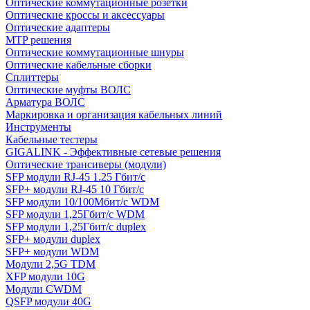
Оптические коммутационные розетки
Оптические кроссы и аксессуары
Оптические адаптеры
MTP решения
Оптические коммутационные шнуры
Оптические кабельные сборки
Сплиттеры
Оптические муфты ВОЛС
Арматура ВОЛС
Маркировка и организация кабельных линий
Инструменты
Кабельные тестеры
GIGALINK - Эффективные сетевые решения
Оптические трансиверы (модули)
SFP модули RJ-45 1.25 Гбит/c
SFP+ модули RJ-45 10 Гбит/c
SFP модули 10/100Мбит/с WDM
SFP модули 1,25Гбит/с WDM
SFP модули 1,25Гбит/с duplex
SFP+ модули duplex
SFP+ модули WDM
Модули 2,5G TDM
XFP модули 10G
Модули CWDM
QSFP модули 40G