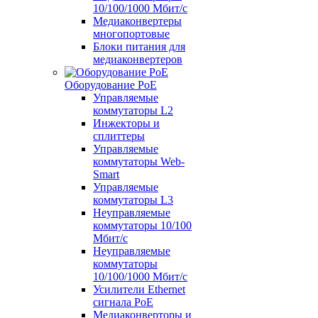
10/100/1000 Мбит/c
Медиаконвертеры
многопортовые
Блоки питания для
медиаконвертеров
Оборудование PoE
Управляемые
коммутаторы L2
Инжекторы и
сплиттеры
Управляемые
коммутаторы Web-
Smart
Управляемые
коммутаторы L3
Неуправляемые
коммутаторы 10/100
Мбит/с
Неуправляемые
коммутаторы
10/100/1000 Мбит/с
Усилители Ethernet
сигнала PoE
Медиаконверторы и