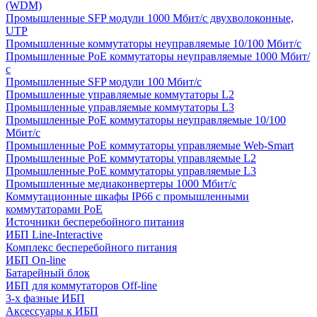
(WDM)
Промышленные SFP модули 1000 Мбит/c двухволоконные,
UTP
Промышленные коммутаторы неуправляемые 10/100 Мбит/с
Промышленные PoE коммутаторы неуправляемые 1000 Мбит/
с
Промышленные SFP модули 100 Мбит/c
Промышленные управляемые коммутаторы L2
Промышленные управляемые коммутаторы L3
Промышленные PoE коммутаторы неуправляемые 10/100
Мбит/с
Промышленные PoE коммутаторы управляемые Web-Smart
Промышленные PoE коммутаторы управляемые L2
Промышленные PoE коммутаторы управляемые L3
Промышленные медиаконвертеры 1000 Мбит/с
Коммутационные шкафы IP66 c промышленными
коммутаторами PoE
Источники бесперебойного питания
ИБП Line-Interactive
Комплекс бесперебойного питания
ИБП On-line
Батарейный блок
ИБП для коммутаторов Off-line
3-х фазные ИБП
Аксессуары к ИБП