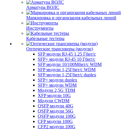
Арматура ВОЛС
Маркировка и организация кабельных линий
Инструменты
Кабельные тестеры
Оптические трансиверы (модули)
SFP модули RJ-45 1.25 Гбит/c
SFP+ модули RJ-45 10 Гбит/c
SFP модули 10/100Мбит/с WDM
SFP модули 1,25Гбит/с WDM
SFP модули 1,25Гбит/с duplex
SFP+ модули duplex
SFP+ модули WDM
Модули 2,5G TDM
XFP модули 10G
Модули CWDM
QSFP модули 40G
QSFP модули 56G
QSFP модули 100G
CFP модули 100G
CFP2 модули 100G