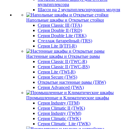
мультиплексора
Шасси на 2 мультиплексирующих модуля
Напольные шкафы и Открытые стойки
Серия Classic III (TFA)
Серия Double II (TRD)
Серия Double Lite (TRK)
Стеллаж батарейный (TRS)
Серия Lite II(TFI-R)
Настенные шкафы и Открытые рамы
Серия Classic II (TWC-R)
Серия Classic II (TWC-BS)
Серия Lite (TWI-R)
Серия Secure (TWS)
Открытые настенные рамы (TRW)
Серия Advanced (TWA)
Промышленные и Климатические шкафы
Серия Industry (TFM)
Серия Climatic II (TWK)
Серия Industry (TWM)
Серия Climatic (TWK)
Серия Climatic_Lite (TWK)