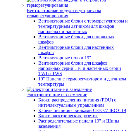
Вентиляторные модули и устройства
терморегулирования
Вентиляторные блоки с терморегулятором и
температурным датчиком для шкафов
напольных и настенных
Вентиляторные блоки для напольных
шкафов
Вентиляторные блоки для настенных
шкафов
Вентиляторные полки 19"
Вентиляторные блоки для шкафов
напольных серии TFI и настенных серии
TWI и TWS
19" Панели с терморегулятором и датчиком
температуры
Электропитание и заземление
Блоки распределения питания (PDU) с
интеллектуальным управлением
Кабель питания с вилками CEE7/7-IEC C19
Блоки электрических розеток
Распределительные панели 19" и Шины
заземления