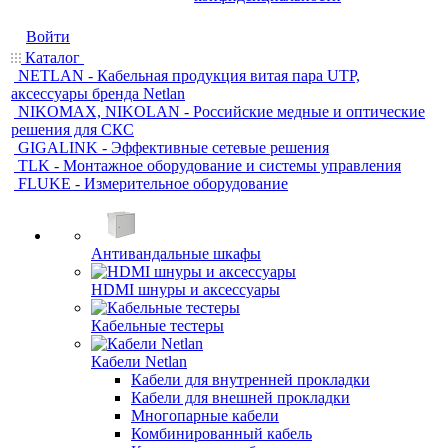
Войти
Каталог
NETLAN - Кабельная продукция витая пара UTP,
аксессуары бренда Netlan
NIKOMAX, NIKOLAN - Российские медные и оптические
решения для СКС
GIGALINK - Эффективные сетевые решения
TLK - Монтажное оборудование и системы управления
FLUKE - Измерительное оборудование
Антивандальные шкафы
HDMI шнуры и аксессуары
Кабельные тестеры
Кабели Netlan
Кабели для внутренней прокладки
Кабели для внешней прокладки
Многопарные кабели
Комбинированный кабель