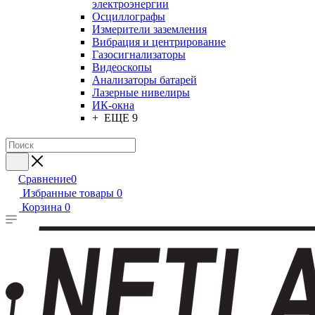
электроэнергии
Осциллографы
Измерители заземления
Вибрация и центрирование
Газосигнализаторы
Видеоскопы
Анализаторы батарей
Лазерные нивелиры
ИК-окна
+ ЕЩЕ 9
Сравнение
0
Избранные товары
0
Корзина
0