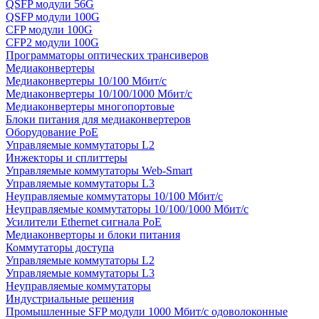
QSFP модули 56G
QSFP модули 100G
CFP модули 100G
CFP2 модули 100G
Программаторы оптических трансиверов
Медиаконвертеры
Медиаконвертеры 10/100 Мбит/с
Медиаконвертеры 10/100/1000 Мбит/c
Медиаконвертеры многопортовые
Блоки питания для медиаконвертеров
Оборудование PoE
Управляемые коммутаторы L2
Инжекторы и сплиттеры
Управляемые коммутаторы Web-Smart
Управляемые коммутаторы L3
Неуправляемые коммутаторы 10/100 Мбит/с
Неуправляемые коммутаторы 10/100/1000 Мбит/с
Усилители Ethernet сигнала PoE
Медиаконверторы и блоки питания
Коммутаторы доступа
Управляемые коммутаторы L2
Управляемые коммутаторы L3
Неуправляемые коммутаторы
Индустриальные решения
Промышленные SFP модули 1000 Мбит/c одоволоконные