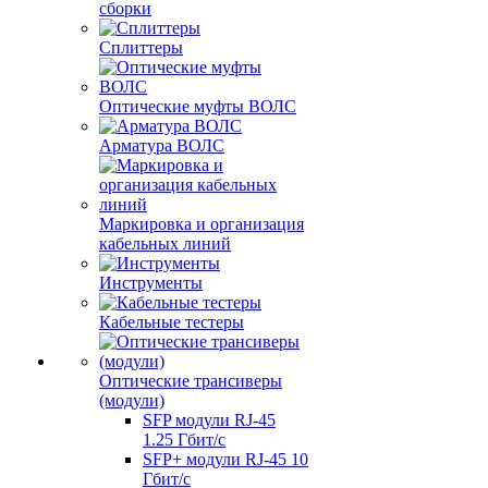
сборки
Сплиттеры
Оптические муфты ВОЛС
Арматура ВОЛС
Маркировка и организация
кабельных линий
Инструменты
Кабельные тестеры
Оптические трансиверы
(модули)
SFP модули RJ-45
1.25 Гбит/c
SFP+ модули RJ-45 10
Гбит/c