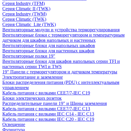
Серия Industry (TFM)
Серия Climatic II (TWK)
Серия Industry (TWM)
Серия Climatic (TWK)
Серия Climatic_Lite (TWK)
Вентиляторные модули и устройства терморегулирования
Вентиляторные блоки с терморегулятором и температурным
датчиком для шкафов напольных и настенных
Вентиляторные блоки для напольных шкафов
Вентиляторные блоки для настенных шкафов
Вентиляторные полки 19"
Вентиляторные блоки для шкафов напольных серии TFI и
настенных серии TWI и TWS
19" Панели с терморегулятором и датчиком температуры
Электропитание и заземление
Блоки распределения питания (PDU) с интеллектуальным
управлением
Кабель питания с вилками CEE7/7-IEC C19
Блоки электрических розеток
Распределительные панели 19" и Шины заземления
Кабель питания с вилками CEE7/7-IEC C13
Кабель питания с вилками IEC C14 - IEC C13
Кабель питания с вилками IEC C20 - IEC C19
Освещение
Фурнитура