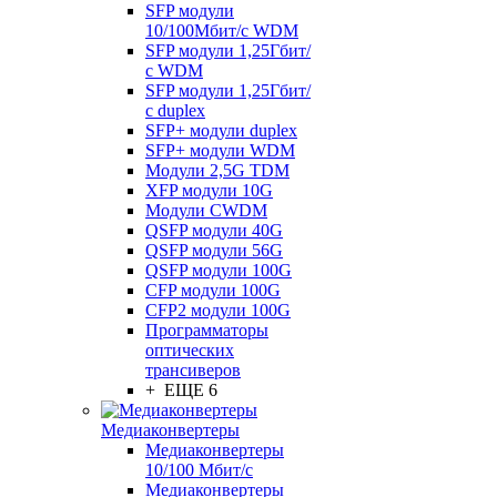
SFP модули
10/100Мбит/с WDM
SFP модули 1,25Гбит/
с WDM
SFP модули 1,25Гбит/
с duplex
SFP+ модули duplex
SFP+ модули WDM
Модули 2,5G TDM
XFP модули 10G
Модули CWDM
QSFP модули 40G
QSFP модули 56G
QSFP модули 100G
CFP модули 100G
CFP2 модули 100G
Программаторы
оптических
трансиверов
+ ЕЩЕ 6
Медиаконвертеры
Медиаконвертеры
10/100 Мбит/с
Медиаконвертеры