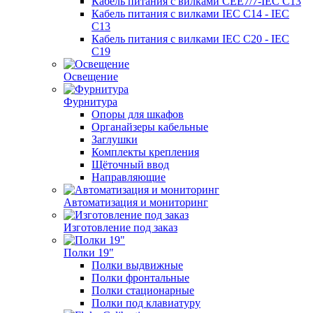
Кабель питания с вилками CEE7/7-IEC C13
Кабель питания с вилками IEC C14 - IEC
C13
Кабель питания с вилками IEC C20 - IEC
C19
Освещение
Фурнитура
Опоры для шкафов
Органайзеры кабельные
Заглушки
Комплекты крепления
Щёточный ввод
Направляющие
Автоматизация и мониторинг
Изготовление под заказ
Полки 19"
Полки выдвижные
Полки фронтальные
Полки стационарные
Полки под клавиатуру