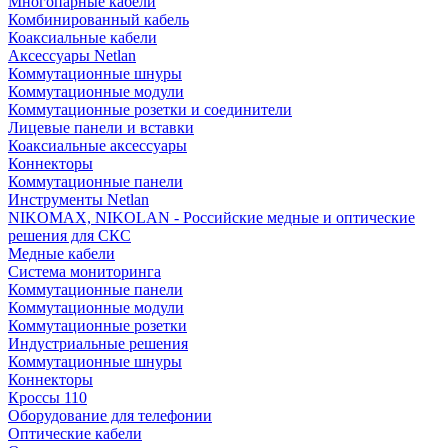
Многопарные кабели
Комбинированный кабель
Коаксиальные кабели
Аксессуары Netlan
Коммутационные шнуры
Коммутационные модули
Коммутационные розетки и соединители
Лицевые панели и вставки
Коаксиальные аксессуары
Коннекторы
Коммутационные панели
Инструменты Netlan
NIKOMAX, NIKOLAN - Российские медные и оптические
решения для СКС
Медные кабели
Система мониторинга
Коммутационные панели
Коммутационные модули
Коммутационные розетки
Индустриальные решения
Коммутационные шнуры
Коннекторы
Кроссы 110
Оборудование для телефонии
Оптические кабели