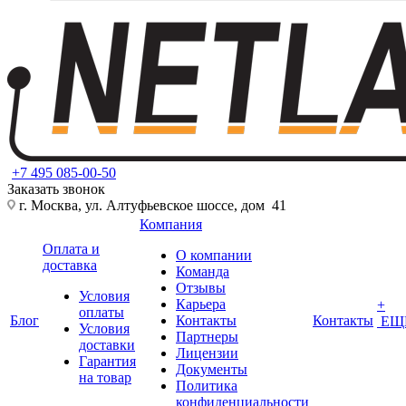
+7 495 085-00-50
Заказать звонок
г. Москва, ул. Алтуфьевское шоссе, дом 41
Компания
Оплата и
О компании
доставка
Команда
Отзывы
Условия
Карьера
+
оплаты
Блог
Контакты
Контакты
ЕЩ
Условия
Партнеры
доставки
Лицензии
Гарантия
Документы
на товар
Политика
конфиденциальности