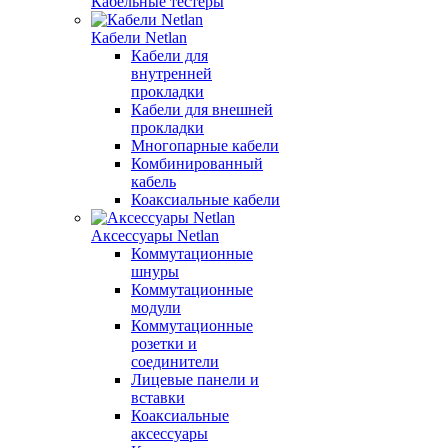
Кабельные тестеры
Кабели Netlan
Кабели для
внутренней
прокладки
Кабели для внешней
прокладки
Многопарные кабели
Комбинированный
кабель
Коаксиальные кабели
Аксессуары Netlan
Коммутационные
шнуры
Коммутационные
модули
Коммутационные
розетки и
соединители
Лицевые панели и
вставки
Коаксиальные
аксессуары