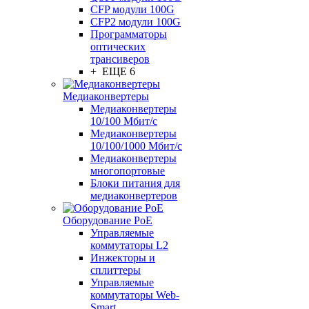
CFP модули 100G
CFP2 модули 100G
Программаторы
оптических
трансиверов
+ ЕЩЕ 6
Медиаконвертеры
Медиаконвертеры
10/100 Мбит/с
Медиаконвертеры
10/100/1000 Мбит/c
Медиаконвертеры
многопортовые
Блоки питания для
медиаконвертеров
Оборудование PoE
Управляемые
коммутаторы L2
Инжекторы и
сплиттеры
Управляемые
коммутаторы Web-
Smart