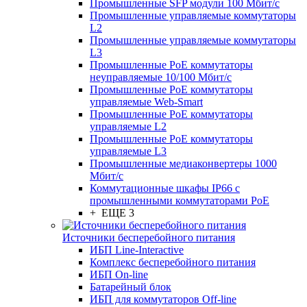
Промышленные SFP модули 100 Мбит/c
Промышленные управляемые коммутаторы
L2
Промышленные управляемые коммутаторы
L3
Промышленные PoE коммутаторы
неуправляемые 10/100 Мбит/с
Промышленные PoE коммутаторы
управляемые Web-Smart
Промышленные PoE коммутаторы
управляемые L2
Промышленные PoE коммутаторы
управляемые L3
Промышленные медиаконвертеры 1000
Мбит/с
Коммутационные шкафы IP66 c
промышленными коммутаторами PoE
+ ЕЩЕ 3
Источники бесперебойного питания
ИБП Line-Interactive
Комплекс бесперебойного питания
ИБП On-line
Батарейный блок
ИБП для коммутаторов Off-line