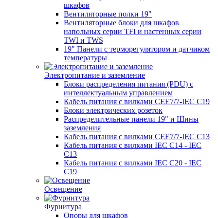
шкафов
Вентиляторные полки 19"
Вентиляторные блоки для шкафов
напольных серии TFI и настенных серии
TWI и TWS
19" Панели с терморегулятором и датчиком
температуры
Электропитание и заземление
Блоки распределения питания (PDU) с
интеллектуальным управлением
Кабель питания с вилками CEE7/7-IEC C19
Блоки электрических розеток
Распределительные панели 19" и Шины
заземления
Кабель питания с вилками CEE7/7-IEC C13
Кабель питания с вилками IEC C14 - IEC
C13
Кабель питания с вилками IEC C20 - IEC
C19
Освещение
Фурнитура
Опоры для шкафов