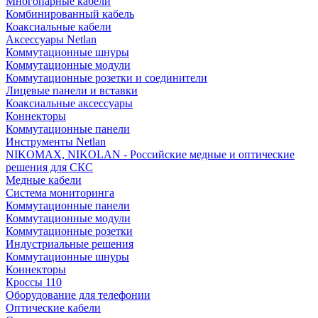
Многопарные кабели
Комбинированный кабель
Коаксиальные кабели
Аксессуары Netlan
Коммутационные шнуры
Коммутационные модули
Коммутационные розетки и соединители
Лицевые панели и вставки
Коаксиальные аксессуары
Коннекторы
Коммутационные панели
Инструменты Netlan
NIKOMAX, NIKOLAN - Российские медные и оптические
решения для СКС
Медные кабели
Система мониторинга
Коммутационные панели
Коммутационные модули
Коммутационные розетки
Индустриальные решения
Коммутационные шнуры
Коннекторы
Кроссы 110
Оборудование для телефонии
Оптические кабели