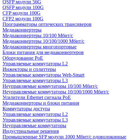
QSFP модули 56G
QSFP модули 100G
CFP модули 100G
CFP2 модули 100G
Программаторы оптических трансиверов
Медиаконвертеры
Медиаконвертеры 10/100 Мбит/с
Медиаконвертеры 10/100/1000 Мбит/c
Медиаконвертеры многопортовые
Блоки питания для медиаконвертеров
Оборудование PoE
Управляемые коммутаторы L2
Инжекторы и сплиттеры
Управляемые коммутаторы Web-Smart
Управляемые коммутаторы L3
Неуправляемые коммутаторы 10/100 Мбит/с
Неуправляемые коммутаторы 10/100/1000 Мбит/с
Усилители Ethernet сигнала PoE
Медиаконверторы и блоки питания
Коммутаторы доступа
Управляемые коммутаторы L2
Управляемые коммутаторы L3
Неуправляемые коммутаторы
Индустриальные решения
Промышленные SFP модули 1000 Мбит/c одоволоконные