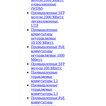
одоволоконные
(WDM)
Промышленные SFP
модули 1000 Мбит/c
двухволоконные,
UTP
Промышленные
коммутаторы
неуправляемые
10/100 Мбит/с
Промышленные PoE
коммутаторы
неуправляемые 1000
Мбит/с
Промышленные SFP
модули 100 Мбит/c
Промышленные
управляемые
коммутаторы L2
Промышленные
управляемые
коммутаторы L3
Промышленные PoE
коммутаторы