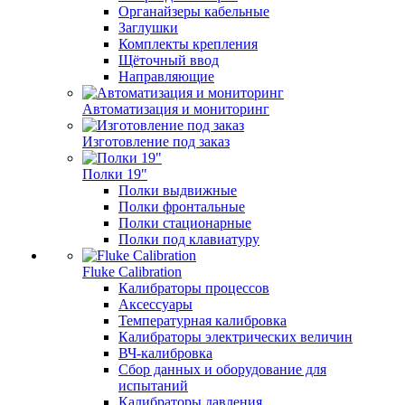
Органайзеры кабельные
Заглушки
Комплекты крепления
Щёточный ввод
Направляющие
Автоматизация и мониторинг
Изготовление под заказ
Полки 19"
Полки выдвижные
Полки фронтальные
Полки стационарные
Полки под клавиатуру
Fluke Calibration
Калибраторы процессов
Аксессуары
Температурная калибровка
Калибраторы электрических величин
ВЧ-калибровка
Сбор данных и оборудование для
испытаний
Калибраторы давления