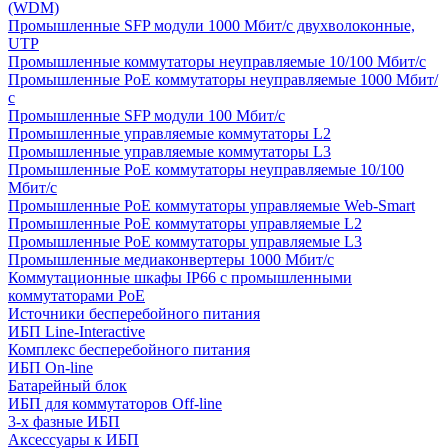
(WDM)
Промышленные SFP модули 1000 Мбит/c двухволоконные,
UTP
Промышленные коммутаторы неуправляемые 10/100 Мбит/с
Промышленные PoE коммутаторы неуправляемые 1000 Мбит/
с
Промышленные SFP модули 100 Мбит/c
Промышленные управляемые коммутаторы L2
Промышленные управляемые коммутаторы L3
Промышленные PoE коммутаторы неуправляемые 10/100
Мбит/с
Промышленные PoE коммутаторы управляемые Web-Smart
Промышленные PoE коммутаторы управляемые L2
Промышленные PoE коммутаторы управляемые L3
Промышленные медиаконвертеры 1000 Мбит/с
Коммутационные шкафы IP66 c промышленными
коммутаторами PoE
Источники бесперебойного питания
ИБП Line-Interactive
Комплекс бесперебойного питания
ИБП On-line
Батарейный блок
ИБП для коммутаторов Off-line
3-х фазные ИБП
Аксессуары к ИБП