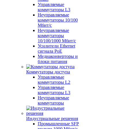
Управляемые
коммутаторы L3
Неуправляемые
коммутаторы 10/100
Мбит/с
Неуправляемые
коммутаторы
10/100/1000 Мбит/с
Усилители Ethernet
сигнала PoE
Медиаконверторы и
блоки питания
Коммутаторы доступа
Управляемые
коммутаторы L2
Управляемые
коммутаторы L3
Неуправляемые
коммутаторы
Индустриальные решения
Промышленные SFP
модули 1000 Мбит/c