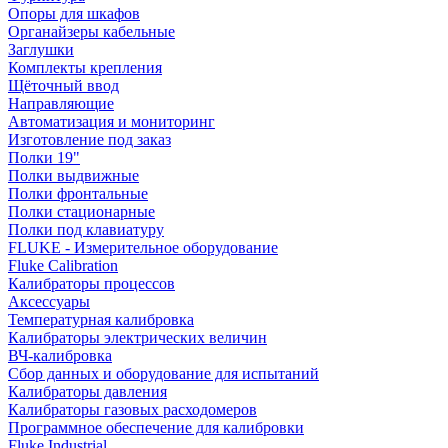
Опоры для шкафов
Органайзеры кабельные
Заглушки
Комплекты крепления
Щёточный ввод
Направляющие
Автоматизация и мониторинг
Изготовление под заказ
Полки 19"
Полки выдвижные
Полки фронтальные
Полки стационарные
Полки под клавиатуру
FLUKE - Измерительное оборудование
Fluke Calibration
Калибраторы процессов
Аксессуары
Температурная калибровка
Калибраторы электрических величин
ВЧ-калибровка
Сбор данных и оборудование для испытаний
Калибраторы давления
Калибраторы газовых расходомеров
Программное обеспечение для калибровки
Fluke Industrial