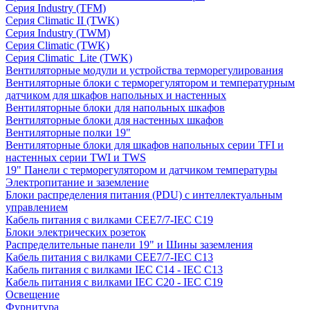
Серия Industry (TFM)
Серия Climatic II (TWK)
Серия Industry (TWM)
Серия Climatic (TWK)
Серия Climatic_Lite (TWK)
Вентиляторные модули и устройства терморегулирования
Вентиляторные блоки с терморегулятором и температурным
датчиком для шкафов напольных и настенных
Вентиляторные блоки для напольных шкафов
Вентиляторные блоки для настенных шкафов
Вентиляторные полки 19"
Вентиляторные блоки для шкафов напольных серии TFI и
настенных серии TWI и TWS
19" Панели с терморегулятором и датчиком температуры
Электропитание и заземление
Блоки распределения питания (PDU) с интеллектуальным
управлением
Кабель питания с вилками CEE7/7-IEC C19
Блоки электрических розеток
Распределительные панели 19" и Шины заземления
Кабель питания с вилками CEE7/7-IEC C13
Кабель питания с вилками IEC C14 - IEC C13
Кабель питания с вилками IEC C20 - IEC C19
Освещение
Фурнитура