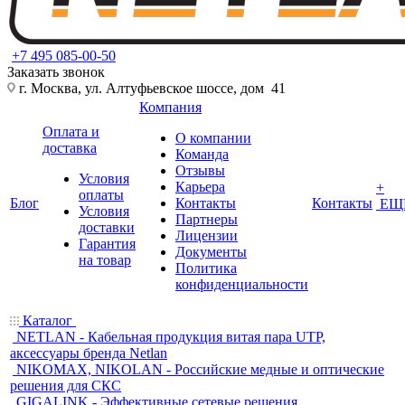
+7 495 085-00-50
Заказать звонок
г. Москва, ул. Алтуфьевское шоссе, дом 41
Компания
Оплата и
О компании
доставка
Команда
Отзывы
Условия
Карьера
+
оплаты
Блог
Контакты
Контакты
ЕЩ
Условия
Партнеры
доставки
Лицензии
Гарантия
Документы
на товар
Политика
конфиденциальности
Каталог
NETLAN - Кабельная продукция витая пара UTP,
аксессуары бренда Netlan
NIKOMAX, NIKOLAN - Российские медные и оптические
решения для СКС
GIGALINK - Эффективные сетевые решения