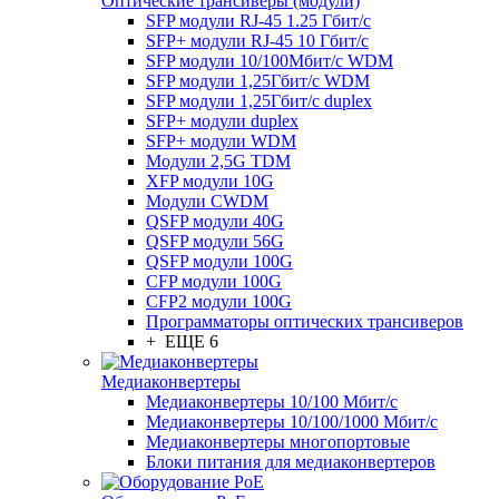
Оптические трансиверы (модули)
SFP модули RJ-45 1.25 Гбит/c
SFP+ модули RJ-45 10 Гбит/c
SFP модули 10/100Мбит/с WDM
SFP модули 1,25Гбит/с WDM
SFP модули 1,25Гбит/с duplex
SFP+ модули duplex
SFP+ модули WDM
Модули 2,5G TDM
XFP модули 10G
Модули CWDM
QSFP модули 40G
QSFP модули 56G
QSFP модули 100G
CFP модули 100G
CFP2 модули 100G
Программаторы оптических трансиверов
+ ЕЩЕ 6
Медиаконвертеры
Медиаконвертеры 10/100 Мбит/с
Медиаконвертеры 10/100/1000 Мбит/c
Медиаконвертеры многопортовые
Блоки питания для медиаконвертеров