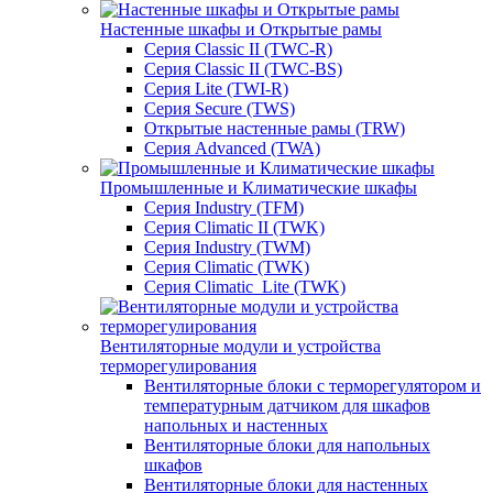
Настенные шкафы и Открытые рамы
Серия Classic II (TWC-R)
Серия Classic II (TWC-BS)
Серия Lite (TWI-R)
Серия Secure (TWS)
Открытые настенные рамы (TRW)
Серия Advanced (TWA)
Промышленные и Климатические шкафы
Серия Industry (TFM)
Серия Climatic II (TWK)
Серия Industry (TWM)
Серия Climatic (TWK)
Серия Climatic_Lite (TWK)
Вентиляторные модули и устройства
терморегулирования
Вентиляторные блоки с терморегулятором и
температурным датчиком для шкафов
напольных и настенных
Вентиляторные блоки для напольных
шкафов
Вентиляторные блоки для настенных