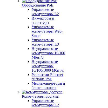
Оборудование PoE
Управляемые
коммутаторы L2
Инжекторы и
сплиттеры
Управляемые
коммутаторы Web-
Smart
Управляемые
коммутаторы L3
Неуправляемые
коммутаторы 10/100
Мбит/с
Неуправляемые
коммутаторы
10/100/1000 Мбит/с
Усилители Ethernet
сигнала PoE
Медиаконверторы и
блоки питания
Коммутаторы доступа
Управляемые
коммутаторы L2