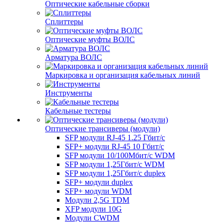
Оптические кабельные сборки
Сплиттеры
Оптические муфты ВОЛС
Арматура ВОЛС
Маркировка и организация кабельных линий
Инструменты
Кабельные тестеры
Оптические трансиверы (модули)
SFP модули RJ-45 1.25 Гбит/c
SFP+ модули RJ-45 10 Гбит/c
SFP модули 10/100Мбит/с WDM
SFP модули 1,25Гбит/с WDM
SFP модули 1,25Гбит/с duplex
SFP+ модули duplex
SFP+ модули WDM
Модули 2,5G TDM
XFP модули 10G
Модули CWDM