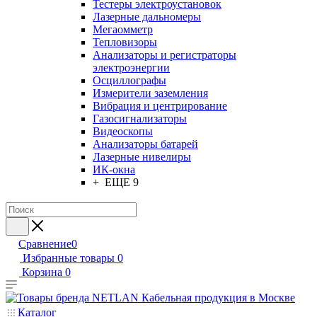
Тестеры электроустановок
Лазерные дальномеры
Мегаомметр
Тепловизоры
Анализаторы и регистраторы
электроэнергии
Осциллографы
Измерители заземления
Вибрация и центрирование
Газосигнализаторы
Видеоскопы
Анализаторы батарей
Лазерные нивелиры
ИК-окна
+ ЕЩЕ 9
Сравнение
0
Избранные товары
0
Корзина
0
Каталог