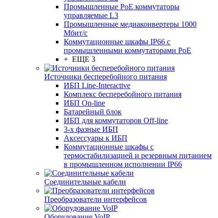
Промышленные PoE коммутаторы
управляемые L3
Промышленные медиаконвертеры 1000
Мбит/с
Коммутационные шкафы IP66 c
промышленными коммутаторами PoE
+ ЕЩЕ 3
Источники бесперебойного питания
ИБП Line-Interactive
Комплекс бесперебойного питания
ИБП On-line
Батарейный блок
ИБП для коммутаторов Off-line
3-х фазные ИБП
Аксессуары к ИБП
Коммутационные шкафы с
термостабилизацией и резервным питанием
в промышленном исполнении IP66
Соединительные кабели
Преобразователи интерфейсов
Оборудование VoIP