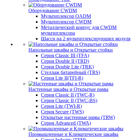
Оборудование CWDM
Мультиплекcор OADM
Мультиплексор CWDM
Металлический корпус для CWDM
мультиплексора
Шасси на 2 мультиплексирующих модуля
Напольные шкафы и Открытые стойки
Серия Classic III (TFA)
Серия Double II (TRD)
Серия Double Lite (TRK)
Стеллаж батарейный (TRS)
Серия Lite II(TFI-R)
Настенные шкафы и Открытые рамы
Серия Classic II (TWC-R)
Серия Classic II (TWC-BS)
Серия Lite (TWI-R)
Серия Secure (TWS)
Открытые настенные рамы (TRW)
Серия Advanced (TWA)
Промышленные и Климатические шкафы
Серия Industry (TFM)