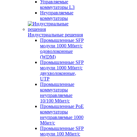
Управляемые
коммутаторы L3
Неуправляемые
коммутаторы
Индустриальные решения
Промышленные SFP
модули 1000 Мбит/c
одоволоконные
(WDM)
Промышленные SFP
модули 1000 Мбит/c
двухволоконные,
UTP
Промышленные
коммутаторы
неуправляемые
10/100 Мбит/с
Промышленные PoE
коммутаторы
неуправляемые 1000
Мбит/с
Промышленные SFP
модули 100 Мбит/c