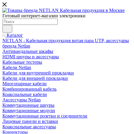
Готовый интернет-магазин электроники
Каталог
NETLAN - Кабельная продукция витая пара UTP, аксессуары
бренда Netlan
Антивандальные шкафы
HDMI шнуры и аксессуары
Кабельные тестеры
Кабели Netlan
Кабели для внутренней прокладки
Кабели для внешней прокладки
Многопарные кабели
Комбинированный кабель
Коаксиальные кабели
Аксессуары Netlan
Коммутационные шнуры
Коммутационные модули
Коммутационные розетки и соединители
Лицевые панели и вставки
Коаксиальные аксессуары
Коннекторы