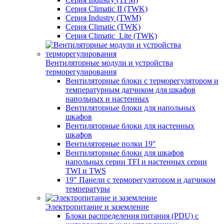
Серия Climatic II (TWK)
Серия Industry (TWM)
Серия Climatic (TWK)
Серия Climatic_Lite (TWK)
Вентиляторные модули и устройства
терморегулирования
Вентиляторные блоки с терморегулятором и
температурным датчиком для шкафов
напольных и настенных
Вентиляторные блоки для напольных
шкафов
Вентиляторные блоки для настенных
шкафов
Вентиляторные полки 19"
Вентиляторные блоки для шкафов
напольных серии TFI и настенных серии
TWI и TWS
19" Панели с терморегулятором и датчиком
температуры
Электропитание и заземление
Блоки распределения питания (PDU) с