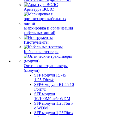
Арматура ВОЛС
Маркировка и организация
кабельных линий
Инструменты
Кабельные тестеры
Оптические трансиверы
(модули)
SFP модули RJ-45
1.25 Гбит/c
SFP+ модули RJ-45 10
Гбит/c
SFP модули
10/100Мбит/с WDM
SFP модули 1,25Гбит/
с WDM
SFP модули 1,25Гбит/