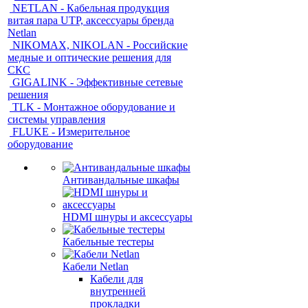
NETLAN - Кабельная продукция
витая пара UTP, аксессуары бренда
Netlan
NIKOMAX, NIKOLAN - Российские
медные и оптические решения для
СКС
GIGALINK - Эффективные сетевые
решения
TLK - Монтажное оборудование и
системы управления
FLUKE - Измерительное
оборудование
Антивандальные шкафы
HDMI шнуры и аксессуары
Кабельные тестеры
Кабели Netlan
Кабели для
внутренней
прокладки