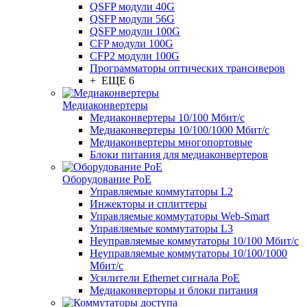
QSFP модули 40G
QSFP модули 56G
QSFP модули 100G
CFP модули 100G
CFP2 модули 100G
Программаторы оптических трансиверов
+ ЕЩЕ 6
Медиаконвертеры
Медиаконвертеры 10/100 Мбит/с
Медиаконвертеры 10/100/1000 Мбит/c
Медиаконвертеры многопортовые
Блоки питания для медиаконвертеров
Оборудование PoE
Управляемые коммутаторы L2
Инжекторы и сплиттеры
Управляемые коммутаторы Web-Smart
Управляемые коммутаторы L3
Неуправляемые коммутаторы 10/100 Мбит/с
Неуправляемые коммутаторы 10/100/1000
Мбит/с
Усилители Ethernet сигнала PoE
Медиаконверторы и блоки питания