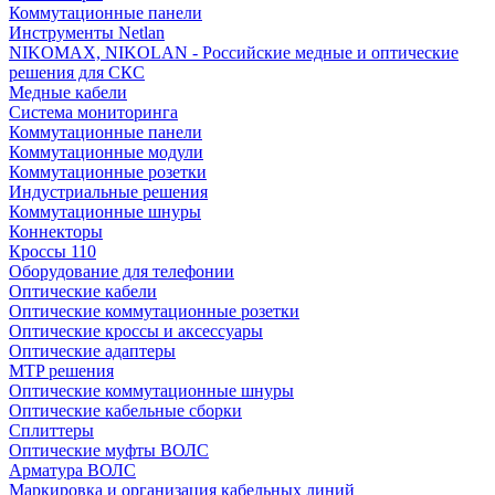
Коммутационные панели
Инструменты Netlan
NIKOMAX, NIKOLAN - Российские медные и оптические
решения для СКС
Медные кабели
Система мониторинга
Коммутационные панели
Коммутационные модули
Коммутационные розетки
Индустриальные решения
Коммутационные шнуры
Коннекторы
Кроссы 110
Оборудование для телефонии
Оптические кабели
Оптические коммутационные розетки
Оптические кроссы и аксессуары
Оптические адаптеры
MTP решения
Оптические коммутационные шнуры
Оптические кабельные сборки
Сплиттеры
Оптические муфты ВОЛС
Арматура ВОЛС
Маркировка и организация кабельных линий