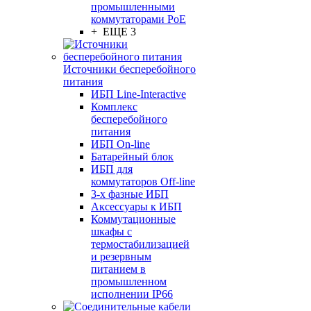
промышленными
коммутаторами PoE
+ ЕЩЕ 3
Источники бесперебойного
питания
ИБП Line-Interactive
Комплекс
бесперебойного
питания
ИБП On-line
Батарейный блок
ИБП для
коммутаторов Off-line
3-х фазные ИБП
Аксессуары к ИБП
Коммутационные
шкафы с
термостабилизацией
и резервным
питанием в
промышленном
исполнении IP66