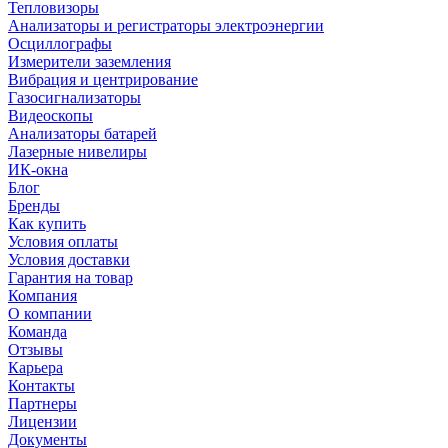
Тепловизоры
Анализаторы и регистраторы электроэнергии
Осциллографы
Измерители заземления
Вибрация и центрирование
Газосигнализаторы
Видеоскопы
Анализаторы батарей
Лазерные нивелиры
ИК-окна
Блог
Бренды
Как купить
Условия оплаты
Условия доставки
Гарантия на товар
Компания
О компании
Команда
Отзывы
Карьера
Контакты
Партнеры
Лицензии
Документы