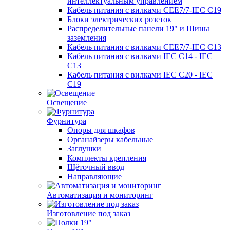
интеллектуальным управлением
Кабель питания с вилками CEE7/7-IEC C19
Блоки электрических розеток
Распределительные панели 19" и Шины
заземления
Кабель питания с вилками CEE7/7-IEC C13
Кабель питания с вилками IEC C14 - IEC
C13
Кабель питания с вилками IEC C20 - IEC
C19
Освещение
Фурнитура
Опоры для шкафов
Органайзеры кабельные
Заглушки
Комплекты крепления
Щёточный ввод
Направляющие
Автоматизация и мониторинг
Изготовление под заказ