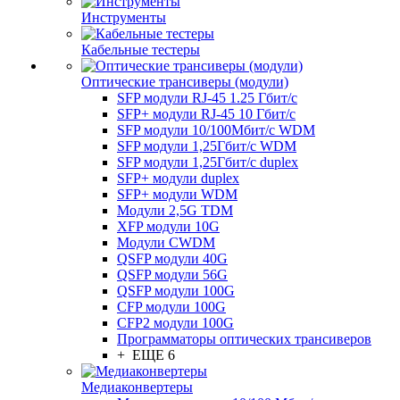
Инструменты
Кабельные тестеры
Оптические трансиверы (модули)
SFP модули RJ-45 1.25 Гбит/c
SFP+ модули RJ-45 10 Гбит/c
SFP модули 10/100Мбит/с WDM
SFP модули 1,25Гбит/с WDM
SFP модули 1,25Гбит/с duplex
SFP+ модули duplex
SFP+ модули WDM
Модули 2,5G TDM
XFP модули 10G
Модули CWDM
QSFP модули 40G
QSFP модули 56G
QSFP модули 100G
CFP модули 100G
CFP2 модули 100G
Программаторы оптических трансиверов
+ ЕЩЕ 6
Медиаконвертеры