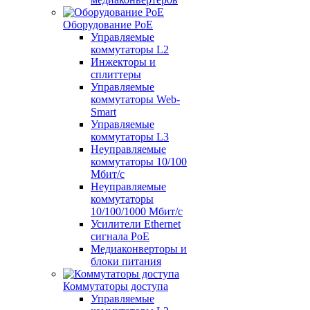
Оборудование PoE
Управляемые
коммутаторы L2
Инжекторы и
сплиттеры
Управляемые
коммутаторы Web-
Smart
Управляемые
коммутаторы L3
Неуправляемые
коммутаторы 10/100
Мбит/с
Неуправляемые
коммутаторы
10/100/1000 Мбит/с
Усилители Ethernet
сигнала PoE
Медиаконверторы и
блоки питания
Коммутаторы доступа
Управляемые