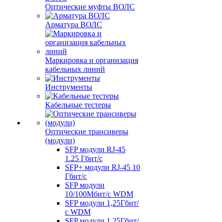
Оптические муфты ВОЛС
Арматура ВОЛС
Маркировка и организация
кабельных линий
Инструменты
Кабельные тестеры
Оптические трансиверы
(модули)
SFP модули RJ-45
1.25 Гбит/c
SFP+ модули RJ-45 10
Гбит/c
SFP модули
10/100Мбит/с WDM
SFP модули 1,25Гбит/
с WDM
SFP модули 1,25Гбит/