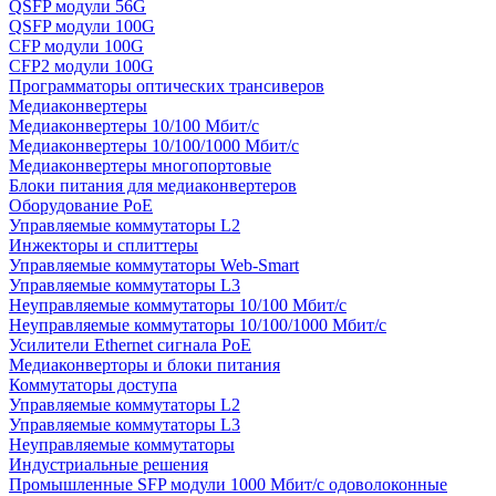
QSFP модули 56G
QSFP модули 100G
CFP модули 100G
CFP2 модули 100G
Программаторы оптических трансиверов
Медиаконвертеры
Медиаконвертеры 10/100 Мбит/с
Медиаконвертеры 10/100/1000 Мбит/c
Медиаконвертеры многопортовые
Блоки питания для медиаконвертеров
Оборудование PoE
Управляемые коммутаторы L2
Инжекторы и сплиттеры
Управляемые коммутаторы Web-Smart
Управляемые коммутаторы L3
Неуправляемые коммутаторы 10/100 Мбит/с
Неуправляемые коммутаторы 10/100/1000 Мбит/с
Усилители Ethernet сигнала PoE
Медиаконверторы и блоки питания
Коммутаторы доступа
Управляемые коммутаторы L2
Управляемые коммутаторы L3
Неуправляемые коммутаторы
Индустриальные решения
Промышленные SFP модули 1000 Мбит/c одоволоконные