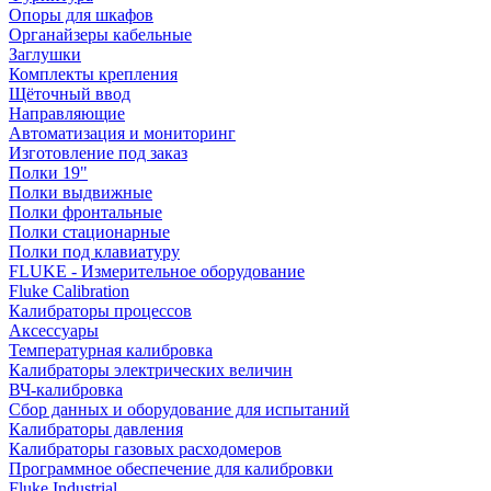
Опоры для шкафов
Органайзеры кабельные
Заглушки
Комплекты крепления
Щёточный ввод
Направляющие
Автоматизация и мониторинг
Изготовление под заказ
Полки 19"
Полки выдвижные
Полки фронтальные
Полки стационарные
Полки под клавиатуру
FLUKE - Измерительное оборудование
Fluke Calibration
Калибраторы процессов
Аксессуары
Температурная калибровка
Калибраторы электрических величин
ВЧ-калибровка
Сбор данных и оборудование для испытаний
Калибраторы давления
Калибраторы газовых расходомеров
Программное обеспечение для калибровки
Fluke Industrial