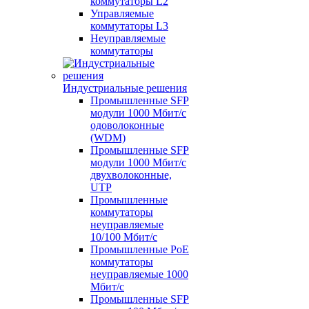
коммутаторы L2
Управляемые
коммутаторы L3
Неуправляемые
коммутаторы
Индустриальные решения
Промышленные SFP
модули 1000 Мбит/c
одоволоконные
(WDM)
Промышленные SFP
модули 1000 Мбит/c
двухволоконные,
UTP
Промышленные
коммутаторы
неуправляемые
10/100 Мбит/с
Промышленные PoE
коммутаторы
неуправляемые 1000
Мбит/с
Промышленные SFP