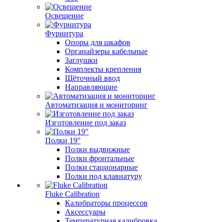
Освещение
Фурнитура
Опоры для шкафов
Органайзеры кабельные
Заглушки
Комплекты крепления
Щёточный ввод
Направляющие
Автоматизация и мониторинг
Изготовление под заказ
Полки 19"
Полки выдвижные
Полки фронтальные
Полки стационарные
Полки под клавиатуру
Fluke Calibration
Калибраторы процессов
Аксессуары
Температурная калибровка