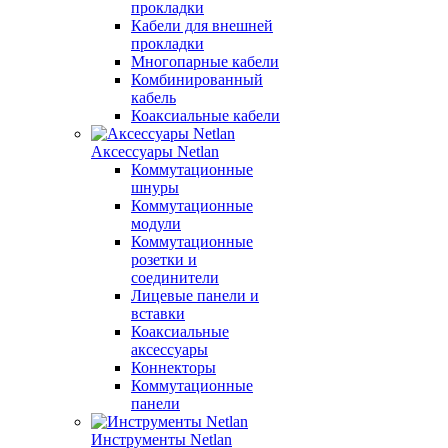
прокладки
Кабели для внешней
прокладки
Многопарные кабели
Комбинированный
кабель
Коаксиальные кабели
Аксессуары Netlan
Коммутационные
шнуры
Коммутационные
модули
Коммутационные
розетки и
соединители
Лицевые панели и
вставки
Коаксиальные
аксессуары
Коннекторы
Коммутационные
панели
Инструменты Netlan