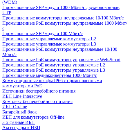
(WDM)
Промышленные SFP модули 1000 Мбит/c двухволоконные,
UTP
Промышленные коммутаторы неуправляемые 10/100 Мбит/с
Промышленные PoE коммутаторы неуправляемые 1000 Мбит/
с
Промышленные SFP модули 100 Мбит/c
Промышленные управляемые коммутаторы L2
Промышленные управляемые коммутаторы L3
Промышленные PoE коммутаторы неуправляемые 10/100
Мбит/с
Промышленные PoE коммутаторы управляемые Web-Smart
Промышленные PoE коммутаторы управляемые L2
Промышленные PoE коммутаторы управляемые L3
Промышленные медиаконвертеры 1000 Мбит/с
Коммутационные шкафы IP66 c промышленными
коммутаторами PoE
Источники бесперебойного питания
ИБП Line-Interactive
Комплекс бесперебойного питания
ИБП On-line
Батарейный блок
ИБП для коммутаторов Off-line
3-х фазные ИБП
Аксессуары к ИБП