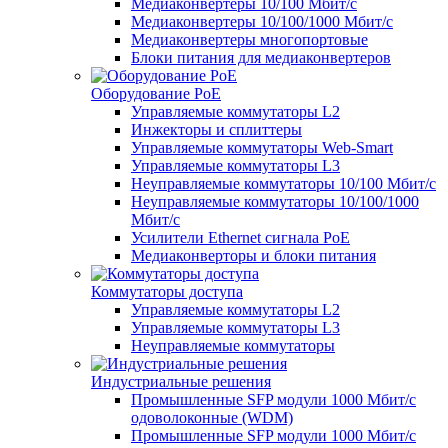
Медиаконвертеры 10/100 Мбит/с
Медиаконвертеры 10/100/1000 Мбит/c
Медиаконвертеры многопортовые
Блоки питания для медиаконвертеров
Оборудование PoE
Управляемые коммутаторы L2
Инжекторы и сплиттеры
Управляемые коммутаторы Web-Smart
Управляемые коммутаторы L3
Неуправляемые коммутаторы 10/100 Мбит/с
Неуправляемые коммутаторы 10/100/1000
Мбит/с
Усилители Ethernet сигнала PoE
Медиаконверторы и блоки питания
Коммутаторы доступа
Управляемые коммутаторы L2
Управляемые коммутаторы L3
Неуправляемые коммутаторы
Индустриальные решения
Промышленные SFP модули 1000 Мбит/c
одоволоконные (WDM)
Промышленные SFP модули 1000 Мбит/c