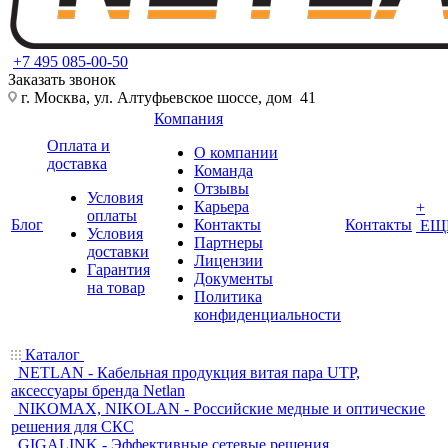
+7 495 085-00-50
Заказать звонок
г. Москва, ул. Алтуфьевское шоссе, дом 41
Компания
Оплата и
О компании
доставка
Команда
Отзывы
Условия
Карьера
+
оплаты
Блог
Контакты
Контакты
ЕЩ
Условия
Партнеры
доставки
Лицензии
Гарантия
Документы
на товар
Политика
конфиденциальности
Каталог
NETLAN - Кабельная продукция витая пара UTP,
аксессуары бренда Netlan
NIKOMAX, NIKOLAN - Российские медные и оптические
решения для СКС
GIGALINK - Эффективные сетевые решения