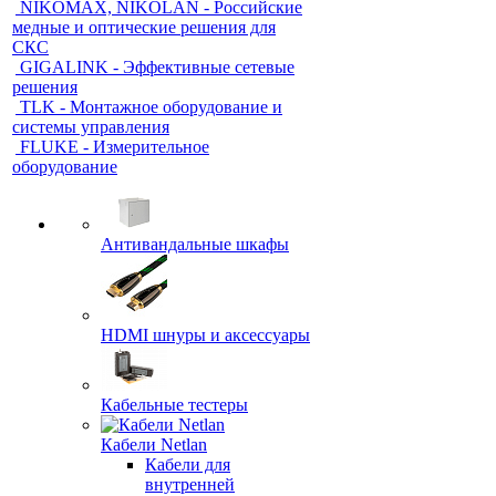
NIKOMAX, NIKOLAN - Российские
медные и оптические решения для
СКС
GIGALINK - Эффективные сетевые
решения
TLK - Монтажное оборудование и
системы управления
FLUKE - Измерительное
оборудование
Антивандальные шкафы
HDMI шнуры и аксессуары
Кабельные тестеры
Кабели Netlan
Кабели для
внутренней