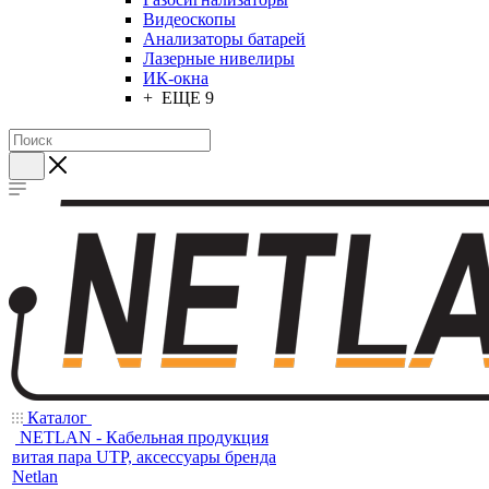
Видеоскопы
Анализаторы батарей
Лазерные нивелиры
ИК-окна
+ ЕЩЕ 9
Каталог
NETLAN - Кабельная продукция
витая пара UTP, аксессуары бренда
Netlan