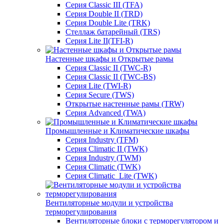
Серия Classic III (TFA)
Серия Double II (TRD)
Серия Double Lite (TRK)
Стеллаж батарейный (TRS)
Серия Lite II(TFI-R)
Настенные шкафы и Открытые рамы
Серия Classic II (TWC-R)
Серия Classic II (TWC-BS)
Серия Lite (TWI-R)
Серия Secure (TWS)
Открытые настенные рамы (TRW)
Серия Advanced (TWA)
Промышленные и Климатические шкафы
Серия Industry (TFM)
Серия Climatic II (TWK)
Серия Industry (TWM)
Серия Climatic (TWK)
Серия Climatic_Lite (TWK)
Вентиляторные модули и устройства
терморегулирования
Вентиляторные блоки с терморегулятором и