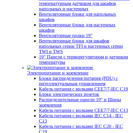
температурным датчиком для шкафов
напольных и настенных
Вентиляторные блоки для напольных
шкафов
Вентиляторные блоки для настенных
шкафов
Вентиляторные полки 19"
Вентиляторные блоки для шкафов
напольных серии TFI и настенных серии
TWI и TWS
19" Панели с терморегулятором и датчиком
температуры
Электропитание и заземление
Блоки распределения питания (PDU) с
интеллектуальным управлением
Кабель питания с вилками CEE7/7-IEC C19
Блоки электрических розеток
Распределительные панели 19" и Шины
заземления
Кабель питания с вилками CEE7/7-IEC C13
Кабель питания с вилками IEC C14 - IEC
C13
Кабель питания с вилками IEC C20 - IEC
C19