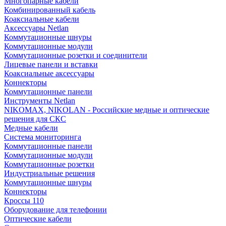
Многопарные кабели
Комбинированный кабель
Коаксиальные кабели
Аксессуары Netlan
Коммутационные шнуры
Коммутационные модули
Коммутационные розетки и соединители
Лицевые панели и вставки
Коаксиальные аксессуары
Коннекторы
Коммутационные панели
Инструменты Netlan
NIKOMAX, NIKOLAN - Российские медные и оптические
решения для СКС
Медные кабели
Система мониторинга
Коммутационные панели
Коммутационные модули
Коммутационные розетки
Индустриальные решения
Коммутационные шнуры
Коннекторы
Кроссы 110
Оборудование для телефонии
Оптические кабели