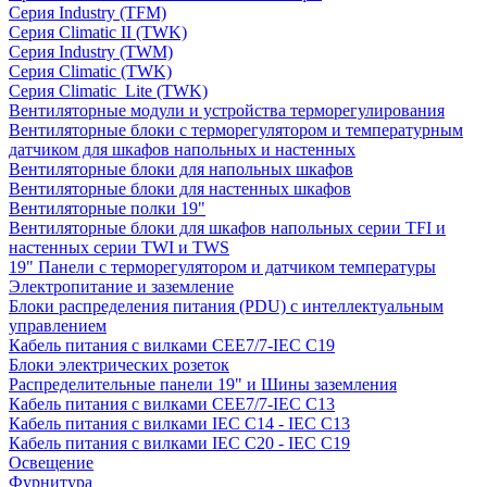
Серия Industry (TFM)
Серия Climatic II (TWK)
Серия Industry (TWM)
Серия Climatic (TWK)
Серия Climatic_Lite (TWK)
Вентиляторные модули и устройства терморегулирования
Вентиляторные блоки с терморегулятором и температурным
датчиком для шкафов напольных и настенных
Вентиляторные блоки для напольных шкафов
Вентиляторные блоки для настенных шкафов
Вентиляторные полки 19"
Вентиляторные блоки для шкафов напольных серии TFI и
настенных серии TWI и TWS
19" Панели с терморегулятором и датчиком температуры
Электропитание и заземление
Блоки распределения питания (PDU) с интеллектуальным
управлением
Кабель питания с вилками CEE7/7-IEC C19
Блоки электрических розеток
Распределительные панели 19" и Шины заземления
Кабель питания с вилками CEE7/7-IEC C13
Кабель питания с вилками IEC C14 - IEC C13
Кабель питания с вилками IEC C20 - IEC C19
Освещение
Фурнитура