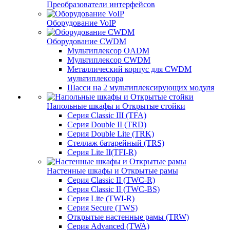
Преобразователи интерфейсов
Оборудование VoIP
Оборудование CWDM
Мультиплекcор OADM
Мультиплексор CWDM
Металлический корпус для CWDM
мультиплексора
Шасси на 2 мультиплексирующих модуля
Напольные шкафы и Открытые стойки
Серия Classic III (TFA)
Серия Double II (TRD)
Серия Double Lite (TRK)
Стеллаж батарейный (TRS)
Серия Lite II(TFI-R)
Настенные шкафы и Открытые рамы
Серия Classic II (TWC-R)
Серия Classic II (TWC-BS)
Серия Lite (TWI-R)
Серия Secure (TWS)
Открытые настенные рамы (TRW)
Серия Advanced (TWA)