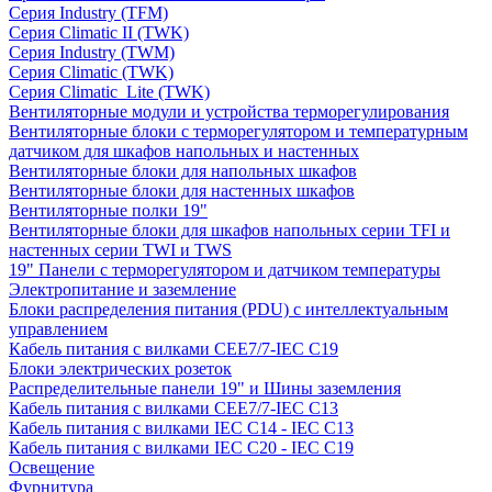
Серия Industry (TFM)
Серия Climatic II (TWK)
Серия Industry (TWM)
Серия Climatic (TWK)
Серия Climatic_Lite (TWK)
Вентиляторные модули и устройства терморегулирования
Вентиляторные блоки с терморегулятором и температурным
датчиком для шкафов напольных и настенных
Вентиляторные блоки для напольных шкафов
Вентиляторные блоки для настенных шкафов
Вентиляторные полки 19"
Вентиляторные блоки для шкафов напольных серии TFI и
настенных серии TWI и TWS
19" Панели с терморегулятором и датчиком температуры
Электропитание и заземление
Блоки распределения питания (PDU) с интеллектуальным
управлением
Кабель питания с вилками CEE7/7-IEC C19
Блоки электрических розеток
Распределительные панели 19" и Шины заземления
Кабель питания с вилками CEE7/7-IEC C13
Кабель питания с вилками IEC C14 - IEC C13
Кабель питания с вилками IEC C20 - IEC C19
Освещение
Фурнитура