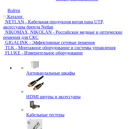
Войти
Каталог
NETLAN - Кабельная продукция витая пара UTP,
аксессуары бренда Netlan
NIKOMAX, NIKOLAN - Российские медные и оптические
решения для СКС
GIGALINK - Эффективные сетевые решения
TLK - Монтажное оборудование и системы управления
FLUKE - Измерительное оборудование
Антивандальные шкафы
HDMI шнуры и аксессуары
Кабельные тестеры