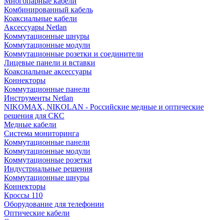
Многопарные кабели
Комбинированный кабель
Коаксиальные кабели
Аксессуары Netlan
Коммутационные шнуры
Коммутационные модули
Коммутационные розетки и соединители
Лицевые панели и вставки
Коаксиальные аксессуары
Коннекторы
Коммутационные панели
Инструменты Netlan
NIKOMAX, NIKOLAN - Российские медные и оптические
решения для СКС
Медные кабели
Система мониторинга
Коммутационные панели
Коммутационные модули
Коммутационные розетки
Индустриальные решения
Коммутационные шнуры
Коннекторы
Кроссы 110
Оборудование для телефонии
Оптические кабели