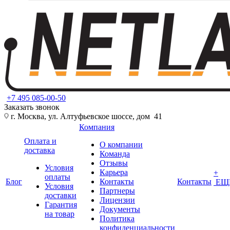
+7 495 085-00-50
Заказать звонок
г. Москва, ул. Алтуфьевское шоссе, дом 41
Компания
Оплата и
О компании
доставка
Команда
Отзывы
Условия
Карьера
+
оплаты
Блог
Контакты
Контакты
ЕЩ
Условия
Партнеры
доставки
Лицензии
Гарантия
Документы
на товар
Политика
конфиденциальности