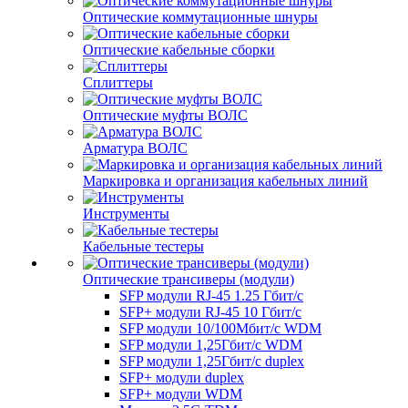
Оптические коммутационные шнуры
Оптические кабельные сборки
Сплиттеры
Оптические муфты ВОЛС
Арматура ВОЛС
Маркировка и организация кабельных линий
Инструменты
Кабельные тестеры
Оптические трансиверы (модули)
SFP модули RJ-45 1.25 Гбит/c
SFP+ модули RJ-45 10 Гбит/c
SFP модули 10/100Мбит/с WDM
SFP модули 1,25Гбит/с WDM
SFP модули 1,25Гбит/с duplex
SFP+ модули duplex
SFP+ модули WDM