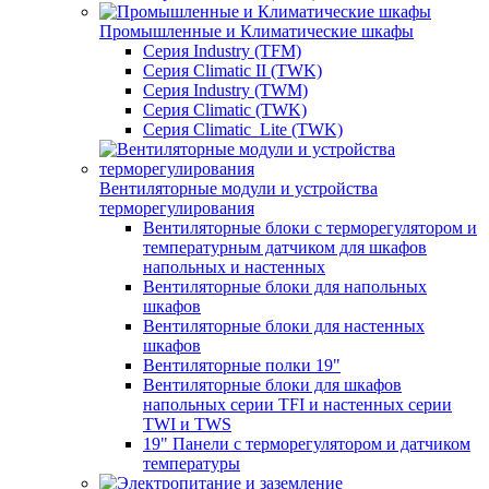
Промышленные и Климатические шкафы
Серия Industry (TFM)
Серия Climatic II (TWK)
Серия Industry (TWM)
Серия Climatic (TWK)
Серия Climatic_Lite (TWK)
Вентиляторные модули и устройства
терморегулирования
Вентиляторные блоки с терморегулятором и
температурным датчиком для шкафов
напольных и настенных
Вентиляторные блоки для напольных
шкафов
Вентиляторные блоки для настенных
шкафов
Вентиляторные полки 19"
Вентиляторные блоки для шкафов
напольных серии TFI и настенных серии
TWI и TWS
19" Панели с терморегулятором и датчиком
температуры