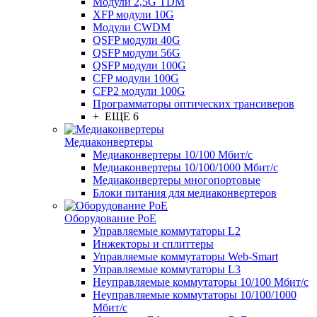
Модули 2,5G TDM
XFP модули 10G
Модули CWDM
QSFP модули 40G
QSFP модули 56G
QSFP модули 100G
CFP модули 100G
CFP2 модули 100G
Программаторы оптических трансиверов
+ ЕЩЕ 6
Медиаконвертеры
Медиаконвертеры 10/100 Мбит/с
Медиаконвертеры 10/100/1000 Мбит/c
Медиаконвертеры многопортовые
Блоки питания для медиаконвертеров
Оборудование PoE
Управляемые коммутаторы L2
Инжекторы и сплиттеры
Управляемые коммутаторы Web-Smart
Управляемые коммутаторы L3
Неуправляемые коммутаторы 10/100 Мбит/с
Неуправляемые коммутаторы 10/100/1000
Мбит/с