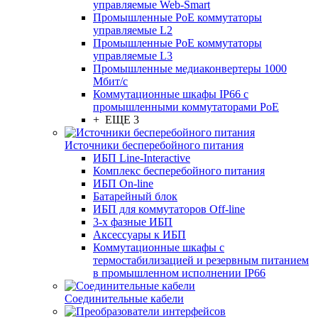
управляемые Web-Smart
Промышленные PoE коммутаторы
управляемые L2
Промышленные PoE коммутаторы
управляемые L3
Промышленные медиаконвертеры 1000
Мбит/с
Коммутационные шкафы IP66 c
промышленными коммутаторами PoE
+ ЕЩЕ 3
Источники бесперебойного питания
ИБП Line-Interactive
Комплекс бесперебойного питания
ИБП On-line
Батарейный блок
ИБП для коммутаторов Off-line
3-х фазные ИБП
Аксессуары к ИБП
Коммутационные шкафы с
термостабилизацией и резервным питанием
в промышленном исполнении IP66
Соединительные кабели