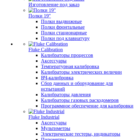
Изготовление под заказ
Полки 19"
Полки выдвижные
Полки фронтальные
Полки стационарные
Полки под клавиатуру
Fluke Calibration
Калибраторы процессов
Аксессуары
Температурная калибровка
Калибраторы электрических величин
ВЧ-калибровка
Сбор данных и оборудование для
испытаний
Калибраторы давления
Калибраторы газовых расходомеров
Программное обеспечение для калибровки
Fluke Industrial
Аксессуары
Мультиметры
Электрические тестеры, индикаторы
Пирометры