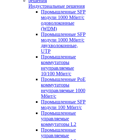
Индустриальные решения
Промышленные SFP
модули 1000 Мбит/c
одоволоконные
(WDM)
Промышленные SFP
модули 1000 Мбит/c
двухволоконные,
UTP
Промышленные
коммутаторы
неуправляемые
10/100 Мбит/с
Промышленные PoE
коммутаторы
неуправляемые 1000
Мбит/с
Промышленные SFP
модули 100 Мбит/c
Промышленные
управляемые
коммутаторы L2
Промышленные
управляемые