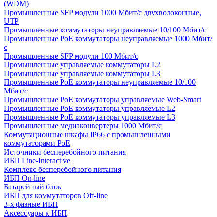
(WDM)
Промышленные SFP модули 1000 Мбит/c двухволоконные,
UTP
Промышленные коммутаторы неуправляемые 10/100 Мбит/с
Промышленные PoE коммутаторы неуправляемые 1000 Мбит/
с
Промышленные SFP модули 100 Мбит/c
Промышленные управляемые коммутаторы L2
Промышленные управляемые коммутаторы L3
Промышленные PoE коммутаторы неуправляемые 10/100
Мбит/с
Промышленные PoE коммутаторы управляемые Web-Smart
Промышленные PoE коммутаторы управляемые L2
Промышленные PoE коммутаторы управляемые L3
Промышленные медиаконвертеры 1000 Мбит/с
Коммутационные шкафы IP66 c промышленными
коммутаторами PoE
Источники бесперебойного питания
ИБП Line-Interactive
Комплекс бесперебойного питания
ИБП On-line
Батарейный блок
ИБП для коммутаторов Off-line
3-х фазные ИБП
Аксессуары к ИБП