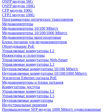
QSFP модули 56G
QSFP модули 100G
CFP модули 100G
CFP2 модули 100G
Программаторы оптических трансиверов
Медиаконвертеры
Медиаконвертеры 10/100 Мбит/с
Медиаконвертеры 10/100/1000 Мбит/c
Медиаконвертеры многопортовые
Блоки питания для медиаконвертеров
Оборудование PoE
Управляемые коммутаторы L2
Инжекторы и сплиттеры
Управляемые коммутаторы Web-Smart
Управляемые коммутаторы L3
Неуправляемые коммутаторы 10/100 Мбит/с
Неуправляемые коммутаторы 10/100/1000 Мбит/с
Усилители Ethernet сигнала PoE
Медиаконверторы и блоки питания
Коммутаторы доступа
Управляемые коммутаторы L2
Управляемые коммутаторы L3
Неуправляемые коммутаторы
Индустриальные решения
Промышленные SFP модули 1000 Мбит/c одоволоконные