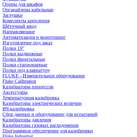
Опоры для шкафов
Органайзеры кабельные
Заглушки
Комплекты крепления
Щёточный ввод
Направляющие
Автоматизация и мониторинг
Изготовление под заказ
Полки 19"
Полки выдвижные
Полки фронтальные
Полки стационарные
Полки под клавиатуру
FLUKE - Измерительное оборудование
Fluke Calibration
Калибраторы процессов
Аксессуары
Температурная калибровка
Калибраторы электрических величин
ВЧ-калибровка
Сбор данных и оборудование для испытаний
Калибраторы давления
Калибраторы газовых расходомеров
Программное обеспечение для калибровки
Fluke Industrial