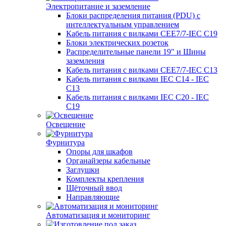
Электропитание и заземление
Блоки распределения питания (PDU) с
интеллектуальным управлением
Кабель питания с вилками CEE7/7-IEC C19
Блоки электрических розеток
Распределительные панели 19" и Шины
заземления
Кабель питания с вилками CEE7/7-IEC C13
Кабель питания с вилками IEC C14 - IEC
C13
Кабель питания с вилками IEC C20 - IEC
C19
Освещение
Фурнитура
Опоры для шкафов
Органайзеры кабельные
Заглушки
Комплекты крепления
Щёточный ввод
Направляющие
Автоматизация и мониторинг