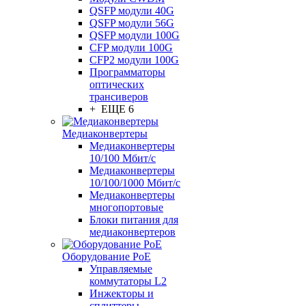
QSFP модули 40G
QSFP модули 56G
QSFP модули 100G
CFP модули 100G
CFP2 модули 100G
Программаторы
оптических
трансиверов
+ ЕЩЕ 6
Медиаконвертеры
Медиаконвертеры
10/100 Мбит/с
Медиаконвертеры
10/100/1000 Мбит/c
Медиаконвертеры
многопортовые
Блоки питания для
медиаконвертеров
Оборудование PoE
Управляемые
коммутаторы L2
Инжекторы и
сплиттеры