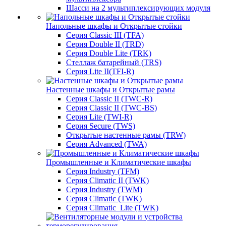
Шасси на 2 мультиплексирующих модуля
Напольные шкафы и Открытые стойки
Серия Classic III (TFA)
Серия Double II (TRD)
Серия Double Lite (TRK)
Стеллаж батарейный (TRS)
Серия Lite II(TFI-R)
Настенные шкафы и Открытые рамы
Серия Classic II (TWC-R)
Серия Classic II (TWC-BS)
Серия Lite (TWI-R)
Серия Secure (TWS)
Открытые настенные рамы (TRW)
Серия Advanced (TWA)
Промышленные и Климатические шкафы
Серия Industry (TFM)
Серия Climatic II (TWK)
Серия Industry (TWM)
Серия Climatic (TWK)
Серия Climatic_Lite (TWK)