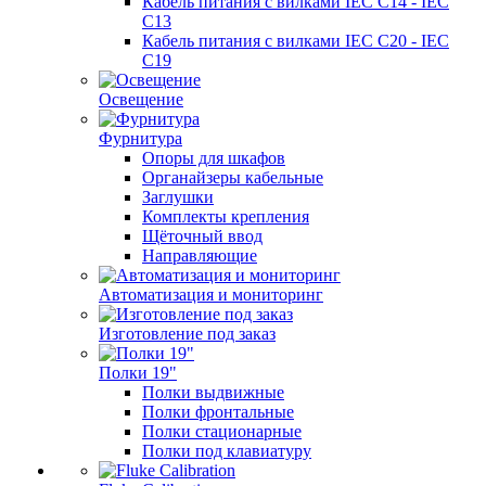
Кабель питания с вилками IEC C14 - IEC
C13
Кабель питания с вилками IEC C20 - IEC
C19
Освещение
Фурнитура
Опоры для шкафов
Органайзеры кабельные
Заглушки
Комплекты крепления
Щёточный ввод
Направляющие
Автоматизация и мониторинг
Изготовление под заказ
Полки 19"
Полки выдвижные
Полки фронтальные
Полки стационарные
Полки под клавиатуру