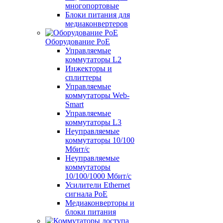
многопортовые
Блоки питания для
медиаконвертеров
Оборудование PoE
Управляемые
коммутаторы L2
Инжекторы и
сплиттеры
Управляемые
коммутаторы Web-
Smart
Управляемые
коммутаторы L3
Неуправляемые
коммутаторы 10/100
Мбит/с
Неуправляемые
коммутаторы
10/100/1000 Мбит/с
Усилители Ethernet
сигнала PoE
Медиаконверторы и
блоки питания