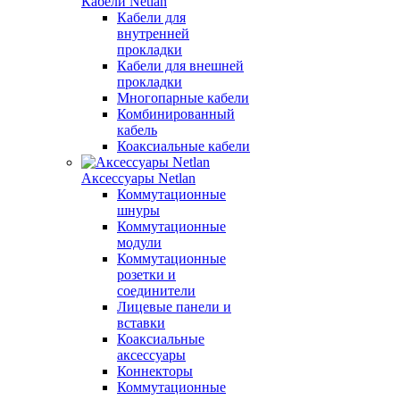
Кабели Netlan
Кабели для
внутренней
прокладки
Кабели для внешней
прокладки
Многопарные кабели
Комбинированный
кабель
Коаксиальные кабели
Аксессуары Netlan
Коммутационные
шнуры
Коммутационные
модули
Коммутационные
розетки и
соединители
Лицевые панели и
вставки
Коаксиальные
аксессуары
Коннекторы
Коммутационные