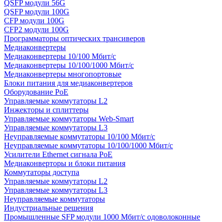
QSFP модули 56G
QSFP модули 100G
CFP модули 100G
CFP2 модули 100G
Программаторы оптических трансиверов
Медиаконвертеры
Медиаконвертеры 10/100 Мбит/с
Медиаконвертеры 10/100/1000 Мбит/c
Медиаконвертеры многопортовые
Блоки питания для медиаконвертеров
Оборудование PoE
Управляемые коммутаторы L2
Инжекторы и сплиттеры
Управляемые коммутаторы Web-Smart
Управляемые коммутаторы L3
Неуправляемые коммутаторы 10/100 Мбит/с
Неуправляемые коммутаторы 10/100/1000 Мбит/с
Усилители Ethernet сигнала PoE
Медиаконверторы и блоки питания
Коммутаторы доступа
Управляемые коммутаторы L2
Управляемые коммутаторы L3
Неуправляемые коммутаторы
Индустриальные решения
Промышленные SFP модули 1000 Мбит/c одоволоконные