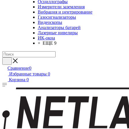
Осциллографы
Измерители заземления
Вибрация и центрирование
Газосигнализаторы
Видеоскопы
Анализаторы батарей
Лазерные нивелиры
ИК-окна
+ ЕЩЕ 9
Сравнение
0
Избранные товары
0
Корзина
0