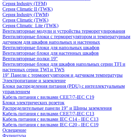
Серия Industry (TFM)
Серия Climatic II (TWK)
Серия Industry (TWM)
Серия Climatic (TWK)
Серия Climatic_Lite (TWK)
Вентиляторные модули и устройства терморегулирования
Вентиляторные блоки с терморегулятором и температурным
датчиком для шкафов напольных и настенных
Вентиляторные блоки для напольных шкафов
Вентиляторные блоки для настенных шкафов
Вентиляторные полки 19"
Вентиляторные блоки для шкафов напольных серии TFI и
настенных серии TWI и TWS
19" Панели с терморегулятором и датчиком температуры
Электропитание и заземление
Блоки распределения питания (PDU) с интеллектуальным
управлением
Кабель питания с вилками CEE7/7-IEC C19
Блоки электрических розеток
Распределительные панели 19" и Шины заземления
Кабель питания с вилками CEE7/7-IEC C13
Кабель питания с вилками IEC C14 - IEC C13
Кабель питания с вилками IEC C20 - IEC C19
Освещение
Фурнитура