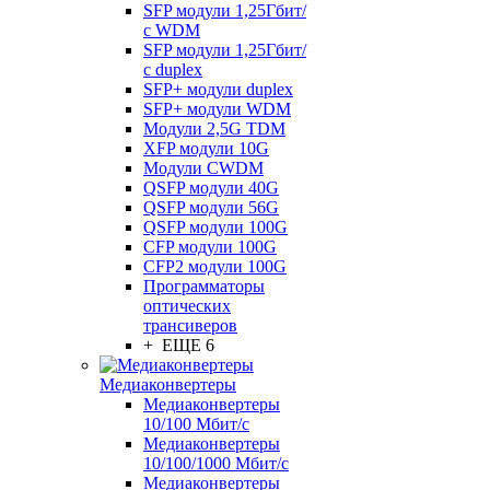
SFP модули 1,25Гбит/
с WDM
SFP модули 1,25Гбит/
с duplex
SFP+ модули duplex
SFP+ модули WDM
Модули 2,5G TDM
XFP модули 10G
Модули CWDM
QSFP модули 40G
QSFP модули 56G
QSFP модули 100G
CFP модули 100G
CFP2 модули 100G
Программаторы
оптических
трансиверов
+ ЕЩЕ 6
Медиаконвертеры
Медиаконвертеры
10/100 Мбит/с
Медиаконвертеры
10/100/1000 Мбит/c
Медиаконвертеры