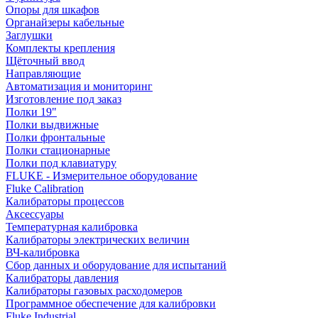
Опоры для шкафов
Органайзеры кабельные
Заглушки
Комплекты крепления
Щёточный ввод
Направляющие
Автоматизация и мониторинг
Изготовление под заказ
Полки 19"
Полки выдвижные
Полки фронтальные
Полки стационарные
Полки под клавиатуру
FLUKE - Измерительное оборудование
Fluke Calibration
Калибраторы процессов
Аксессуары
Температурная калибровка
Калибраторы электрических величин
ВЧ-калибровка
Сбор данных и оборудование для испытаний
Калибраторы давления
Калибраторы газовых расходомеров
Программное обеспечение для калибровки
Fluke Industrial