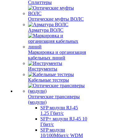
Сплиттеры
Оптические муфты ВОЛС
Арматура ВОЛС
Маркировка и организация
кабельных линий
Инструменты
Кабельные тестеры
Оптические трансиверы
(модули)
SFP модули RJ-45
1.25 Гбит/c
SFP+ модули RJ-45 10
Гбит/c
SFP модули
10/100Мбит/с WDM