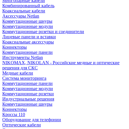
Многопарные кабели
Комбинированный кабель
Коаксиальные кабели
Аксессуары Netlan
Коммутационные шнуры
Коммутационные модули
Коммутационные розетки и соединители
Лицевые панели и вставки
Коаксиальные аксессуары
Коннекторы
Коммутационные панели
Инструменты Netlan
NIKOMAX, NIKOLAN - Российские медные и оптические
решения для СКС
Медные кабели
Система мониторинга
Коммутационные панели
Коммутационные модули
Коммутационные розетки
Индустриальные решения
Коммутационные шнуры
Коннекторы
Кроссы 110
Оборудование для телефонии
Оптические кабели