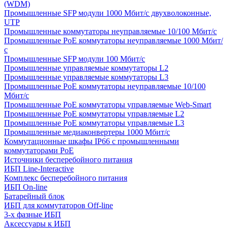
(WDM)
Промышленные SFP модули 1000 Мбит/c двухволоконные,
UTP
Промышленные коммутаторы неуправляемые 10/100 Мбит/с
Промышленные PoE коммутаторы неуправляемые 1000 Мбит/
с
Промышленные SFP модули 100 Мбит/c
Промышленные управляемые коммутаторы L2
Промышленные управляемые коммутаторы L3
Промышленные PoE коммутаторы неуправляемые 10/100
Мбит/с
Промышленные PoE коммутаторы управляемые Web-Smart
Промышленные PoE коммутаторы управляемые L2
Промышленные PoE коммутаторы управляемые L3
Промышленные медиаконвертеры 1000 Мбит/с
Коммутационные шкафы IP66 c промышленными
коммутаторами PoE
Источники бесперебойного питания
ИБП Line-Interactive
Комплекс бесперебойного питания
ИБП On-line
Батарейный блок
ИБП для коммутаторов Off-line
3-х фазные ИБП
Аксессуары к ИБП