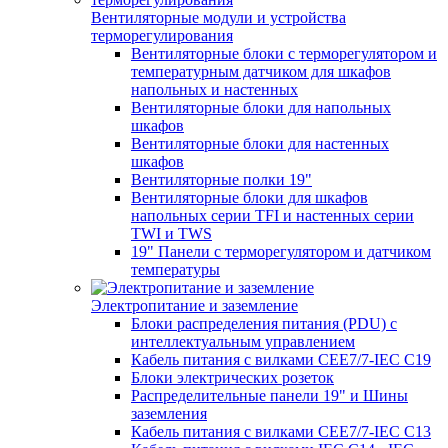
Вентиляторные модули и устройства
терморегулирования
Вентиляторные блоки с терморегулятором и
температурным датчиком для шкафов
напольных и настенных
Вентиляторные блоки для напольных
шкафов
Вентиляторные блоки для настенных
шкафов
Вентиляторные полки 19"
Вентиляторные блоки для шкафов
напольных серии TFI и настенных серии
TWI и TWS
19" Панели с терморегулятором и датчиком
температуры
Электропитание и заземление
Блоки распределения питания (PDU) с
интеллектуальным управлением
Кабель питания с вилками CEE7/7-IEC C19
Блоки электрических розеток
Распределительные панели 19" и Шины
заземления
Кабель питания с вилками CEE7/7-IEC C13