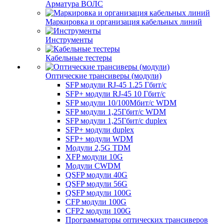
Арматура ВОЛС
Маркировка и организация кабельных линий
Инструменты
Кабельные тестеры
Оптические трансиверы (модули)
SFP модули RJ-45 1.25 Гбит/c
SFP+ модули RJ-45 10 Гбит/c
SFP модули 10/100Мбит/с WDM
SFP модули 1,25Гбит/с WDM
SFP модули 1,25Гбит/с duplex
SFP+ модули duplex
SFP+ модули WDM
Модули 2,5G TDM
XFP модули 10G
Модули CWDM
QSFP модули 40G
QSFP модули 56G
QSFP модули 100G
CFP модули 100G
CFP2 модули 100G
Программаторы оптических трансиверов