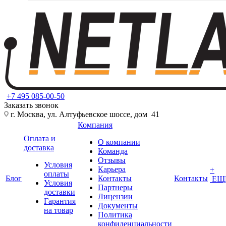
+7 495 085-00-50
Заказать звонок
г. Москва, ул. Алтуфьевское шоссе, дом 41
Компания
Оплата и
О компании
доставка
Команда
Отзывы
Условия
Карьера
+
оплаты
Блог
Контакты
Контакты
ЕЩ
Условия
Партнеры
доставки
Лицензии
Гарантия
Документы
на товар
Политика
конфиденциальности