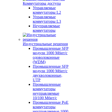
Коммутаторы доступа
Управляемые
коммутаторы L2
Управляемые
коммутаторы L3
Неуправляемые
коммутаторы
Индустриальные решения
Промышленные SFP
модули 1000 Мбит/c
одоволоконные
(WDM)
Промышленные SFP
модули 1000 Мбит/c
двухволоконные,
UTP
Промышленные
коммутаторы
неуправляемые
10/100 Мбит/с
Промышленные PoE
коммутаторы
неуправляемые 1000